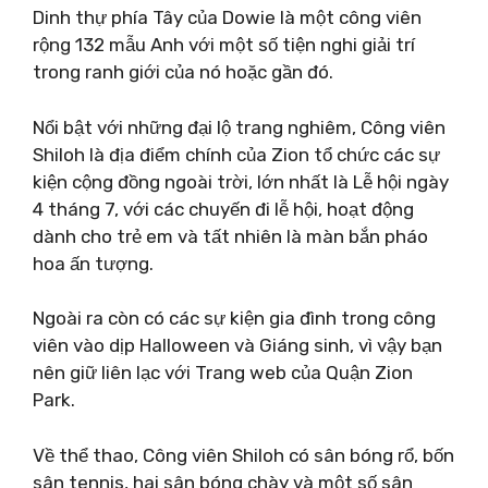
Dinh thự phía Tây của Dowie là một công viên
rộng 132 mẫu Anh với một số tiện nghi giải trí
trong ranh giới của nó hoặc gần đó.
Nổi bật với những đại lộ trang nghiêm, Công viên
Shiloh là địa điểm chính của Zion tổ chức các sự
kiện cộng đồng ngoài trời, lớn nhất là Lễ hội ngày
4 tháng 7, với các chuyến đi lễ hội, hoạt động
dành cho trẻ em và tất nhiên là màn bắn pháo
hoa ấn tượng.
Ngoài ra còn có các sự kiện gia đình trong công
viên vào dịp Halloween và Giáng sinh, vì vậy bạn
nên giữ liên lạc với Trang web của Quận Zion
Park.
Về thể thao, Công viên Shiloh có sân bóng rổ, bốn
sân tennis, hai sân bóng chày và một số sân