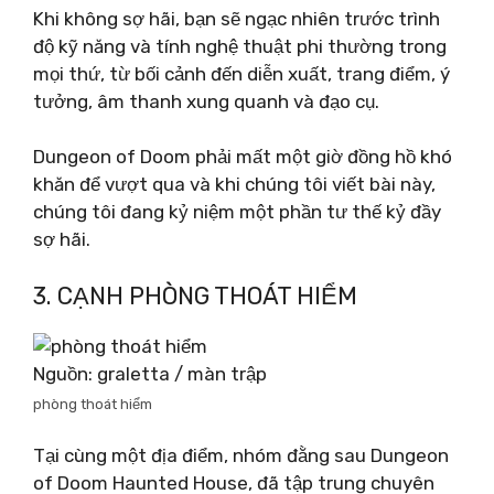
Khi không sợ hãi, bạn sẽ ngạc nhiên trước trình
độ kỹ năng và tính nghệ thuật phi thường trong
mọi thứ, từ bối cảnh đến diễn xuất, trang điểm, ý
tưởng, âm thanh xung quanh và đạo cụ.
Dungeon of Doom phải mất một giờ đồng hồ khó
khăn để vượt qua và khi chúng tôi viết bài này,
chúng tôi đang kỷ niệm một phần tư thế kỷ đầy
sợ hãi.
3. CẠNH PHÒNG THOÁT HIỂM
Nguồn: graletta / màn trập
phòng thoát hiểm
Tại cùng một địa điểm, nhóm đằng sau Dungeon
of Doom Haunted House, đã tập trung chuyên