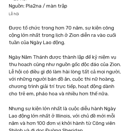
Nguồn: Pla2na / màn trập
Lễ hội
Được tổ chức trong hơn 70 năm, sự kiện công
cộng lớn nhất trong lịch ở Zion diễn ra vào cuối
tuần của Ngày Lao động.
Ngày Năm Thánh được thành lập để kỷ niệm vụ
thu hoạch cũng như nguồn gốc độc đáo của Zion.
Lễ hội có điều gì đó làm hài lòng tất cả mọi người,
với những người bán đồ ăn, cuộc thi nữ hoàng,
chương trình giải trí trực tiếp, hoạt động dành
cho trẻ em, pháo hoa và nhiều hơn thế nữa.
Nhưng sự kiện lớn nhất là cuộc diễu hành Ngày
Lao động lớn nhất ở Illinois, với chủ đề mới mỗi
năm và hơn 100 đơn vị khởi hành từ Công viên
Shiloh và đi dọc Đường Sheridan.