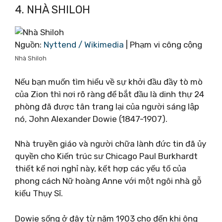
4. NHÀ SHILOH
Nguồn:
Nyttend / Wikimedia
| Phạm vi công cộng
Nhà Shiloh
Nếu bạn muốn tìm hiểu về sự khởi đầu đầy tò mò
của Zion thì nơi rõ ràng để bắt đầu là dinh thự 24
phòng đã được tân trang lại của người sáng lập
nó, John Alexander Dowie (1847-1907).
Nhà truyền giáo và người chữa lành đức tin đã ủy
quyền cho Kiến trúc sư Chicago Paul Burkhardt
thiết kế nơi nghỉ này, kết hợp các yếu tố của
phong cách Nữ hoàng Anne với một ngôi nhà gỗ
kiểu Thụy Sĩ.
Dowie sống ở đây từ năm 1903 cho đến khi ông