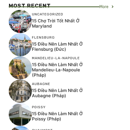
MOST RECENT
More
UNCATEGORIZED
15 Chợ Trời Tốt Nhất Ở
Maryland
FLENSBURG
15 Điều Nên Làm Nhất Ở
Flensburg (Đức)
MANDELIEU-LA-NAPOULE
15 Điều Nên Làm Nhất Ở
Mandelieu-La-Napoule
(Pháp)
AUBAGNE
15 Điều Nên Làm Nhất Ở
Aubagne (Pháp)
POISSY
15 Điều Nên Làm Nhất Ở
Poissy (Pháp)