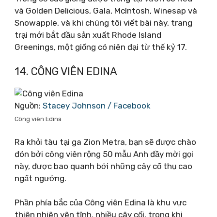
và Golden Delicious, Gala, McIntosh, Winesap và
Snowapple, và khi chúng tôi viết bài này, trang
trại mới bắt đầu sản xuất Rhode Island
Greenings, một giống có niên đại từ thế kỷ 17.
14. CÔNG VIÊN EDINA
Nguồn:
Stacey Johnson / Facebook
Công viên Edina
Ra khỏi tàu tại ga Zion Metra, bạn sẽ được chào
đón bởi công viên rộng 50 mẫu Anh đầy mời gọi
này, được bao quanh bởi những cây cổ thụ cao
ngất ngưởng.
Phần phía bắc của Công viên Edina là khu vực
thiên nhiên yên tĩnh, nhiều cây cối, trong khi