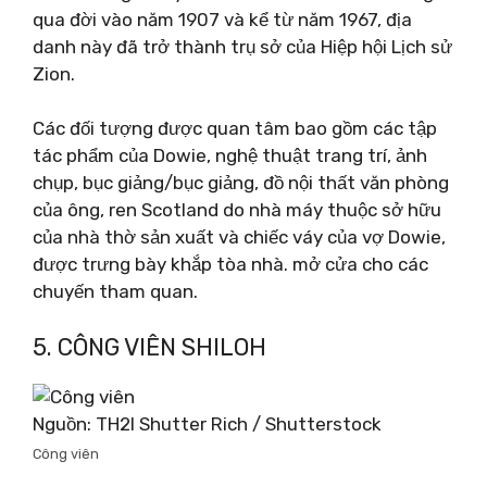
qua đời vào năm 1907 và kể từ năm 1967, địa
danh này đã trở thành trụ sở của Hiệp hội Lịch sử
Zion.
Các đối tượng được quan tâm bao gồm các tập
tác phẩm của Dowie, nghệ thuật trang trí, ảnh
chụp, bục giảng/bục giảng, đồ nội thất văn phòng
của ông, ren Scotland do nhà máy thuộc sở hữu
của nhà thờ sản xuất và chiếc váy của vợ Dowie,
được trưng bày khắp tòa nhà. mở cửa cho các
chuyến tham quan.
5. CÔNG VIÊN SHILOH
Nguồn: TH2I Shutter Rich / Shutterstock
Công viên