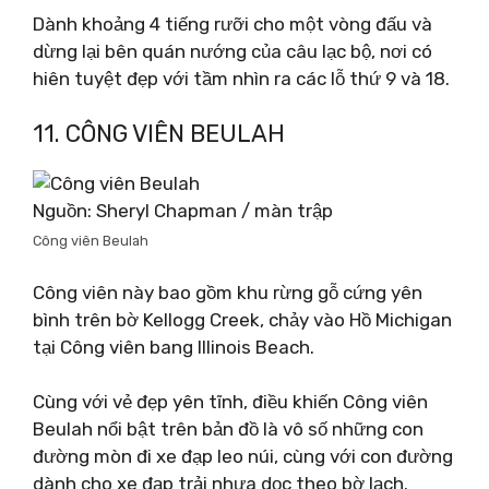
Dành khoảng 4 tiếng rưỡi cho một vòng đấu và
dừng lại bên quán nướng của câu lạc bộ, nơi có
hiên tuyệt đẹp với tầm nhìn ra các lỗ thứ 9 và 18.
11. CÔNG VIÊN BEULAH
Nguồn: Sheryl Chapman / màn trập
Công viên Beulah
Công viên này bao gồm khu rừng gỗ cứng yên
bình trên bờ Kellogg Creek, chảy vào Hồ Michigan
tại Công viên bang Illinois Beach.
Cùng với vẻ đẹp yên tĩnh, điều khiến Công viên
Beulah nổi bật trên bản đồ là vô số những con
đường mòn đi xe đạp leo núi, cùng với con đường
dành cho xe đạp trải nhựa dọc theo bờ lạch.