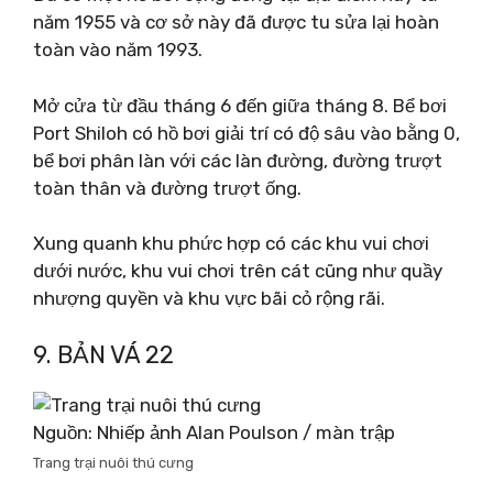
năm 1955 và cơ sở này đã được tu sửa lại hoàn
toàn vào năm 1993.
Mở cửa từ đầu tháng 6 đến giữa tháng 8. Bể bơi
Port Shiloh có hồ bơi giải trí có độ sâu vào bằng 0,
bể bơi phân làn với các làn đường, đường trượt
toàn thân và đường trượt ống.
Xung quanh khu phức hợp có các khu vui chơi
dưới nước, khu vui chơi trên cát cũng như quầy
nhượng quyền và khu vực bãi cỏ rộng rãi.
9. BẢN VÁ 22
Nguồn: Nhiếp ảnh Alan Poulson / màn trập
Trang trại nuôi thú cưng