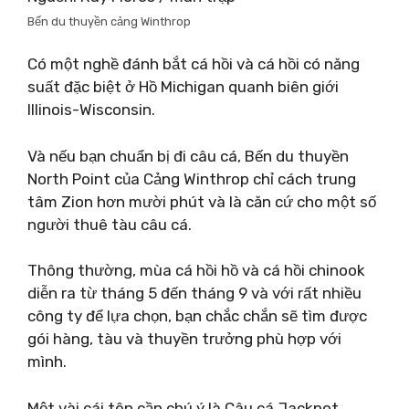
Bến du thuyền cảng Winthrop
Có một nghề đánh bắt cá hồi và cá hồi có năng
suất đặc biệt ở Hồ Michigan quanh biên giới
Illinois-Wisconsin.
Và nếu bạn chuẩn bị đi câu cá, Bến du thuyền
North Point của Cảng Winthrop chỉ cách trung
tâm Zion hơn mười phút và là căn cứ cho một số
người thuê tàu câu cá.
Thông thường, mùa cá hồi hồ và cá hồi chinook
diễn ra từ tháng 5 đến tháng 9 và với rất nhiều
công ty để lựa chọn, bạn chắc chắn sẽ tìm được
gói hàng, tàu và thuyền trưởng phù hợp với
mình.
Một vài cái tên cần chú ý là Câu cá Jackpot,