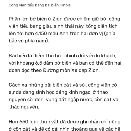
Công viên tiểu bang bãi biển Illinois
Phần lớn bờ biển ở Zion được chiếm giữ bởi công
viên tiểu bang giàu sinh thái này, tổng diện tích
lên tới hơn 4.150 mẫu Anh trên hai đơn vị (phía
bắc và phía nam).
Bãi biển là điểm thu hút chính đối với du khách,
với khoảng 6,5 dặm bờ biển và bạn có thể đến hai
đoạn dọc theo Đường mòn Xe đạp Zion.
Cách xa những bãi biển cát và sỏi, công viên có
sự đa dạng sinh học đáng kinh ngạc, ở thảo
nguyên sồi đen, vùng đất ngập nước, cồn cát và
thảo nguyên.
Hơn 650 loài thực vật đã được ghi nhận chỉ riêng
ở cồn cát và để có cái nhìn thoáng qua về các hệ