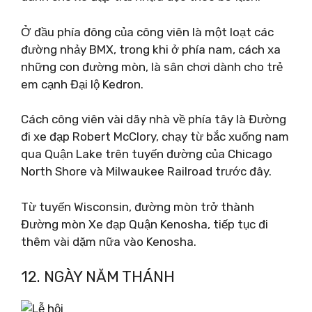
Ở đầu phía đông của công viên là một loạt các
đường nhảy BMX, trong khi ở phía nam, cách xa
những con đường mòn, là sân chơi dành cho trẻ
em cạnh Đại lộ Kedron.
Cách công viên vài dãy nhà về phía tây là Đường
đi xe đạp Robert McClory, chạy từ bắc xuống nam
qua Quận Lake trên tuyến đường của Chicago
North Shore và Milwaukee Railroad trước đây.
Từ tuyến Wisconsin, đường mòn trở thành
Đường mòn Xe đạp Quận Kenosha, tiếp tục đi
thêm vài dặm nữa vào Kenosha.
12. NGÀY NĂM THÁNH