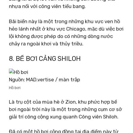
nhựa nối với công viên tiểu bang.
Bãi biển này là một trong những khu vực ven hồ
hẻo lánh nhất ở khu vực Chicago, mặc dù việc bơi
lội không được phép do có những dòng nước
chảy ra ngoài khơi và thủy triều.
8. BỂ BƠI CẢNG SHILOH
Nguồn: MAD.vertise / màn trập
Hồ bơi
Là trụ cột của mùa hè ở Zion, khu phức hợp bể
bơi ngoài trời này là một trong những cụm cơ sở
giải trí công cộng xung quanh Công viên Shiloh.
Đã có một hồ bơi cộng đồng tại địa điểm này từ