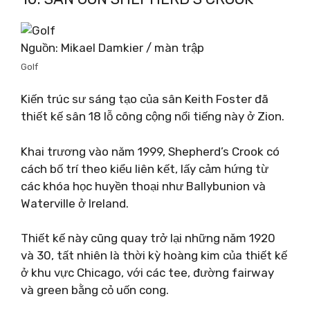
Nguồn: Mikael Damkier / màn trập
Golf
Kiến trúc sư sáng tạo của sân Keith Foster đã
thiết kế sân 18 lỗ công cộng nổi tiếng này ở Zion.
Khai trương vào năm 1999, Shepherd’s Crook có
cách bố trí theo kiểu liên kết, lấy cảm hứng từ
các khóa học huyền thoại như Ballybunion và
Waterville ở Ireland.
Thiết kế này cũng quay trở lại những năm 1920
và 30, tất nhiên là thời kỳ hoàng kim của thiết kế
ở khu vực Chicago, với các tee, đường fairway
và green bằng cỏ uốn cong.