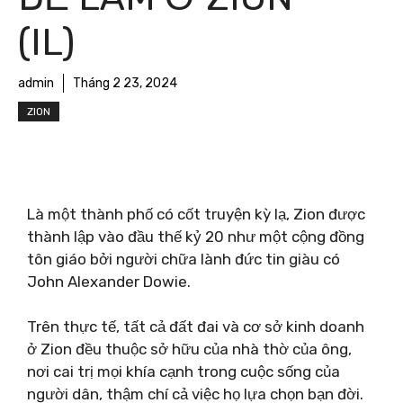
(IL)
admin
Tháng 2 23, 2024
ZION
Là một thành phố có cốt truyện kỳ ​​lạ, Zion được
thành lập vào đầu thế kỷ 20 như một cộng đồng
tôn giáo bởi người chữa lành đức tin giàu có
John Alexander Dowie.
Trên thực tế, tất cả đất đai và cơ sở kinh doanh
ở Zion đều thuộc sở hữu của nhà thờ của ông,
nơi cai trị mọi khía cạnh trong cuộc sống của
người dân, thậm chí cả việc họ lựa chọn bạn đời.