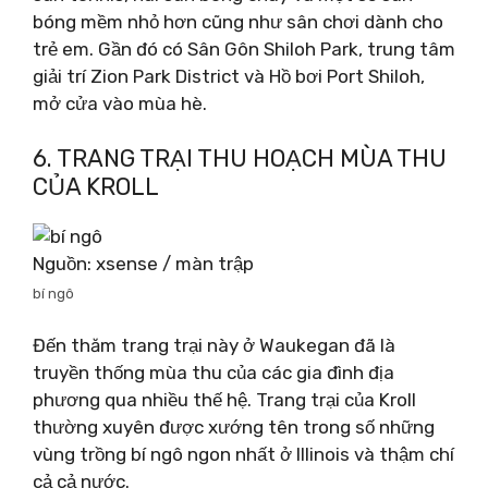
bóng mềm nhỏ hơn cũng như sân chơi dành cho
trẻ em. Gần đó có Sân Gôn Shiloh Park, trung tâm
giải trí Zion Park District và Hồ bơi Port Shiloh,
mở cửa vào mùa hè.
6. TRANG TRẠI THU HOẠCH MÙA THU
CỦA KROLL
Nguồn: xsense / màn trập
bí ngô
Đến thăm trang trại này ở Waukegan đã là
truyền thống mùa thu của các gia đình địa
phương qua nhiều thế hệ. Trang trại của Kroll
thường xuyên được xướng tên trong số những
vùng trồng bí ngô ngon nhất ở Illinois và thậm chí
cả cả nước.