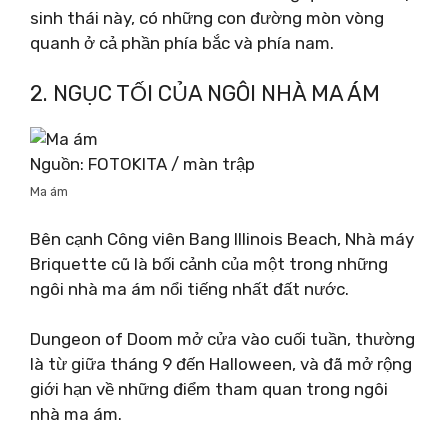
sinh thái này, có những con đường mòn vòng
quanh ở cả phần phía bắc và phía nam.
2. NGỤC TỐI CỦA NGÔI NHÀ MA ÁM
Nguồn: FOTOKITA / màn trập
Ma ám
Bên cạnh Công viên Bang Illinois Beach, Nhà máy
Briquette cũ là bối cảnh của một trong những
ngôi nhà ma ám nổi tiếng nhất đất nước.
Dungeon of Doom mở cửa vào cuối tuần, thường
là từ giữa tháng 9 đến Halloween, và đã mở rộng
giới hạn về những điểm tham quan trong ngôi
nhà ma ám.