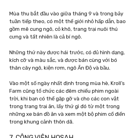
Mùa thu bắt đầu vào giữa tháng 9 và trong bảy
tuần tiếp theo, có một thế giới nhỏ hấp dẫn, bao
gồm mê cung ngô, cỏ khô, trang trại nuôi thú
cưng và tất nhiên là cả bí ngô.
Những thứ này được hái trước, có đủ hình dạng,
kích cỡ và màu sắc, và được bán cùng với bó
thân cây ngô, kiện rơm, ngô Ấn Độ và bầu.
Vào một số ngày nhất định trong mùa hè, Kroll’s
Farm cũng tổ chức các đêm chiếu phim ngoài
trời, khi bạn có thể gặp gỡ và cho các con vật
trong trang trại ăn, lấy thứ gì đó từ một trong
những xe bán đồ ăn và xem một bộ phim cổ điển
trong khung cảnh thôn dã.
7. CÔNG VIÊN HOSAH