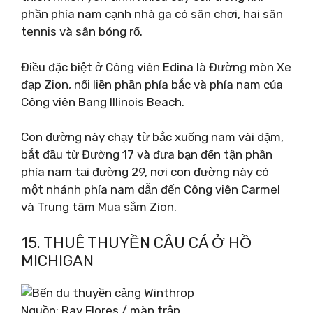
phần phía nam cạnh nhà ga có sân chơi, hai sân
tennis và sân bóng rổ.
Điều đặc biệt ở Công viên Edina là Đường mòn Xe
đạp Zion, nối liền phần phía bắc và phía nam của
Công viên Bang Illinois Beach.
Con đường này chạy từ bắc xuống nam vài dặm,
bắt đầu từ Đường 17 và đưa bạn đến tận phần
phía nam tại đường 29, nơi con đường này có
một nhánh phía nam dẫn đến Công viên Carmel
và Trung tâm Mua sắm Zion.
15. THUÊ THUYỀN CÂU CÁ Ở HỒ
MICHIGAN
Nguồn: Ray Flores / màn trập