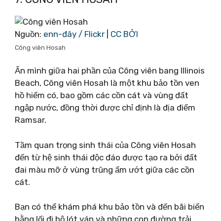
Nguồn:
enn-đây / Flickr
|
CC BỞI
Công viên Hosah
Ẩn mình giữa hai phần của Công viên bang Illinois
Beach, Công viên Hosah là một khu bảo tồn ven
hồ hiếm có, bao gồm các cồn cát và vùng đất
ngập nước, đồng thời được chỉ định là địa điểm
Ramsar.
Tầm quan trọng sinh thái của Công viên Hosah
đến từ hệ sinh thái độc đáo được tạo ra bởi đất
đai màu mỡ ở vùng trũng ẩm ướt giữa các cồn
cát.
Bạn có thể khám phá khu bảo tồn và đến bãi biển
bằng lối đi bộ lót ván và những con đường trải