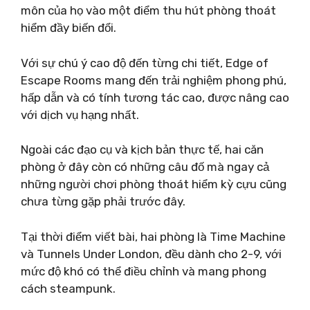
môn của họ vào một điểm thu hút phòng thoát
hiểm đầy biến đổi.
Với sự chú ý cao độ đến từng chi tiết, Edge of
Escape Rooms mang đến trải nghiệm phong phú,
hấp dẫn và có tính tương tác cao, được nâng cao
với dịch vụ hạng nhất.
Ngoài các đạo cụ và kịch bản thực tế, hai căn
phòng ở đây còn có những câu đố mà ngay cả
những người chơi phòng thoát hiểm kỳ cựu cũng
chưa từng gặp phải trước đây.
Tại thời điểm viết bài, hai phòng là Time Machine
và Tunnels Under London, đều dành cho 2-9, với
mức độ khó có thể điều chỉnh và mang phong
cách steampunk.