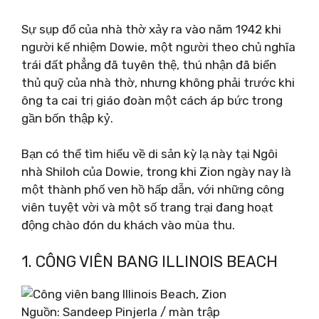
Sự sụp đổ của nhà thờ xảy ra vào năm 1942 khi
người kế nhiệm Dowie, một người theo chủ nghĩa
trái đất phẳng đã tuyên thệ, thú nhận đã biển
thủ quỹ của nhà thờ, nhưng không phải trước khi
ông ta cai trị giáo đoàn một cách áp bức trong
gần bốn thập kỷ.
Bạn có thể tìm hiểu về di sản kỳ lạ này tại Ngôi
nhà Shiloh của Dowie, trong khi Zion ngày nay là
một thành phố ven hồ hấp dẫn, với những công
viên tuyệt vời và một số trang trại đang hoạt
động chào đón du khách vào mùa thu.
1. CÔNG VIÊN BANG ILLINOIS BEACH
Nguồn: Sandeep Pinjerla / màn trập