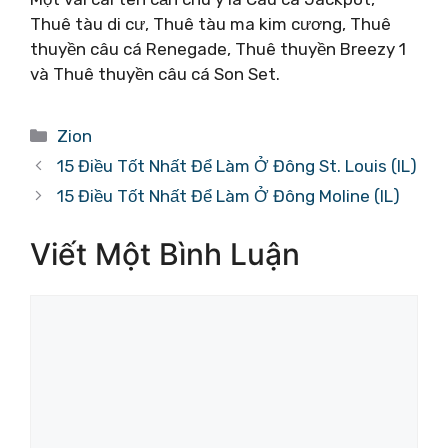
Thuê tàu di cư, Thuê tàu ma kim cương, Thuê
thuyền câu cá Renegade, Thuê thuyền Breezy 1
và Thuê thuyền câu cá Son Set.
Danh
Zion
mục
15 Điều Tốt Nhất Để Làm Ở Đông St. Louis (IL)
15 Điều Tốt Nhất Để Làm Ở Đông Moline (IL)
Viết Một Bình Luận
Bình
luận