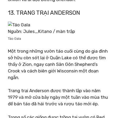
13. TRANG TRẠI ANDERSON
Nguồn: Jules_Kitano / màn trập
Táo Gala
Một trong những vườn táo cuối cùng do gia đình
sở hữu còn sót lại ở Quận Lake có thể được tìm
thấy ở Zion, ngay cạnh Sân Gôn Shepherd’s
Crook và cách biên giới Wisconsin một đoạn
ngắn.
Trang trại Anderson được thành lập vào năm
1979 và mở cửa bảy ngày một tuần vào mùa thu
để bán táo đã hái trước và rượu táo mới ép.
Trong số các giống được trồng tại vườn có Red