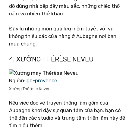
đồ dùng nhà bếp đầy màu sắc, những chiếc thổ
cẩm và nhiều thứ khác.
Đây là những món quà lưu niệm tuyệt vời và
không thiếu các cửa hàng ở Aubagne nơi bạn
mua chúng.
4. XƯỞNG THÉRÈSE NEVEU
Nguồn:
gb-provence
Xưởng Thérèse Neveu
Nếu việc đọc về truyền thống làm gốm của
Aubagne khơi dậy sự quan tâm của bạn, bạn có
thể đến các studio và trung tâm triển lãm này để
tìm hiểu thêm.