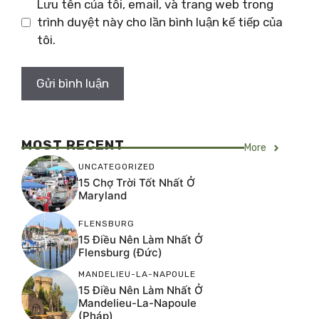
Lưu tên của tôi, email, và trang web trong
trình duyệt này cho lần bình luận kế tiếp của
tôi.
MOST RECENT
More
UNCATEGORIZED
15 Chợ Trời Tốt Nhất Ở
Maryland
FLENSBURG
15 Điều Nên Làm Nhất Ở
Flensburg (Đức)
MANDELIEU-LA-NAPOULE
15 Điều Nên Làm Nhất Ở
Mandelieu-La-Napoule
(Pháp)