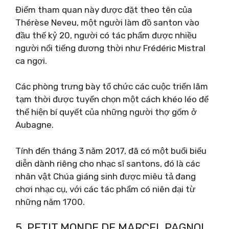
Điểm tham quan này được đặt theo tên của
Thérèse Neveu, một người làm đồ santon vào
đầu thế kỷ 20, người có tác phẩm được nhiều
người nổi tiếng đương thời như Frédéric Mistral
ca ngợi.
Các phòng trưng bày tổ chức các cuộc triển lãm
tạm thời được tuyển chọn một cách khéo léo để
thể hiện bí quyết của những người thợ gốm ở
Aubagne.
Tính đến tháng 3 năm 2017, đã có một buổi biểu
diễn dành riêng cho nhạc sĩ santons, đó là các
nhân vật Chúa giáng sinh được miêu tả đang
chơi nhạc cụ, với các tác phẩm có niên đại từ
những năm 1700.
5. PETIT MONDE DE MARCEL PAGNOL