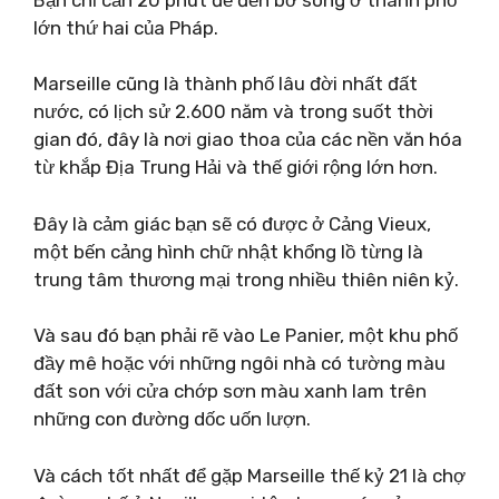
lớn thứ hai của Pháp.
Marseille cũng là thành phố lâu đời nhất đất
nước, có lịch sử 2.600 năm và trong suốt thời
gian đó, đây là nơi giao thoa của các nền văn hóa
từ khắp Địa Trung Hải và thế giới rộng lớn hơn.
Đây là cảm giác bạn sẽ có được ở Cảng Vieux,
một bến cảng hình chữ nhật khổng lồ từng là
trung tâm thương mại trong nhiều thiên niên kỷ.
Và sau đó bạn phải rẽ vào Le Panier, một khu phố
đầy mê hoặc với những ngôi nhà có tường màu
đất son với cửa chớp sơn màu xanh lam trên
những con đường dốc uốn lượn.
Và cách tốt nhất để gặp Marseille thế kỷ 21 là chợ