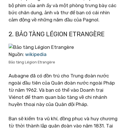
bộ phim của anh ấy và một phòng trưng bày các
bức chân dung, ảnh và thư để bạn có cái nhìn
cảm động về những năm đầu của Pagnol.
2. BẢO TÀNG LÉGION ETRANGÈRE
Nguồn:
wikipedia
Bảo tàng Légion Etrangère
Aubagne đã có đồn trú cho Trung đoàn nước
ngoài đầu tiên của Quân đoàn nước ngoài Pháp
từ năm 1962. Và bạn có thể vào Doanh trại
Viénot để tham quan bảo tàng về chi nhánh
huyền thoại này của Quân đội Pháp.
Bạn sẽ kiểm tra vũ khí, đồng phục và huy chương
từ thời thành lập quân đoàn vào năm 1831. Tại