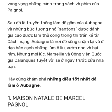
vang vọng những cảnh trong sách và phim của
Paignol.
Sau đó là truyền thống làm đồ gốm của Aubagne
và những bức tượng nhỏ “santons” được đánh
giá cao được làm thủ công trong thị trấn kể từ
Cách mạng. Aubagne là nơi để sống chậm lại và đi
dạo bên cạnh những lùm ô liu, vườn nho và bụi
rậm. Nhưng mọi lúc, Marseille và Công viên Quốc
gia Calanques tuyệt vời sẽ ở ngay trước cửa nhà
bạn.
Hãy cùng khám phá
những điều tốt nhất để
làm ở Aubagne
:
1. MAISON NATALE DE MARCEL
PAGNOL