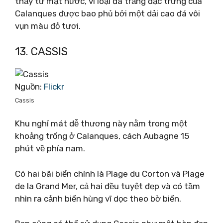
thấy từ mặt nước, vì loại đá trắng đặc trưng của
Calanques được bao phủ bởi một dải cao đá vôi
vụn màu đỏ tươi.
13. CASSIS
Nguồn:
Flickr
Cassis
Khu nghỉ mát dễ thương này nằm trong một
khoảng trống ở Calanques, cách Aubagne 15
phút về phía nam.
Có hai bãi biển chính là Plage du Corton và Plage
de la Grand Mer, cả hai đều tuyệt đẹp và có tầm
nhìn ra cảnh biển hùng vĩ dọc theo bờ biển.