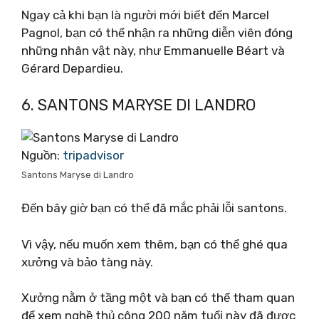
Ngay cả khi bạn là người mới biết đến Marcel
Pagnol, bạn có thể nhận ra những diễn viên đóng
những nhân vật này, như Emmanuelle Béart và
Gérard Depardieu.
6. SANTONS MARYSE DI LANDRO
Nguồn:
tripadvisor
Santons Maryse di Landro
Đến bây giờ bạn có thể đã mắc phải lỗi santons.
Vì vậy, nếu muốn xem thêm, bạn có thể ghé qua
xưởng và bảo tàng này.
Xưởng nằm ở tầng một và bạn có thể tham quan
để xem nghề thủ công 200 năm tuổi này đã được