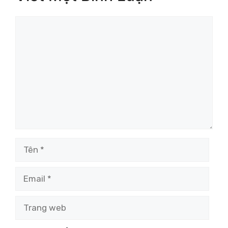
Bình
luận
Tên
Email
Trang
web