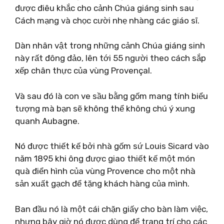
được điêu khắc cho cảnh Chúa giáng sinh sau
Cách mạng và chọc cười nhẹ nhàng các giáo sĩ.
Dàn nhân vật trong những cảnh Chúa giáng sinh
này rất đông đảo, lên tới 55 người theo cách sắp
xếp chân thực của vùng Provençal.
Và sau đó là con ve sầu bằng gốm mang tính biểu
tượng mà bạn sẽ không thể không chú ý xung
quanh Aubagne.
Nó được thiết kế bởi nhà gốm sứ Louis Sicard vào
năm 1895 khi ông được giao thiết kế một món
quà điển hình của vùng Provence cho một nhà
sản xuất gạch để tặng khách hàng của mình.
Ban đầu nó là một cái chặn giấy cho bàn làm việc,
nhưng bây giờ nó được dùng để trang trí cho các