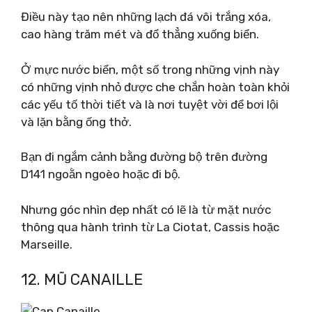
Điều này tạo nên những lạch đá vôi trắng xóa,
cao hàng trăm mét và đổ thẳng xuống biển.
Ở mực nước biển, một số trong những vịnh này
có những vịnh nhỏ được che chắn hoàn toàn khỏi
các yếu tố thời tiết và là nơi tuyệt vời để bơi lội
và lặn bằng ống thở.
Bạn đi ngắm cảnh bằng đường bộ trên đường
D141 ngoằn ngoèo hoặc đi bộ.
Nhưng góc nhìn đẹp nhất có lẽ là từ mặt nước
thông qua hành trình từ La Ciotat, Cassis hoặc
Marseille.
12. MŨ CANAILLE