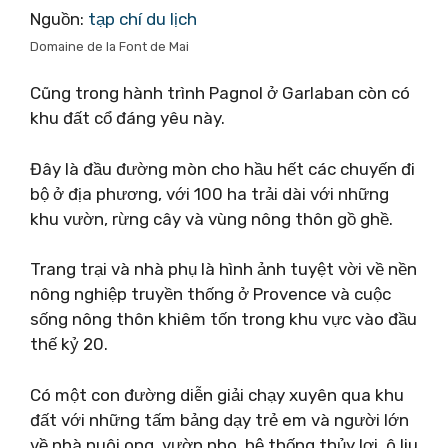
Nguồn:
tạp chí du lịch
Domaine de la Font de Mai
Cũng trong hành trình Pagnol ở Garlaban còn có
khu đất cổ đáng yêu này.
Đây là đầu đường mòn cho hầu hết các chuyến đi
bộ ở địa phương, với 100 ha trải dài với những
khu vườn, rừng cây và vùng nông thôn gồ ghề.
Trang trại và nhà phụ là hình ảnh tuyệt vời về nền
nông nghiệp truyền thống ở Provence và cuộc
sống nông thôn khiêm tốn trong khu vực vào đầu
thế kỷ 20.
Có một con đường diễn giải chạy xuyên qua khu
đất với những tấm bảng dạy trẻ em và người lớn
về nhà nuôi ong, vườn nho, hệ thống thủy lợi, ô liu