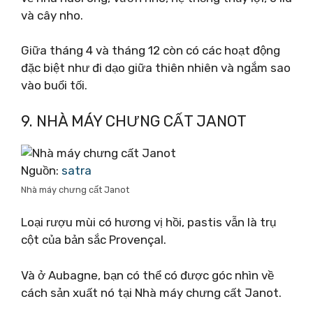
và cây nho.
Giữa tháng 4 và tháng 12 còn có các hoạt động
đặc biệt như đi dạo giữa thiên nhiên và ngắm sao
vào buổi tối.
9. NHÀ MÁY CHƯNG CẤT JANOT
Nguồn:
satra
Nhà máy chưng cất Janot
Loại rượu mùi có hương vị hồi, pastis vẫn là trụ
cột của bản sắc Provençal.
Và ở Aubagne, bạn có thể có được góc nhìn về
cách sản xuất nó tại Nhà máy chưng cất Janot.