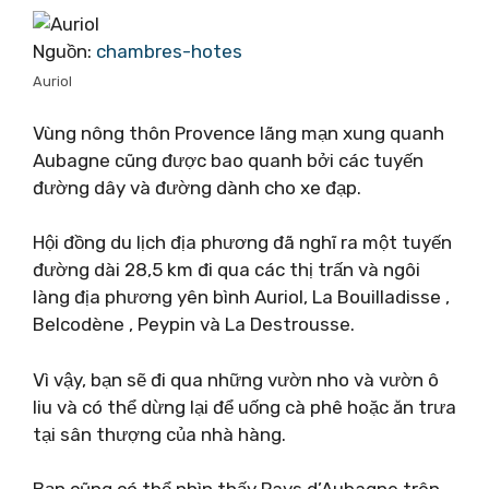
Nguồn:
chambres-hotes
Auriol
Vùng nông thôn Provence lãng mạn xung quanh
Aubagne cũng được bao quanh bởi các tuyến
đường dây và đường dành cho xe đạp.
Hội đồng du lịch địa phương đã nghĩ ra một tuyến
đường dài 28,5 km đi qua các thị trấn và ngôi
làng địa phương yên bình Auriol, La Bouilladisse ,
Belcodène , Peypin và La Destrousse.
Vì vậy, bạn sẽ đi qua những vườn nho và vườn ô
liu và có thể dừng lại để uống cà phê hoặc ăn trưa
tại sân thượng của nhà hàng.