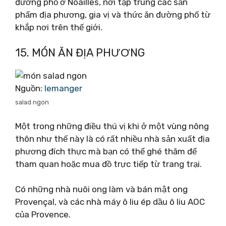
đường phố ở Noailles, nơi tập trung các sản
phẩm địa phương, gia vị và thức ăn đường phố từ
khắp nơi trên thế giới.
15. MÓN ĂN ĐỊA PHƯƠNG
Nguồn:
lemanger
salad ngon
Một trong những điều thú vị khi ở một vùng nông
thôn như thế này là có rất nhiều nhà sản xuất địa
phương đích thực mà bạn có thể ghé thăm để
tham quan hoặc mua đồ trực tiếp từ trang trại.
Có những nhà nuôi ong làm và bán mật ong
Provençal, và các nhà máy ô liu ép dầu ô liu AOC
của Provence.