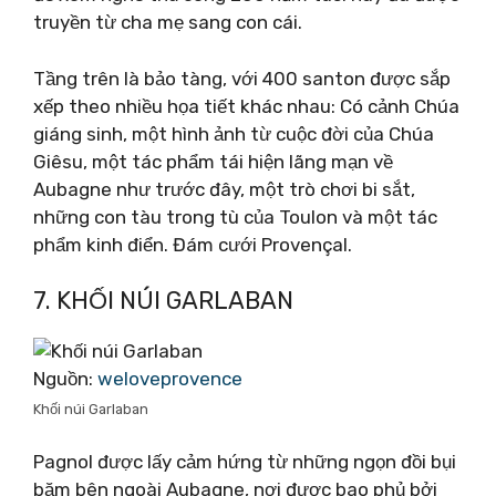
truyền từ cha mẹ sang con cái.
Tầng trên là bảo tàng, với 400 santon được sắp
xếp theo nhiều họa tiết khác nhau: Có cảnh Chúa
giáng sinh, một hình ảnh từ cuộc đời của Chúa
Giêsu, một tác phẩm tái hiện lãng mạn về
Aubagne như trước đây, một trò chơi bi sắt,
những con tàu trong tù của Toulon và một tác
phẩm kinh điển. Đám cưới Provençal.
7. KHỐI NÚI GARLABAN
Nguồn:
weloveprovence
Khối núi Garlaban
Pagnol được lấy cảm hứng từ những ngọn đồi bụi
bặm bên ngoài Aubagne, nơi được bao phủ bởi