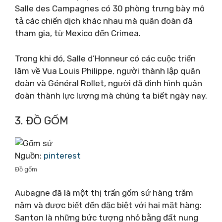
Salle des Campagnes có 30 phòng trưng bày mô
tả các chiến dịch khác nhau mà quân đoàn đã
tham gia, từ Mexico đến Crimea.
Trong khi đó, Salle d’Honneur có các cuộc triển
lãm về Vua Louis Philippe, người thành lập quân
đoàn và Général Rollet, người đã định hình quân
đoàn thành lực lượng mà chúng ta biết ngày nay.
3. ĐỒ GỐM
Nguồn:
pinterest
Đồ gốm
Aubagne đã là một thị trấn gốm sứ hàng trăm
năm và được biết đến đặc biệt với hai mặt hàng:
Santon là những bức tượng nhỏ bằng đất nung