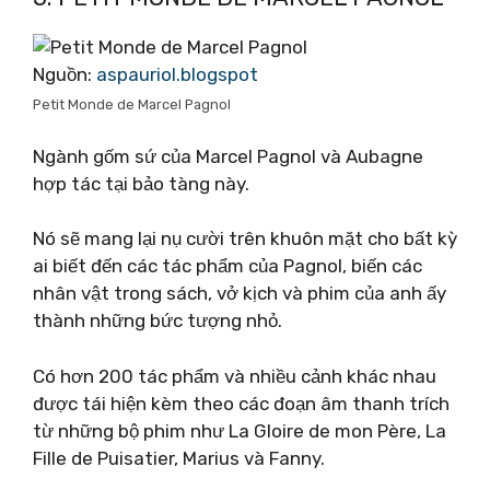
Nguồn:
aspauriol.blogspot
Petit Monde de Marcel Pagnol
Ngành gốm sứ của Marcel Pagnol và Aubagne
hợp tác tại bảo tàng này.
Nó sẽ mang lại nụ cười trên khuôn mặt cho bất kỳ
ai biết đến các tác phẩm của Pagnol, biến các
nhân vật trong sách, vở kịch và phim của anh ấy
thành những bức tượng nhỏ.
Có hơn 200 tác phẩm và nhiều cảnh khác nhau
được tái hiện kèm theo các đoạn âm thanh trích
từ những bộ phim như La Gloire de mon Père, La
Fille de Puisatier, Marius và Fanny.