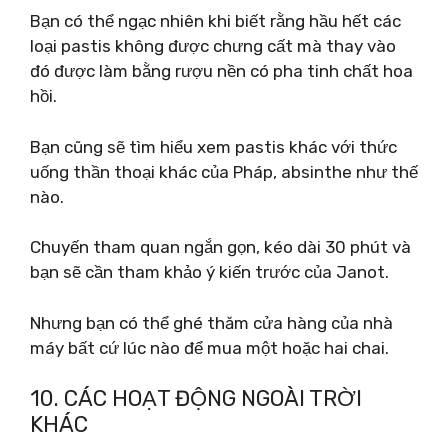
Bạn có thể ngạc nhiên khi biết rằng hầu hết các
loại pastis không được chưng cất mà thay vào
đó được làm bằng rượu nền có pha tinh chất hoa
hồi.
Bạn cũng sẽ tìm hiểu xem pastis khác với thức
uống thần thoại khác của Pháp, absinthe như thế
nào.
Chuyến tham quan ngắn gọn, kéo dài 30 phút và
bạn sẽ cần tham khảo ý kiến ​​trước của Janot.
Nhưng bạn có thể ghé thăm cửa hàng của nhà
máy bất cứ lúc nào để mua một hoặc hai chai.
10. CÁC HOẠT ĐỘNG NGOÀI TRỜI
KHÁC