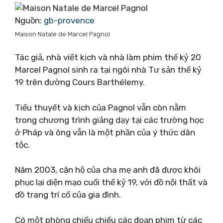
Nguồn:
gb-provence
Maison Natale de Marcel Pagnol
Tác giả, nhà viết kịch và nhà làm phim thế kỷ 20
Marcel Pagnol sinh ra tại ngôi nhà Tư sản thế kỷ
19 trên đường Cours Barthélemy.
Tiểu thuyết và kịch của Pagnol vẫn còn nằm
trong chương trình giảng dạy tại các trường học
ở Pháp và ông vẫn là một phần của ý thức dân
tộc.
Năm 2003, căn hộ của cha mẹ anh đã được khôi
phục lại diện mạo cuối thế kỷ 19, với đồ nội thất và
đồ trang trí cổ của gia đình.
Có một phòng chiếu chiếu các đoạn phim từ các