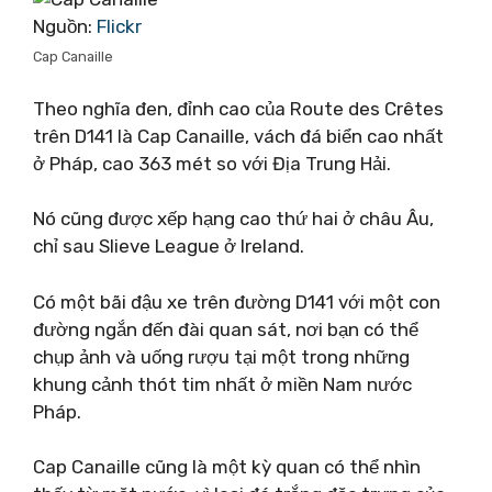
Nguồn:
Flickr
Cap Canaille
Theo nghĩa đen, đỉnh cao của Route des Crêtes
trên D141 là Cap Canaille, vách đá biển cao nhất
ở Pháp, cao 363 mét so với Địa Trung Hải.
Nó cũng được xếp hạng cao thứ hai ở châu Âu,
chỉ sau Slieve League ở Ireland.
Có một bãi đậu xe trên đường D141 với một con
đường ngắn đến đài quan sát, nơi bạn có thể
chụp ảnh và uống rượu tại một trong những
khung cảnh thót tim nhất ở miền Nam nước
Pháp.
Cap Canaille cũng là một kỳ quan có thể nhìn