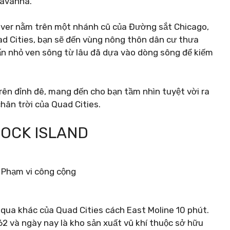
 Savanna.
ver nằm trên một nhánh cũ của Đường sắt Chicago,
Quad Cities, bạn sẽ đến vùng nông thôn dân cư thưa
rấn nhỏ ven sông từ lâu đã dựa vào dòng sông để kiếm
ên đỉnh đê, mang đến cho bạn tầm nhìn tuyệt vời ra
hân trời của Quad Cities.
ROCK ISLAND
 Phạm vi công cộng
ua khác của Quad Cities cách East Moline 10 phút.
2 và ngày nay là kho sản xuất vũ khí thuộc sở hữu