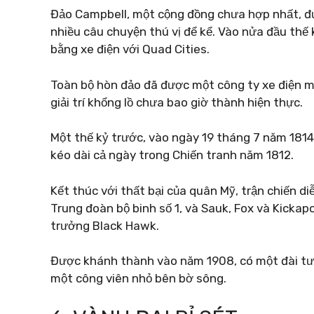
Đảo Campbell, một cộng đồng chưa hợp nhất, đư
nhiều câu chuyện thú vị để kể. Vào nửa đầu thế 
bằng xe điện với Quad Cities.
Toàn bộ hòn đảo đã được một công ty xe điện m
giải trí khổng lồ chưa bao giờ thành hiện thực.
Một thế kỷ trước, vào ngày 19 tháng 7 năm 1814,
kéo dài cả ngày trong Chiến tranh năm 1812.
Kết thúc với thất bại của quân Mỹ, trận chiến diễ
Trung đoàn bộ binh số 1, và Sauk, Fox và Kickap
trưởng Black Hawk.
Được khánh thành vào năm 1908, có một đài tưở
một công viên nhỏ bên bờ sông.