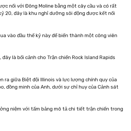
ợc nối với Đông Moline bằng một cây cầu và có rất
kỷ 20, đây là khu nghỉ dưỡng sôi động được kết nối
ua vào đầu thế kỷ này để biến thành một công viên
 đây là bối cảnh cho Trận chiến Rock Island Rapids
n ra giữa Biệt đội Illinois và lực lượng chính quy của
oo, đồng minh của Anh, dưới sự chỉ huy của Cảnh sát
ng niệm với tấm bảng mô tả chi tiết trận chiến trong