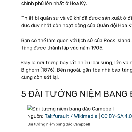
chính phủ lớn nhất ở Hoa Kỳ.
Thiết bị quân sự và vũ khí đã được sản xuất ở 
đúc duy nhất còn hoạt động của Quân đội Hoa K
Bạn có thể làm quen với lịch sử của Rock Island
tàng được thành lập vào năm 1905.
Đây là nơi trưng bày rất nhiều loại súng, lớn và
Bighorn (1876). Bên ngoài, gần tòa nhà bảo tà
cùng còn sót lại.
5 ĐÀI TƯỞNG NIỆM BANG
Nguồn:
Takfurault / Wikimedia
|
CC BY-SA 4.0
Đài tưởng niệm bang đảo Campbell