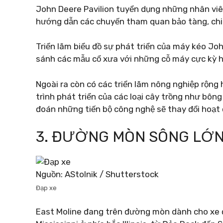
John Deere Pavilion tuyển dụng những nhân viê
hướng dẫn các chuyến tham quan bảo tàng, chia
Triển lãm biểu đồ sự phát triển của máy kéo Jo
sánh các mẫu cổ xưa với những cỗ máy cực kỳ h
Ngoài ra còn có các triển lãm nông nghiệp rộng
trình phát triển của các loại cây trồng như bông
đoán những tiến bộ công nghệ sẽ thay đổi hoạt 
3. ĐƯỜNG MÒN SÔNG LỚ
Nguồn: AStolnik / Shutterstock
Đạp xe
East Moline đang trên đường mòn dành cho xe đ