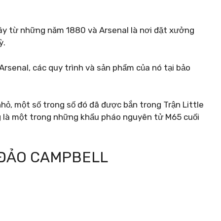
đây từ những năm 1880 và Arsenal là nơi đặt xưởng
ỳ.
 Arsenal, các quy trình và sản phẩm của nó tại bảo
 nhỏ, một số trong số đó đã được bắn trong Trận Little
ng là một trong những khẩu pháo nguyên tử M65 cuối
 ĐẢO CAMPBELL