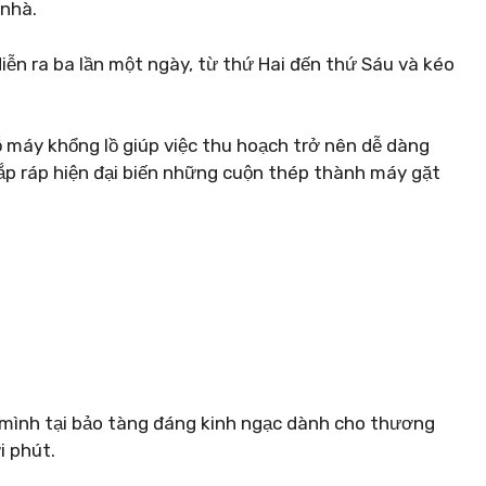
 nhà.
ễn ra ba lần một ngày, từ thứ Hai đến thứ Sáu và kéo
ỗ máy khổng lồ giúp việc thu hoạch trở nên dễ dàng
 lắp ráp hiện đại biến những cuộn thép thành máy gặt
a mình tại bảo tàng đáng kinh ngạc dành cho thương
i phút.