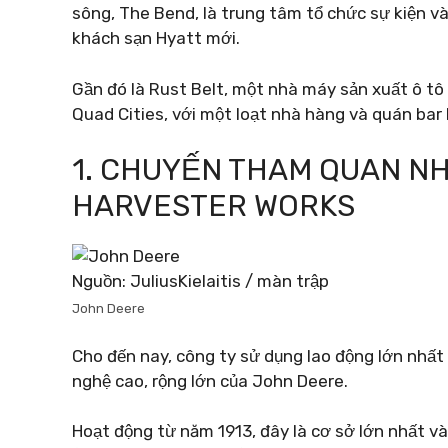
sông, The Bend, là trung tâm tổ chức sự kiện v
khách sạn Hyatt mới.
Gần đó là Rust Belt, một nhà máy sản xuất ô tô 
Quad Cities, với một loạt nhà hàng và quán bar
1. CHUYẾN THAM QUAN N
HARVESTER WORKS
Nguồn: JuliusKielaitis / màn trập
John Deere
Cho đến nay, công ty sử dụng lao động lớn nhất
nghệ cao, rộng lớn của John Deere.
Hoạt động từ năm 1913, đây là cơ sở lớn nhất và 