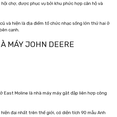
à hội chợ, được phục vụ bởi khu phức hợp căn hộ và
cũ và hiện là địa điểm tổ chức nhạc sống lớn thứ hai ở
 bên cạnh.
HÀ MÁY JOHN DEERE
 ở East Moline là nhà máy máy gặt đập liên hợp công
hiện đại nhất trên thế giới, có diện tích 90 mẫu Anh