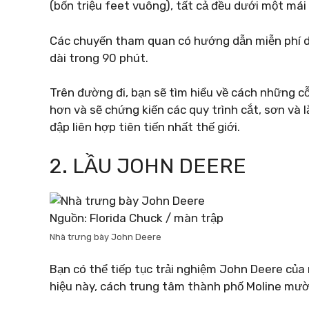
(bốn triệu feet vuông), tất cả đều dưới một mái
Các chuyến tham quan có hướng dẫn miễn phí di
dài trong 90 phút.
Trên đường đi, bạn sẽ tìm hiểu về cách những c
hơn và sẽ chứng kiến ​​các quy trình cắt, sơn và
đập liên hợp tiên tiến nhất thế giới.
2. LẦU JOHN DEERE
Nguồn: Florida Chuck / màn trập
Nhà trưng bày John Deere
Bạn có thể tiếp tục trải nghiệm John Deere củ
hiệu này, cách trung tâm thành phố Moline mườ