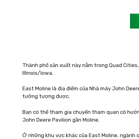
Thành phố sản xuất này nằm trong Quad Cities, 
Illinois/Iowa.
East Moline là địa điểm của Nhà máy John Deere
tưởng tượng được.
Bạn có thể tham gia chuyến tham quan có hướng
John Deere Pavilion gần Moline.
Ở những khu vực khác của East Moline, ngành c