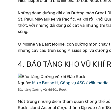
Mississippi ở phía bắc Illinois, từ Đảo Rock đến
Những đoạn đường dài của Đường mòn Great Ri
St. Paul, Milwaukee và Pacific, và khi rời khỏi 
thớt, với những dải đồng cỏ cát và những thị t
sống.
Ở Moline và East Moline, con đường mòn chạy tr
những cây cầu trên sông Mississippi và đường c
4. BẢO TÀNG KHO VŨ KHÍ 
Nguồn:
Mike Bassett, Công vụ ASC / Wikimedia
|
Bảo tàng Xưởng vũ khí Đảo Rock
Một trong những điểm tham quan không thể bỏ q
Rock Island Arsenal được thành lập vào năm 186