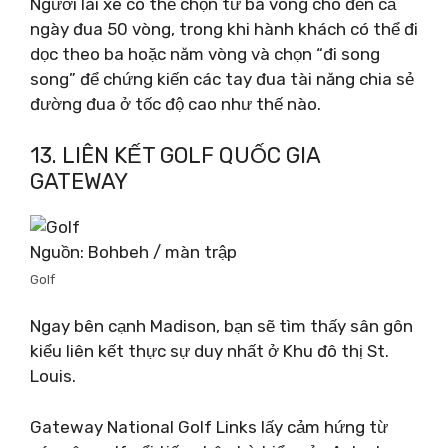
Người lái xe có thể chọn từ ba vòng cho đến cả
ngày đua 50 vòng, trong khi hành khách có thể đi
dọc theo ba hoặc năm vòng và chọn “đi song
song” để chứng kiến ​​​​các tay đua tài năng chia sẻ
đường đua ở tốc độ cao như thế nào.
13. LIÊN KẾT GOLF QUỐC GIA
GATEWAY
Nguồn: Bohbeh / màn trập
Golf
Ngay bên cạnh Madison, bạn sẽ tìm thấy sân gôn
kiểu liên kết thực sự duy nhất ở Khu đô thị St.
Louis.
Gateway National Golf Links lấy cảm hứng từ