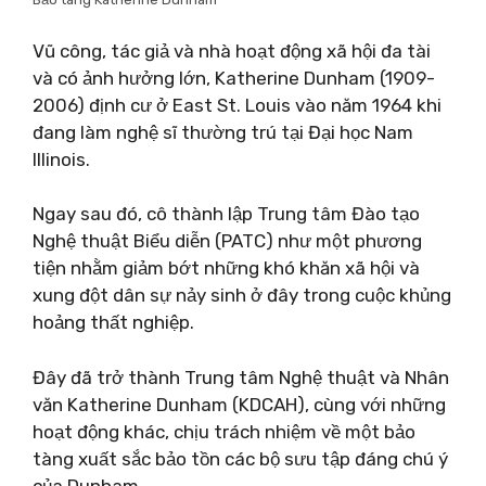
Vũ công, tác giả và nhà hoạt động xã hội đa tài
và có ảnh hưởng lớn, Katherine Dunham (1909-
2006) định cư ở East St. Louis vào năm 1964 khi
đang làm nghệ sĩ thường trú tại Đại học Nam
Illinois.
Ngay sau đó, cô thành lập Trung tâm Đào tạo
Nghệ thuật Biểu diễn (PATC) như một phương
tiện nhằm giảm bớt những khó khăn xã hội và
xung đột dân sự nảy sinh ở đây trong cuộc khủng
hoảng thất nghiệp.
Đây đã trở thành Trung tâm Nghệ thuật và Nhân
văn Katherine Dunham (KDCAH), cùng với những
hoạt động khác, chịu trách nhiệm về một bảo
tàng xuất sắc bảo tồn các bộ sưu tập đáng chú ý
của Dunham.