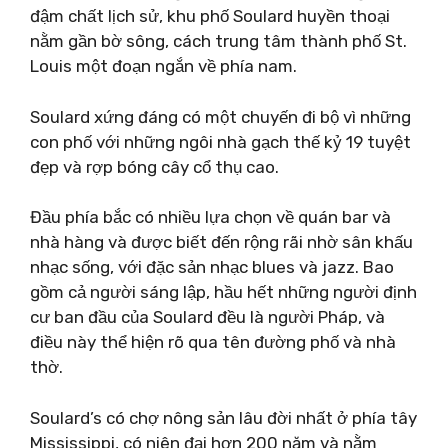
đậm chất lịch sử, khu phố Soulard huyền thoại
nằm gần bờ sông, cách trung tâm thành phố St.
Louis một đoạn ngắn về phía nam.
Soulard xứng đáng có một chuyến đi bộ vì những
con phố với những ngôi nhà gạch thế kỷ 19 tuyệt
đẹp và rợp bóng cây cổ thụ cao.
Đầu phía bắc có nhiều lựa chọn về quán bar và
nhà hàng và được biết đến rộng rãi nhờ sân khấu
nhạc sống, với đặc sản nhạc blues và jazz. Bao
gồm cả người sáng lập, hầu hết những người định
cư ban đầu của Soulard đều là người Pháp, và
điều này thể hiện rõ qua tên đường phố và nhà
thờ.
Soulard’s có chợ nông sản lâu đời nhất ở phía tây
Mississippi, có niên đại hơn 200 năm và nằm