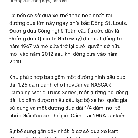
Đường đua công nghệ toàn cầu
Có bốn cơ sở đua xe thể thao hợp nhất tại
đường đua lớn này ngay phía bắc Đông St. Louis.
Đường đua Công nghệ Toàn cầu (trước đây là
Đường đua Quốc tế Gateway) đã hoạt động từ
năm 1967 và mở cửa trở lại dưới quyền sở hữu
mới vào năm 2012 sau khi đóng cửa vào năm
2010.
Khu phức hợp bao gồm một đường hình bầu dục
dài 1,25 dặm dành cho IndyCar và NASCAR
Camping World Truck Series, một đường nội đồng
dài 1,6 dặm được nhiều câu lạc bộ xe hơi quốc gia
sử dụng và một đường đua dài 1/4 dặm, nơi tổ
chức Giải đua xe Thế giới Cắm trại NHRA. sự kiện.
Sự bổ sung gần đây nhất là cơ sở đua xe kart