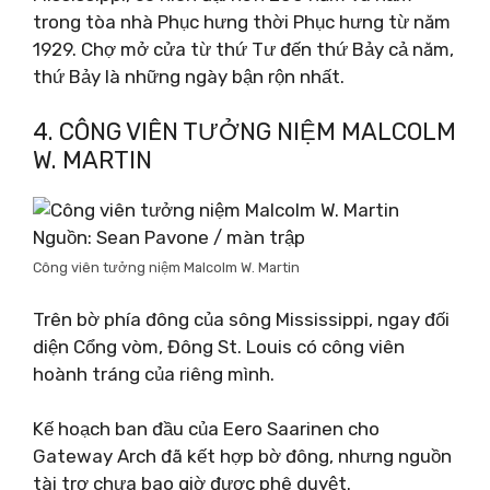
trong tòa nhà Phục hưng thời Phục hưng từ năm
1929. Chợ mở cửa từ thứ Tư đến thứ Bảy cả năm,
thứ Bảy là những ngày bận rộn nhất.
4. CÔNG VIÊN TƯỞNG NIỆM MALCOLM
W. MARTIN
Nguồn: Sean Pavone / màn trập
Công viên tưởng niệm Malcolm W. Martin
Trên bờ phía đông của sông Mississippi, ngay đối
diện Cổng vòm, Đông St. Louis có công viên
hoành tráng của riêng mình.
Kế hoạch ban đầu của Eero Saarinen cho
Gateway Arch đã kết hợp bờ đông, nhưng nguồn
tài trợ chưa bao giờ được phê duyệt.