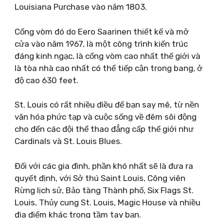
Louisiana Purchase vào năm 1803.
Cổng vòm đó do Eero Saarinen thiết kế và mở
cửa vào năm 1967, là một công trình kiến ​​trúc
đáng kinh ngạc, là cổng vòm cao nhất thế giới và
là tòa nhà cao nhất có thể tiếp cận trong bang, ở
độ cao 630 feet.
St. Louis có rất nhiều điều để bạn say mê, từ nền
văn hóa phức tạp và cuộc sống về đêm sôi động
cho đến các đội thể thao đẳng cấp thế giới như
Cardinals và St. Louis Blues.
Đối với các gia đình, phần khó nhất sẽ là đưa ra
quyết định, với Sở thú Saint Louis, Công viên
Rừng lịch sử, Bảo tàng Thành phố, Six Flags St.
Louis, Thủy cung St. Louis, Magic House và nhiều
địa điểm khác trong tầm tay bạn.