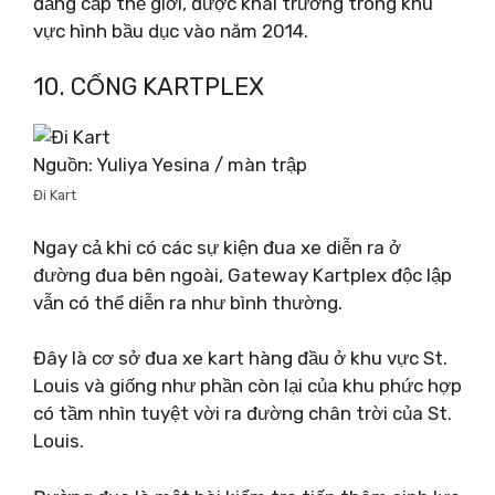
đẳng cấp thế giới, được khai trương trong khu
vực hình bầu dục vào năm 2014.
10. CỔNG KARTPLEX
Nguồn: Yuliya Yesina / màn trập
Đi Kart
Ngay cả khi có các sự kiện đua xe diễn ra ở
đường đua bên ngoài, Gateway Kartplex độc lập
vẫn có thể diễn ra như bình thường.
Đây là cơ sở đua xe kart hàng đầu ở khu vực St.
Louis và giống như phần còn lại của khu phức hợp
có tầm nhìn tuyệt vời ra đường chân trời của St.
Louis.