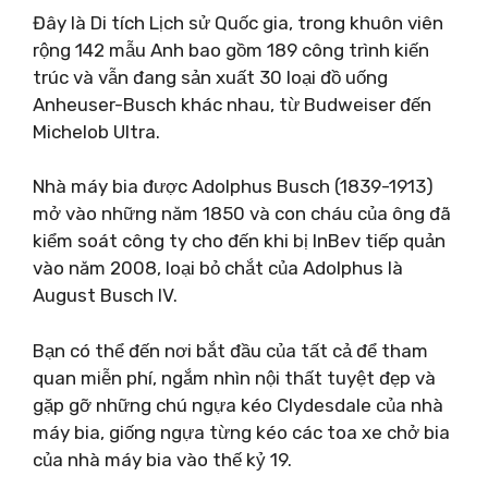
Đây là Di tích Lịch sử Quốc gia, trong khuôn viên
rộng 142 mẫu Anh bao gồm 189 công trình kiến ​​
trúc và vẫn đang sản xuất 30 loại đồ uống
Anheuser-Busch khác nhau, từ Budweiser đến
Michelob Ultra.
Nhà máy bia được Adolphus Busch (1839-1913)
mở vào những năm 1850 và con cháu của ông đã
kiểm soát công ty cho đến khi bị InBev tiếp quản
vào năm 2008, loại bỏ chắt của Adolphus là
August Busch IV.
Bạn có thể đến nơi bắt đầu của tất cả để tham
quan miễn phí, ngắm nhìn nội thất tuyệt đẹp và
gặp gỡ những chú ngựa kéo Clydesdale của nhà
máy bia, giống ngựa từng kéo các toa xe chở bia
của nhà máy bia vào thế kỷ 19.