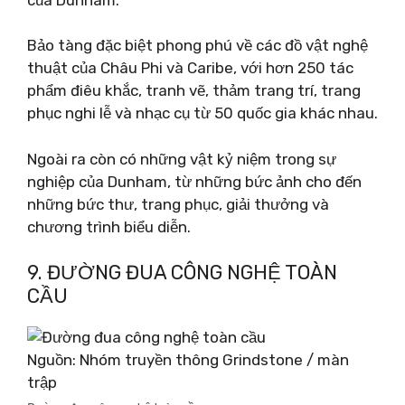
Bảo tàng đặc biệt phong phú về các đồ vật nghệ
thuật của Châu Phi và Caribe, với hơn 250 tác
phẩm điêu khắc, tranh vẽ, thảm trang trí, trang
phục nghi lễ và nhạc cụ từ 50 quốc gia khác nhau.
Ngoài ra còn có những vật kỷ niệm trong sự
nghiệp của Dunham, từ những bức ảnh cho đến
những bức thư, trang phục, giải thưởng và
chương trình biểu diễn.
9. ĐƯỜNG ĐUA CÔNG NGHỆ TOÀN
CẦU
Nguồn: Nhóm truyền thông Grindstone / màn
trập