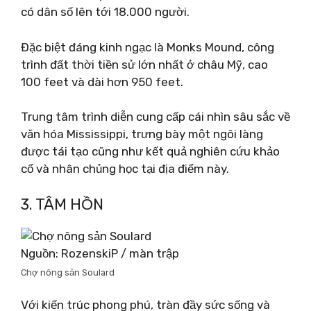
có dân số lên tới 18.000 người.
Đặc biệt đáng kinh ngạc là Monks Mound, công
trình đất thời tiền sử lớn nhất ở châu Mỹ, cao
100 feet và dài hơn 950 feet.
Trung tâm trình diễn cung cấp cái nhìn sâu sắc về
văn hóa Mississippi, trưng bày một ngôi làng
được tái tạo cũng như kết quả nghiên cứu khảo
cổ và nhân chủng học tại địa điểm này.
3. TÂM HỒN
Nguồn: RozenskiP / màn trập
Chợ nông sản Soulard
Với kiến ​​trúc phong phú, tràn đầy sức sống và