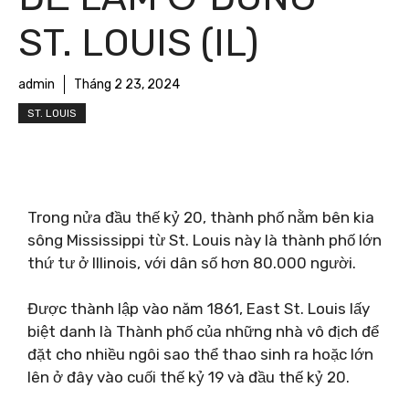
ST. LOUIS (IL)
admin
Tháng 2 23, 2024
ST. LOUIS
Trong nửa đầu thế kỷ 20, thành phố nằm bên kia
sông Mississippi từ St. Louis này là thành phố lớn
thứ tư ở Illinois, với dân số hơn 80.000 người.
Được thành lập vào năm 1861, East St. Louis lấy
biệt danh là Thành phố của những nhà vô địch để
đặt cho nhiều ngôi sao thể thao sinh ra hoặc lớn
lên ở đây vào cuối thế kỷ 19 và đầu thế kỷ 20.