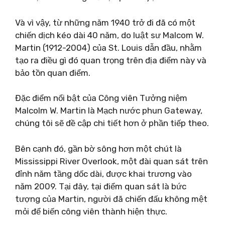
Và vì vậy, từ những năm 1940 trở đi đã có một
chiến dịch kéo dài 40 năm, do luật sư Malcom W.
Martin (1912-2004) của St. Louis dẫn đầu, nhằm
tạo ra điều gì đó quan trọng trên địa điểm này và
bảo tồn quan điểm.
Đặc điểm nổi bật của Công viên Tưởng niệm
Malcolm W. Martin là Mạch nước phun Gateway,
chúng tôi sẽ đề cập chi tiết hơn ở phần tiếp theo.
Bên cạnh đó, gần bờ sông hơn một chút là
Mississippi River Overlook, một đài quan sát trên
đỉnh năm tầng dốc dài, được khai trương vào
năm 2009. Tại đây, tại điểm quan sát là bức
tượng của Martin, người đã chiến đấu không mệt
mỏi để biến công viên thành hiện thực.