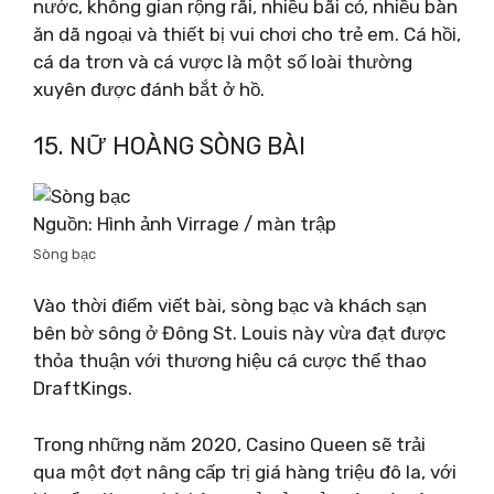
nước, không gian rộng rãi, nhiều bãi cỏ, nhiều bàn
ăn dã ngoại và thiết bị vui chơi cho trẻ em. Cá hồi,
cá da trơn và cá vược là một số loài thường
xuyên được đánh bắt ở hồ.
15. NỮ HOÀNG SÒNG BÀI
Nguồn: Hình ảnh Virrage / màn trập
Sòng bạc
Vào thời điểm viết bài, sòng bạc và khách sạn
bên bờ sông ở Đông St. Louis này vừa đạt được
thỏa thuận với thương hiệu cá cược thể thao
DraftKings.
Trong những năm 2020, Casino Queen sẽ trải
qua một đợt nâng cấp trị giá hàng triệu đô la, với