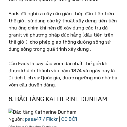
Eads đã nghĩ ra cây cầu giàn thép đầu tiên trên
thế giới, sử dụng các kỹ thuật xây dựng tiên tiến
như ống chìm khí nén để xây dựng các trụ đá
granit và phương pháp đúc hẫng (đầu tiên trên
thế giới), cho phép giao thông đường sông sử
dụng sông trong quá trình xây dựng .
Cầu Eads là cây cầu vòm dài nhất thế giới khi
được khánh thành vào năm 1874 và ngày nay là
Di tích Lịch sử Quốc gia, được ngưỡng mộ nhờ ba
vòm cầu duyên dáng.
8. BẢO TÀNG KATHERINE DUNHAM
Nguồn:
pasa47 / Flickr
|
CC BỞI
Bảo tàng Katherine Dunham