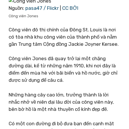
Nguồn:
pasa47 / Flickr
|
CC BỞI
Công viên Jones
Công viên đô thị chính của Đông St. Louis là nơi
có tòa nhà khu công viên của thành phố và nằm
gần Trung tâm Cộng đồng Jackie Joyner Kersee.
Công viên Jones đã quay trở lại một chặng
đường dài, kể từ những năm 1910, khi nơi đây là
điểm đến mùa hè với bãi biển và hồ nước, giờ chỉ
được sử dụng để câu cá.
Những hàng cây cao lớn, trưởng thành là lời
nhắc nhở về niên đại lâu đời của công viên này,
bên bờ hồ là một nhà thuyền cổ kính đẹp đẽ.
Có một con đường đi bộ đưa bạn đến cạnh mặt