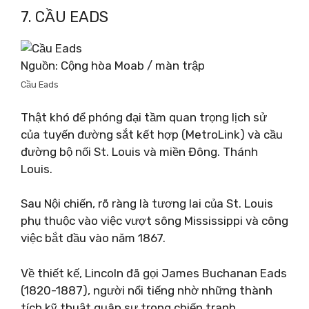
7. CẦU EADS
Nguồn: Cộng hòa Moab / màn trập
Cầu Eads
Thật khó để phóng đại tầm quan trọng lịch sử
của tuyến đường sắt kết hợp (MetroLink) và cầu
đường bộ nối St. Louis và miền Đông. Thánh
Louis.
Sau Nội chiến, rõ ràng là tương lai của St. Louis
phụ thuộc vào việc vượt sông Mississippi và công
việc bắt đầu vào năm 1867.
Về thiết kế, Lincoln đã gọi James Buchanan Eads
(1820-1887), người nổi tiếng nhờ những thành
tích kỹ thuật quân sự trong chiến tranh.