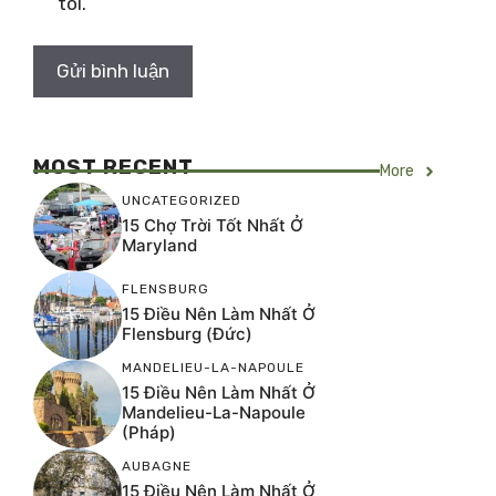
tôi.
MOST RECENT
More
UNCATEGORIZED
15 Chợ Trời Tốt Nhất Ở
Maryland
FLENSBURG
15 Điều Nên Làm Nhất Ở
Flensburg (Đức)
MANDELIEU-LA-NAPOULE
15 Điều Nên Làm Nhất Ở
Mandelieu-La-Napoule
(Pháp)
AUBAGNE
15 Điều Nên Làm Nhất Ở