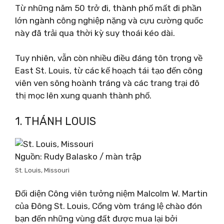
Từ những năm 50 trở đi, thành phố mất đi phần
lớn ngành công nghiệp nặng và cựu cường quốc
này đã trải qua thời kỳ suy thoái kéo dài.
Tuy nhiên, vẫn còn nhiều điều đáng tôn trọng về
East St. Louis, từ các kế hoạch tái tạo đến công
viên ven sông hoành tráng và các trang trại đô
thị mọc lên xung quanh thành phố.
1. THÁNH LOUIS
Nguồn: Rudy Balasko / màn trập
St. Louis, Missouri
Đối diện Công viên tưởng niệm Malcolm W. Martin
của Đông St. Louis, Cổng vòm tráng lệ chào đón
bạn đến những vùng đất được mua lại bởi