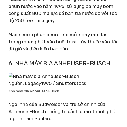
phun nước vào năm 1995, sử dụng ba máy bơm
công suất 800 mã lực để bắn tia nước đó với tốc
độ 250 feet mỗi giây.
Mạch nước phun phun trào mỗi ngày một lần
trong mười phút vào buổi trưa, tùy thuộc vào tốc
độ gió và điều kiện hạn hán.
6. NHÀ MÁY BIA ANHEUSER-BUSCH
Nguồn: Legacy1995 / Shutterstock
Nhà máy bia Anheuser-Busch
Ngôi nhà của Budweiser và trụ sở chính của
Anheuser-Busch thống trị cảnh quan thành phố
ở phía nam Soulard.