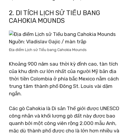
2. DI TÍCH LỊCH SỬ TIỂU BANG
CAHOKIA MOUNDS
Nguồn: Vladislav Gajic / màn trập
Địa điểm Lịch sử Tiểu bang Cahokia Mounds
Khoảng 900 năm sau thời kỳ đỉnh cao, tàn tích
của khu định cư lớn nhất của người Mỹ bản địa
thời tiền Colombia ở phía bắc Mexico nằm cách
trung tâm thành phố Đông St. Louis vài dặm
ngắn.
Các gò Cahokia là Di sản Thế giới được UNESCO
công nhận và khối lượng gò đất này được bao
quanh bởi một công viên rộng 2.000 mẫu Anh,
mặc dù thành phố được cho là lớn hơn nhiều và