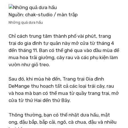
Nguồn: chak-studio / màn trập
Những quả dưa hấu
Chỉ cách trung tâm thành phố vài phút, trang
trại do gia đình tự quản này mở cửa từ tháng 4
đến tháng 11. Bạn có thể ghé qua vào đầu mùa để
mua hoa trải giường, cây rau và các phụ kiện làm
vườn như giỏ treo.
Sau đó, khi mùa hè đến, Trang trại Gia đình
DeMange thu hoạch tất cả các loại trái cây, rau
và hoa mà bạn có thể mua từ quầy trang trại, mở
cửa từ thứ Hai đến thứ Bảy.
Thông thường, bạn có thể nhặt dưa hấu, mật
ong, đậu bắp, bắp cải, ngô, cà chua, đậu và nhiều