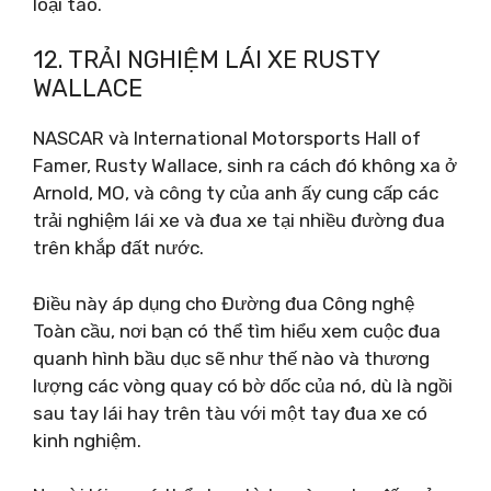
loại táo.
12. TRẢI NGHIỆM LÁI XE RUSTY
WALLACE
NASCAR và International Motorsports Hall of
Famer, Rusty Wallace, sinh ra cách đó không xa ở
Arnold, MO, và công ty của anh ấy cung cấp các
trải nghiệm lái xe và đua xe tại nhiều đường đua
trên khắp đất nước.
Điều này áp dụng cho Đường đua Công nghệ
Toàn cầu, nơi bạn có thể tìm hiểu xem cuộc đua
quanh hình bầu dục sẽ như thế nào và thương
lượng các vòng quay có bờ dốc của nó, dù là ngồi
sau tay lái hay trên tàu với một tay đua xe có
kinh nghiệm.