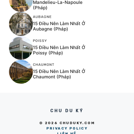
Mandelieu-La-Napoule
(Pháp)
AUBAGNE
15 Điều Nên Làm Nhất Ở
Aubagne (Pháp)
POISSY
15 Điều Nên Làm Nhất Ở
Poissy (Pháp)
CHAUMONT
15 Điều Nên Làm Nhất Ở
Chaumont (Pháp)
CHU DU KÝ
© 2026 CHUDUKY.COM
PRIVACY POLICY
LIÊN HỆ