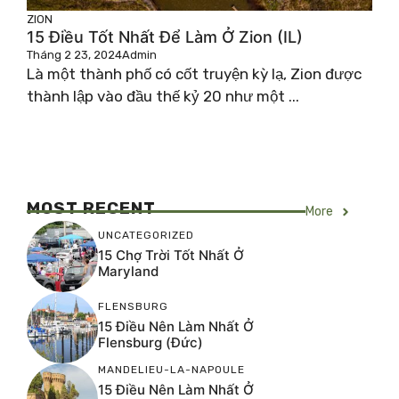
ZION
15 Điều Tốt Nhất Để Làm Ở Zion (IL)
Tháng 2 23, 2024
Admin
Là một thành phố có cốt truyện kỳ ​​lạ, Zion được
thành lập vào đầu thế kỷ 20 như một ...
MOST RECENT
More
UNCATEGORIZED
15 Chợ Trời Tốt Nhất Ở
Maryland
FLENSBURG
15 Điều Nên Làm Nhất Ở
Flensburg (Đức)
MANDELIEU-LA-NAPOULE
15 Điều Nên Làm Nhất Ở