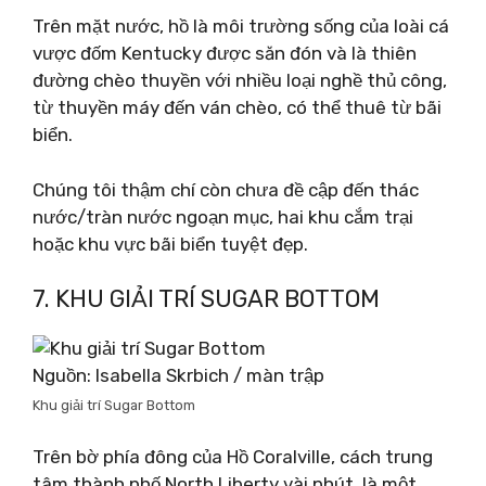
Trên mặt nước, hồ là môi trường sống của loài cá
vược đốm Kentucky được săn đón và là thiên
đường chèo thuyền với nhiều loại nghề thủ công,
từ thuyền máy đến ván chèo, có thể thuê từ bãi
biển.
Chúng tôi thậm chí còn chưa đề cập đến thác
nước/tràn nước ngoạn mục, hai khu cắm trại
hoặc khu vực bãi biển tuyệt đẹp.
7. KHU GIẢI TRÍ SUGAR BOTTOM
Nguồn: Isabella Skrbich / màn trập
Khu giải trí Sugar Bottom
Trên bờ phía đông của Hồ Coralville, cách trung
tâm thành phố North Liberty vài phút, là một