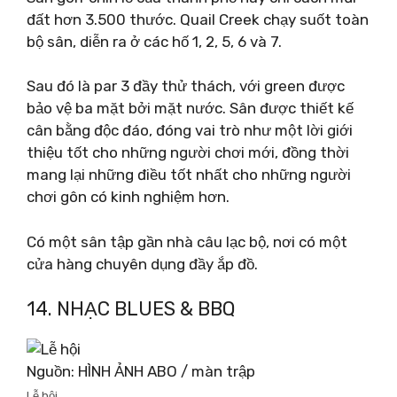
đất hơn 3.500 thước. Quail Creek chạy suốt toàn
bộ sân, diễn ra ở các hố 1, 2, 5, 6 và 7.
Sau đó là par 3 đầy thử thách, với green được
bảo vệ ba mặt bởi mặt nước. Sân được thiết kế
cân bằng độc đáo, đóng vai trò như một lời giới
thiệu tốt cho những người chơi mới, đồng thời
mang lại những điều tốt nhất cho những người
chơi gôn có kinh nghiệm hơn.
Có một sân tập gần nhà câu lạc bộ, nơi có một
cửa hàng chuyên dụng đầy ắp đồ.
14. NHẠC BLUES & BBQ
Nguồn: HÌNH ẢNH ABO / màn trập
Lễ hội