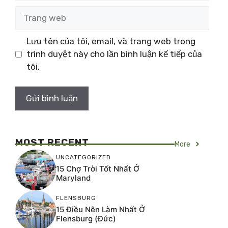
Trang
web
Lưu tên của tôi, email, và trang web trong
trình duyệt này cho lần bình luận kế tiếp của
tôi.
MOST RECENT
More
UNCATEGORIZED
15 Chợ Trời Tốt Nhất Ở
Maryland
FLENSBURG
15 Điều Nên Làm Nhất Ở
Flensburg (Đức)