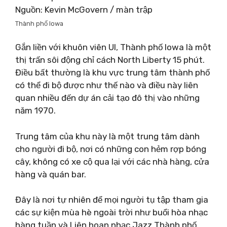
Nguồn: Kevin McGovern / màn trập
Thành phố Iowa
Gắn liền với khuôn viên UI, Thành phố Iowa là một
thị trấn sôi động chỉ cách North Liberty 15 phút.
Điều bất thường là khu vực trung tâm thành phố
có thể đi bộ được như thế nào và điều này liên
quan nhiều đến dự án cải tạo đô thị vào những
năm 1970.
Trung tâm của khu này là một trung tâm dành
cho người đi bộ, nơi có những con hẻm rợp bóng
cây, không có xe cộ qua lại với các nhà hàng, cửa
hàng và quán bar.
Đây là nơi tự nhiên để mọi người tụ tập tham gia
các sự kiện mùa hè ngoài trời như buổi hòa nhạc
hàng tuần và Liên hoan nhạc Jazz Thành phố