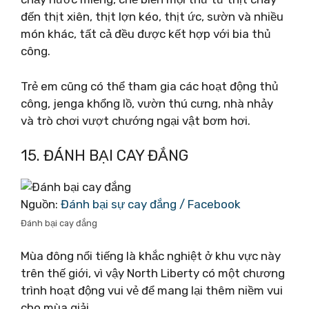
đến thịt xiên, thịt lợn kéo, thịt ức, sườn và nhiều
món khác, tất cả đều được kết hợp với bia thủ
công.
Trẻ em cũng có thể tham gia các hoạt động thủ
công, jenga khổng lồ, vườn thú cưng, nhà nhảy
và trò chơi vượt chướng ngại vật bơm hơi.
15. ĐÁNH BẠI CAY ĐẮNG
Nguồn:
Đánh bại sự cay đắng / Facebook
Đánh bại cay đắng
Mùa đông nổi tiếng là khắc nghiệt ở khu vực này
trên thế giới, vì vậy North Liberty có một chương
trình hoạt động vui vẻ để mang lại thêm niềm vui
cho mùa giải.