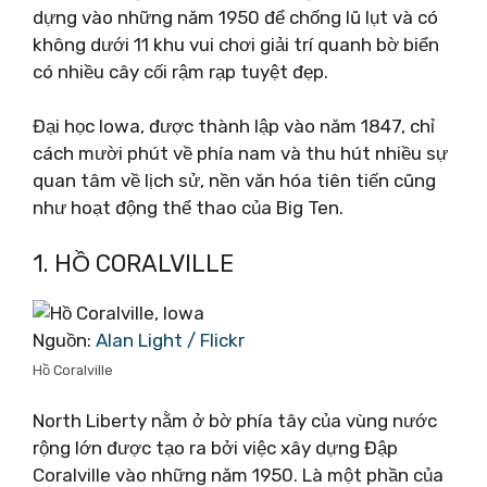
dựng vào những năm 1950 để chống lũ lụt và có
không dưới 11 khu vui chơi giải trí quanh bờ biển
có nhiều cây cối rậm rạp tuyệt đẹp.
Đại học Iowa, được thành lập vào năm 1847, chỉ
cách mười phút về phía nam và thu hút nhiều sự
quan tâm về lịch sử, nền văn hóa tiên tiến cũng
như hoạt động thể thao của Big Ten.
1. HỒ CORALVILLE
Nguồn:
Alan Light / Flickr
Hồ Coralville
North Liberty nằm ở bờ phía tây của vùng nước
rộng lớn được tạo ra bởi việc xây dựng Đập
Coralville vào những năm 1950. Là một phần của