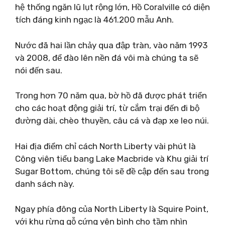
hệ thống ngăn lũ lụt rộng lớn, Hồ Coralville có diện
tích đáng kinh ngạc là 461.200 mẫu Anh.
Nước đã hai lần chảy qua đập tràn, vào năm 1993
và 2008, để đào lên nền đá vôi mà chúng ta sẽ
nói đến sau.
Trong hơn 70 năm qua, bờ hồ đã được phát triển
cho các hoạt động giải trí, từ cắm trại đến đi bộ
đường dài, chèo thuyền, câu cá và đạp xe leo núi.
Hai địa điểm chỉ cách North Liberty vài phút là
Công viên tiểu bang Lake Macbride và Khu giải trí
Sugar Bottom, chúng tôi sẽ đề cập đến sau trong
danh sách này.
Ngay phía đông của North Liberty là Squire Point,
với khu rừng gỗ cứng yên bình cho tầm nhìn