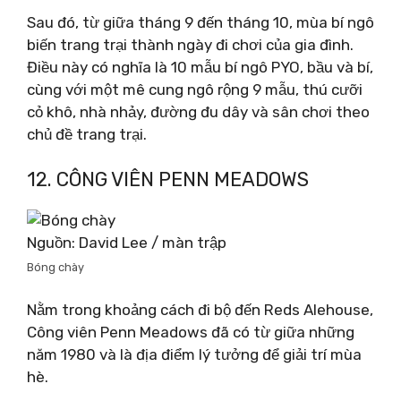
Sau đó, từ giữa tháng 9 đến tháng 10, mùa bí ngô
biến trang trại thành ngày đi chơi của gia đình.
Điều này có nghĩa là 10 mẫu bí ngô PYO, bầu và bí,
cùng với một mê cung ngô rộng 9 mẫu, thú cưỡi
cỏ khô, nhà nhảy, đường đu dây và sân chơi theo
chủ đề trang trại.
12. CÔNG VIÊN PENN MEADOWS
Nguồn: David Lee / màn trập
Bóng chày
Nằm trong khoảng cách đi bộ đến Reds Alehouse,
Công viên Penn Meadows đã có từ giữa những
năm 1980 và là địa điểm lý tưởng để giải trí mùa
hè.