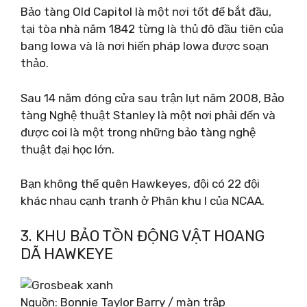
Bảo tàng Old Capitol là một nơi tốt để bắt đầu,
tại tòa nhà năm 1842 từng là thủ đô đầu tiên của
bang Iowa và là nơi hiến pháp Iowa được soạn
thảo.
Sau 14 năm đóng cửa sau trận lụt năm 2008, Bảo
tàng Nghệ thuật Stanley là một nơi phải đến và
được coi là một trong những bảo tàng nghệ
thuật đại học lớn.
Bạn không thể quên Hawkeyes, đội có 22 đội
khác nhau cạnh tranh ở Phân khu I của NCAA.
3. KHU BẢO TỒN ĐỘNG VẬT HOANG
DÃ HAWKEYE
Nguồn: Bonnie Taylor Barry / màn trập