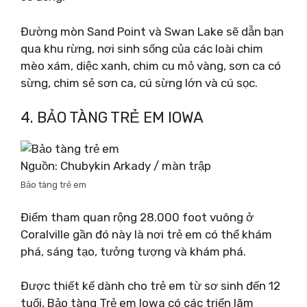
Đường mòn Sand Point và Swan Lake sẽ dẫn bạn
qua khu rừng, nơi sinh sống của các loài chim
mèo xám, diệc xanh, chim cu mỏ vàng, sơn ca có
sừng, chim sẻ sơn ca, cú sừng lớn và cú sọc.
4. BẢO TÀNG TRẺ EM IOWA
Nguồn: Chubykin Arkady / màn trập
Bảo tàng trẻ em
Điểm tham quan rộng 28.000 foot vuông ở
Coralville gần đó này là nơi trẻ em có thể khám
phá, sáng tạo, tưởng tượng và khám phá.
Được thiết kế dành cho trẻ em từ sơ sinh đến 12
tuổi, Bảo tàng Trẻ em Iowa có các triển lãm