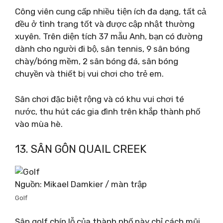
Công viên cung cấp nhiều tiện ích đa dạng, tất cả
đều ở tình trạng tốt và được cập nhật thường
xuyên. Trên diện tích 37 mẫu Anh, bạn có đường
dành cho người đi bộ, sân tennis, 9 sân bóng
chày/bóng mềm, 2 sân bóng đá, sân bóng
chuyền và thiết bị vui chơi cho trẻ em.
Sân chơi đặc biệt rộng và có khu vui chơi té
nước, thu hút các gia đình trên khắp thành phố
vào mùa hè.
13. SÂN GÔN QUAIL CREEK
Nguồn: Mikael Damkier / màn trập
Golf
Sân golf chín lỗ của thành phố này chỉ cách mũi