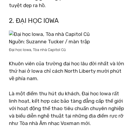
tuyệt đẹp ra hồ.
2. ĐẠI HỌC IOWA
Nguồn: Suzanne Tucker / màn trập
Đại học Iowa, Tòa nhà Capitol Cũ
Khuôn viên của trường đại học lâu đời nhất và lớn
thứ hai ở Iowa chỉ cách North Liberty mười phút
về phía nam.
Là một điểm thu hút du khách, Đại học Iowa rất
linh hoạt, kết hợp các bảo tàng đẳng cấp thế giới
với hoạt động thể thao tiêu chuẩn chuyên nghiệp
và biểu diễn nghệ thuật tại những địa điểm rực rỡ
như Tòa nhà Âm nhạc Voxman mới.