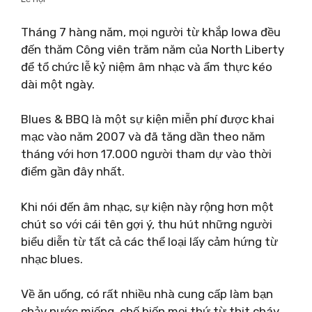
Tháng 7 hàng năm, mọi người từ khắp Iowa đều
đến thăm Công viên trăm năm của North Liberty
để tổ chức lễ kỷ niệm âm nhạc và ẩm thực kéo
dài một ngày.
Blues & BBQ là một sự kiện miễn phí được khai
mạc vào năm 2007 và đã tăng dần theo năm
tháng với hơn 17.000 người tham dự vào thời
điểm gần đây nhất.
Khi nói đến âm nhạc, sự kiện này rộng hơn một
chút so với cái tên gợi ý, thu hút những người
biểu diễn từ tất cả các thể loại lấy cảm hứng từ
nhạc blues.
Về ăn uống, có rất nhiều nhà cung cấp làm bạn
chảy nước miếng, chế biến mọi thứ từ thịt cháy