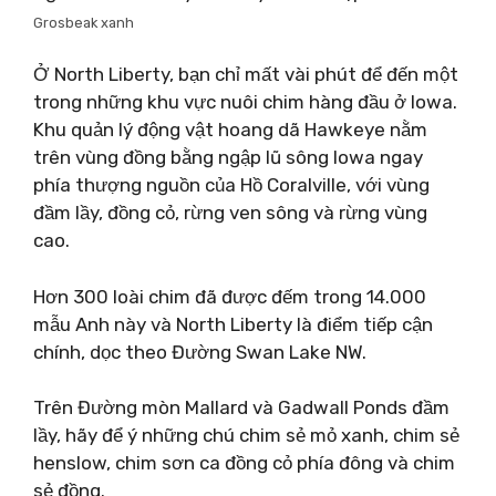
Grosbeak xanh
Ở North Liberty, bạn chỉ mất vài phút để đến một
trong những khu vực nuôi chim hàng đầu ở Iowa.
Khu quản lý động vật hoang dã Hawkeye nằm
trên vùng đồng bằng ngập lũ sông Iowa ngay
phía thượng nguồn của Hồ Coralville, với vùng
đầm lầy, đồng cỏ, rừng ven sông và rừng vùng
cao.
Hơn 300 loài chim đã được đếm trong 14.000
mẫu Anh này và North Liberty là điểm tiếp cận
chính, dọc theo Đường Swan Lake NW.
Trên Đường mòn Mallard và Gadwall Ponds đầm
lầy, hãy để ý những chú chim sẻ mỏ xanh, chim sẻ
henslow, chim sơn ca đồng cỏ phía đông và chim
sẻ đồng.