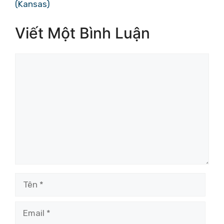
(Kansas)
Viết Một Bình Luận
Bình
luận
Tên
Email