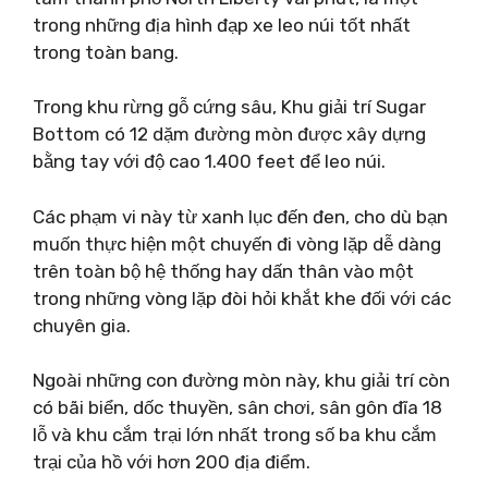
trong những địa hình đạp xe leo núi tốt nhất
trong toàn bang.
Trong khu rừng gỗ cứng sâu, Khu giải trí Sugar
Bottom có ​​12 dặm đường mòn được xây dựng
bằng tay với độ cao 1.400 feet để leo núi.
Các phạm vi này từ xanh lục đến đen, cho dù bạn
muốn thực hiện một chuyến đi vòng lặp dễ dàng
trên toàn bộ hệ thống hay dấn thân vào một
trong những vòng lặp đòi hỏi khắt khe đối với các
chuyên gia.
Ngoài những con đường mòn này, khu giải trí còn
có bãi biển, dốc thuyền, sân chơi, sân gôn đĩa 18
lỗ và khu cắm trại lớn nhất trong số ba khu cắm
trại của hồ với hơn 200 địa điểm.