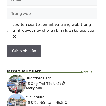
Trang
web
Lưu tên của tôi, email, và trang web trong
trình duyệt này cho lần bình luận kế tiếp của
tôi.
MOST RECENT
More
UNCATEGORIZED
15 Chợ Trời Tốt Nhất Ở
Maryland
FLENSBURG
15 Điều Nên Làm Nhất Ở