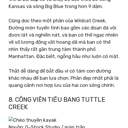
Kansas và sông Big Blue trong hơn 9 dặm.
Cũng dọc theo một phần của Wildcat Creek,
Đường mòn tuyến tính bao gồm các đoạn đá vôi
được lát và nghiền nát, và bạn có thể ngạc nhiên
về số lượng động vật hoang dã mà bạn có thể
nhìn thấy rất gần trung tâm thành phố
Manhattan. Đặc biệt, ngỗng hầu như luôn có mặt.
Thật dễ dàng để bắt đầu vì có tám con đường
khác nhau để bạn lựa chọn. Phần đẹp nhất phải là
quang cảnh nơi hợp lưu của hai con sông chính.
8. CÔNG VIÊN TIỂU BANG TUTTLE
CREEK
Nguồn: G-Stock Studio / màn trập