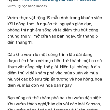
Vườn Đại học bang Kansas
Vườn thực vật rộng 19 mẫu Anh trong khuôn viên
KSU đồng thời là nguồn tài nguyên giáo dục,
phòng thí nghiệm sống và là điểm thu hút công
chúng thú vị, mở cửa vào ban ngày, từ tháng 3
đến tháng 11.
Các khu vườn là một công trình lâu dài đang
được tiến hành với mục tiêu trở thành một cơ sở
thực vật đẳng cấp thế giới. Hiện tại, chúng là địa
điểm thú vị để khám phá vào mùa xuân và mùa
hè, với các bộ sưu tập ấn tượng về hoa hồng, hoa
diên vĩ, mẫu đơn và hoa ban ngày.
Bạn cũng có thể khám phá ba khu vườn đặc biệt:
Khu vườn thích nghi/bản địa với các loài Kansas,
Khu vườn nông thôn dễ thương và Vườn bướm