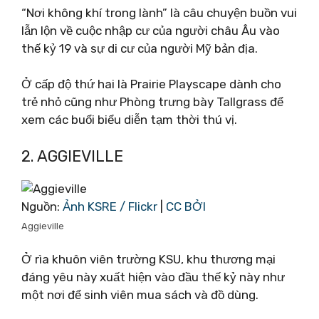
“Nơi không khí trong lành” là câu chuyện buồn vui
lẫn lộn về cuộc nhập cư của người châu Âu vào
thế kỷ 19 và sự di cư của người Mỹ bản địa.
Ở cấp độ thứ hai là Prairie Playscape dành cho
trẻ nhỏ cũng như Phòng trưng bày Tallgrass để
xem các buổi biểu diễn tạm thời thú vị.
2. AGGIEVILLE
Nguồn:
Ảnh KSRE / Flickr
|
CC BỞI
Aggieville
Ở rìa khuôn viên trường KSU, khu thương mại
đáng yêu này xuất hiện vào đầu thế kỷ này như
một nơi để sinh viên mua sách và đồ dùng.