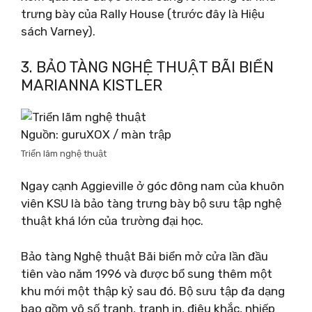
trưng bày của Rally House (trước đây là Hiệu
sách Varney).
3. BẢO TÀNG NGHỆ THUẬT BÃI BIỂN
MARIANNA KISTLER
Nguồn: guruXOX / màn trập
Triển lãm nghệ thuật
Ngay cạnh Aggieville ở góc đông nam của khuôn
viên KSU là bảo tàng trưng bày bộ sưu tập nghệ
thuật khá lớn của trường đại học.
Bảo tàng Nghệ thuật Bãi biển mở cửa lần đầu
tiên vào năm 1996 và được bổ sung thêm một
khu mới một thập kỷ sau đó. Bộ sưu tập đa dạng
bao gồm vô số tranh, tranh in, điêu khắc, nhiếp