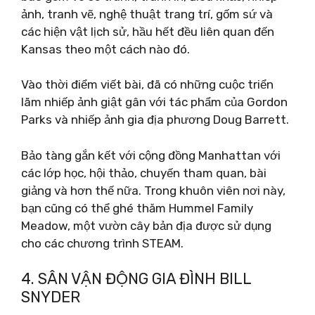
ảnh, tranh vẽ, nghệ thuật trang trí, gốm sứ và
các hiện vật lịch sử, hầu hết đều liên quan đến
Kansas theo một cách nào đó.
Vào thời điểm viết bài, đã có những cuộc triển
lãm nhiếp ảnh giật gân với tác phẩm của Gordon
Parks và nhiếp ảnh gia địa phương Doug Barrett.
Bảo tàng gắn kết với cộng đồng Manhattan với
các lớp học, hội thảo, chuyến tham quan, bài
giảng và hơn thế nữa. Trong khuôn viên nơi này,
bạn cũng có thể ghé thăm Hummel Family
Meadow, một vườn cây bản địa được sử dụng
cho các chương trình STEAM.
4. SÂN VẬN ĐỘNG GIA ĐÌNH BILL
SNYDER