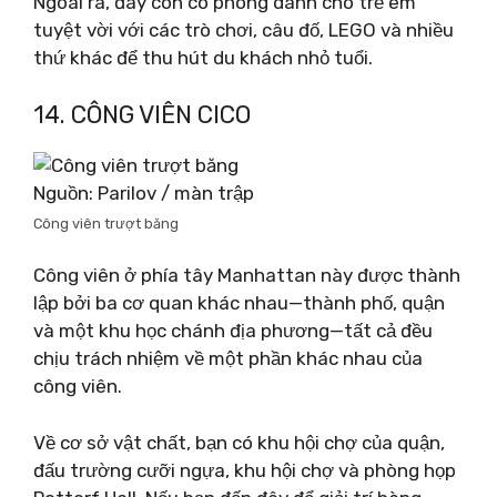
Ngoài ra, đây còn có phòng dành cho trẻ em
tuyệt vời với các trò chơi, câu đố, LEGO và nhiều
thứ khác để thu hút du khách nhỏ tuổi.
14. CÔNG VIÊN CICO
Nguồn: Parilov / màn trập
Công viên trượt băng
Công viên ở phía tây Manhattan này được thành
lập bởi ba cơ quan khác nhau—thành phố, quận
và một khu học chánh địa phương—tất cả đều
chịu trách nhiệm về một phần khác nhau của
công viên.
Về cơ sở vật chất, bạn có khu hội chợ của quận,
đấu trường cưỡi ngựa, khu hội chợ và phòng họp