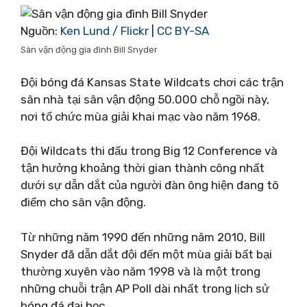
Nguồn:
Ken Lund / Flickr
|
CC BY-SA
Sân vận động gia đình Bill Snyder
Đội bóng đá Kansas State Wildcats chơi các trận
sân nhà tại sân vận động 50.000 chỗ ngồi này,
nơi tổ chức mùa giải khai mạc vào năm 1968.
Đội Wildcats thi đấu trong Big 12 Conference và
tận hưởng khoảng thời gian thành công nhất
dưới sự dẫn dắt của người đàn ông hiện đang tô
điểm cho sân vận động.
Từ những năm 1990 đến những năm 2010, Bill
Snyder đã dẫn dắt đội đến một mùa giải bất bại
thường xuyên vào năm 1998 và là một trong
những chuỗi trận AP Poll dài nhất trong lịch sử
bóng đá đại học.