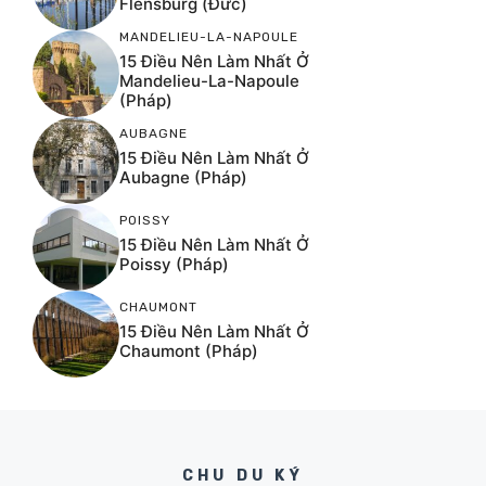
Flensburg (Đức)
MANDELIEU-LA-NAPOULE
15 Điều Nên Làm Nhất Ở
Mandelieu-La-Napoule
(Pháp)
AUBAGNE
15 Điều Nên Làm Nhất Ở
Aubagne (Pháp)
POISSY
15 Điều Nên Làm Nhất Ở
Poissy (Pháp)
CHAUMONT
15 Điều Nên Làm Nhất Ở
Chaumont (Pháp)
CHU DU KÝ