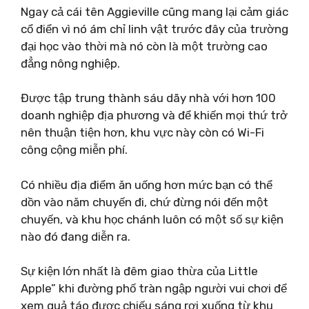
Ngay cả cái tên Aggieville cũng mang lại cảm giác
cổ điển vì nó ám chỉ linh vật trước đây của trường
đại học vào thời mà nó còn là một trường cao
đẳng nông nghiệp.
Được tập trung thành sáu dãy nhà với hơn 100
doanh nghiệp địa phương và để khiến mọi thứ trở
nên thuận tiện hơn, khu vực này còn có Wi-Fi
công cộng miễn phí.
Có nhiều địa điểm ăn uống hơn mức bạn có thể
dồn vào năm chuyến đi, chứ đừng nói đến một
chuyến, và khu học chánh luôn có một số sự kiện
nào đó đang diễn ra.
Sự kiện lớn nhất là đêm giao thừa của Little
Apple” khi đường phố tràn ngập người vui chơi để
xem quả táo được chiếu sáng rơi xuống từ khu