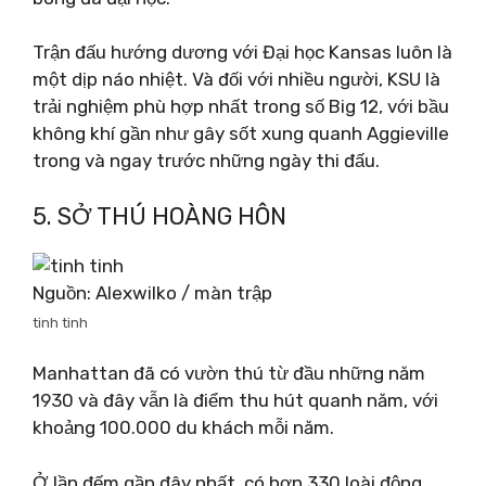
Trận đấu hướng dương với Đại học Kansas luôn là
một dịp náo nhiệt. Và đối với nhiều người, KSU là
trải nghiệm phù hợp nhất trong số Big 12, với bầu
không khí gần như gây sốt xung quanh Aggieville
trong và ngay trước những ngày thi đấu.
5. SỞ THÚ HOÀNG HÔN
Nguồn: Alexwilko / màn trập
tinh tinh
Manhattan đã có vườn thú từ đầu những năm
1930 và đây vẫn là điểm thu hút quanh năm, với
khoảng 100.000 du khách mỗi năm.
Ở lần đếm gần đây nhất, có hơn 330 loài động