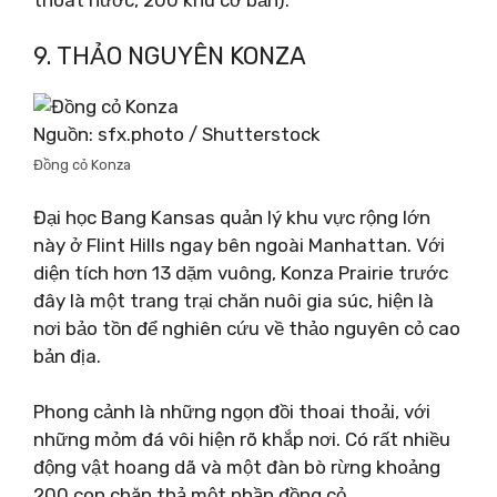
9. THẢO NGUYÊN KONZA
Nguồn: sfx.photo / Shutterstock
Đồng cỏ Konza
Đại học Bang Kansas quản lý khu vực rộng lớn
này ở Flint Hills ngay bên ngoài Manhattan. Với
diện tích hơn 13 dặm vuông, Konza Prairie trước
đây là một trang trại chăn nuôi gia súc, hiện là
nơi bảo tồn để nghiên cứu về thảo nguyên cỏ cao
bản địa.
Phong cảnh là những ngọn đồi thoai thoải, với
những mỏm đá vôi hiện rõ khắp nơi. Có rất nhiều
động vật hoang dã và một đàn bò rừng khoảng
200 con chăn thả một phần đồng cỏ.