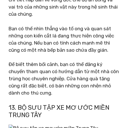
vai trò của những sinh vật này trong hệ sinh thái
của chúng.
Bạn có thể nhìn thẳng vào tổ ong và quan sát
những con kiến ​​cắt lá đang thực hiện công việc
của chúng. Nếu bạn có tính cách mạnh mẽ thì
cũng có một nhà bếp bản sao chứa đầy gián.
Để biết thêm bối cảnh, bạn có thể đăng ký
chuyến tham quan có hướng dẫn từ một nhà côn
trùng học chuyên nghiệp. Cửa hàng quà tặng
cũng rất đặc biệt, có bán những con nhện nhỏ
dành cho thú cưng.
13. BỘ SƯU TẬP XE MƠ ƯỚC MIỀN
TRUNG TÂY