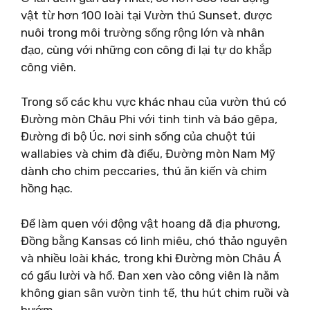
vật từ hơn 100 loài tại Vườn thú Sunset, được
nuôi trong môi trường sống rộng lớn và nhân
đạo, cùng với những con công đi lại tự do khắp
công viên.
Trong số các khu vực khác nhau của vườn thú có
Đường mòn Châu Phi với tinh tinh và báo gêpa,
Đường đi bộ Úc, nơi sinh sống của chuột túi
wallabies và chim đà điểu, Đường mòn Nam Mỹ
dành cho chim peccaries, thú ăn kiến ​​và chim
hồng hạc.
Để làm quen với động vật hoang dã địa phương,
Đồng bằng Kansas có linh miêu, chó thảo nguyên
và nhiều loài khác, trong khi Đường mòn Châu Á
có gấu lười và hổ. Đan xen vào công viên là năm
không gian sân vườn tinh tế, thu hút chim ruồi và
bướm.