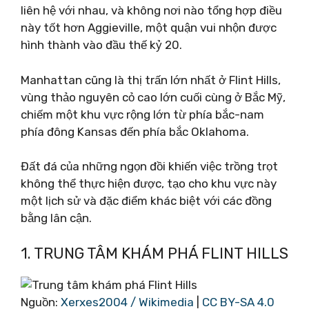
liên hệ với nhau, và không nơi nào tổng hợp điều
này tốt hơn Aggieville, một quận vui nhộn được
hình thành vào đầu thế kỷ 20.
Manhattan cũng là thị trấn lớn nhất ở Flint Hills,
vùng thảo nguyên cỏ cao lớn cuối cùng ở Bắc Mỹ,
chiếm một khu vực rộng lớn từ phía bắc-nam
phía đông Kansas đến phía bắc Oklahoma.
Đất đá của những ngọn đồi khiến việc trồng trọt
không thể thực hiện được, tạo cho khu vực này
một lịch sử và đặc điểm khác biệt với các đồng
bằng lân cận.
1. TRUNG TÂM KHÁM PHÁ FLINT HILLS
Nguồn:
Xerxes2004 / Wikimedia
|
CC BY-SA 4.0