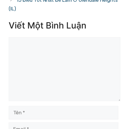
(IL)
Viết Một Bình Luận
Bình
luận
Tên
Email