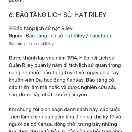
6. BẢO TÀNG LỊCH SỬ HẠT RILEY
Nguồn:
Bảo tàng lịch sử hạt Riley / Facebook
Bảo tàng lịch sử hạt Riley
Được thành lập vào năm 1914, Hiệp hội Lịch sử
Quận Riley quản lý năm di tích lịch sử quan trọng
cũng như một bảo tàng tuyệt vời ngay phía tây
khuôn viên Đại học Bang Kansas. Bảo tàng có
các triển lãm mê hoặc và được nghiên cứu sâu
sắc, được cập nhật thường xuyên.
Khi chúng tôi biên soạn danh sách này, các cuộc
triển lãm chính bao gồm khu định cư thế kỷ 19 và
người da đỏ Kansa, đồng thời trưng bày những
lựa chọn thú vị từ bộ sưu tập của xã hội, bao gồm