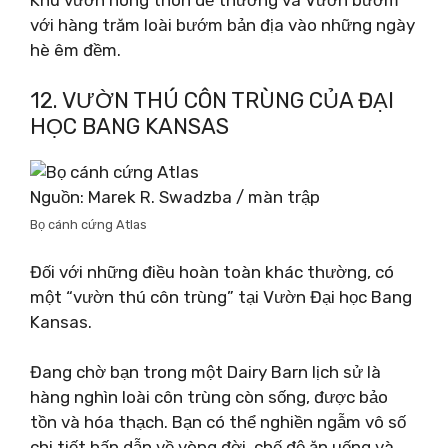
với hàng trăm loài bướm bản địa vào những ngày
hè êm đềm.
12. VƯỜN THÚ CÔN TRÙNG CỦA ĐẠI
HỌC BANG KANSAS
Nguồn: Marek R. Swadzba / màn trập
Bọ cánh cứng Atlas
Đối với những điều hoàn toàn khác thường, có
một “vườn thú côn trùng” tại Vườn Đại học Bang
Kansas.
Đang chờ bạn trong một Dairy Barn lịch sử là
hàng nghìn loài côn trùng còn sống, được bảo
tồn và hóa thạch. Bạn có thể nghiền ngẫm vô số
chi tiết hấp dẫn về vòng đời, chế độ ăn uống và