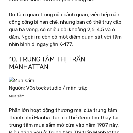
Do tầm quan trọng của cảnh quan, việc tiếp cận
công cộng bị hạn chế, nhưng bạn có thể truy cập
qua ba vòng, có chiều dài khoảng 2,6, 4,5 và 6
dặm. Ngoài ra còn có một điểm quan sát với tầm
nhìn bình dị ngay gần K-177.
10. TRUNG TÂM THỊ TRẤN
MANHATTAN
Nguồn: VGstockstudio / màn trập
Mua sắm
Phần lớn hoạt động thương mại của trung tâm
thành phố Manhattan có thể được tìm thấy tại
trung tâm mua sắm mở cửa vào năm 1987 này.
Điều đáng yêu ở Trung tâm Thị trấn Manhattan