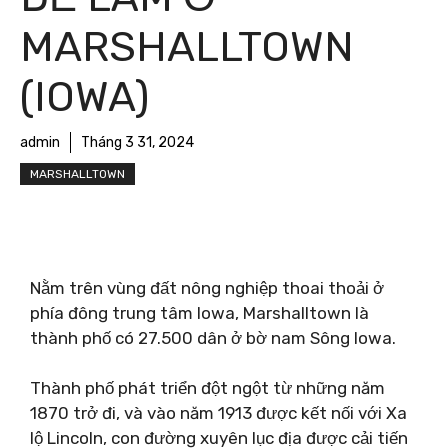
MARSHALLTOWN
(IOWA)
admin
Tháng 3 31, 2024
MARSHALLTOWN
Nằm trên vùng đất nông nghiệp thoai thoải ở
phía đông trung tâm Iowa, Marshalltown là
thành phố có 27.500 dân ở bờ nam Sông Iowa.
Thành phố phát triển đột ngột từ những năm
1870 trở đi, và vào năm 1913 được kết nối với Xa
lộ Lincoln, con đường xuyên lục địa được cải tiến