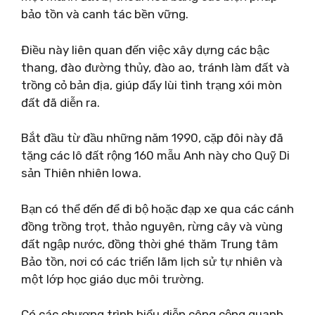
bảo tồn và canh tác bền vững.
Điều này liên quan đến việc xây dựng các bậc
thang, đào đường thủy, đào ao, tránh làm đất và
trồng cỏ bản địa, giúp đẩy lùi tình trạng xói mòn
đất đã diễn ra.
Bắt đầu từ đầu những năm 1990, cặp đôi này đã
tặng các lô đất rộng 160 mẫu Anh này cho Quỹ Di
sản Thiên nhiên Iowa.
Bạn có thể đến để đi bộ hoặc đạp xe qua các cánh
đồng trồng trọt, thảo nguyên, rừng cây và vùng
đất ngập nước, đồng thời ghé thăm Trung tâm
Bảo tồn, nơi có các triển lãm lịch sử tự nhiên và
một lớp học giáo dục môi trường.
Có các chương trình biểu diễn công cộng quanh