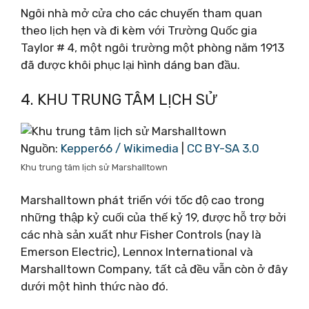
Ngôi nhà mở cửa cho các chuyến tham quan
theo lịch hẹn và đi kèm với Trường Quốc gia
Taylor # 4, một ngôi trường một phòng năm 1913
đã được khôi phục lại hình dáng ban đầu.
4. KHU TRUNG TÂM LỊCH SỬ
Nguồn:
Kepper66 / Wikimedia
|
CC BY-SA 3.0
Khu trung tâm lịch sử Marshalltown
Marshalltown phát triển với tốc độ cao trong
những thập kỷ cuối của thế kỷ 19, được hỗ trợ bởi
các nhà sản xuất như Fisher Controls (nay là
Emerson Electric), Lennox International và
Marshalltown Company, tất cả đều vẫn còn ở đây
dưới một hình thức nào đó.