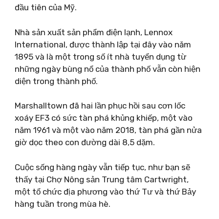
đầu tiên của Mỹ.
Nhà sản xuất sản phẩm điện lạnh, Lennox
International, được thành lập tại đây vào năm
1895 và là một trong số ít nhà tuyển dụng từ
những ngày bùng nổ của thành phố vẫn còn hiện
diện trong thành phố.
Marshalltown đã hai lần phục hồi sau cơn lốc
xoáy EF3 có sức tàn phá khủng khiếp, một vào
năm 1961 và một vào năm 2018, tàn phá gần nửa
giờ dọc theo con đường dài 8,5 dặm.
Cuộc sống hàng ngày vẫn tiếp tục, như bạn sẽ
thấy tại Chợ Nông sản Trung tâm Cartwright,
một tổ chức địa phương vào thứ Tư và thứ Bảy
hàng tuần trong mùa hè.