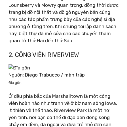
Lounsberry và Mowry quan trọng, đồng thời được
trang bị đồ nội thất và đồ gỗ nguyên bản cũng
như các tác phẩm trưng bày của các nghệ sĩ địa
phương ở tầng trên. Khi chúng tôi lập danh sách
này, biệt thự đã mở cửa cho các chuyến tham
quan từ thứ Hai đến thứ Sáu.
2. CÔNG VIÊN RIVERVIEW
Nguồn: Diego Trabucco / màn trập
Đĩa gôn
Ở đầu phía bắc của Marshalltown là một công
viên hoàn hảo như tranh vẽ ở bờ nam sông Iowa.
Ít thiên về thể thao, Riverview Park là một nơi
yên tĩnh, nơi bạn có thể đi dạo bên dòng sông
chảy êm đềm, dã ngoại và đưa trẻ nhỏ đến sân