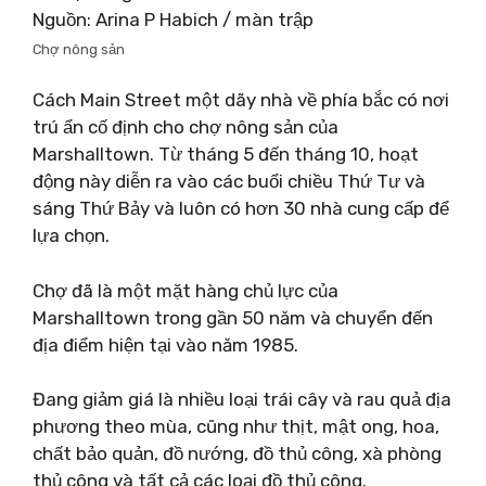
Nguồn: Arina P Habich / màn trập
Chợ nông sản
Cách Main Street một dãy nhà về phía bắc có nơi
trú ẩn cố định cho chợ nông sản của
Marshalltown. Từ tháng 5 đến tháng 10, hoạt
động này diễn ra vào các buổi chiều Thứ Tư và
sáng Thứ Bảy và luôn có hơn 30 nhà cung cấp để
lựa chọn.
Chợ đã là một mặt hàng chủ lực của
Marshalltown trong gần 50 năm và chuyển đến
địa điểm hiện tại vào năm 1985.
Đang giảm giá là nhiều loại trái cây và rau quả địa
phương theo mùa, cũng như thịt, mật ong, hoa,
chất bảo quản, đồ nướng, đồ thủ công, xà phòng
thủ công và tất cả các loại đồ thủ công.