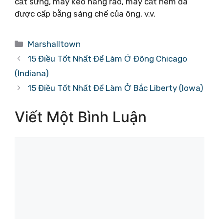
cắt sừng, máy kéo hàng rào, máy cắt nêm đã
được cấp bằng sáng chế của ông, v.v.
Danh
Marshalltown
mục
15 Điều Tốt Nhất Để Làm Ở Đông Chicago
(Indiana)
15 Điều Tốt Nhất Để Làm Ở Bắc Liberty (Iowa)
Viết Một Bình Luận
Bình
luận