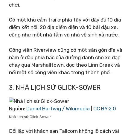
chơi.
Có một khu cắm trại ở phía tây với đầy đủ 10 địa
điểm kết nối, 20 địa điểm điện và 10 bãi đậu xe,
cũng như một nhà tắm và nhà vệ sinh xả nước.
Công viên Riverview cũng có một sân gôn đĩa và
nằm ở đầu phía bắc của đường dành cho xe đạp
chạy qua Marshalltown, dọc theo Linn Creek và
nối một số công viên khác trong thành phố.
3. NHÀ LỊCH SỬ GLICK-SOWER
Nguồn:
Daniel Hartwig / Wikimedia
|
CC BY 2.0
Nhà lịch sử Glick-Sower
Đối lập với khách sạn Tallcorn khổng lồ cách vài