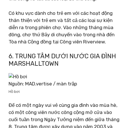
Có khu vực dành cho trẻ em với các hoạt động
thân thiện với trẻ em và tất cả các loại sự kiện
diễn ra trong phiên chợ. Vào những tháng mùa
đông, chợ thứ Bảy di chuyển vào trong nhà đến
Tòa nhà Cộng đồng tại Công viên Riverview.
6. TRUNG TÂM DƯỚI NƯỚC GIA ĐÌNH
MARSHALLTOWN
Nguồn: MAD.vertise / màn trập
Hồ bơi
Để có một ngày vui vẻ cùng gia đình vào mùa hè,
có một công viên nước công cộng mở cửa vào
cuối tuần trong Ngày Tưởng niệm đến giữa tháng
8. Trung tâm được xây dựng vào năm 2003 và