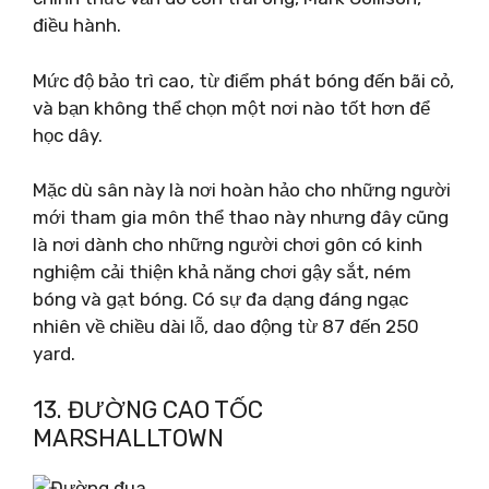
điều hành.
Mức độ bảo trì cao, từ điểm phát bóng đến bãi cỏ,
và bạn không thể chọn một nơi nào tốt hơn để
học dây.
Mặc dù sân này là nơi hoàn hảo cho những người
mới tham gia môn thể thao này nhưng đây cũng
là nơi dành cho những người chơi gôn có kinh
nghiệm cải thiện khả năng chơi gậy sắt, ném
bóng và gạt bóng. Có sự đa dạng đáng ngạc
nhiên về chiều dài lỗ, dao động từ 87 đến 250
yard.
13. ĐƯỜNG CAO TỐC
MARSHALLTOWN