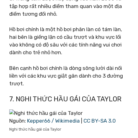
tập hợp rất nhiều điểm tham quan vào một địa
điểm tương đối nhỏ.
Hồ bơi chính là một hồ bơi phân làn có tám làn,
hai bên là giếng lặn có cầu trượt và khu vực lối
vào không có độ sâu với các tính năng vui chơi
dành cho trẻ nhỏ hơn.
Bên cạnh hồ bơi chính là dòng sông lười dài nối
liền với các khu vực giật gân dành cho 3 đường
trượt.
7. NGHI THỨC HẦU GÁI CỦA TAYLOR
Nguồn:
Kepper66 / Wikimedia
|
CC BY-SA 3.0
Nghi thức hầu gái của Taylor