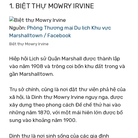
1. BIỆT THỰ MOWRY IRVINE
Nguồn:
Phòng Thương mại Du lịch Khu vực
Marshalltown / Facebook
Biệt thự Mowry Irvine
Hiệp hội Lịch sử Quận Marshall được thành lập
vào năm 1908 và trông coi bốn khu đất trong và
gần Marshalltown.
Trụ sở chính, cũng là nơi đặt thư viện phả hệ của
xã hội, là Dinh thự Mowry Irvine nguy nga, được
xây dựng theo phong cách Đế chế thứ hai vào
những năm 1870, với một mái hiên lớn được bổ
sung vào khoảng năm 1900.
Dinh thự là nơi sinh sống của các gia đình