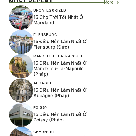
MOST RECENT
More
UNCATEGORIZED
15 Chợ Trời Tốt Nhất Ở
Maryland
FLENSBURG
15 Điều Nên Làm Nhất Ở
Flensburg (Đức)
MANDELIEU-LA-NAPOULE
15 Điều Nên Làm Nhất Ở
Mandelieu-La-Napoule
(Pháp)
AUBAGNE
15 Điều Nên Làm Nhất Ở
Aubagne (Pháp)
POISSY
15 Điều Nên Làm Nhất Ở
Poissy (Pháp)
CHAUMONT