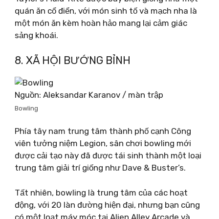
quán ăn cổ điển, với món sinh tố và mạch nha là
một món ăn kèm hoàn hảo mang lại cảm giác
sảng khoái.
8. XÃ HỘI BƯỚNG BỈNH
Nguồn: Aleksandar Karanov / màn trập
Bowling
Phía tây nam trung tâm thành phố cạnh Công
viên tưởng niệm Legion, sân chơi bowling mới
được cải tạo này đã được tái sinh thành một loại
trung tâm giải trí giống như Dave & Buster’s.
Tất nhiên, bowling là trung tâm của các hoạt
động, với 20 làn đường hiện đại, nhưng bạn cũng
có một loạt máy móc tại Alien Alley Arcade và