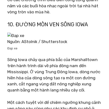
năm và các buổi hòa nhạc ngoài trời tại nhà hát
vòng tròn vào mùa hè.
10. ĐƯỜNG MÒN VEN SÔNG IOWA
Nguồn: AStolnik / Shutterstock
Đạp xe
Sông Iowa chảy qua phía bắc của Marshalltown
trên hành trình dài về phía đông nam đến
Mississippi. Ở vùng Trung Đông Iowa, dòng nước
hiền hòa của dòng sông tạo ra một con đường
xanh, cắt ngang vùng đất nông nghiệp xung
quanh bằng một hành lang nhiều cây cối.
Một cách tuyệt vời để chiêm ngưỡng khung cảnh
ven sông này cũng như các khu định cư nhỏ ở