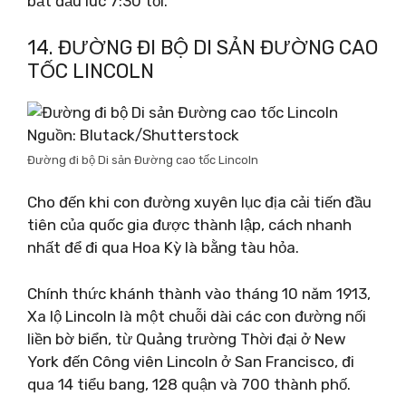
bắt đầu lúc 7:30 tối.
14. ĐƯỜNG ĐI BỘ DI SẢN ĐƯỜNG CAO
TỐC LINCOLN
Nguồn: Blutack/Shutterstock
Đường đi bộ Di sản Đường cao tốc Lincoln
Cho đến khi con đường xuyên lục địa cải tiến đầu
tiên của quốc gia được thành lập, cách nhanh
nhất để đi qua Hoa Kỳ là bằng tàu hỏa.
Chính thức khánh thành vào tháng 10 năm 1913,
Xa lộ Lincoln là một chuỗi dài các con đường nối
liền bờ biển, từ Quảng trường Thời đại ở New
York đến Công viên Lincoln ở San Francisco, đi
qua 14 tiểu bang, 128 quận và 700 thành phố.