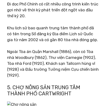
Đi dọc Phố Chính có rất nhiều công trình kiến ​​trúc
gợi nhớ về thời kỳ phát triển đột ngột vào đầu
thế kỷ 20.
Khu lịch sử bao quanh trung tâm thành phố đã
có tên trong Sổ đăng ký Địa điểm Lịch sử Quốc
gia từ năm 2002 và có gần 80 tòa nhà đóng góp.
Ngoài Tòa án Quận Marshall (1886), còn có Tòa
nhà Woodbury (1862), Thư viện Carnegie (1902),
Tòa nhà Ford (1920), Khách sạn Tallcorn hùng vĩ
(1928) và Đấu trường Tưởng niệm Cựu chiến binh
(1929).
5. CHỢ NÔNG SẢN TRUNG TÂM
THÀNH PHỐ CARTWRIGHT