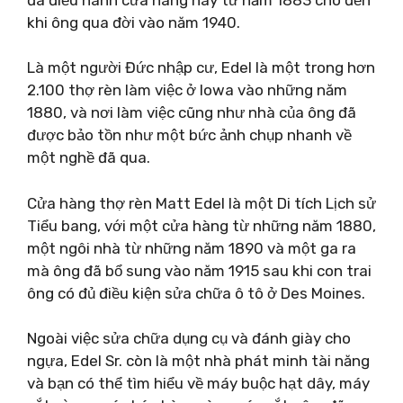
khi ông qua đời vào năm 1940.
Là một người Đức nhập cư, Edel là một trong hơn
2.100 thợ rèn làm việc ở Iowa vào những năm
1880, và nơi làm việc cũng như nhà của ông đã
được bảo tồn như một bức ảnh chụp nhanh về
một nghề đã qua.
Cửa hàng thợ rèn Matt Edel là một Di tích Lịch sử
Tiểu bang, với một cửa hàng từ những năm 1880,
một ngôi nhà từ những năm 1890 và một ga ra
mà ông đã bổ sung vào năm 1915 sau khi con trai
ông có đủ điều kiện sửa chữa ô tô ở Des Moines.
Ngoài việc sửa chữa dụng cụ và đánh giày cho
ngựa, Edel Sr. còn là một nhà phát minh tài năng
và bạn có thể tìm hiểu về máy buộc hạt dây, máy