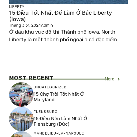
LIBERTY
15 Điều Tốt Nhất Để Làm Ở Bắc Liberty
(Iowa)
Tháng 3 31, 2024
Admin
Ở đầu khu vực đô thị Thành phố Iowa, North
Liberty là một thành phố ngoại ô có đặc điểm ...
MOST RECENT
More
UNCATEGORIZED
15 Chợ Trời Tốt Nhất Ở
Maryland
FLENSBURG
15 Điều Nên Làm Nhất Ở
Flensburg (Đức)
MANDELIEU-LA-NAPOULE