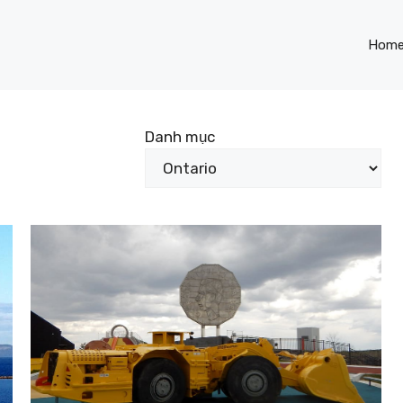
Hom
Danh mục