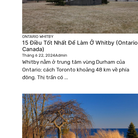
ONTARIO
WHITBY
15 Điều Tốt Nhất Để Làm Ở Whitby (Ontario
Canada)
Tháng 6 22, 2024
Admin
Whitby nằm ở trung tâm vùng Durham của
Ontario; cách Toronto khoảng 48 km về phía
đông. Thị trấn có ...