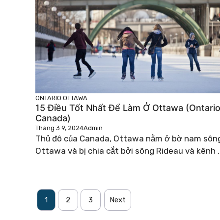
ONTARIO
OTTAWA
15 Điều Tốt Nhất Để Làm Ở Ottawa (Ontario
Canada)
Tháng 3 9, 2024
Admin
Thủ đô của Canada, Ottawa nằm ở bờ nam sôn
Ottawa và bị chia cắt bởi sông Rideau và kênh ..
1
2
3
Next