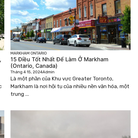
MARKHAM
ONTARIO
,
15 Điều Tốt Nhất Để Làm Ở Markham
(Ontario, Canada)
Tháng 4 15, 2024
Admin
Là một phần của Khu vực Greater Toronto,
c
Markham là nơi hội tụ của nhiều nền văn hóa, một
trung ...