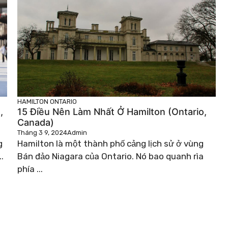
HAMILTON
ONTARIO
,
15 Điều Nên Làm Nhất Ở Hamilton (Ontario,
Canada)
Tháng 3 9, 2024
Admin
g
Hamilton là một thành phố cảng lịch sử ở vùng
.
Bán đảo Niagara của Ontario. Nó bao quanh rìa
phía ...