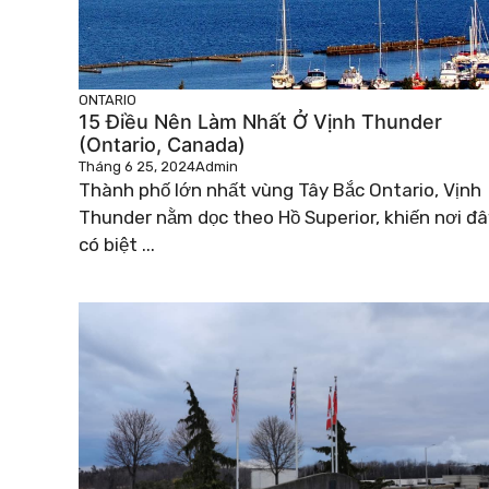
ONTARIO
15 Điều Nên Làm Nhất Ở Vịnh Thunder
(Ontario, Canada)
Tháng 6 25, 2024
Admin
Thành phố lớn nhất vùng Tây Bắc Ontario, Vịnh
Thunder nằm dọc theo Hồ Superior, khiến nơi đâ
có biệt ...