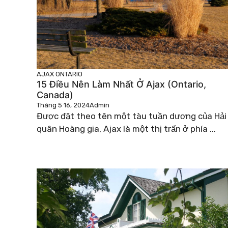
AJAX
ONTARIO
15 Điều Nên Làm Nhất Ở Ajax (Ontario,
Canada)
Tháng 5 16, 2024
Admin
Được đặt theo tên một tàu tuần dương của Hải
quân Hoàng gia, Ajax là một thị trấn ở phía ...