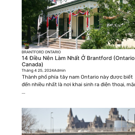
BRANTFORD
ONTARIO
14 Điều Nên Làm Nhất Ở Brantford (Ontario
Canada)
Tháng 4 25, 2024
Admin
Thành phố phía tây nam Ontario này được biết
đến nhiều nhất là nơi khai sinh ra điện thoại, mặ
...