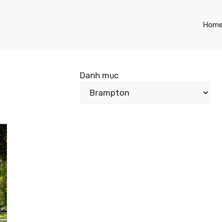
Hom
Danh mục