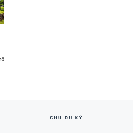
hố
CHU DU KÝ