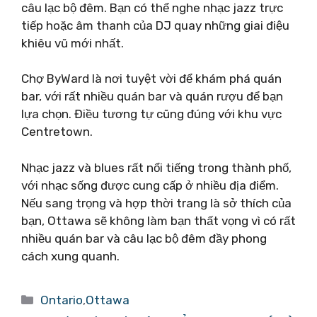
câu lạc bộ đêm. Bạn có thể nghe nhạc jazz trực
tiếp hoặc âm thanh của DJ quay những giai điệu
khiêu vũ mới nhất.
Chợ ByWard là nơi tuyệt vời để khám phá quán
bar, với rất nhiều quán bar và quán rượu để bạn
lựa chọn. Điều tương tự cũng đúng với khu vực
Centretown.
Nhạc jazz và blues rất nổi tiếng trong thành phố,
với nhạc sống được cung cấp ở nhiều địa điểm.
Nếu sang trọng và hợp thời trang là sở thích của
bạn, Ottawa sẽ không làm bạn thất vọng vì có rất
nhiều quán bar và câu lạc bộ đêm đầy phong
cách xung quanh.
Danh
Ontario
,
Ottawa
mục