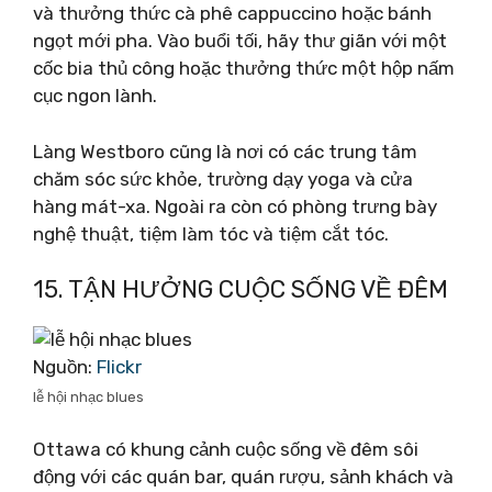
và thưởng thức cà phê cappuccino hoặc bánh
ngọt mới pha. Vào buổi tối, hãy thư giãn với một
cốc bia thủ công hoặc thưởng thức một hộp nấm
cục ngon lành.
Làng Westboro cũng là nơi có các trung tâm
chăm sóc sức khỏe, trường dạy yoga và cửa
hàng mát-xa. Ngoài ra còn có phòng trưng bày
nghệ thuật, tiệm làm tóc và tiệm cắt tóc.
15. TẬN HƯỞNG CUỘC SỐNG VỀ ĐÊM
Nguồn:
Flickr
lễ hội nhạc blues
Ottawa có khung cảnh cuộc sống về đêm sôi
động với các quán bar, quán rượu, sảnh khách và