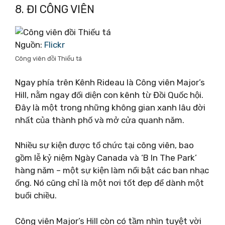
8. ĐI CÔNG VIÊN
Nguồn:
Flickr
Công viên đồi Thiếu tá
Ngay phía trên Kênh Rideau là Công viên Major’s
Hill, nằm ngay đối diện con kênh từ Đồi Quốc hội.
Đây là một trong những không gian xanh lâu đời
nhất của thành phố và mở cửa quanh năm.
Nhiều sự kiện được tổ chức tại công viên, bao
gồm lễ kỷ niệm Ngày Canada và ‘B In The Park’
hàng năm – một sự kiện làm nổi bật các ban nhạc
ống. Nó cũng chỉ là một nơi tốt đẹp để dành một
buổi chiều.
Công viên Major’s Hill còn có tầm nhìn tuyệt vời