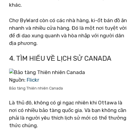
khác.
Chợ ByWard còn có các nhà hàng, ki-ốt bán đồ ăn
nhanh và nhiều cửa hàng. Đó là một nơi tuyệt vời
để đi dạo xung quanh và hòa nhập với người dân
địa phương.
4. TÌM HIỂU VỀ LỊCH SỬ CANADA
Nguồn:
Flickr
Bảo tàng Thiên nhiên Canada
Là thủ đô, không có gì ngạc nhiên khi Ottawa là
nơi có nhiều bảo tàng quốc gia. Và bạn không cần
phải là người yêu thích lịch sử mới có thể thưởng
thức chúng.