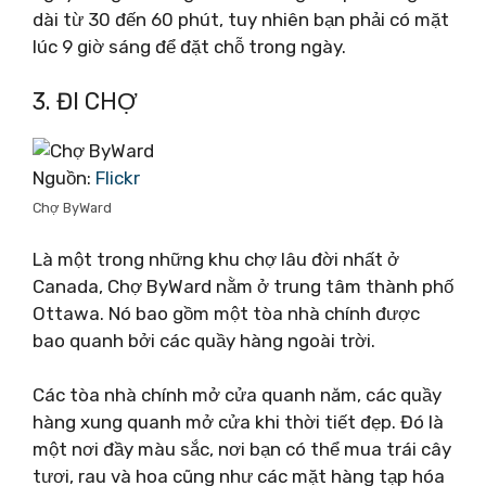
dài từ 30 đến 60 phút, tuy nhiên bạn phải có mặt
lúc 9 giờ sáng để đặt chỗ trong ngày.
3. ĐI CHỢ
Nguồn:
Flickr
Chợ ByWard
Là một trong những khu chợ lâu đời nhất ở
Canada, Chợ ByWard nằm ở trung tâm thành phố
Ottawa. Nó bao gồm một tòa nhà chính được
bao quanh bởi các quầy hàng ngoài trời.
Các tòa nhà chính mở cửa quanh năm, các quầy
hàng xung quanh mở cửa khi thời tiết đẹp. Đó là
một nơi đầy màu sắc, nơi bạn có thể mua trái cây
tươi, rau và hoa cũng như các mặt hàng tạp hóa