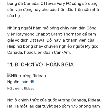
bóng đá Canada. Ottawa Fury FC cũng sử dụng
sân vận động này cho các trận đấu trên sân nhà
của họ.
Những người hâm mộ bóng chày nên đến Công
viên Raymond Chabot Grant Thornton để xem
giải vô địch Ottawa. Đội này là thành viên của
Hiệp hội bóng chày chuyên nghiệp người Mỹ gốc
Canada; hoặc Liên đoàn Can-Am.
11. ĐI CHƠI VỚI HOÀNG GIA
Nguồn:
bản đồ
Hội trường Rideau
Nơi ở chính thức của quốc vương Canada, Rideau
Hall là một lâu đài tuyệt đẹp gồm 175 phòng nằm