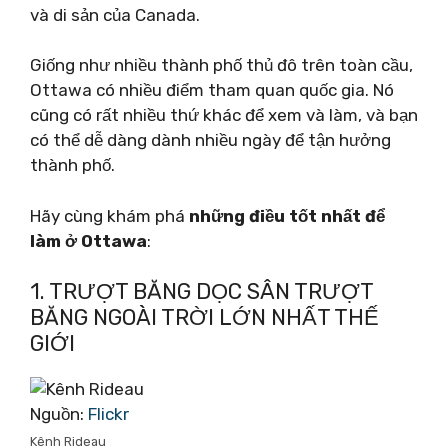
và di sản của Canada.
Giống như nhiều thành phố thủ đô trên toàn cầu,
Ottawa có nhiều điểm tham quan quốc gia. Nó
cũng có rất nhiều thứ khác để xem và làm, và bạn
có thể dễ dàng dành nhiều ngày để tận hưởng
thành phố.
Hãy cùng khám phá
những điều tốt nhất để
làm ở Ottawa
:
1. TRƯỢT BĂNG DỌC SÂN TRƯỢT
BĂNG NGOÀI TRỜI LỚN NHẤT THẾ
GIỚI
Nguồn:
Flickr
Kênh Rideau