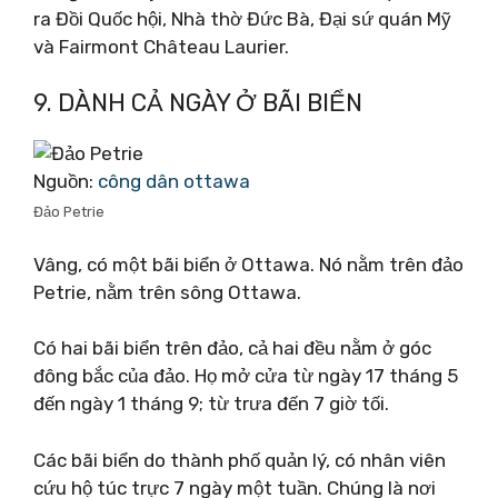
ra Đồi Quốc hội, Nhà thờ Đức Bà, Đại sứ quán Mỹ
và Fairmont Château Laurier.
9. DÀNH CẢ NGÀY Ở BÃI BIỂN
Nguồn:
công dân ottawa
Đảo Petrie
Vâng, có một bãi biển ở Ottawa. Nó nằm trên đảo
Petrie, nằm trên sông Ottawa.
Có hai bãi biển trên đảo, cả hai đều nằm ở góc
đông bắc của đảo. Họ mở cửa từ ngày 17 tháng 5
đến ngày 1 tháng 9; từ trưa đến 7 giờ tối.
Các bãi biển do thành phố quản lý, có nhân viên
cứu hộ túc trực 7 ngày một tuần. Chúng là nơi