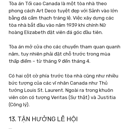
Tòa án Tối cao Canada là một tòa nhà theo
phong cách Art Deco tuyệt đẹp với Sảnh vào lớn
bằng đá cẩm thạch tráng lệ. Việc xây dựng các
tòa nhà bắt đầu vào năm 1939 khi chính Nữ
hoàng Elizabeth đặt viên đá góc đầu tiên.
Tòa án mở cửa cho các chuyến tham quan quanh
năm, tuy nhiên phải đặt chỗ trước trong mùa
thấp điểm – từ tháng 9 đến tháng 4.
Có hai cột cờ phía trước tòa nhà cũng như nhiều
bức tượng của các vĩ nhân Canada như Thủ
tướng Louis St. Laurent. Ngoài ra trong khuôn
viên còn có tượng Veritas (Sự thật) và Justitia
(Công lý).
13. TẬN HƯỞNG LỄ HỘI