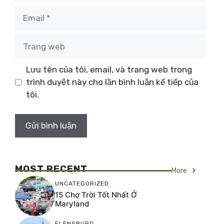
Email
Trang
web
Lưu tên của tôi, email, và trang web trong
trình duyệt này cho lần bình luận kế tiếp của
tôi.
MOST RECENT
More
UNCATEGORIZED
15 Chợ Trời Tốt Nhất Ở
Maryland
FLENSBURG