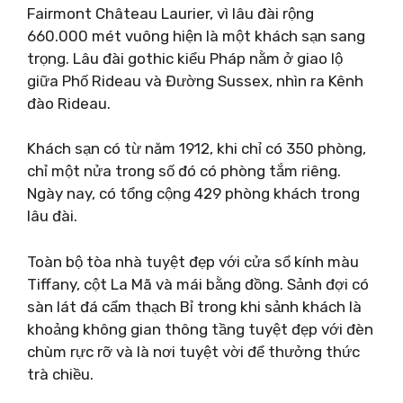
Fairmont Château Laurier, vì lâu đài rộng
660.000 mét vuông hiện là một khách sạn sang
trọng. Lâu đài gothic kiểu Pháp nằm ở giao lộ
giữa Phố Rideau và Đường Sussex, nhìn ra Kênh
đào Rideau.
Khách sạn có từ năm 1912, khi chỉ có 350 phòng,
chỉ một nửa trong số đó có phòng tắm riêng.
Ngày nay, có tổng cộng 429 phòng khách trong
lâu đài.
Toàn bộ tòa nhà tuyệt đẹp với cửa sổ kính màu
Tiffany, cột La Mã và mái bằng đồng. Sảnh đợi có
sàn lát đá cẩm thạch Bỉ trong khi sảnh khách là
khoảng không gian thông tầng tuyệt đẹp với đèn
chùm rực rỡ và là nơi tuyệt vời để thưởng thức
trà chiều.