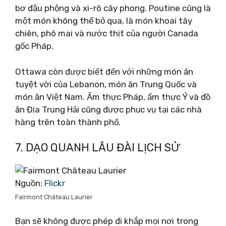
bơ đậu phộng và xi-rô cây phong. Poutine cũng là
một món không thể bỏ qua, là món khoai tây
chiên, phô mai và nước thịt của người Canada
gốc Pháp.
Ottawa còn được biết đến với những món ăn
tuyệt vời của Lebanon, món ăn Trung Quốc và
món ăn Việt Nam. Ẩm thực Pháp, ẩm thực Ý và đồ
ăn Địa Trung Hải cũng được phục vụ tại các nhà
hàng trên toàn thành phố.
7. DẠO QUANH LÂU ĐÀI LỊCH SỬ
Nguồn:
Flickr
Fairmont Château Laurier
Bạn sẽ không được phép đi khắp mọi nơi trong