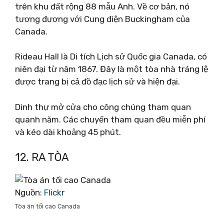
trên khu đất rộng 88 mẫu Anh. Về cơ bản, nó
tương đương với Cung điện Buckingham của
Canada.
Rideau Hall là Di tích Lịch sử Quốc gia Canada, có
niên đại từ năm 1867. Đây là một tòa nhà tráng lệ
được trang bị cả đồ đạc lịch sử và hiện đại.
Dinh thự mở cửa cho công chúng tham quan
quanh năm. Các chuyến tham quan đều miễn phí
và kéo dài khoảng 45 phút.
12. RA TÒA
Nguồn:
Flickr
Tòa án tối cao Canada