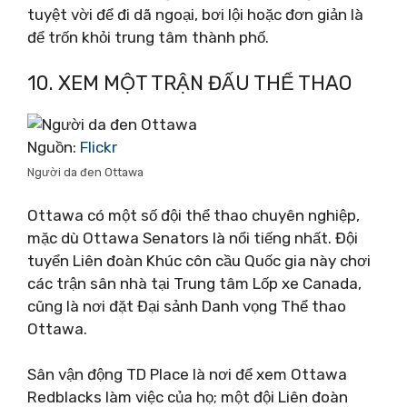
tuyệt vời để đi dã ngoại, bơi lội hoặc đơn giản là
để trốn khỏi trung tâm thành phố.
10. XEM MỘT TRẬN ĐẤU THỂ THAO
Nguồn:
Flickr
Người da đen Ottawa
Ottawa có một số đội thể thao chuyên nghiệp,
mặc dù Ottawa Senators là nổi tiếng nhất. Đội
tuyển Liên đoàn Khúc côn cầu Quốc gia này chơi
các trận sân nhà tại Trung tâm Lốp xe Canada,
cũng là nơi đặt Đại sảnh Danh vọng Thể thao
Ottawa.
Sân vận động TD Place là nơi để xem Ottawa
Redblacks làm việc của họ; một đội Liên đoàn