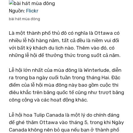
Nguồn:
Flickr
bài hát mùa đông
Là một thành phố thủ đô có nghĩa là Ottawa có
nhiều lễ hội hàng năm, tất cả đều là niềm vui đối
với bất kỳ khách du lịch nào. Thêm vào đó, có
những lễ hội để thưởng thức trong suốt cả năm.
Lễ hội lớn nhất của mùa đông là Winterlude, diễn
ra trong ba ngày cuối tuần trong tháng Hai. Đặc
điểm của lễ hội mùa đông này bao gồm cuộc thi
điêu khắc trên băng quốc tế cũng như trượt băng
công cộng và các hoạt động khác.
Lễ hội hoa Tulip Canada là một lý do chính đáng
để ghé thăm Ottawa vào tháng 5, trong khi Ngày
Canada không nên bỏ qua nếu bạn ở thành phố