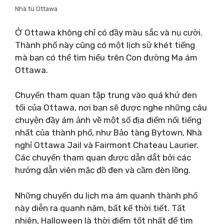
Nhà tù Ottawa
Ở Ottawa không chỉ có đầy màu sắc và nụ cười.
Thành phố này cũng có một lịch sử khét tiếng
mà bạn có thể tìm hiểu trên Con đường Ma ám
Ottawa.
Chuyến tham quan tập trung vào quá khứ đen
tối của Ottawa, nơi bạn sẽ được nghe những câu
chuyện đầy ám ảnh về một số địa điểm nổi tiếng
nhất của thành phố, như Bảo tàng Bytown, Nhà
nghỉ Ottawa Jail và Fairmont Chateau Laurier.
Các chuyến tham quan được dẫn dắt bởi các
hướng dẫn viên mặc đồ đen và cầm đèn lồng.
Những chuyến du lịch ma ám quanh thành phố
này diễn ra quanh năm, bất kể thời tiết. Tất
nhiên, Halloween là thời điểm tốt nhất để tìm