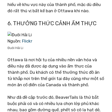
hiểu về khu vực này của thành phố, mặc dù điều
đó rất thú vị bất kể bạn ở Ottawa khi nào.
6. THƯỞNG THỨC CẢNH ẨM THỰC
Nguồn:
Flickr
Đuôi Hải Li
Ottawa là nơi hội tụ của nhiều nền văn hóa và
điều này đã được áp dụng vào ẩm thực của
thành phố. Du khách có thể thưởng thức đồ ăn
từ khắp nơi trên thế giới tại đây cũng như một số
món ăn cổ điển của Canada và thành phố.
Như đã đề cập trước đó, BeaverTails là thứ bắt
buộc phải có và có nhiều lựa chọn lớp phủ khác
nhau, bao gồm đường quế, phết sô cô la hạt dẻ,