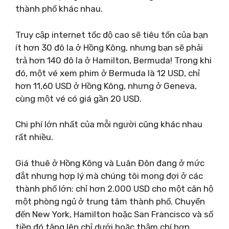
thành phố khác nhau.
Truy cập internet tốc độ cao sẽ tiêu tốn của bạn
ít hơn 30 đô la ở Hồng Kông, nhưng bạn sẽ phải
trả hơn 140 đô la ở Hamilton, Bermuda! Trong khi
đó, một vé xem phim ở Bermuda là 12 USD, chỉ
hơn 11,60 USD ở Hồng Kông, nhưng ở Geneva,
cùng một vé có giá gần 20 USD.
Chi phí lớn nhất của mỗi người cũng khác nhau
rất nhiều.
Giá thuê ở Hồng Kông và Luân Đôn đang ở mức
đắt nhưng hợp lý mà chúng tôi mong đợi ở các
thành phố lớn: chỉ hơn 2.000 USD cho một căn hộ
một phòng ngủ ở trung tâm thành phố. Chuyển
đến New York, Hamilton hoặc San Francisco và số
tiền đó tăng lên chỉ dưới hoặc thậm chí hơn