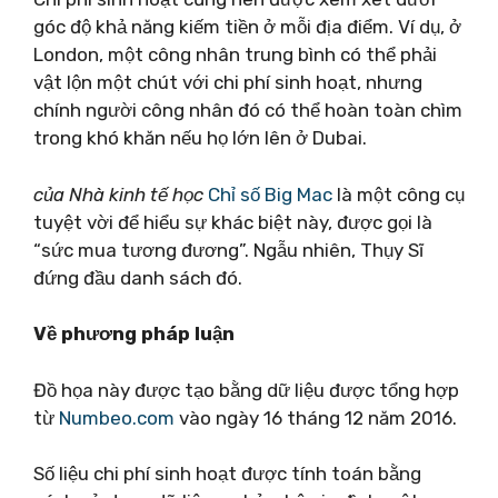
góc độ khả năng kiếm tiền ở mỗi địa điểm. Ví dụ, ở
London, một công nhân trung bình có thể phải
vật lộn một chút với chi phí sinh hoạt, nhưng
chính người công nhân đó có thể hoàn toàn chìm
trong khó khăn nếu họ lớn lên ở Dubai.
của Nhà kinh tế học
Chỉ số Big Mac
là một công cụ
tuyệt vời để hiểu sự khác biệt này, được gọi là
“sức mua tương đương”. Ngẫu nhiên, Thụy Sĩ
đứng đầu danh sách đó.
Về phương pháp luận
Đồ họa này được tạo bằng dữ liệu được tổng hợp
từ
Numbeo.com
vào ngày 16 tháng 12 năm 2016.
Số liệu chi phí sinh hoạt được tính toán bằng