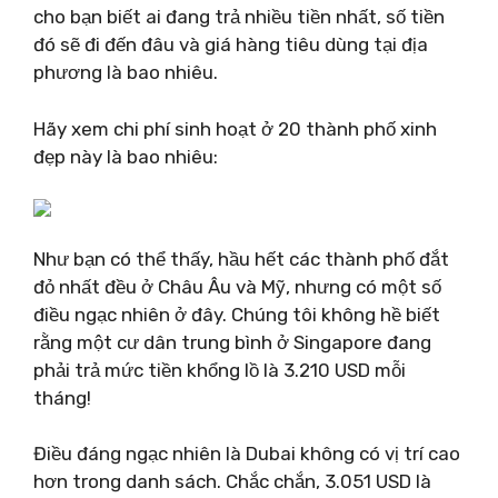
cho bạn biết ai đang trả nhiều tiền nhất, số tiền
đó sẽ đi đến đâu và giá hàng tiêu dùng tại địa
phương là bao nhiêu.
Hãy xem chi phí sinh hoạt ở 20 thành phố xinh
đẹp này là bao nhiêu:
Như bạn có thể thấy, hầu hết các thành phố đắt
đỏ nhất đều ở Châu Âu và Mỹ, nhưng có một số
điều ngạc nhiên ở đây. Chúng tôi không hề biết
rằng một cư dân trung bình ở Singapore đang
phải trả mức tiền khổng lồ là 3.210 USD mỗi
tháng!
Điều đáng ngạc nhiên là Dubai không có vị trí cao
hơn trong danh sách. Chắc chắn, 3.051 USD là