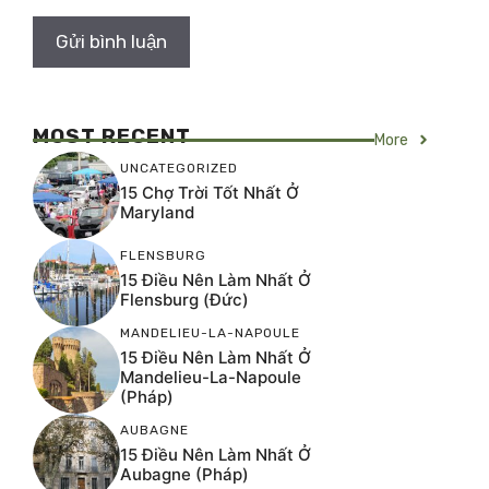
MOST RECENT
More
UNCATEGORIZED
15 Chợ Trời Tốt Nhất Ở
Maryland
FLENSBURG
15 Điều Nên Làm Nhất Ở
Flensburg (Đức)
MANDELIEU-LA-NAPOULE
15 Điều Nên Làm Nhất Ở
Mandelieu-La-Napoule
(Pháp)
AUBAGNE
15 Điều Nên Làm Nhất Ở
Aubagne (Pháp)