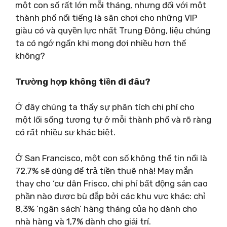
một con số rất lớn mỗi tháng, nhưng đối với một
thành phố nổi tiếng là sân chơi cho những VIP
giàu có và quyền lực nhất Trung Đông, liệu chúng
ta có ngớ ngẩn khi mong đợi nhiều hơn thế
không?
Trường hợp không tiền đi đâu?
Ở đây chúng ta thấy sự phân tích chi phí cho
một lối sống tương tự ở mỗi thành phố và rõ ràng
có rất nhiều sự khác biệt.
Ở San Francisco, một con số không thể tin nổi là
72,7% sẽ dùng để trả tiền thuê nhà! May mắn
thay cho ‘cư dân Frisco, chi phí bất động sản cao
phần nào được bù đắp bởi các khu vực khác: chỉ
8,3% ‘ngân sách’ hàng tháng của họ dành cho
nhà hàng và 1,7% dành cho giải trí.