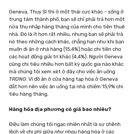
Geneva, Thụy Sĩ thì ở một thái cực khác – sống ở
trung tâm thành phố, bạn sẽ chỉ phải trả hơn một
nửa thu nhập hàng tháng của mình cho tiền thuê
nhà. Đó là ít hơn rất nhiều, nhưng bạn sẽ phải trả
nó theo những cách khác, chẳng hạn như khi bạn
muốn đi ăn ở nhà hàng (15,4%) hoặc chi tiền cho
các hoạt động giải trí khác (4,4%). Người Geneva
cũng chi tiêu nhiều hơn bất kỳ quốc gia nào khác
mà chúng tôi xem xét ở đây cho việc ăn uống
TRONG
; Vì đồ ăn ở cửa hàng tạp hóa ở Geneva
đắt hơn nên việc ăn uống tại nhà chiếm 15,9% chi
tiêu hàng tháng.
Hàng hóa địa phương có giá bao nhiêu?
Điều làm chúng tôi ngạc nhiên nhất là sự chênh
lệch về chi phí giữa
như nhau
hàng hóa ở các