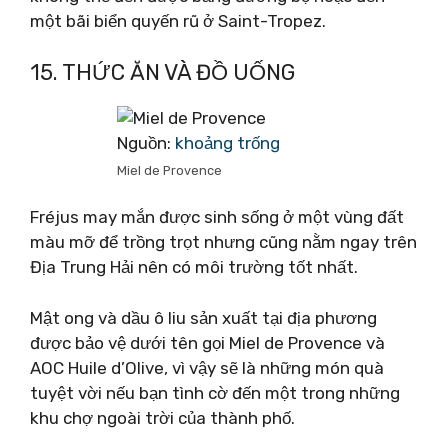
một bãi biển quyến rũ ở Saint-Tropez.
15. THỨC ĂN VÀ ĐỒ UỐNG
Nguồn:
khoảng trống
Miel de Provence
Fréjus may mắn được sinh sống ở một vùng đất
màu mỡ để trồng trọt nhưng cũng nằm ngay trên
Địa Trung Hải nên có môi trường tốt nhất.
Mật ong và dầu ô liu sản xuất tại địa phương
được bảo vệ dưới tên gọi Miel de Provence và
AOC Huile d’Olive, vì vậy sẽ là những món quà
tuyệt vời nếu bạn tình cờ đến một trong những
khu chợ ngoài trời của thành phố.