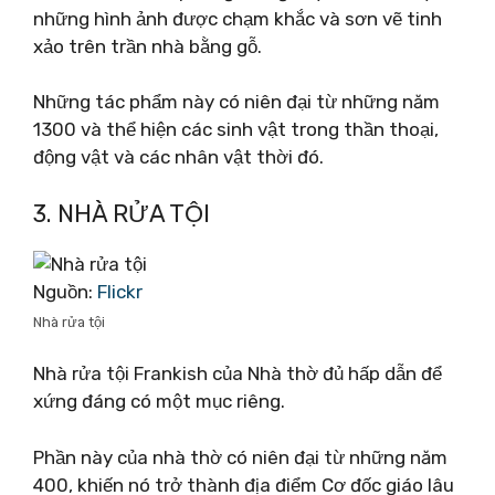
những hình ảnh được chạm khắc và sơn vẽ tinh
xảo trên trần nhà bằng gỗ.
Những tác phẩm này có niên đại từ những năm
1300 và thể hiện các sinh vật trong thần thoại,
động vật và các nhân vật thời đó.
3. NHÀ RỬA TỘI
Nguồn:
Flickr
Nhà rửa tội
Nhà rửa tội Frankish của Nhà thờ đủ hấp dẫn để
xứng đáng có một mục riêng.
Phần này của nhà thờ có niên đại từ những năm
400, khiến nó trở thành địa điểm Cơ đốc giáo lâu