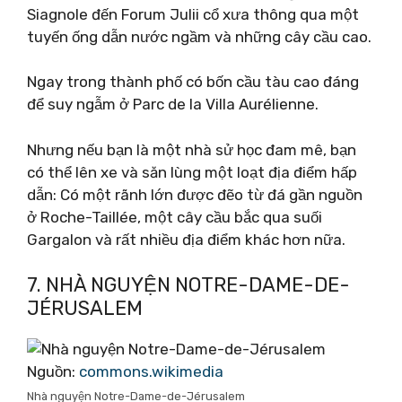
Siagnole đến Forum Julii cổ xưa thông qua một
tuyến ống dẫn nước ngầm và những cây cầu cao.
Ngay trong thành phố có bốn cầu tàu cao đáng
để suy ngẫm ở Parc de la Villa Aurélienne.
Nhưng nếu bạn là một nhà sử học đam mê, bạn
có thể lên xe và săn lùng một loạt địa điểm hấp
dẫn: Có một rãnh lớn được đẽo từ đá gần nguồn
ở Roche-Taillée, một cây cầu bắc qua suối
Gargalon và rất nhiều địa điểm khác hơn nữa.
7. NHÀ NGUYỆN NOTRE-DAME-DE-
JÉRUSALEM
Nguồn:
commons.wikimedia
Nhà nguyện Notre-Dame-de-Jérusalem