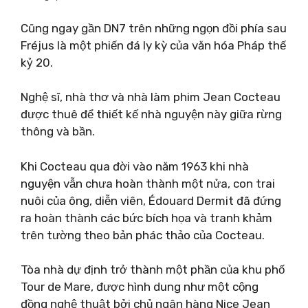
Cũng ngay gần DN7 trên những ngọn đồi phía sau
Fréjus là một phiến đá ly kỳ của văn hóa Pháp thế
kỷ 20.
Nghệ sĩ, nhà thơ và nhà làm phim Jean Cocteau
được thuê để thiết kế nhà nguyện này giữa rừng
thông và bần.
Khi Cocteau qua đời vào năm 1963 khi nhà
nguyện vẫn chưa hoàn thành một nửa, con trai
nuôi của ông, diễn viên, Édouard Dermit đã đứng
ra hoàn thành các bức bích họa và tranh khảm
trên tường theo bản phác thảo của Cocteau.
Tòa nhà dự định trở thành một phần của khu phố
Tour de Mare, được hình dung như một cộng
đồng nghệ thuật bởi chủ ngân hàng Nice Jean