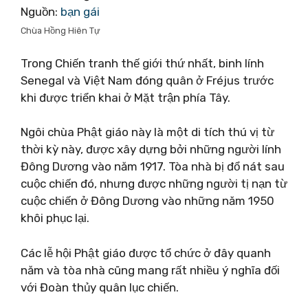
Nguồn:
bạn gái
Chùa Hồng Hiên Tự
Trong Chiến tranh thế giới thứ nhất, binh lính
Senegal và Việt Nam đóng quân ở Fréjus trước
khi được triển khai ở Mặt trận phía Tây.
Ngôi chùa Phật giáo này là một di tích thú vị từ
thời kỳ này, được xây dựng bởi những người lính
Đông Dương vào năm 1917. Tòa nhà bị đổ nát sau
cuộc chiến đó, nhưng được những người tị nạn từ
cuộc chiến ở Đông Dương vào những năm 1950
khôi phục lại.
Các lễ hội Phật giáo được tổ chức ở đây quanh
năm và tòa nhà cũng mang rất nhiều ý nghĩa đối
với Đoàn thủy quân lục chiến.