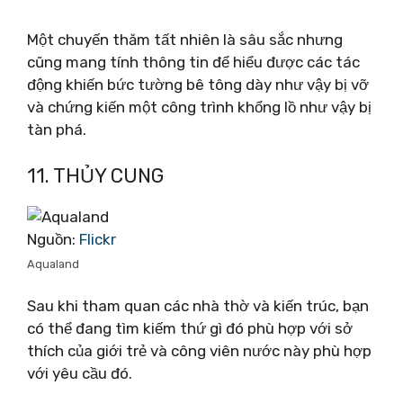
Một chuyến thăm tất nhiên là sâu sắc nhưng
cũng mang tính thông tin để hiểu được các tác
động khiến bức tường bê tông dày như vậy bị vỡ
và chứng kiến ​​một công trình khổng lồ như vậy bị
tàn phá.
11. THỦY CUNG
Nguồn:
Flickr
Aqualand
Sau khi tham quan các nhà thờ và kiến ​​trúc, bạn
có thể đang tìm kiếm thứ gì đó phù hợp với sở
thích của giới trẻ và công viên nước này phù hợp
với yêu cầu đó.