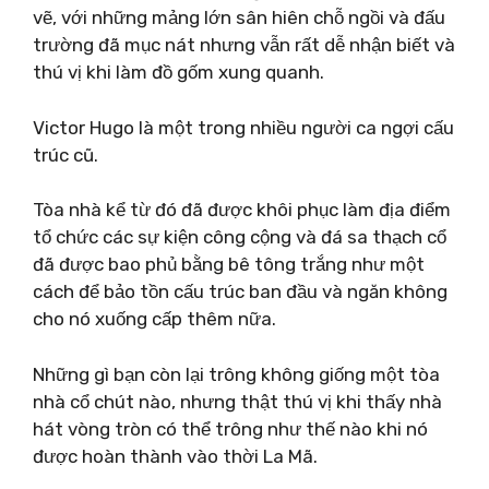
vẽ, với những mảng lớn sân hiên chỗ ngồi và đấu
trường đã mục nát nhưng vẫn rất dễ nhận biết và
thú vị khi làm đồ gốm xung quanh.
Victor Hugo là một trong nhiều người ca ngợi cấu
trúc cũ.
Tòa nhà kể từ đó đã được khôi phục làm địa điểm
tổ chức các sự kiện công cộng và đá sa thạch cổ
đã được bao phủ bằng bê tông trắng như một
cách để bảo tồn cấu trúc ban đầu và ngăn không
cho nó xuống cấp thêm nữa.
Những gì bạn còn lại trông không giống một tòa
nhà cổ chút nào, nhưng thật thú vị khi thấy nhà
hát vòng tròn có thể trông như thế nào khi nó
được hoàn thành vào thời La Mã.