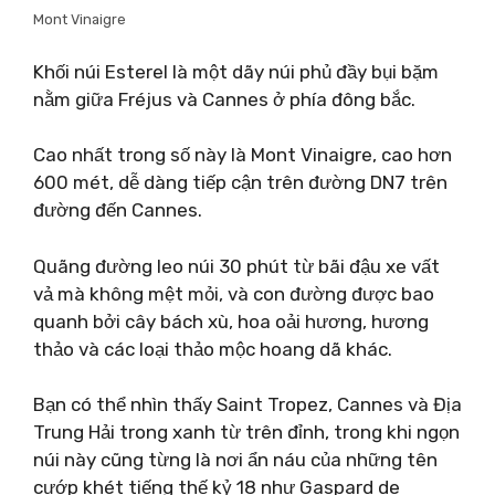
Mont Vinaigre
Khối núi Esterel là một dãy núi phủ đầy bụi bặm
nằm giữa Fréjus và Cannes ở phía đông bắc.
Cao nhất trong số này là Mont Vinaigre, cao hơn
600 mét, dễ dàng tiếp cận trên đường DN7 trên
đường đến Cannes.
Quãng đường leo núi 30 phút từ bãi đậu xe vất
vả mà không mệt mỏi, và con đường được bao
quanh bởi cây bách xù, hoa oải hương, hương
thảo và các loại thảo mộc hoang dã khác.
Bạn có thể nhìn thấy Saint Tropez, Cannes và Địa
Trung Hải trong xanh từ trên đỉnh, trong khi ngọn
núi này cũng từng là nơi ẩn náu của những tên
cướp khét tiếng thế kỷ 18 như Gaspard de