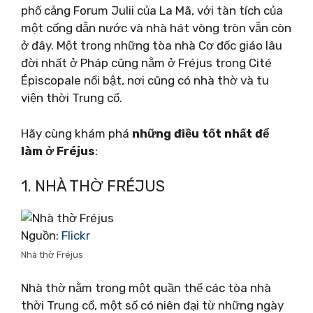
phố cảng Forum Julii của La Mã, với tàn tích của
một cống dẫn nước và nhà hát vòng tròn vẫn còn
ở đây. Một trong những tòa nhà Cơ đốc giáo lâu
đời nhất ở Pháp cũng nằm ở Fréjus trong Cité
Épiscopale nổi bật, nơi cũng có nhà thờ và tu
viện thời Trung cổ.
Hãy cùng khám phá
những điều tốt nhất để
làm ở Fréjus
:
1. NHÀ THỜ FRÉJUS
Nguồn:
Flickr
Nhà thờ Fréjus
Nhà thờ nằm ​​trong một quần thể các tòa nhà
thời Trung cổ, một số có niên đại từ những ngày