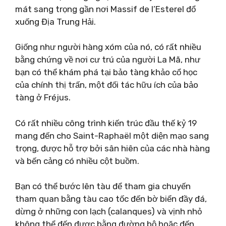
mát sang trọng gần nơi Massif de l’Esterel đổ
xuống Địa Trung Hải.
Giống như người hàng xóm của nó, có rất nhiều
bằng chứng về nơi cư trú của người La Mã, như
bạn có thể khám phá tại bảo tàng khảo cổ học
của chính thị trấn, một đối tác hữu ích của bảo
tàng ở Fréjus.
Có rất nhiều công trình kiến ​​trúc đầu thế kỷ 19
mang đến cho Saint-Raphaël một diện mạo sang
trọng, được hỗ trợ bởi sân hiên của các nhà hàng
và bến cảng có nhiều cột buồm.
Bạn có thể bước lên tàu để tham gia chuyến
tham quan bằng tàu cao tốc đến bờ biển đầy đá,
dừng ở những con lạch (calanques) và vịnh nhỏ
không thể đến được bằng đường bộ hoặc đến