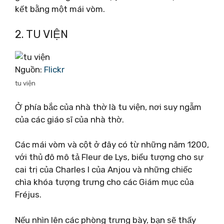
kết bằng một mái vòm.
2. TU VIỆN
Nguồn:
Flickr
tu viện
Ở phía bắc của nhà thờ là tu viện, nơi suy ngẫm
của các giáo sĩ của nhà thờ.
Các mái vòm và cột ở đây có từ những năm 1200,
với thủ đô mô tả Fleur de Lys, biểu tượng cho sự
cai trị của Charles I của Anjou và những chiếc
chìa khóa tượng trưng cho các Giám mục của
Fréjus.
Nếu nhìn lên các phòng trưng bày, bạn sẽ thấy