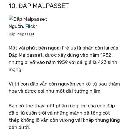
10. ĐẬP MALPASSET
Nguồn:
Flickr
Đập Malpasset
Một vài phút bên ngoài Fréjus là phần còn lại của
Đập Malpasset, được xây dựng vào năm 1952
nhưng bị vỡ vào năm 1959 với cái giá là 423 sinh
mạng.
Vị trí con đập vẫn còn nguyên vẹn kể từ sau thảm
họa và được coi như một đài tưởng niệm.
Bạn có thể thấy một phần rộng lớn của con đập
đã bị lũ cuốn trôi và những mảnh bê tông cốt
thép khổng lồ vẫn còn vương vãi khắp thung lũng
bên dưới.