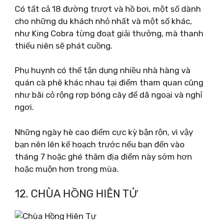
Có tất cả 18 đường trượt và hồ bơi, một số dành
cho những du khách nhỏ nhất và một số khác,
như King Cobra từng đoạt giải thưởng, mà thanh
thiếu niên sẽ phát cuồng.
Phụ huynh có thể tận dụng nhiều nhà hàng và
quán cà phê khác nhau tại điểm tham quan cũng
như bãi cỏ rộng rợp bóng cây để dã ngoại và nghỉ
ngơi.
Những ngày hè cao điểm cực kỳ bận rộn, vì vậy
bạn nên lên kế hoạch trước nếu bạn đến vào
tháng 7 hoặc ghé thăm địa điểm này sớm hơn
hoặc muộn hơn trong mùa.
12. CHÙA HỒNG HIÊN TỬ