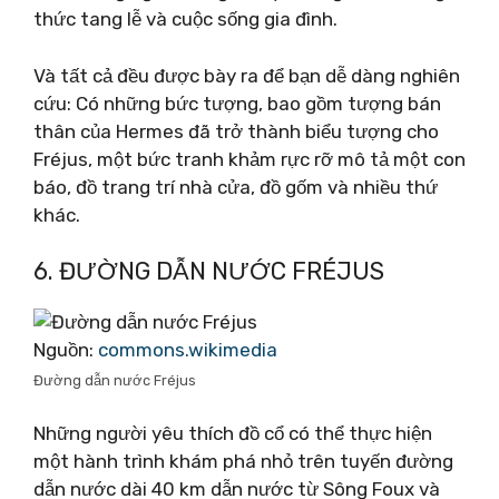
thức tang lễ và cuộc sống gia đình.
Và tất cả đều được bày ra để bạn dễ dàng nghiên
cứu: Có những bức tượng, bao gồm tượng bán
thân của Hermes đã trở thành biểu tượng cho
Fréjus, một bức tranh khảm rực rỡ mô tả một con
báo, đồ trang trí nhà cửa, đồ gốm và nhiều thứ
khác.
6. ĐƯỜNG DẪN NƯỚC FRÉJUS
Nguồn:
commons.wikimedia
Đường dẫn nước Fréjus
Những người yêu thích đồ cổ có thể thực hiện
một hành trình khám phá nhỏ trên tuyến đường
dẫn nước dài 40 km dẫn nước từ Sông Foux và