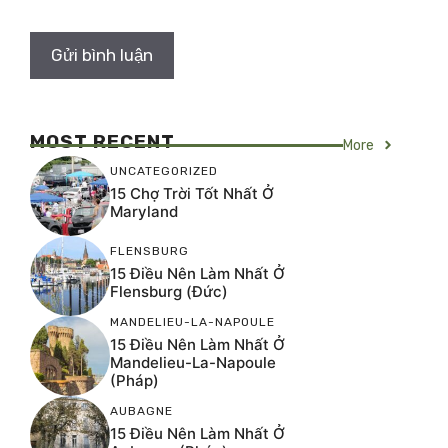
MOST RECENT
More
UNCATEGORIZED
15 Chợ Trời Tốt Nhất Ở
Maryland
FLENSBURG
15 Điều Nên Làm Nhất Ở
Flensburg (Đức)
MANDELIEU-LA-NAPOULE
15 Điều Nên Làm Nhất Ở
Mandelieu-La-Napoule
(Pháp)
AUBAGNE
15 Điều Nên Làm Nhất Ở