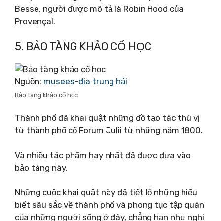
Besse, người được mô tả là Robin Hood của
Provençal.
5. BẢO TÀNG KHẢO CỔ HỌC
Nguồn:
musees-địa trung hải
Bảo tàng khảo cổ học
Thành phố đã khai quật những đồ tạo tác thú vị
từ thành phố cổ Forum Julii từ những năm 1800.
Và nhiều tác phẩm hay nhất đã được đưa vào
bảo tàng này.
Những cuộc khai quật này đã tiết lộ những hiểu
biết sâu sắc về thành phố và phong tục tập quán
của những người sống ở đây, chẳng hạn như nghi