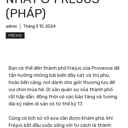
(PHÁP)
admin
Tháng 3 10, 2024
FRÉJUS
Bạn có thể đến thành phố Fréjus của Provence để
tận hưởng những bãi biển đầy cát và trù phú,
hoặc bến cảng, nơi dành cho giới thượng lưu để
vui chơi mùa hè. Di sản quân sự của thành phố
rất hấp dẫn, đồng thời có các bảo tàng và tượng
đài kỷ niệm di sản có từ thế kỷ 17.
Cũng có lịch sử cổ xưa cần được khám phá, khi
Fréjus bắt đầu cuộc sống với tư cách là thành