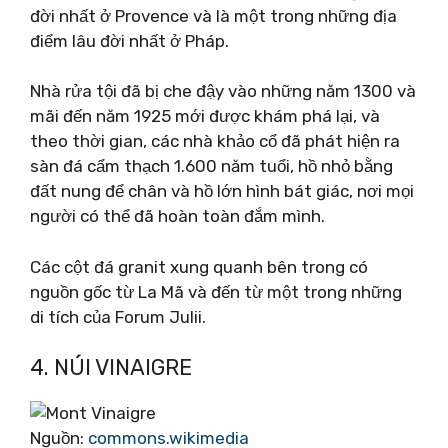
đời nhất ở Provence và là một trong những địa
điểm lâu đời nhất ở Pháp.
Nhà rửa tội đã bị che đậy vào những năm 1300 và
mãi đến năm 1925 mới được khám phá lại, và
theo thời gian, các nhà khảo cổ đã phát hiện ra
sàn đá cẩm thạch 1.600 năm tuổi, hồ nhỏ bằng
đất nung để chân và hồ lớn hình bát giác, nơi mọi
người có thể đã hoàn toàn đắm mình.
Các cột đá granit xung quanh bên trong có
nguồn gốc từ La Mã và đến từ một trong những
di tích của Forum Julii.
4. NÚI VINAIGRE
Nguồn:
commons.wikimedia