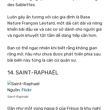
des Sablettes.
Luôn gây ấn tượng với các gia đình là Base
Nature François Léotard, một dải cát dài và nông
khiến bãi đậu xe và các cơ sở dành cho người già
và người khuyết tật tắm dễ dàng tiếp cận hơn.
Bạn có thể ngạc nhiên khi biết rằng không gian
rộng mở, hầu như chưa được phát triển phía sau
bãi biển này từng là căn cứ quân sự.
14. SAINT-RAPHAËL
Nguồn:
Flickr
Saint-Raphaël
Gần như một vùng ngoại ô của Fréjus là khu nghỉ