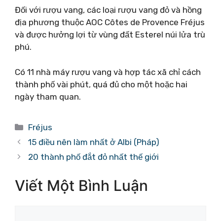
Đối với rượu vang, các loại rượu vang đỏ và hồng
địa phương thuộc AOC Côtes de Provence Fréjus
và được hưởng lợi từ vùng đất Esterel núi lửa trù
phú.
Có 11 nhà máy rượu vang và hợp tác xã chỉ cách
thành phố vài phút, quá đủ cho một hoặc hai
ngày tham quan.
Danh
Fréjus
mục
15 điều nên làm nhất ở Albi (Pháp)
20 thành phố đắt đỏ nhất thế giới
Viết Một Bình Luận
Bình