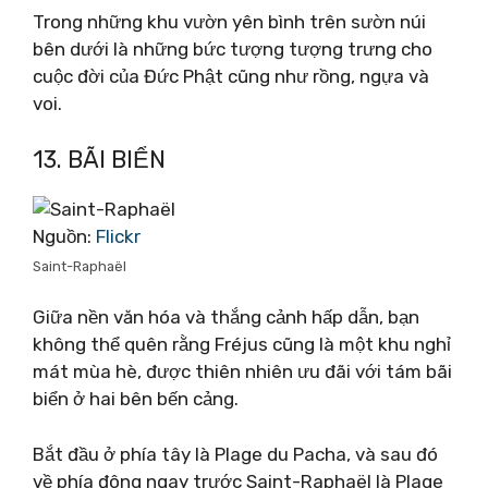
Trong những khu vườn yên bình trên sườn núi
bên dưới là những bức tượng tượng trưng cho
cuộc đời của Đức Phật cũng như rồng, ngựa và
voi.
13. BÃI BIỂN
Nguồn:
Flickr
Saint-Raphaël
Giữa nền văn hóa và thắng cảnh hấp dẫn, bạn
không thể quên rằng Fréjus cũng là một khu nghỉ
mát mùa hè, được thiên nhiên ưu đãi với tám bãi
biển ở hai bên bến cảng.
Bắt đầu ở phía tây là Plage du Pacha, và sau đó
về phía đông ngay trước Saint-Raphaël là Plage