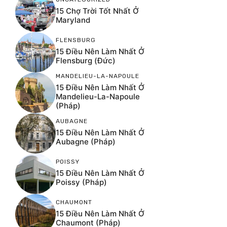
15 Chợ Trời Tốt Nhất Ở
Maryland
FLENSBURG
15 Điều Nên Làm Nhất Ở
Flensburg (Đức)
MANDELIEU-LA-NAPOULE
15 Điều Nên Làm Nhất Ở
Mandelieu-La-Napoule
(Pháp)
AUBAGNE
15 Điều Nên Làm Nhất Ở
Aubagne (Pháp)
POISSY
15 Điều Nên Làm Nhất Ở
Poissy (Pháp)
CHAUMONT
15 Điều Nên Làm Nhất Ở
Chaumont (Pháp)