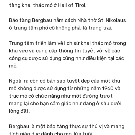
tàng khai thác mỏ ở Hall of Tirol.
Bảo tàng Bergbau nằm cách Nhà thờ St. Nikolaus
ở trung tâm phố cổ không phải là trang trại.
Trung tâm triển lãm về lịch sử khai thác mỏ trong
khu vực và cung cấp thông tin tuyệt vời về các
công cụ được sử dụng cũng như điều kiện tại các
mỏ.
Ngoài ra còn có bản sao tuyệt đẹp của một khu
mỏ không được sử dụng từ những năm 1960 và
trục mỏ có chức năng như một đường trượt
mang lại cho bạn cảm giác như đang ở sâu dưới
lòng đất.
Bergbau là một bảo tàng thực sự thú vị và mang
tính giáo dục dành cho mọi lứa tuổi.