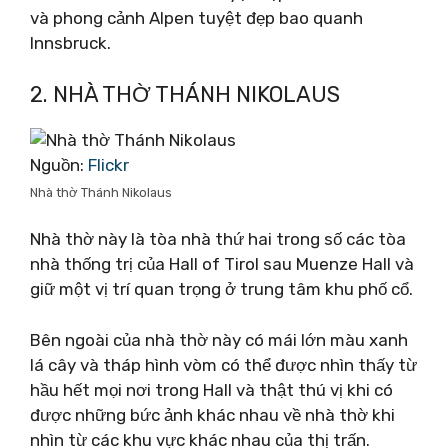
và phong cảnh Alpen tuyệt đẹp bao quanh
Innsbruck.
2. NHÀ THỜ THÁNH NIKOLAUS
Nguồn:
Flickr
Nhà thờ Thánh Nikolaus
Nhà thờ này là tòa nhà thứ hai trong số các tòa
nhà thống trị của Hall of Tirol sau Muenze Hall và
giữ một vị trí quan trọng ở trung tâm khu phố cổ.
Bên ngoài của nhà thờ này có mái lớn màu xanh
lá cây và tháp hình vòm có thể được nhìn thấy từ
hầu hết mọi nơi trong Hall và thật thú vị khi có
được những bức ảnh khác nhau về nhà thờ khi
nhìn từ các khu vực khác nhau của thị trấn.