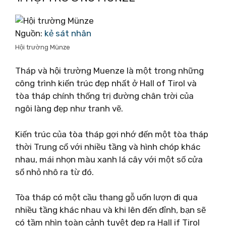
Nguồn:
kẻ sát nhân
Hội trường Münze
Tháp và hội trường Muenze là một trong những
công trình kiến ​​trúc đẹp nhất ở Hall of Tirol và
tòa tháp chính thống trị đường chân trời của
ngôi làng đẹp như tranh vẽ.
Kiến trúc của tòa tháp gợi nhớ đến một tòa tháp
thời Trung cổ với nhiều tầng và hình chóp khác
nhau, mái nhọn màu xanh lá cây với một số cửa
sổ nhỏ nhô ra từ đó.
Tòa tháp có một cầu thang gỗ uốn lượn đi qua
nhiều tầng khác nhau và khi lên đến đỉnh, bạn sẽ
có tầm nhìn toàn cảnh tuyệt đẹp ra Hall if Tirol