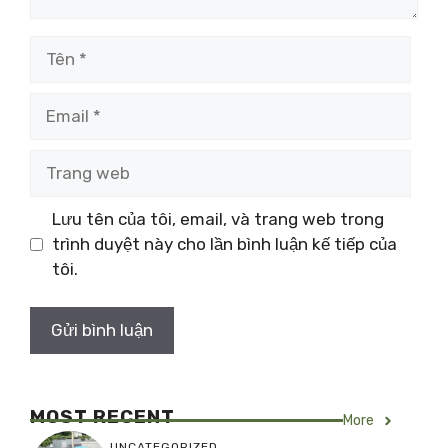
Tên
Email
Trang
web
Lưu tên của tôi, email, và trang web trong
trình duyệt này cho lần bình luận kế tiếp của
tôi.
MOST RECENT
More
UNCATEGORIZED