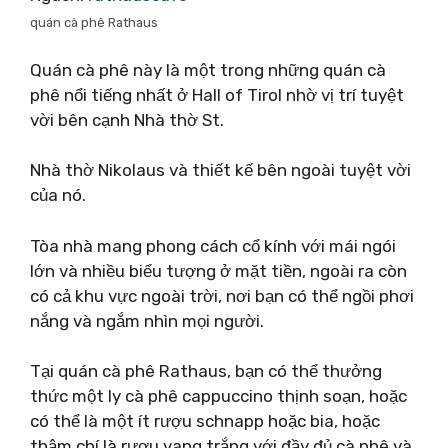
quán cà phê Rathaus
Quán cà phê này là một trong những quán cà
phê nổi tiếng nhất ở Hall of Tirol nhờ vị trí tuyệt
vời bên cạnh Nhà thờ St.
Nhà thờ Nikolaus và thiết kế bên ngoài tuyệt vời
của nó.
Tòa nhà mang phong cách cổ kính với mái ngói
lớn và nhiều biểu tượng ở mặt tiền, ngoài ra còn
có cả khu vực ngoài trời, nơi bạn có thể ngồi phơi
nắng và ngắm nhìn mọi người.
Tại quán cà phê Rathaus, bạn có thể thưởng
thức một ly cà phê cappuccino thịnh soạn, hoặc
có thể là một ít rượu schnapp hoặc bia, hoặc
thậm chí là rượu vang trắng với đầy đủ cà phê và