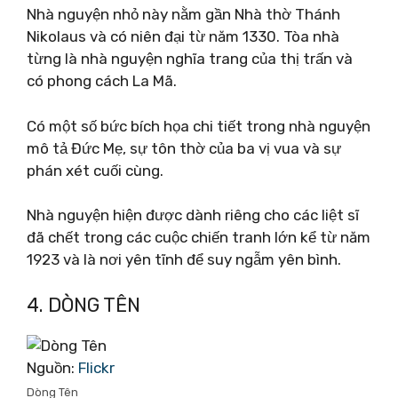
Nhà nguyện nhỏ này nằm gần Nhà thờ Thánh
Nikolaus và có niên đại từ năm 1330. Tòa nhà
từng là nhà nguyện nghĩa trang của thị trấn và
có phong cách La Mã.
Có một số bức bích họa chi tiết trong nhà nguyện
mô tả Đức Mẹ, sự tôn thờ của ba vị vua và sự
phán xét cuối cùng.
Nhà nguyện hiện được dành riêng cho các liệt sĩ
đã chết trong các cuộc chiến tranh lớn kể từ năm
1923 và là nơi yên tĩnh để suy ngẫm yên bình.
4. DÒNG TÊN
Nguồn:
Flickr
Dòng Tên