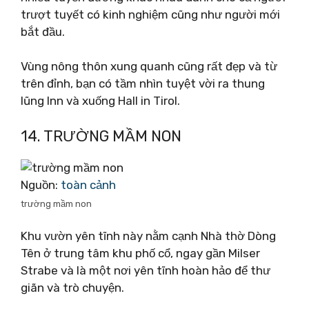
trượt tuyết có kinh nghiệm cũng như người mới
bắt đầu.
Vùng nông thôn xung quanh cũng rất đẹp và từ
trên đỉnh, bạn có tầm nhìn tuyệt vời ra thung
lũng Inn và xuống Hall in Tirol.
14. TRƯỜNG MẦM NON
Nguồn:
toàn cảnh
trường mầm non
Khu vườn yên tĩnh này nằm cạnh Nhà thờ Dòng
Tên ở trung tâm khu phố cổ, ngay gần Milser
Strabe và là một nơi yên tĩnh hoàn hảo để thư
giãn và trò chuyện.