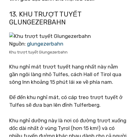
13. KHU TRƯỢT TUYẾT
GLUNGEZERBAHN
Nguồn:
glungezerbahn
Khu trượt tuyết Glungezerbahn
Khu nghỉ mát trượt tuyết hạng nhất này nằm
gần ngôi làng nhỏ Tulfes, cách Hall of Tirol qua
sông Inn khoảng 15 phút lái xe về phía nam.
Để đến khu nghỉ mát, có cáp treo trượt tuyết ở
Tulfes sẽ đưa bạn lên đỉnh Tulferberg.
Khu nghỉ dưỡng này là nơi có đường trượt xuống
dốc dài nhất ở vùng Tyrol (hơn 15 km!) và có
nhiều tuyến đường khác nhau dành cho cả người