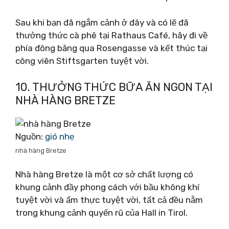
Sau khi bạn đã ngắm cảnh ở đây và có lẽ đã
thưởng thức cà phê tại Rathaus Café, hãy đi về
phía đông băng qua Rosengasse và kết thúc tại
công viên Stiftsgarten tuyệt vời.
10. THƯỞNG THỨC BỮA ĂN NGON TẠI
NHÀ HÀNG BRETZE
Nguồn:
gió nhẹ
nhà hàng Bretze
Nhà hàng Bretze là một cơ sở chất lượng có
khung cảnh đầy phong cách với bầu không khí
tuyệt vời và ẩm thực tuyệt vời, tất cả đều nằm
trong khung cảnh quyến rũ của Hall in Tirol.