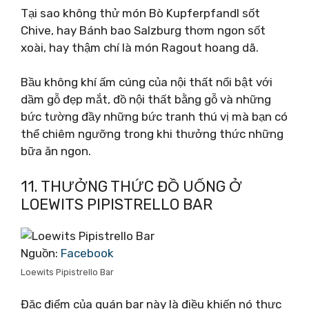
Tại sao không thử món Bò Kupferpfandl sốt
Chive, hay Bánh bao Salzburg thơm ngon sốt
xoài, hay thậm chí là món Ragout hoang dã.
Bầu không khí ấm cúng của nội thất nổi bật với
dầm gỗ đẹp mắt, đồ nội thất bằng gỗ và những
bức tường đầy những bức tranh thú vị mà bạn có
thể chiêm ngưỡng trong khi thưởng thức những
bữa ăn ngon.
11. THƯỞNG THỨC ĐỒ UỐNG Ở
LOEWITS PIPISTRELLO BAR
Nguồn:
Facebook
Loewits Pipistrello Bar
Đặc điểm của quán bar này là điều khiến nó thực