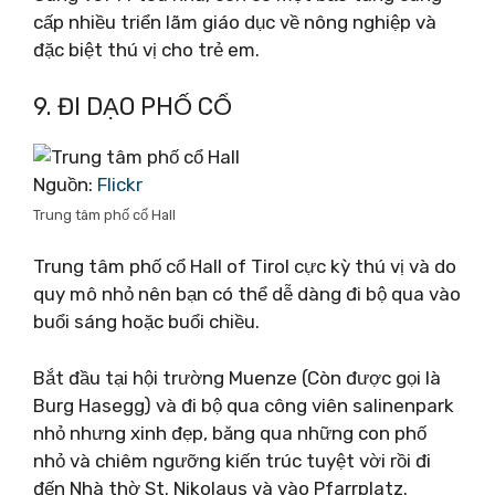
cấp nhiều triển lãm giáo dục về nông nghiệp và
đặc biệt thú vị cho trẻ em.
9. ĐI DẠO PHỐ CỔ
Nguồn:
Flickr
Trung tâm phố cổ Hall
Trung tâm phố cổ Hall of Tirol cực kỳ thú vị và do
quy mô nhỏ nên bạn có thể dễ dàng đi bộ qua vào
buổi sáng hoặc buổi chiều.
Bắt đầu tại hội trường Muenze (Còn được gọi là
Burg Hasegg) và đi bộ qua công viên salinenpark
nhỏ nhưng xinh đẹp, băng qua những con phố
nhỏ và chiêm ngưỡng kiến ​​trúc tuyệt vời rồi đi
đến Nhà thờ St. Nikolaus và vào Pfarrplatz.