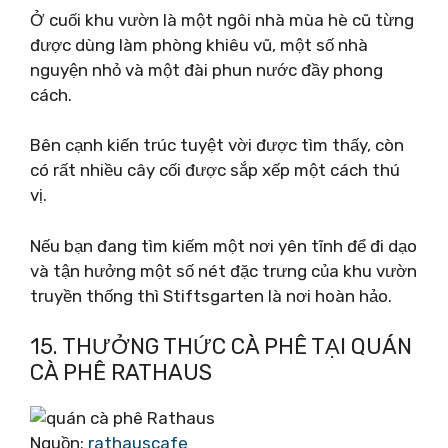
Ở cuối khu vườn là một ngôi nhà mùa hè cũ từng
được dùng làm phòng khiêu vũ, một số nhà
nguyện nhỏ và một đài phun nước đầy phong
cách.
Bên cạnh kiến ​​trúc tuyệt vời được tìm thấy, còn
có rất nhiều cây cối được sắp xếp một cách thú
vị.
Nếu bạn đang tìm kiếm một nơi yên tĩnh để đi dạo
và tận hưởng một số nét đặc trưng của khu vườn
truyền thống thì Stiftsgarten là nơi hoàn hảo.
15. THƯỞNG THỨC CÀ PHÊ TẠI QUÁN
CÀ PHÊ RATHAUS
Nguồn:
rathauscafe