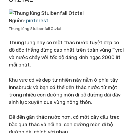
Nguồn:
pinterest
Thung lũng Stuibenfall Ötztal
Thung lũng này có một thác nước tuyệt đẹp có
độ dốc thẳng đứng cao nhất trên toàn vùng Tyrol
và nước chảy với tốc độ đáng kinh ngạc 2000 lít
mỗi phút.
Khu vực có vẻ đẹp tự nhiên này nằm ở phía tây
Innsbruck và bạn có thể đến thác nước từ một
trong nhiều con đường mòn đi bộ đường dài đầy
sinh lực xuyên qua vùng nông thôn.
Để đến gần thác nước hơn, có một cây cầu treo
bắc qua thác và nối hai con đường mòn đi bộ
đường dài chính với nhau.