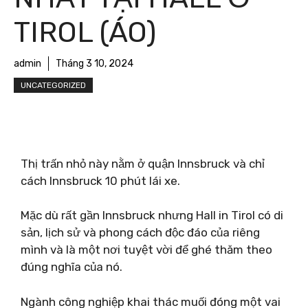
TIROL (ÁO)
admin
Tháng 3 10, 2024
UNCATEGORIZED
Thị trấn nhỏ này nằm ở quận Innsbruck và chỉ
cách Innsbruck 10 phút lái xe.
Mặc dù rất gần Innsbruck nhưng Hall in Tirol có di
sản, lịch sử và phong cách độc đáo của riêng
mình và là một nơi tuyệt vời để ghé thăm theo
đúng nghĩa của nó.
Ngành công nghiệp khai thác muối đóng một vai