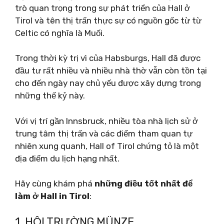
trò quan trọng trong sự phát triển của Hall ở
Tirol và tên thị trấn thực sự có nguồn gốc từ từ
Celtic có nghĩa là Muối.
Trong thời kỳ trị vì của Habsburgs, Hall đã được
đầu tư rất nhiều và nhiều nhà thờ vẫn còn tồn tại
cho đến ngày nay chủ yếu được xây dựng trong
những thế kỷ này.
Với vị trí gần Innsbruck, nhiều tòa nhà lịch sử ở
trung tâm thị trấn và các điểm tham quan tự
nhiên xung quanh, Hall of Tirol chứng tỏ là một
địa điểm du lịch hạng nhất.
Hãy cùng khám phá
những điều tốt nhất để
làm ở Hall in Tirol
:
1. HỘI TRƯỜNG MÜNZE