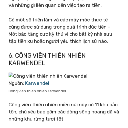
và những gì liên quan đến việc tạo ra tiền.
Có một số triển lãm và các máy móc thực tế
cũng được sử dụng trong quá trình đúc tiền –
Một bảo tàng cực kỳ thú vị cho bất kỳ nhà sưu
tập tiền xu hoặc người yêu thích lịch sử nào.
6. CÔNG VIÊN THIÊN NHIÊN
KARWENDEL
Nguồn:
Karwendel
Công viên thiên nhiên Karwendel
Công viên thiên nhiên miền núi này có 11 khu bảo
tồn, chủ yếu bao gồm các dòng sông hoang dã và
những khu rừng tươi tốt.