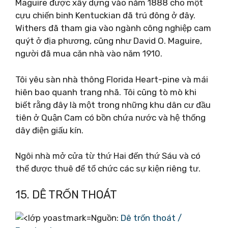
Maguire được xây dựng vào năm 1888 cho một
cựu chiến binh Kentuckian đã trú đông ở đây.
Withers đã tham gia vào ngành công nghiệp cam
quýt ở địa phương, cũng như David O. Maguire,
người đã mua căn nhà vào năm 1910.
Tôi yêu sàn nhà thông Florida Heart-pine và mái
hiên bao quanh trang nhã. Tôi cũng tò mò khi
biết rằng đây là một trong những khu dân cư đầu
tiên ở Quận Cam có bồn chứa nước và hệ thống
dây điện giấu kín.
Ngôi nhà mở cửa từ thứ Hai đến thứ Sáu và có
thể được thuê để tổ chức các sự kiện riêng tư.
15. DÊ TRỐN THOÁT
Nguồn:
Dê trốn thoát /