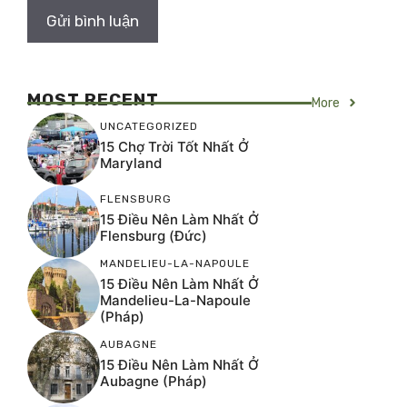
MOST RECENT
More
UNCATEGORIZED
15 Chợ Trời Tốt Nhất Ở
Maryland
FLENSBURG
15 Điều Nên Làm Nhất Ở
Flensburg (Đức)
MANDELIEU-LA-NAPOULE
15 Điều Nên Làm Nhất Ở
Mandelieu-La-Napoule
(Pháp)
AUBAGNE
15 Điều Nên Làm Nhất Ở
Aubagne (Pháp)