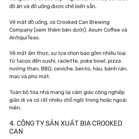
đồ ăn và đồ uống được chế biến sẵn.
Về mặt đồ uống, có Crooked Can Brewing
Company (xem thêm bên dưới), Axum Coffee và
AntiquiTeas.
Về mặt ẩm thực, sự lựa chọn bao gồm nhiều loại
từ tacos đến sushi, raclette, poke bowl, pizza
nướng than, BBQ, ceviche, bento, hàu, bánh rán,
mac và pho mát.
Toàn bộ tòa nhà mang lại cảm giác công nghiệp
giản dị và có rất nhiều chỗ ngồi trong hoặc ngoài
hiên.
4. CÔNG TY SẢN XUẤT BIA CROOKED
CAN