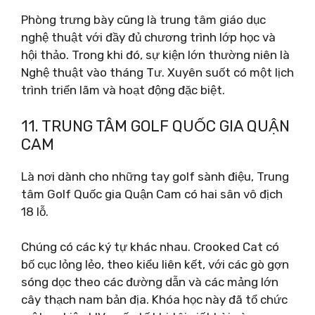
Phòng trưng bày cũng là trung tâm giáo dục
nghệ thuật với đầy đủ chương trình lớp học và
hội thảo. Trong khi đó, sự kiện lớn thường niên là
Nghệ thuật vào tháng Tư. Xuyên suốt có một lịch
trình triển lãm và hoạt động đặc biệt.
11. TRUNG TÂM GOLF QUỐC GIA QUẬN
CAM
Là nơi dành cho những tay golf sành điệu, Trung
tâm Golf Quốc gia Quận Cam có hai sân vô địch
18 lỗ.
Chúng có các ký tự khác nhau. Crooked Cat có
bố cục lỏng lẻo, theo kiểu liên kết, với các gò gợn
sóng dọc theo các đường dẫn và các mảng lớn
cây thạch nam bản địa. Khóa học này đã tổ chức