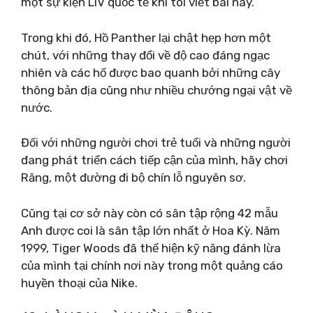
một sự kiện LIV quốc tế khi tôi viết bài này.
Trong khi đó, Hồ Panther lại chật hẹp hơn một
chút, với những thay đổi về độ cao đáng ngạc
nhiên và các hố được bao quanh bởi những cây
thông bản địa cũng như nhiều chướng ngại vật về
nước.
Đối với những người chơi trẻ tuổi và những người
đang phát triển cách tiếp cận của mình, hãy chơi
Răng, một đường đi bộ chín lỗ nguyên sơ.
Cũng tại cơ sở này còn có sân tập rộng 42 mẫu
Anh được coi là sân tập lớn nhất ở Hoa Kỳ. Năm
1999, Tiger Woods đã thể hiện kỹ năng đánh lừa
của mình tại chính nơi này trong một quảng cáo
huyền thoại của Nike.