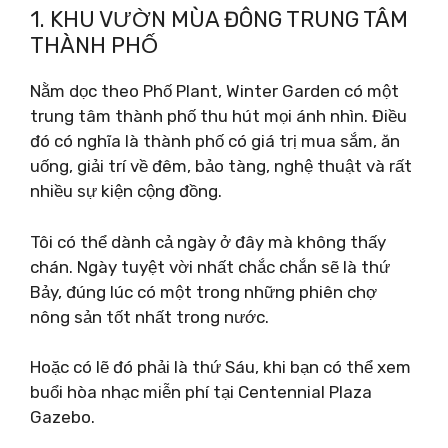
1. KHU VƯỜN MÙA ĐÔNG TRUNG TÂM
THÀNH PHỐ
Nằm dọc theo Phố Plant, Winter Garden có một
trung tâm thành phố thu hút mọi ánh nhìn. Điều
đó có nghĩa là thành phố có giá trị mua sắm, ăn
uống, giải trí về đêm, bảo tàng, nghệ thuật và rất
nhiều sự kiện cộng đồng.
Tôi có thể dành cả ngày ở đây mà không thấy
chán. Ngày tuyệt vời nhất chắc chắn sẽ là thứ
Bảy, đúng lúc có một trong những phiên chợ
nông sản tốt nhất trong nước.
Hoặc có lẽ đó phải là thứ Sáu, khi bạn có thể xem
buổi hòa nhạc miễn phí tại Centennial Plaza
Gazebo.