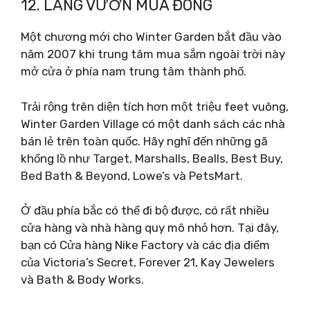
12. LÀNG VƯỜN MÙA ĐÔNG
Một chương mới cho Winter Garden bắt đầu vào
năm 2007 khi trung tâm mua sắm ngoài trời này
mở cửa ở phía nam trung tâm thành phố.
Trải rộng trên diện tích hơn một triệu feet vuông,
Winter Garden Village có một danh sách các nhà
bán lẻ trên toàn quốc. Hãy nghĩ đến những gã
khổng lồ như Target, Marshalls, Bealls, Best Buy,
Bed Bath & Beyond, Lowe’s và PetsMart.
Ở đầu phía bắc có thể đi bộ được, có rất nhiều
cửa hàng và nhà hàng quy mô nhỏ hơn. Tại đây,
bạn có Cửa hàng Nike Factory và các địa điểm
của Victoria’s Secret, Forever 21, Kay Jewelers
và Bath & Body Works.