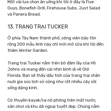
Một vài lựa chọn ăn uống khi tôi ở đây là Five
Guys, Bonefish Grill, Firehouse Subs, Just Salad
và Panera Bread.
13. TRANG TRẠI TUCKER
Ở phía Tây Nam thành phố, công viên bảo tồn
rộng 200 mẫu Anh này chỉ mới mở cửa khi tôi đến
thăm Winter Garden.
Trang trại Tucker nằm trên bờ đầm lầy của Hồ
Johns và mang đến cái nhìn bình dị về Old
Florida. Bạn sẽ thấy dấu tích của trang trại chăn
nuôi gia súc lịch sử cũng như rất nhiều cây sồi
sống đáng kính.
Có thuyền kayak/ca nô phóng trên mặt nước,
sân chơi và khu dã ngoại tuyệt đẹp. Chúng nằm