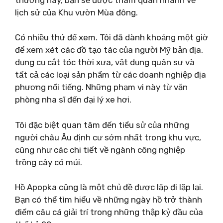
lịch sử của Khu vườn Mùa đông.
Có nhiều thứ để xem. Tôi đã dành khoảng một giờ
để xem xét các đồ tạo tác của người Mỹ bản địa,
dụng cụ cắt tóc thời xưa, vật dụng quân sự và
tất cả các loại sản phẩm từ các doanh nghiệp địa
phương nổi tiếng. Những phạm vi này từ văn
phòng nha sĩ đến đại lý xe hơi.
Tôi đặc biệt quan tâm đến tiểu sử của những
người châu Âu định cư sớm nhất trong khu vực,
cũng như các chi tiết về ngành công nghiệp
trồng cây có múi.
Hồ Apopka cũng là một chủ đề được lặp đi lặp lại.
Bạn có thể tìm hiểu về những ngày hồ trở thành
điểm câu cá giải trí trong những thập kỷ đầu của