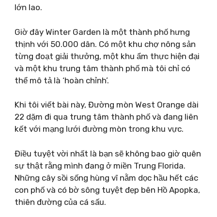
lớn lao.
Giờ đây Winter Garden là một thành phố hưng
thịnh với 50.000 dân. Có một khu chợ nông sản
từng đoạt giải thưởng, một khu ẩm thực hiện đại
và một khu trung tâm thành phố mà tôi chỉ có
thể mô tả là ‘hoàn chỉnh’.
Khi tôi viết bài này, Đường mòn West Orange dài
22 dặm đi qua trung tâm thành phố và đang liên
kết với mạng lưới đường mòn trong khu vực.
Điều tuyệt vời nhất là bạn sẽ không bao giờ quên
sự thật rằng mình đang ở miền Trung Florida.
Những cây sồi sống hùng vĩ nằm dọc hầu hết các
con phố và có bờ sông tuyệt đẹp bên Hồ Apopka,
thiên đường của cá sấu.