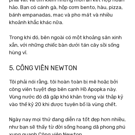
hảo. Bạn có cánh gà, hộp cơm bento, hàu, pizza,
bánh empanadas, mac và pho mát và nhiều
khoảnh khắc khác nữa.
Trong khi đó, bên ngoài có một khoảng sân xinh
xắn, với những chiếc bàn dưới tán cây sồi sống
hùng vĩ.
5. CÔNG VIÊN NEWTON
Tôi phải nói rằng, tôi hoàn toàn bị mê hoặc bởi
công viên tuyệt đẹp bên cạnh Hồ Apopka này.
Vùng nước đó đã gặp khó khăn trong vài thập kỷ
vào thế kỷ 20 khi được tuyên bố là vùng chết.
Ngày nay mọi thứ đang diễn ra tốt đẹp hơn nhiều,
như bạn sẽ thấy từ đời sống hoang dã phong phú
xung quanh Công viên Newton.