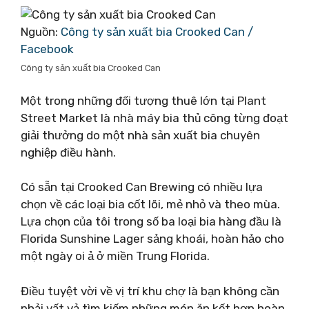
Nguồn:
Công ty sản xuất bia Crooked Can /
Facebook
Công ty sản xuất bia Crooked Can
Một trong những đối tượng thuê lớn tại Plant
Street Market là nhà máy bia thủ công từng đoạt
giải thưởng do một nhà sản xuất bia chuyên
nghiệp điều hành.
Có sẵn tại Crooked Can Brewing có nhiều lựa
chọn về các loại bia cốt lõi, mẻ nhỏ và theo mùa.
Lựa chọn của tôi trong số ba loại bia hàng đầu là
Florida Sunshine Lager sảng khoái, hoàn hảo cho
một ngày oi ả ở miền Trung Florida.
Điều tuyệt vời về vị trí khu chợ là bạn không cần
phải vất vả tìm kiếm những món ăn kết hợp hoàn