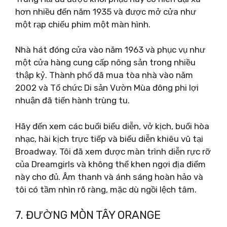
hơn nhiều đến năm 1935 và được mở cửa như
một rạp chiếu phim một màn hình.
Nhà hát đóng cửa vào năm 1963 và phục vụ như
một cửa hàng cung cấp nông sản trong nhiều
thập kỷ. Thành phố đã mua tòa nhà vào năm
2002 và Tổ chức Di sản Vườn Mùa đông phi lợi
nhuận đã tiến hành trùng tu.
Hãy đến xem các buổi biểu diễn, vở kịch, buổi hòa
nhạc, hài kịch trực tiếp và biểu diễn khiêu vũ tại
Broadway. Tôi đã xem được màn trình diễn rực rỡ
của Dreamgirls và không thể khen ngợi địa điểm
này cho đủ. Âm thanh và ánh sáng hoàn hảo và
tôi có tầm nhìn rõ ràng, mặc dù ngồi lệch tâm.
7. ĐƯỜNG MÒN TÂY ORANGE