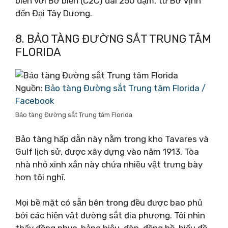
biển với Bờ biển (C2C) dài 250 dặm, từ Bờ Vịnh
đến Đại Tây Dương.
8. BẢO TÀNG ĐƯỜNG SẮT TRUNG TÂM
FLORIDA
Nguồn:
Bảo tàng Đường sắt Trung tâm Florida /
Facebook
Bảo tàng Đường sắt Trung tâm Florida
Bảo tàng hấp dẫn này nằm trong kho Tavares và
Gulf lịch sử, được xây dựng vào năm 1913. Tòa
nhà nhỏ xinh xắn này chứa nhiều vật trưng bày
hơn tôi nghĩ.
Mọi bề mặt có sẵn bên trong đều được bao phủ
bởi các hiện vật đường sắt địa phương. Tôi nhìn