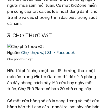
người mua sắm mỗi tuần. Có một KidZone miễn
phí cung cấp tất cả các loại hoạt động dành cho
trẻ nhỏ và các chương trình đặc biệt trong suốt
cả năm.
3. CHỢ THỰC VẬT
Nguồn:
Chợ thực vật St. / Facebook
Chợ phố thực vật
Nếu tôi phải chọn một nơi để thưởng thức một
món ăn trong Winter Garden thì đó sẽ là phòng
ăn đầy phong cách này. Mở cửa bảy ngày một
tuần, Chợ Phố Plant có hơn 20 nhà cung cấp.
Có một cửa hàng sô cô la sang trọng và một cửa
hàng bán thịt cao cấp—ngoài ra, nơi này còn bán