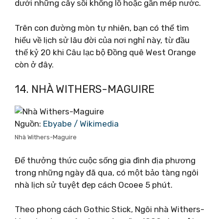
dưới những cây sồi khổng lồ hoặc gần mép nước.
Trên con đường mòn tự nhiên, bạn có thể tìm
hiểu về lịch sử lâu đời của nơi nghỉ này, từ đầu
thế kỷ 20 khi Câu lạc bộ Đồng quê West Orange
còn ở đây.
14. NHÀ WITHERS-MAGUIRE
Nguồn:
Ebyabe / Wikimedia
Nhà Withers-Maguire
Để thưởng thức cuộc sống gia đình địa phương
trong những ngày đã qua, có một bảo tàng ngôi
nhà lịch sử tuyệt đẹp cách Ocoee 5 phút.
Theo phong cách Gothic Stick, Ngôi nhà Withers-