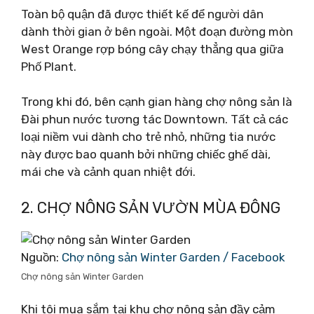
Toàn bộ quận đã được thiết kế để người dân
dành thời gian ở bên ngoài. Một đoạn đường mòn
West Orange rợp bóng cây chạy thẳng qua giữa
Phố Plant.
Trong khi đó, bên cạnh gian hàng chợ nông sản là
Đài phun nước tương tác Downtown. Tất cả các
loại niềm vui dành cho trẻ nhỏ, những tia nước
này được bao quanh bởi những chiếc ghế dài,
mái che và cảnh quan nhiệt đới.
2. CHỢ NÔNG SẢN VƯỜN MÙA ĐÔNG
Nguồn:
Chợ nông sản Winter Garden / Facebook
Chợ nông sản Winter Garden
Khi tôi mua sắm tại khu chợ nông sản đầy cảm