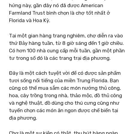
hứng này, gần đây nó đã được American
Farmland Trust bình chọn là chợ tốt nhất ở
Florida và Hoa Kỳ.
Tại một gian hàng trang nghiêm, chợ diễn ra vào
thứ Bảy hàng tuần, từ 8 giờ sáng đến 1 giờ chiều.
Có hơn 100 nhà cung cấp mỗi tuần, gần một phần
tư trong số đó là các trang trại địa phương.
Đây là một cách tuyệt vời để có được sản phẩm
tươi sống nổi tiếng của miền Trung Florida. Bạn
cũng có thể mua sắm các món nướng thủ công,
hoa, cây trồng trong nhà, thảo mộc, đồ thủ công
và nghệ thuật, đồ dùng cho thú cưng cũng như
tuyển chọn các món ăn ngon được chế biến tại
địa phương.
Chợ là một sự kiện có thật, thu hút hàng ngàn