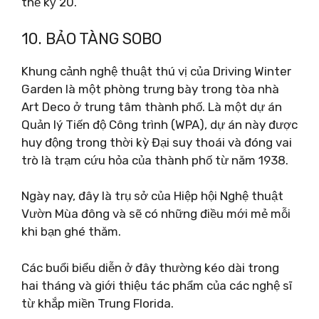
thế kỷ 20.
10. BẢO TÀNG SOBO
Khung cảnh nghệ thuật thú vị của Driving Winter
Garden là một phòng trưng bày trong tòa nhà
Art Deco ở trung tâm thành phố. Là một dự án
Quản lý Tiến độ Công trình (WPA), dự án này được
huy động trong thời kỳ Đại suy thoái và đóng vai
trò là trạm cứu hỏa của thành phố từ năm 1938.
Ngày nay, đây là trụ sở của Hiệp hội Nghệ thuật
Vườn Mùa đông và sẽ có những điều mới mẻ mỗi
khi bạn ghé thăm.
Các buổi biểu diễn ở đây thường kéo dài trong
hai tháng và giới thiệu tác phẩm của các nghệ sĩ
từ khắp miền Trung Florida.