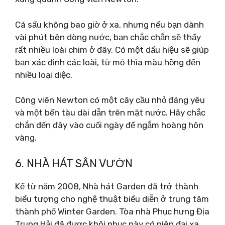
Cá sấu không bao giờ ở xa, nhưng nếu bạn dành
vài phút bên dòng nước, bạn chắc chắn sẽ thấy
rất nhiều loài chim ở đây. Có một dấu hiệu sẽ giúp
bạn xác định các loài, từ mỏ thìa màu hồng đến
nhiều loại diệc.
Công viên Newton có một cây cầu nhỏ đáng yêu
và một bến tàu dài dẫn trên mặt nước. Hãy chắc
chắn đến đây vào cuối ngày để ngắm hoàng hôn
vàng.
6. NHÀ HÁT SÂN VƯỜN
Kể từ năm 2008, Nhà hát Garden đã trở thành
biểu tượng cho nghệ thuật biểu diễn ở trung tâm
thành phố Winter Garden. Tòa nhà Phục hưng Địa
Trung Hải đã được khôi phục này có niên đại xa