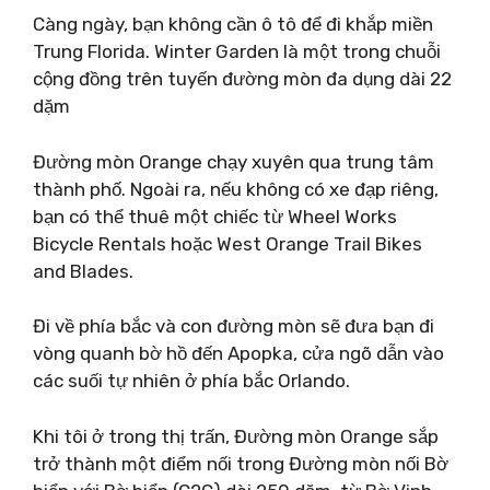
Càng ngày, bạn không cần ô tô để đi khắp miền
Trung Florida. Winter Garden là một trong chuỗi
cộng đồng trên tuyến đường mòn đa dụng dài 22
dặm
Đường mòn Orange chạy xuyên qua trung tâm
thành phố. Ngoài ra, nếu không có xe đạp riêng,
bạn có thể thuê một chiếc từ Wheel Works
Bicycle Rentals hoặc West Orange Trail Bikes
and Blades.
Đi về phía bắc và con đường mòn sẽ đưa bạn đi
vòng quanh bờ hồ đến Apopka, cửa ngõ dẫn vào
các suối tự nhiên ở phía bắc Orlando.
Khi tôi ở trong thị trấn, Đường mòn Orange sắp
trở thành một điểm nối trong Đường mòn nối Bờ