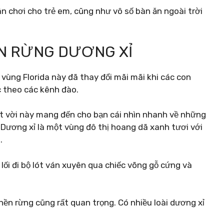
n chơi cho trẻ em, cũng như vô số bàn ăn ngoài trời
ÊN RỪNG DƯƠNG XỈ
vùng Florida này đã thay đổi mãi mãi khi các con
c theo các kênh đào.
ệt vời này mang đến cho bạn cái nhìn nhanh về những
 Dương xỉ là một vùng đô thị hoang dã xanh tươi với
.
i đi bộ lót ván xuyên qua chiếc võng gỗ cứng và
ền rừng cũng rất quan trọng. Có nhiều loài dương xỉ