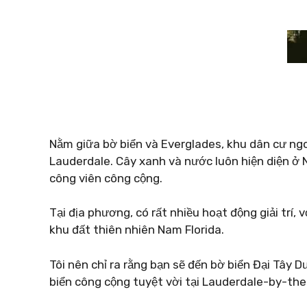
Nằm giữa bờ biển và Everglades, khu dân cư ngoạ
Lauderdale. Cây xanh và nước luôn hiện diện ở
công viên công cộng.
Tại địa phương, có rất nhiều hoạt động giải trí, 
khu đất thiên nhiên Nam Florida.
Tôi nên chỉ ra rằng bạn sẽ đến bờ biển Đại Tây 
biển công cộng tuyệt vời tại Lauderdale-by-th