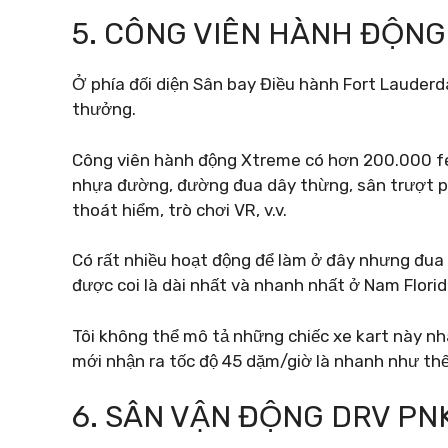
5. CÔNG VIÊN HÀNH ĐỘN
Ở phía đối diện Sân bay Điều hành Fort Lauderdal
thưởng.
Công viên hành động Xtreme có hơn 200.000 f
nhựa đường, đường đua dây thừng, sân trượt pat
thoát hiểm, trò chơi VR, v.v.
Có rất nhiều hoạt động để làm ở đây nhưng đua
được coi là dài nhất và nhanh nhất ở Nam Florid
Tôi không thể mô tả những chiếc xe kart này nh
mới nhận ra tốc độ 45 dặm/giờ là nhanh như thế
6. SÂN VẬN ĐỘNG DRV PN