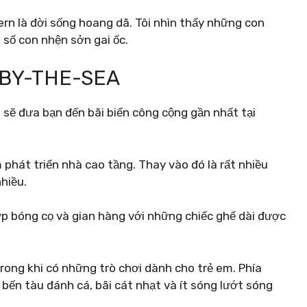
rn là đời sống hoang dã. Tôi nhìn thấy những con
số con nhện sởn gai ốc.
-BY-THE-SEA
i, sẽ đưa bạn đến bãi biển công cộng gần nhất tại
phát triển nhà cao tầng. Thay vào đó là rất nhiều
nhiều.
ợp bóng cọ và gian hàng với những chiếc ghế dài được
rong khi có những trò chơi dành cho trẻ em. Phía
ới bến tàu đánh cá, bãi cát nhạt và ít sóng lướt sóng