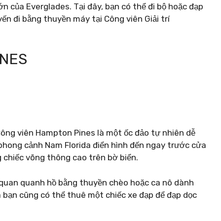
ớn của Everglades. Tại đây, bạn có thể đi bộ hoặc đạp
n đi bằng thuyền máy tại Công viên Giải trí
INES
 Công viên Hampton Pines là một ốc đảo tự nhiên dễ
hong cảnh Nam Florida điển hình đến ngay trước cửa
 chiếc võng thông cao trên bờ biển.
quan quanh hồ bằng thuyền chèo hoặc ca nô dành
 bạn cũng có thể thuê một chiếc xe đạp để đạp dọc