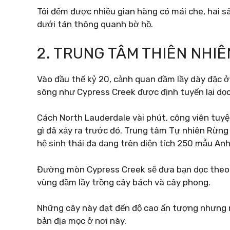
Tôi đếm được nhiều gian hàng có mái che, hai sâ
dưới tán thông quanh bờ hồ.
2. TRUNG TÂM THIÊN NHI
Vào đầu thế kỷ 20, cảnh quan đầm lầy dày đặc ở 
sông như Cypress Creek được định tuyến lại dọ
Cách North Lauderdale vài phút, công viên tuy
gì đã xảy ra trước đó. Trung tâm Tự nhiên Rừng
hệ sinh thái đa dạng trên diện tích 250 mẫu Anh
Đường mòn Cypress Creek sẽ đưa bạn dọc theo lố
vùng đầm lầy trồng cây bách và cây phong.
Những cây này đạt đến độ cao ấn tượng nhưng n
bản địa mọc ở nơi này.