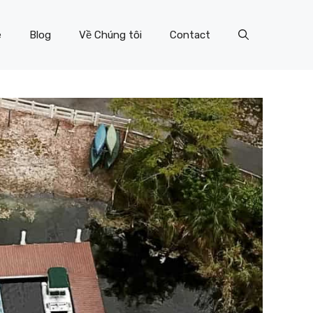
e
Blog
Về Chúng tôi
Contact