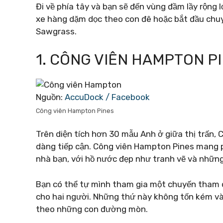
Đi về phía tây và bạn sẽ đến vùng đầm lầy rộng l
xe hàng dặm dọc theo con đê hoặc bắt đầu chuyế
Sawgrass.
1. CÔNG VIÊN HAMPTON P
Nguồn:
AccuDock / Facebook
Công viên Hampton Pines
Trên diện tích hơn 30 mẫu Anh ở giữa thị trấn,
dàng tiếp cận.
Công viên Hampton Pines mang p
nhà bạn, với hồ nước đẹp như tranh vẽ và những
Bạn có thể tự mình tham gia một chuyến tham 
cho hai người. Những thứ này không tốn kém và
theo những con đường mòn.