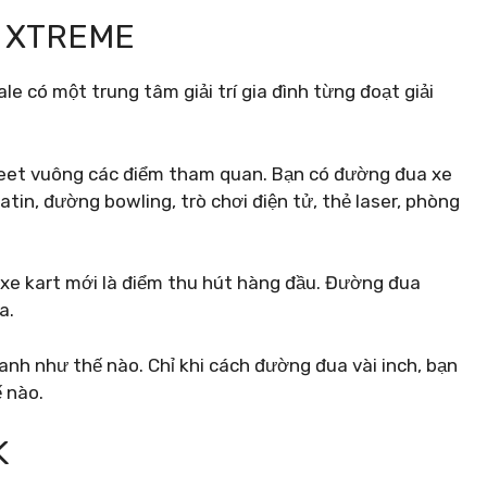
G XTREME
e có một trung tâm giải trí gia đình từng đoạt giải
eet vuông các điểm tham quan. Bạn có đường đua xe
in, đường bowling, trò chơi điện tử, thẻ laser, phòng
 xe kart mới là điểm thu hút hàng đầu. Đường đua
a.
anh như thế nào. Chỉ khi cách đường đua vài inch, bạn
 nào.
K