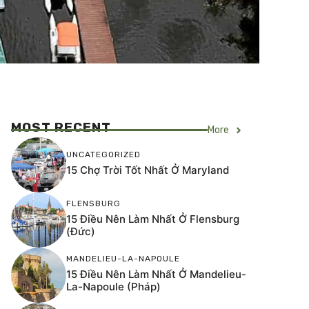
MOST RECENT
More
UNCATEGORIZED
15 Chợ Trời Tốt Nhất Ở Maryland
FLENSBURG
15 Điều Nên Làm Nhất Ở Flensburg
(Đức)
MANDELIEU-LA-NAPOULE
15 Điều Nên Làm Nhất Ở Mandelieu-
La-Napoule (Pháp)