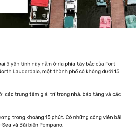
i ô yên tĩnh này nằm ở rìa phía tây bắc của Fort
 North Lauderdale, một thành phố có không dưới 15
với các trung tâm giải trí trong nhà, bảo tàng và các
Dương trong khoảng 15 phút. Có những công viên bãi
e-Sea và Bãi biển Pompano.