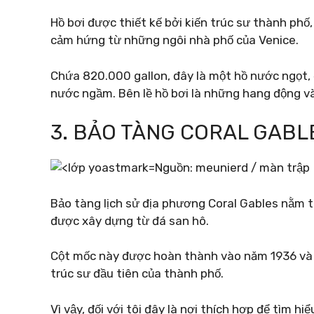
Hồ bơi được thiết kế bởi kiến ​​trúc sư thành phố,
cảm hứng từ những ngôi nhà phố của Venice.
Chứa 820.000 gallon, đây là một hồ nước ngọt,
nước ngầm. Bên lề hồ bơi là những hang động v
3. BẢO TÀNG CORAL GABL
Nguồn: meunierd / màn trập
Bảo tàng lịch sử địa phương Coral Gables nằm 
được xây dựng từ đá san hô.
Cột mốc này được hoàn thành vào năm 1936 và đư
trúc sư đầu tiên của thành phố.
Vì vậy, đối với tôi đây là nơi thích hợp để tìm h