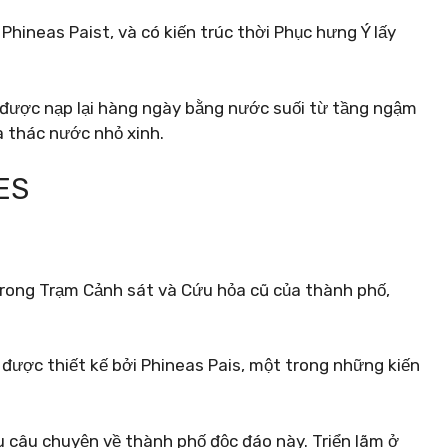
 Phineas Paist, và có kiến ​​trúc thời Phục hưng Ý lấy
 được nạp lại hàng ngày bằng nước suối từ tầng ngậm
à thác nước nhỏ xinh.
ES
trong Trạm Cảnh sát và Cứu hỏa cũ của thành phố,
ợc thiết kế bởi Phineas Pais, một trong những kiến ​​
iểu câu chuyện về thành phố độc đáo này. Triển lãm ở