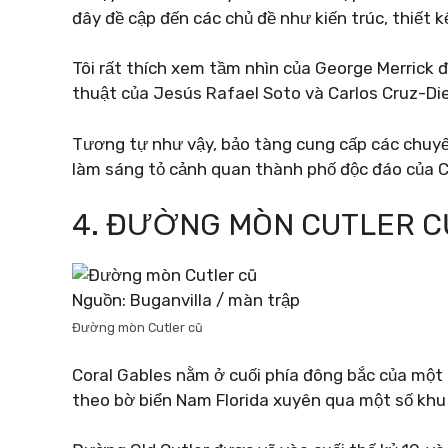
đây đề cập đến các chủ đề như kiến ​​trúc, thiết k
Tôi rất thích xem tầm nhìn của George Merrick đ
thuật của Jesús Rafael Soto và Carlos Cruz-Die
Tương tự như vậy, bảo tàng cung cấp các chuyế
làm sáng tỏ cảnh quan thành phố độc đáo của C
4. ĐƯỜNG MÒN CUTLER C
Nguồn: Buganvilla / màn trập
Đường mòn Cutler cũ
Coral Gables nằm ở cuối phía đông bắc của một
theo bờ biển Nam Florida xuyên qua một số khu