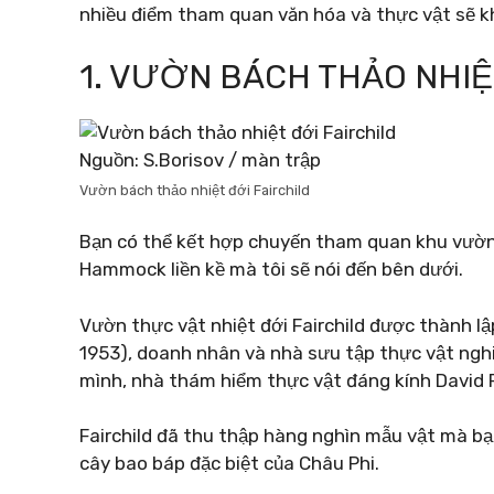
nhiều điểm tham quan văn hóa và thực vật sẽ kh
1. VƯỜN BÁCH THẢO NHIỆ
Nguồn: S.Borisov / màn trập
Vườn bách thảo nhiệt đới Fairchild
Bạn có thể kết hợp chuyến tham quan khu vườn
Hammock liền kề mà tôi sẽ nói đến bên dưới.
Vườn thực vật nhiệt đới Fairchild được thành 
1953), doanh nhân và nhà sưu tập thực vật ngh
mình, nhà thám hiểm thực vật đáng kính David F
Fairchild đã thu thập hàng nghìn mẫu vật mà bạ
cây bao báp đặc biệt của Châu Phi.