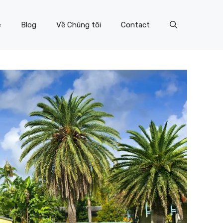
e
Blog
Về Chúng tôi
Contact