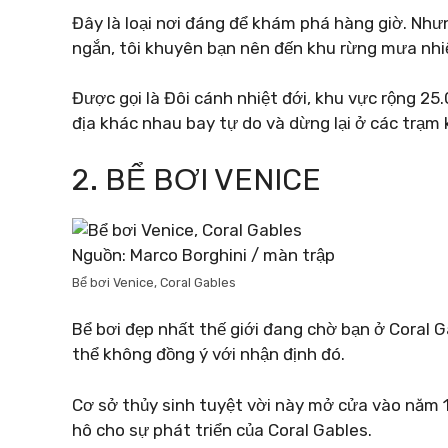
Đây là loại nơi đáng để khám phá hàng giờ. Như
ngắn, tôi khuyên bạn nên đến khu rừng mưa nhiệ
Được gọi là Đôi cánh nhiệt đới, khu vực rộng 2
địa khác nhau bay tự do và dừng lại ở các trạm 
2. BỂ BƠI VENICE
Nguồn: Marco Borghini / màn trập
Bể bơi Venice, Coral Gables
Bể bơi đẹp nhất thế giới đang chờ bạn ở Coral G
thể không đồng ý với nhận định đó.
Cơ sở thủy sinh tuyệt vời này mở cửa vào năm 1
hô cho sự phát triển của Coral Gables.