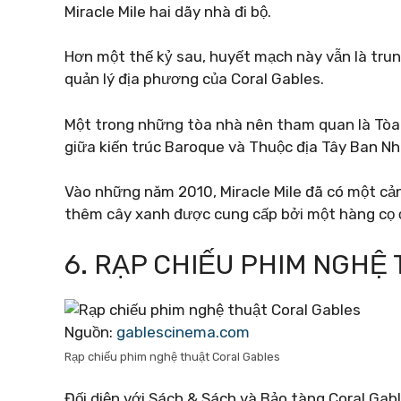
Miracle Mile hai dãy nhà đi bộ.
Hơn một thế kỷ sau, huyết mạch này vẫn là trung
quản lý địa phương của Coral Gables.
Một trong những tòa nhà nên tham quan là Tòa 
giữa kiến ​​trúc Baroque và Thuộc địa Tây Ban Nh
Vào những năm 2010, Miracle Mile đã có một cả
thêm cây xanh được cung cấp bởi một hàng cọ 
6. RẠP CHIẾU PHIM NGHỆ
Nguồn:
gablescinema.com
Rạp chiếu phim nghệ thuật Coral Gables
Đối diện với Sách & Sách và Bảo tàng Coral Ga