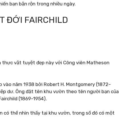
iến bạn bận rộn trong nhiều ngày.
T ĐỚI FAIRCHILD
 thực vật tuyệt đẹp này với Công viên Matheson
lập vào năm 1938 bởi Robert H. Montgomery (1872–
iệp dư. Ông đặt tên khu vườn theo tên người bạn của
airchild (1869–1954).
n có thể nhìn thấy tại khu vườn, trong số đó có một