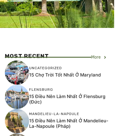
MOST RECENT
More
UNCATEGORIZED
15 Chợ Trời Tốt Nhất Ở Maryland
FLENSBURG
15 Điều Nên Làm Nhất Ở Flensburg
(Đức)
MANDELIEU-LA-NAPOULE
15 Điều Nên Làm Nhất Ở Mandelieu-
La-Napoule (Pháp)