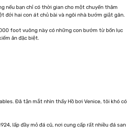
ng nếu bạn chỉ có thời gian cho một chuyến thăm
t đới hai con át chủ bài và ngôi nhà bướm giật gân.
5.000 foot vuông này có những con bướm từ bốn lục
kiếm ăn đặc biệt.
ables. Đã tận mắt nhìn thấy Hồ bơi Venice, tôi khó có
924, lấp đầy mỏ đá cũ, nơi cung cấp rất nhiều đá san