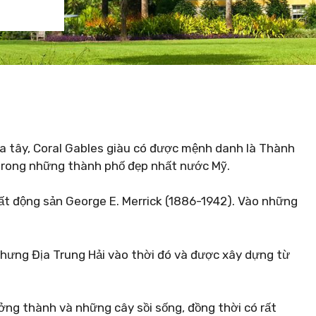
a tây, Coral Gables giàu có được mệnh danh là Thành
t trong những thành phố đẹp nhất nước Mỹ.
bất động sản George E. Merrick (1886-1942). Vào những
hưng Địa Trung Hải vào thời đó và được xây dựng từ
ng thành và những cây sồi sống, đồng thời có rất