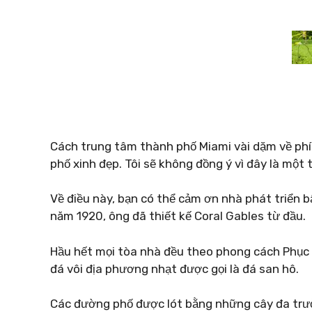
Cách trung tâm thành phố Miami vài dặm về phí
phố xinh đẹp. Tôi sẽ không đồng ý vì đây là mộ
Về điều này, bạn có thể cảm ơn nhà phát triển 
năm 1920, ông đã thiết kế Coral Gables từ đầu.
Hầu hết mọi tòa nhà đều theo phong cách Phục 
đá vôi địa phương nhạt được gọi là đá san hô.
Các đường phố được lót bằng những cây đa trưở