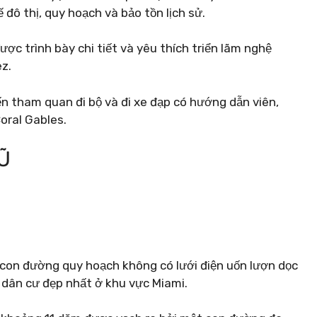
ế đô thị, quy hoạch và bảo tồn lịch sử.
ược trình bày chi tiết và yêu thích triển lãm nghệ
z.
n tham quan đi bộ và đi xe đạp có hướng dẫn viên,
oral Gables.
Ũ
 con đường quy hoạch không có lưới điện uốn lượn dọc
 dân cư đẹp nhất ở khu vực Miami.