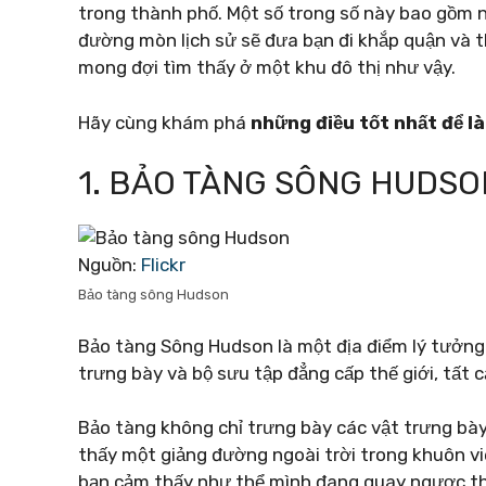
trong thành phố. Một số trong số này bao gồm
đường mòn lịch sử sẽ đưa bạn đi khắp quận và 
mong đợi tìm thấy ở một khu đô thị như vậy.
Hãy cùng khám phá
những điều tốt nhất để l
1. BẢO TÀNG SÔNG HUDSO
Nguồn:
Flickr
Bảo tàng sông Hudson
Bảo tàng Sông Hudson là một địa điểm lý tưởn
trưng bày và bộ sưu tập đẳng cấp thế giới, tất c
Bảo tàng không chỉ trưng bày các vật trưng bà
thấy một giảng đường ngoài trời trong khuôn vi
bạn cảm thấy như thể mình đang quay ngược th