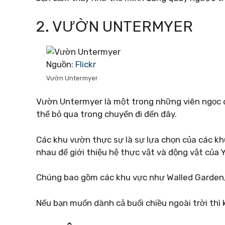
2. VƯỜN UNTERMYER
Nguồn:
Flickr
Vườn Untermyer
Vườn Untermyer là một trong những viên ngọc 
thể bỏ qua trong chuyến đi đến đây.
Các khu vườn thực sự là sự lựa chọn của các k
nhau để giới thiệu hệ thực vật và động vật của 
Chúng bao gồm các khu vực như Walled Garden,
Nếu bạn muốn dành cả buổi chiều ngoài trời thì 