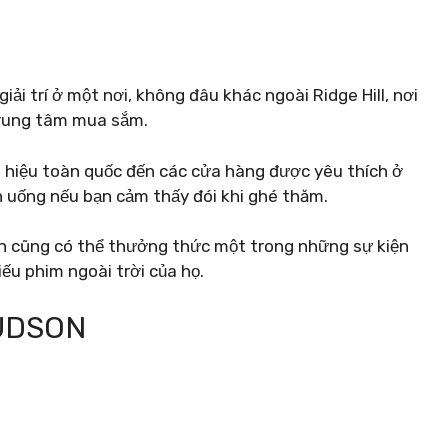
iải trí ở một nơi, không đâu khác ngoài Ridge Hill, nơi
trung tâm mua sắm.
 hiệu toàn quốc đến các cửa hàng được yêu thích ở
n uống nếu bạn cảm thấy đói khi ghé thăm.
ạn cũng có thể thưởng thức một trong những sự kiện
iếu phim ngoài trời của họ.
HUDSON