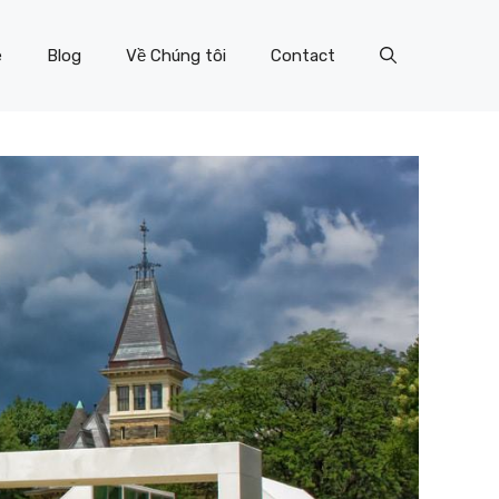
e
Blog
Về Chúng tôi
Contact