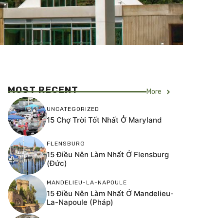
MOST RECENT
More
UNCATEGORIZED
15 Chợ Trời Tốt Nhất Ở Maryland
FLENSBURG
15 Điều Nên Làm Nhất Ở Flensburg
(Đức)
MANDELIEU-LA-NAPOULE
15 Điều Nên Làm Nhất Ở Mandelieu-
La-Napoule (Pháp)