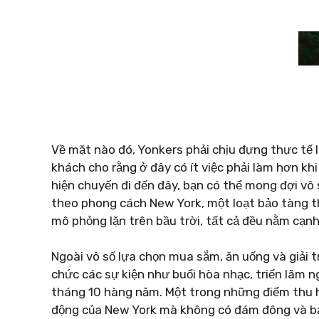
Về mặt nào đó, Yonkers phải chịu đựng thực tế 
khách cho rằng ở đây có ít việc phải làm hơn khi
hiện chuyến đi đến đây, bạn có thể mong đợi v
theo phong cách New York, một loạt bảo tàng t
mô phỏng lặn trên bầu trời, tất cả đều nằm cạn
Ngoài vô số lựa chọn mua sắm, ăn uống và giải t
chức các sự kiện như buổi hòa nhạc, triển lãm n
tháng 10 hàng năm. Một trong những điểm thu hú
động của New York mà không có đám đông và bạn