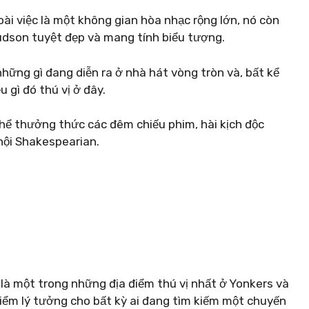
oài việc là một không gian hòa nhạc rộng lớn, nó còn
udson tuyệt đẹp và mang tính biểu tượng.
hững gì đang diễn ra ở nhà hát vòng tròn và, bất kể
u gì đó thú vị ở đây.
thể thưởng thức các đêm chiếu phim, hài kịch độc
 hội Shakespearian.
l là một trong những địa điểm thú vị nhất ở Yonkers và
iểm lý tưởng cho bất kỳ ai đang tìm kiếm một chuyến