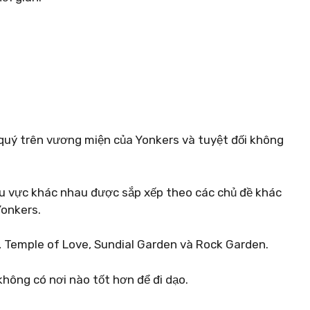
quý trên vương miện của Yonkers và tuyệt đối không
hu vực khác nhau được sắp xếp theo các chủ đề khác
Yonkers.
 Temple of Love, Sundial Garden và Rock Garden.
không có nơi nào tốt hơn để đi dạo.