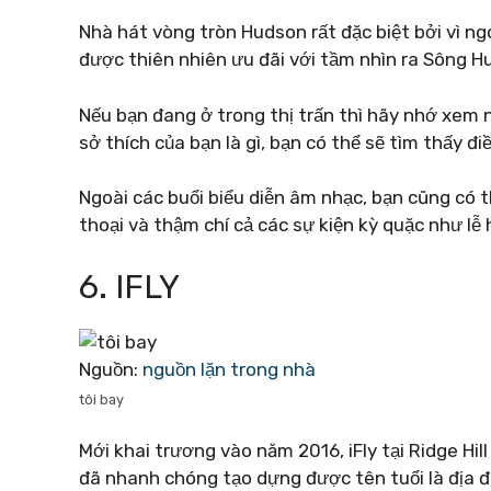
Nhà hát vòng tròn Hudson rất đặc biệt bởi vì ng
được thiên nhiên ưu đãi với tầm nhìn ra Sông H
Nếu bạn đang ở trong thị trấn thì hãy nhớ xem n
sở thích của bạn là gì, bạn có thể sẽ tìm thấy điề
Ngoài các buổi biểu diễn âm nhạc, bạn cũng có 
thoại và thậm chí cả các sự kiện kỳ ​​quặc như lễ
6. IFLY
Nguồn:
nguồn lặn trong nhà
tôi bay
Mới khai trương vào năm 2016, iFly tại Ridge Hil
đã nhanh chóng tạo dựng được tên tuổi là địa đ