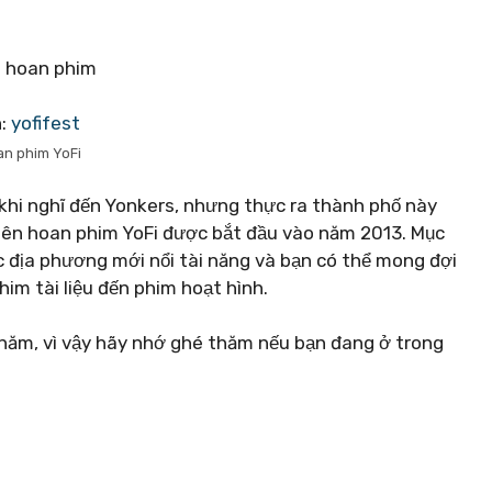
n:
yofifest
an phim YoFi
khi nghĩ đến Yonkers, nhưng thực ra thành phố này
Liên hoan phim YoFi được bắt đầu vào năm 2013. Mục
ác địa phương mới nổi tài năng và bạn có thể mong đợi
phim tài liệu đến phim hoạt hình.
năm, vì vậy hãy nhớ ghé thăm nếu bạn đang ở trong