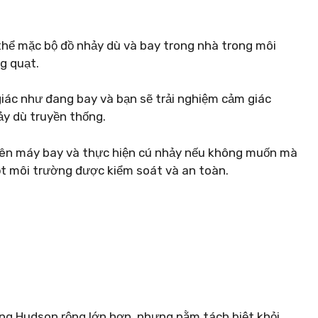
 thể mặc bộ đồ nhảy dù và bay trong nhà trong môi
g quạt.
giác như đang bay và bạn sẽ trải nghiệm cảm giác
ảy dù truyền thống.
ải lên máy bay và thực hiện cú nhảy nếu không muốn mà
t môi trường được kiểm soát và an toàn.
ng Hudson rộng lớn hơn, nhưng nằm tách biệt khỏi