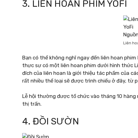
3. LIÊN HOAN PHIM YOFI
Nguồ
Liên ho
Bạn có thể không nghĩ ngay đến liên hoan phim 
thực sự có một liên hoan phim dưới hình thức 
đích của liên hoan là giới thiệu tác phẩm của c
rất nhiều thể loại sẽ được trình chiếu ở đây, từ 
Lễ hội thường được tổ chức vào tháng 10 hàng 
thị trấn.
4. ĐỒI SƯỜN