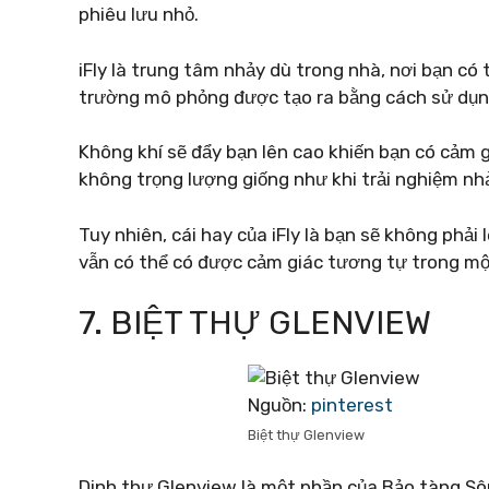
phiêu lưu nhỏ.
iFly là trung tâm nhảy dù trong nhà, nơi bạn có
trường mô phỏng được tạo ra bằng cách sử dụn
Không khí sẽ đẩy bạn lên cao khiến bạn có cảm 
không trọng lượng giống như khi trải nghiệm nh
Tuy nhiên, cái hay của iFly là bạn sẽ không ph
vẫn có thể có được cảm giác tương tự trong mộ
7. BIỆT THỰ GLENVIEW
Nguồn:
pinterest
Biệt thự Glenview
Dinh thự Glenview là một phần của Bảo tàng Sô