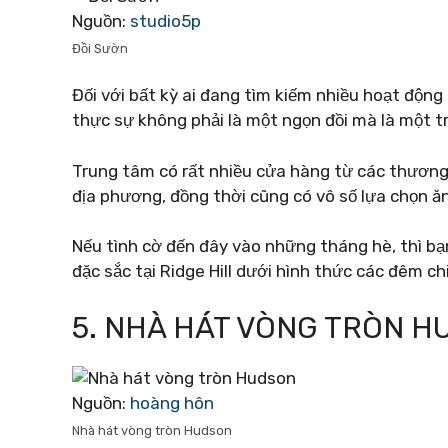
Nguồn:
studio5p
Đồi Sườn
Đối với bất kỳ ai đang tìm kiếm nhiều hoạt động g
thực sự không phải là một ngọn đồi mà là một 
Trung tâm có rất nhiều cửa hàng từ các thương
địa phương, đồng thời cũng có vô số lựa chọn ă
Nếu tình cờ đến đây vào những tháng hè, thì b
đặc sắc tại Ridge Hill dưới hình thức các đêm ch
5. NHÀ HÁT VÒNG TRÒN 
Nguồn:
hoàng hôn
Nhà hát vòng tròn Hudson