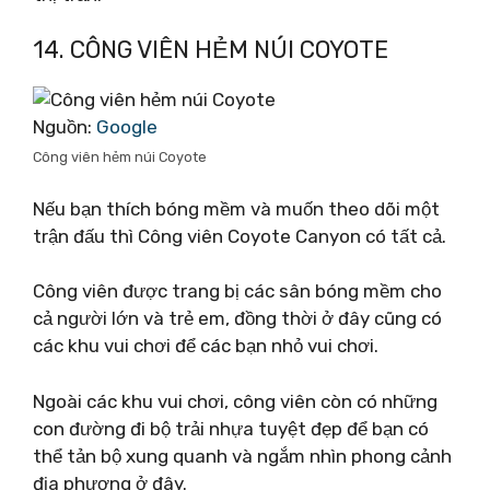
14. CÔNG VIÊN HẺM NÚI COYOTE
Nguồn:
Google
Công viên hẻm núi Coyote
Nếu bạn thích bóng mềm và muốn theo dõi một
trận đấu thì Công viên Coyote Canyon có tất cả.
Công viên được trang bị các sân bóng mềm cho
cả người lớn và trẻ em, đồng thời ở đây cũng có
các khu vui chơi để các bạn nhỏ vui chơi.
Ngoài các khu vui chơi, công viên còn có những
con đường đi bộ trải nhựa tuyệt đẹp để bạn có
thể tản bộ xung quanh và ngắm nhìn phong cảnh
địa phương ở đây.