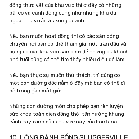
động thực vật của khu vực thì ở đây có những
bãi cỏ và cánh đồng cũng như những khu dã
ngoại thú vị rải rác xung quanh.
Nếu bạn muốn hoạt động thì có các sân bóng
chuyền nơi bạn có thể tham gia một trận đấu và
cũng có các khu vực sân chơi để những du khách
nhỏ tuổi cũng có thể tìm thấy nhiều điều để làm.
Nếu bạn thực sự muốn thử thách, thì cũng có
một con đường dốc nằm ở đây mà bạn có thể đi
bộ trong gần một giờ.
Những con đường mòn cho phép bạn rèn luyện
sức khỏe toàn diện đồng thời tận hưởng khung
cảnh cây xanh của khu vực này của Fontana.
10. LỒNG ĐÁNH BÓNG SLUGGERVILLE