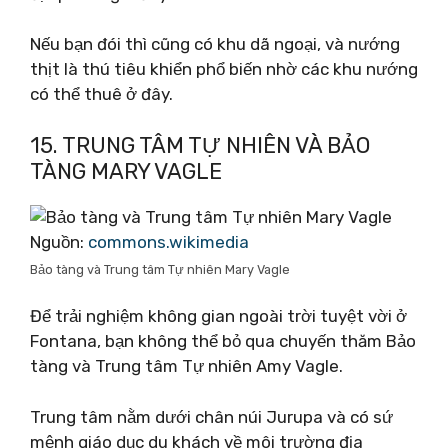
Nếu bạn đói thì cũng có khu dã ngoại, và nướng
thịt là thú tiêu khiển phổ biến nhờ các khu nướng
có thể thuê ở đây.
15. TRUNG TÂM TỰ NHIÊN VÀ BẢO
TÀNG MARY VAGLE
Nguồn:
commons.wikimedia
Bảo tàng và Trung tâm Tự nhiên Mary Vagle
Để trải nghiệm không gian ngoài trời tuyệt vời ở
Fontana, bạn không thể bỏ qua chuyến thăm Bảo
tàng và Trung tâm Tự nhiên Amy Vagle.
Trung tâm nằm dưới chân núi Jurupa và có sứ
mệnh giáo dục du khách về môi trường địa