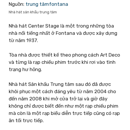
Nguồn:
trung tâmfontana
Nhà hát sân khấu trung tâm
Nhà hát Center Stage là một trong những tòa
nhà nổi tiếng nhất ở Fontana và được xây dựng
từ năm 1937.
Tòa nhà được thiết kế theo phong cách Art Deco
và từng là rạp chiếu phim trước khi rơi vào tình
trạng hư hỏng.
Nhà hát Sân khấu Trung tâm sau đó đã được
khôi phục một cách đáng yêu từ năm 2004 cho
đến năm 2008 khi mở cửa trở lại và giờ đây
không chỉ được biết đến như một rạp chiếu phim
mà còn là một rạp biểu diễn trực tiếp cũng có rạp
ăn tối trực tiếp.