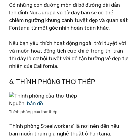
Có những con đường mòn đi bộ đường dài dẫn
lên đỉnh Núi Jurupa và từ đây bạn sẽ có thể
chiêm ngưỡng khung cảnh tuyệt đẹp và quan sát
Fontana từ một góc nhìn hoàn toàn khác.
Nếu bạn yêu thích hoạt động ngoài trời tuyệt vời
và muốn hoạt động tích cực khi ở trong thị trấn
thì đây là cơ hội tuyệt vời để tận hưởng vẻ đẹp tự
nhiên của California.
6. THÍNH PHÒNG THỢ THÉP
Nguồn:
bản đồ
Thính phòng của thợ thép
Thính phòng Steelworkers’ là nơi nên đến nếu
bạn muốn tham gia nghệ thuật ở Fontana.