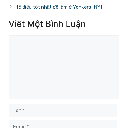
15 điều tốt nhất để làm ở Yonkers (NY)
Viết Một Bình Luận
Bình
luận
Tên
Email