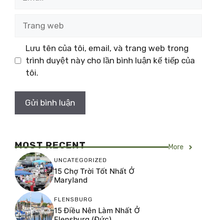
Trang
web
Lưu tên của tôi, email, và trang web trong
trình duyệt này cho lần bình luận kế tiếp của
tôi.
MOST RECENT
More
UNCATEGORIZED
15 Chợ Trời Tốt Nhất Ở
Maryland
FLENSBURG
15 Điều Nên Làm Nhất Ở
Flensburg (Đức)