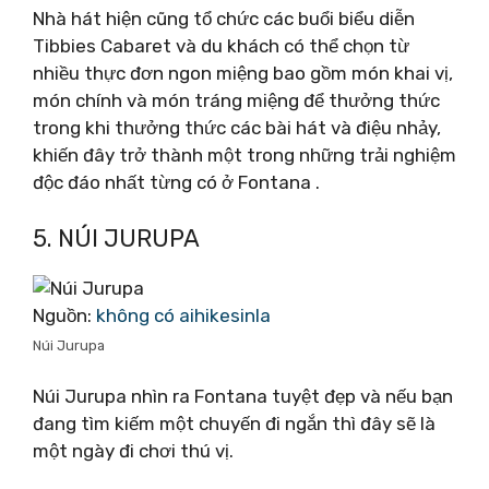
Nhà hát hiện cũng tổ chức các buổi biểu diễn
Tibbies Cabaret và du khách có thể chọn từ
nhiều thực đơn ngon miệng bao gồm món khai vị,
món chính và món tráng miệng để thưởng thức
trong khi thưởng thức các bài hát và điệu nhảy,
khiến đây trở thành một trong những trải nghiệm
độc đáo nhất từng có ở Fontana .
5. NÚI JURUPA
Nguồn:
không có aihikesinla
Núi Jurupa
Núi Jurupa nhìn ra Fontana tuyệt đẹp và nếu bạn
đang tìm kiếm một chuyến đi ngắn thì đây sẽ là
một ngày đi chơi thú vị.