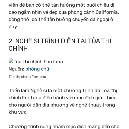
viên để bạn có thể tận hưởng một buổi chiều đi
dạo ngắm nhìn vẻ đẹp của phong cảnh California,
đồng thời có thể tận hưởng chuyến dã ngoại ở
đây.
2. NGHỆ SĨ TRÌNH DIỄN TẠI TÒA THỊ
CHÍNH
Nguồn:
phông chữ
Tòa thị chính Fontana
Triển lãm Nghệ sĩ là một chương trình do Tòa thị
chính Fontana điều hành với mục đích giới thiệu
cho người dân địa phương về nghệ thuật trong
khu vực.
Chương trình cũng nhằm mục đích mang đến cho