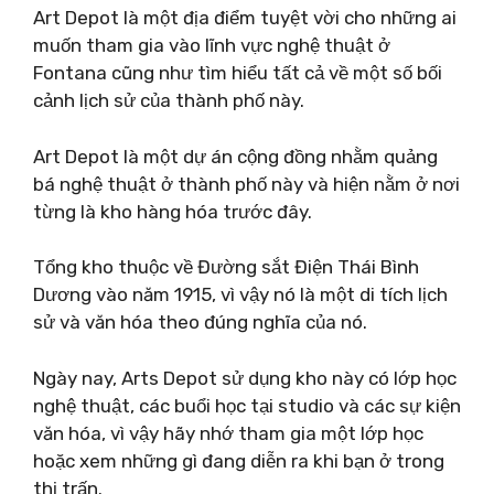
Art Depot là một địa điểm tuyệt vời cho những ai
muốn tham gia vào lĩnh vực nghệ thuật ở
Fontana cũng như tìm hiểu tất cả về một số bối
cảnh lịch sử của thành phố này.
Art Depot là một dự án cộng đồng nhằm quảng
bá nghệ thuật ở thành phố này và hiện nằm ở nơi
từng là kho hàng hóa trước đây.
Tổng kho thuộc về Đường sắt Điện Thái Bình
Dương vào năm 1915, vì vậy nó là một di tích lịch
sử và văn hóa theo đúng nghĩa của nó.
Ngày nay, Arts Depot sử dụng kho này có lớp học
nghệ thuật, các buổi học tại studio và các sự kiện
văn hóa, vì vậy hãy nhớ tham gia một lớp học
hoặc xem những gì đang diễn ra khi bạn ở trong
thị trấn.