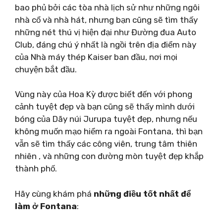
bao phủ bởi các tòa nhà lịch sử như những ngôi
nhà cổ và nhà hát, nhưng bạn cũng sẽ tìm thấy
những nét thú vị hiện đại như Đường đua Auto
Club, đáng chú ý nhất là ngồi trên địa điểm này
của Nhà máy thép Kaiser ban đầu, nơi mọi
chuyện bắt đầu.
Vùng này của Hoa Kỳ được biết đến với phong
cảnh tuyệt đẹp và bạn cũng sẽ thấy mình dưới
bóng của Dãy núi Jurupa tuyệt đẹp, nhưng nếu
không muốn mạo hiểm ra ngoài Fontana, thì bạn
vẫn sẽ tìm thấy các công viên, trung tâm thiên
nhiên , và những con đường mòn tuyệt đẹp khắp
thành phố.
Hãy cùng khám phá
những điều tốt nhất để
làm ở Fontana
: