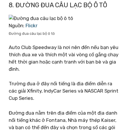
8. ĐƯỜNG ĐUA CÂU LẠC BỘ Ô TÔ
Nguồn:
Flickr
Đường đua câu lạc bộ ô tô
Auto Club Speedway là nơi nên đến nếu bạn yêu
thích đua xe và thích một vài vòng cố gắng chạy
hết thời gian hoặc cạnh tranh với bạn bè và gia
đình.
Trường đua ở đây nổi tiếng là địa điểm diễn ra
các giải Xfinity, IndyCar Series và NASCAR Sprint
Cup Series.
Đường đua nằm trên địa điểm của một địa danh
nổi tiếng khác ở Fontana, Nhà máy thép Kaiser,
và bạn có thể đến đây và chọn trong số các gói