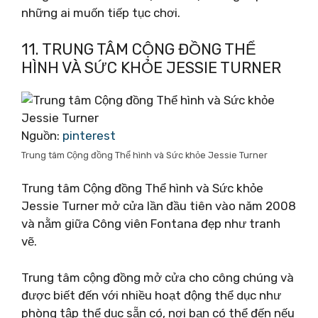
những ai muốn tiếp tục chơi.
11. TRUNG TÂM CỘNG ĐỒNG THỂ
HÌNH VÀ SỨC KHỎE JESSIE TURNER
Nguồn:
pinterest
Trung tâm Cộng đồng Thể hình và Sức khỏe Jessie Turner
Trung tâm Cộng đồng Thể hình và Sức khỏe
Jessie Turner mở cửa lần đầu tiên vào năm 2008
và nằm giữa Công viên Fontana đẹp như tranh
vẽ.
Trung tâm cộng đồng mở cửa cho công chúng và
được biết đến với nhiều hoạt động thể dục như
phòng tập thể dục sẵn có, nơi bạn có thể đến nếu