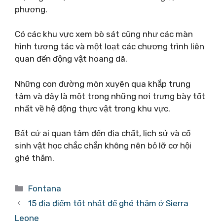
phương.
Có các khu vực xem bò sát cũng như các màn
hình tương tác và một loạt các chương trình liên
quan đến động vật hoang dã.
Những con đường mòn xuyên qua khắp trung
tâm và đây là một trong những nơi trưng bày tốt
nhất về hệ động thực vật trong khu vực.
Bất cứ ai quan tâm đến địa chất, lịch sử và cổ
sinh vật học chắc chắn không nên bỏ lỡ cơ hội
ghé thăm.
Danh
Fontana
mục
15 địa điểm tốt nhất để ghé thăm ở Sierra
Leone