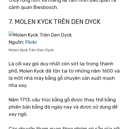
cảnh quan Biesbosch.
7. MOLEN KYCK TRÊN DEN DYCK
Nguồn:
Flickr
Molen Kyck Trên Den Dyck
Là cối xay gió duy nhất còn sót lại trong thành
phố, Molen Kyck đã tồn tại từ những năm 1600 và
là một nhà máy bằng gỗ chuyên sản xuất mạch
nha xay.
Năm 1713, cấu trúc bằng gỗ được thay thế bằng
phiên bản bằng đá ngày nay và được sử dụng để
xay ngô.
Các chuyến tham quan theo nhóm có sẵn của cối