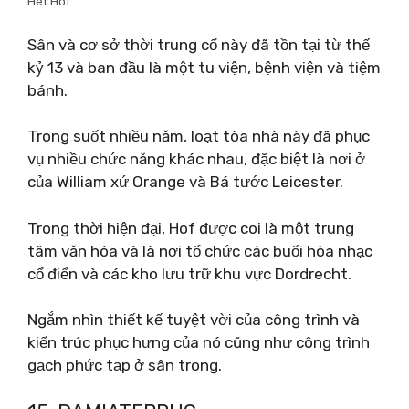
Het Hof
Sân và cơ sở thời trung cổ này đã tồn tại từ thế
kỷ 13 và ban đầu là một tu viện, bệnh viện và tiệm
bánh.
Trong suốt nhiều năm, loạt tòa nhà này đã phục
vụ nhiều chức năng khác nhau, đặc biệt là nơi ở
của William xứ Orange và Bá tước Leicester.
Trong thời hiện đại, Hof được coi là một trung
tâm văn hóa và là nơi tổ chức các buổi hòa nhạc
cổ điển và các kho lưu trữ khu vực Dordrecht.
Ngắm nhìn thiết kế tuyệt vời của công trình và
kiến ​​trúc phục hưng của nó cũng như công trình
gạch phức tạp ở sân trong.