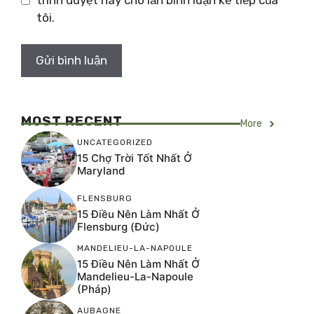
tôi.
MOST RECENT
More
UNCATEGORIZED
15 Chợ Trời Tốt Nhất Ở
Maryland
FLENSBURG
15 Điều Nên Làm Nhất Ở
Flensburg (Đức)
MANDELIEU-LA-NAPOULE
15 Điều Nên Làm Nhất Ở
Mandelieu-La-Napoule
(Pháp)
AUBAGNE