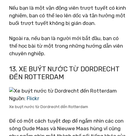
Nếu bạn là một vận động viên trượt tuyết có kinh
nghiệm, bạn có thể leo lên dốc và tận hưởng một
buổi trượt tuyết không bị gián đoạn.
Ngoài ra, nếu bạn là người mới bắt đầu, bạn có
thể học bài từ một trong những hướng dẫn viên
chuyên nghiệp.
13. XE BUÝT NƯỚC TỪ DORDRECHT
ĐẾN ROTTERDAM
Nguồn:
Flickr
Xe buýt nước từ Dordrecht đến Rotterdam
Để có một cách tuyệt đẹp để ngắm nhìn các con
sông Oude Maas và Nieuwe Maas hùng vĩ cũng