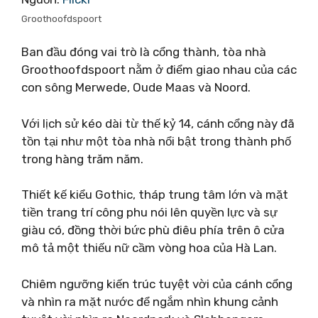
Groothoofdspoort
Ban đầu đóng vai trò là cổng thành, tòa nhà
Groothoofdspoort nằm ở điểm giao nhau của các
con sông Merwede, Oude Maas và Noord.
Với lịch sử kéo dài từ thế kỷ 14, cánh cổng này đã
tồn tại như một tòa nhà nổi bật trong thành phố
trong hàng trăm năm.
Thiết kế kiểu Gothic, tháp trung tâm lớn và mặt
tiền trang trí công phu nói lên quyền lực và sự
giàu có, đồng thời bức phù điêu phía trên ô cửa
mô tả một thiếu nữ cầm vòng hoa của Hà Lan.
Chiêm ngưỡng kiến ​​trúc tuyệt vời của cánh cổng
và nhìn ra mặt nước để ngắm nhìn khung cảnh