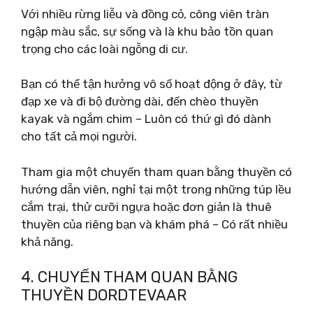
Với nhiều rừng liễu và đồng cỏ, công viên tràn
ngập màu sắc, sự sống và là khu bảo tồn quan
trọng cho các loài ngỗng di cư.
Bạn có thể tận hưởng vô số hoạt động ở đây, từ
đạp xe và đi bộ đường dài, đến chèo thuyền
kayak và ngắm chim – Luôn có thứ gì đó dành
cho tất cả mọi người.
Tham gia một chuyến tham quan bằng thuyền có
hướng dẫn viên, nghỉ tại một trong những túp lều
cắm trại, thử cưỡi ngựa hoặc đơn giản là thuê
thuyền của riêng bạn và khám phá – Có rất nhiều
khả năng.
4. CHUYẾN THAM QUAN BẰNG
THUYỀN DORDTEVAAR