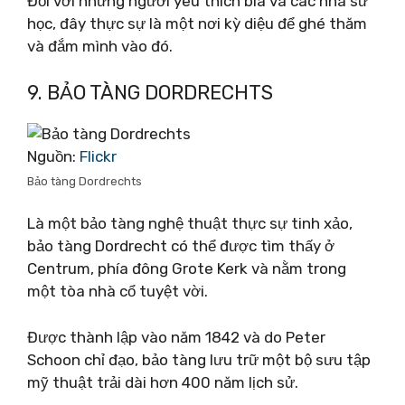
Đối với những người yêu thích bia và các nhà sử
học, đây thực sự là một nơi kỳ diệu để ghé thăm
và đắm mình vào đó.
9. BẢO TÀNG DORDRECHTS
Nguồn:
Flickr
Bảo tàng Dordrechts
Là một bảo tàng nghệ thuật thực sự tinh xảo,
bảo tàng Dordrecht có thể được tìm thấy ở
Centrum, phía đông Grote Kerk và nằm trong
một tòa nhà cổ tuyệt vời.
Được thành lập vào năm 1842 và do Peter
Schoon chỉ đạo, bảo tàng lưu trữ một bộ sưu tập
mỹ thuật trải dài hơn 400 năm lịch sử.