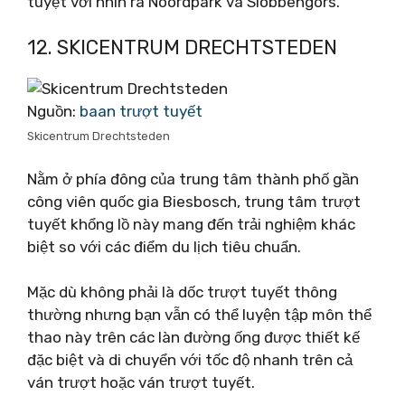
tuyệt vời nhìn ra Noordpark và Slobbengors.
12. SKICENTRUM DRECHTSTEDEN
Nguồn:
baan trượt tuyết
Skicentrum Drechtsteden
Nằm ở phía đông của trung tâm thành phố gần
công viên quốc gia Biesbosch, trung tâm trượt
tuyết khổng lồ này mang đến trải nghiệm khác
biệt so với các điểm du lịch tiêu chuẩn.
Mặc dù không phải là dốc trượt tuyết thông
thường nhưng bạn vẫn có thể luyện tập môn thể
thao này trên các làn đường ống được thiết kế
đặc biệt và di chuyển với tốc độ nhanh trên cả
ván trượt hoặc ván trượt tuyết.