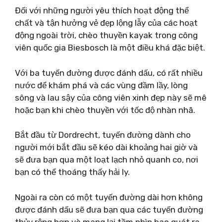
Đối với những người yêu thích hoạt động thể
chất và tận hưởng vẻ đẹp lộng lẫy của các hoạt
động ngoài trời, chèo thuyền kayak trong công
viên quốc gia Biesbosch là một điều khá đặc biệt.
Với ba tuyến đường được đánh dấu, có rất nhiều
nước để khám phá và các vùng đầm lầy, lòng
sông và lau sậy của công viên xinh đẹp này sẽ mê
hoặc bạn khi chèo thuyền với tốc độ nhàn nhã.
Bắt đầu từ Dordrecht, tuyến đường dành cho
người mới bắt đầu sẽ kéo dài khoảng hai giờ và
sẽ đưa bạn qua một loạt lạch nhỏ quanh co, nơi
bạn có thể thoáng thấy hải ly.
Ngoài ra còn có một tuyến đường dài hơn không
được đánh dấu sẽ đưa bạn qua các tuyến đường
thủy rộng hơn và mang lại tầm nhìn bao quát ra