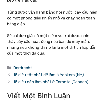
kéo trên lâu đài.
Từng được vận hành bằng hơi nước, cây cầu hiện
có một phòng điều khiển nhỏ và chạy hoàn toàn
bằng điện.
Sẽ chỉ đơn giản là một niềm vui khi được nhìn
thấy cây cầu hoạt động nếu bạn đủ may mắn,
nhưng nếu không thì nó lại là một di tích hấp dẫn
của một thời đã qua.
Danh
Dordrecht
mục
15 điều tốt nhất để làm ở Yonkers (NY)
15 điều nên làm nhất ở Toronto (Canada)
Viết Một Bình Luận