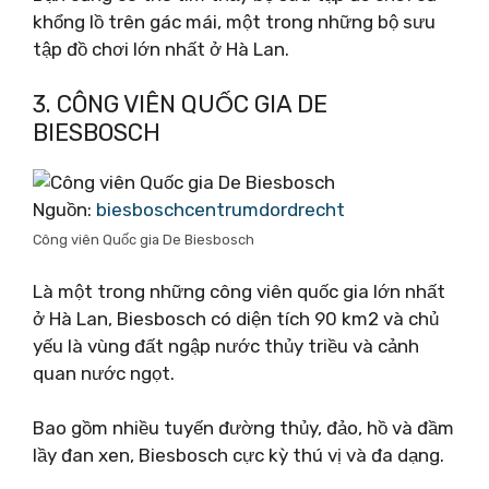
khổng lồ trên gác mái, một trong những bộ sưu
tập đồ chơi lớn nhất ở Hà Lan.
3. CÔNG VIÊN QUỐC GIA DE
BIESBOSCH
Nguồn:
biesboschcentrumdordrecht
Công viên Quốc gia De Biesbosch
Là một trong những công viên quốc gia lớn nhất
ở Hà Lan, Biesbosch có diện tích 90 km2 và chủ
yếu là vùng đất ngập nước thủy triều và cảnh
quan nước ngọt.
Bao gồm nhiều tuyến đường thủy, đảo, hồ và đầm
lầy đan xen, Biesbosch cực kỳ thú vị và đa dạng.