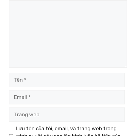
Bình
luận
Tên
Email
Trang
web
Lưu tên của tôi, email, và trang web trong
trình duyệt này cho lần bình luận kế tiếp của