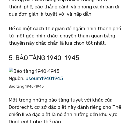
thành phố, các thắng cảnh và phong cảnh bạn đi
qua đơn giản là tuyệt vời và hấp dẫn.
Để có một cách thư giãn để ngắm nhìn thành phố
từ một góc nhìn khác, chuyến tham quan bằng
thuyền này chắc chắn là lựa chọn tốt nhất.
5. BẢO TÀNG 1940-1945
Nguồn:
useum19401945
Bảo tàng 1940-1945
Một trong những bảo tàng tuyệt vời khác của
Dordrecht, cơ sở đặc biệt này dành riêng cho Thế
chiến II và đặc biệt là nó ảnh hưởng đến khu vực
Dordrecht như thế nào.