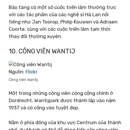
Bảo tàng có một số cuộc triển lãm thường trực
với các tác phẩm của các nghệ sĩ Hà Lan nổi
tiếng như Jan Toorop, Philip Kouwen và Adriaen
Coorte, cùng với các cuộc triển lãm tạm thời
thay đổi thường xuyên.
10. CÔNG VIÊN WANTIJ
Nguồn:
Flickr
Công viên Wantij
Một trong những công viên công cộng chính ở
Dordrecht, Wantijpark được thành lập vào năm
1937 và có cổng vào tuyệt đẹp.
Nằm ở phía đông của khu vực Centrum của thành
phố, du khách có thể dễ dàng tiếp cận công viên