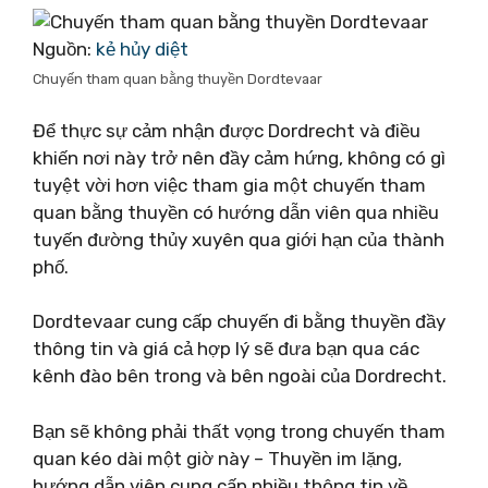
Nguồn:
kẻ hủy diệt
Chuyến tham quan bằng thuyền Dordtevaar
Để thực sự cảm nhận được Dordrecht và điều
khiến nơi này trở nên đầy cảm hứng, không có gì
tuyệt vời hơn việc tham gia một chuyến tham
quan bằng thuyền có hướng dẫn viên qua nhiều
tuyến đường thủy xuyên qua giới hạn của thành
phố.
Dordtevaar cung cấp chuyến đi bằng thuyền đầy
thông tin và giá cả hợp lý sẽ đưa bạn qua các
kênh đào bên trong và bên ngoài của Dordrecht.
Bạn sẽ không phải thất vọng trong chuyến tham
quan kéo dài một giờ này – Thuyền im lặng,
hướng dẫn viên cung cấp nhiều thông tin về