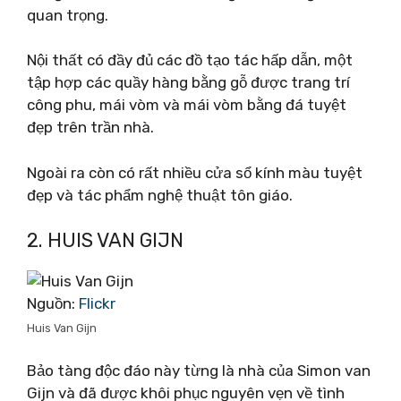
quan trọng.
Nội thất có đầy đủ các đồ tạo tác hấp dẫn, một
tập hợp các quầy hàng bằng gỗ được trang trí
công phu, mái vòm và mái vòm bằng đá tuyệt
đẹp trên trần nhà.
Ngoài ra còn có rất nhiều cửa sổ kính màu tuyệt
đẹp và tác phẩm nghệ thuật tôn giáo.
2. HUIS VAN GIJN
Nguồn:
Flickr
Huis Van Gijn
Bảo tàng độc đáo này từng là nhà của Simon van
Gijn và đã được khôi phục nguyên vẹn về tình