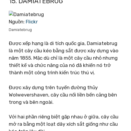
15. DAMIATEBRUG
Nguồn:
Flickr
Damiatebrug
Được xếp hạng là di tích quốc gia, Damiatebrug
là một cây cầu kéo bằng sắt được xây dựng vào
năm 1855. Mặc dù chỉ là một cây cầu nhỏ nhưng
thiết kế và chức năng của nó đã khiến nó trở
thành một công trình kiến ​​trúc thú vị.
Được xây dựng trên tuyến đường thủy
Wolwevershaven, cây cầu nối liền bến cảng bên
trong và bên ngoài.
Với hai phần riêng biệt gặp nhau ở giữa, cây cầu
mở ra bằng một loạt dây xích sắt giống như cầu