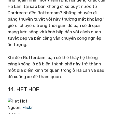
như ngắm nhìn một thành phố nổi tiếng khác của
Hà Lan, tại sao bạn không đi xe buýt nước từ
Dordrecht đến Rotterdam? Những chuyến đi
bằng thuyền tuyệt vời này thường mất khoảng 1
giờ di chuyển, trong thời gian đó bạn sẽ đi qua
mạng lưới sông và kênh hấp dẫn với cảnh quan
tuyệt đẹp và bến cảng vận chuyển công nghiệp
ấn tượng.
Khi đến Rotterdam, bạn có thể thấy hệ thống
cảng khổng lồ đã biến thành phố này trở thành
một địa điểm kinh tế quan trọng ở Hà Lan và sau
đó xuống xe để tham quan.
14. HET HOF
Nguồn:
Flickr