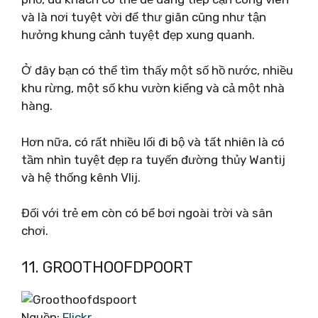
và là nơi tuyệt vời để thư giãn cũng như tận
hưởng khung cảnh tuyệt đẹp xung quanh.
Ở đây bạn có thể tìm thấy một số hồ nước, nhiều
khu rừng, một số khu vườn kiểng và cả một nhà
hàng.
Hơn nữa, có rất nhiều lối đi bộ và tất nhiên là có
tầm nhìn tuyệt đẹp ra tuyến đường thủy Wantij
và hệ thống kênh Vlij.
Đối với trẻ em còn có bể bơi ngoài trời và sân
chơi.
11. GROOTHOOFDPOORT
Nguồn:
Flickr