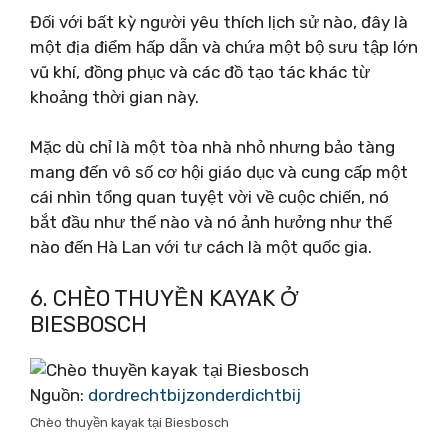
Đối với bất kỳ người yêu thích lịch sử nào, đây là
một địa điểm hấp dẫn và chứa một bộ sưu tập lớn
vũ khí, đồng phục và các đồ tạo tác khác từ
khoảng thời gian này.
Mặc dù chỉ là một tòa nhà nhỏ nhưng bảo tàng
mang đến vô số cơ hội giáo dục và cung cấp một
cái nhìn tổng quan tuyệt vời về cuộc chiến, nó
bắt đầu như thế nào và nó ảnh hưởng như thế
nào đến Hà Lan với tư cách là một quốc gia.
6. CHÈO THUYỀN KAYAK Ở
BIESBOSCH
Nguồn:
dordrechtbijzonderdichtbij
Chèo thuyền kayak tại Biesbosch