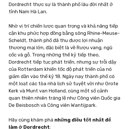
Dordrecht thực sự là thành phố lâu đời nhất ở
tỉnh Nam Hà Lan.
Nhờ vị trí chiến lược quan trọng và khả năng tiếp
cận khu phức hợp đồng bằng sông Rhine-Meuse-
Scheldt, thành phố đã thu được lợi nhuận
thương mại lớn, đặc biệt là về Rượu vang, ngũ
cốc và gỗ. Trong những thế kỷ tiếp theo,
Dordrecht tiếp tục phát triển, nhưng sự trỗi dậy
của Rotterdam khiến tốc độ phát triển của nó
giảm dần vào thế kỷ 18. Ngày nay thành phố có
một loạt các tòa nhà lịch sử tuyệt vời như Grote
Kerk và Munt van Holland, cùng một số cảnh
quan thiên nhiên tráng lệ như Công viên Quốc gia
De Beisbosch và Công viên Wantijpark.
Hãy cùng khám phá
những điều tốt nhất để
làm ở Dordrecht
: