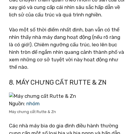
xay gió và cung cấp cái nhìn sâu sắc hấp dẫn về
lịch sử của cấu trúc và quá trình nghiền.
Vào một số thời điểm nhất định, bạn vẫn có thể
nhìn thấy nhà máy đang hoạt động (nếu rõ ràng
là có gió!). Chiêm ngưỡng cấu trúc, leo lên bục
hình tròn để ngắm nhìn quang cảnh thành phố và
xem những cơ sở tuyệt vời này hoạt động như
thế nào.
8. MÁY CHƯNG CẤT RUTTE & ZN
Nguồn:
nhóm
Máy chưng cất Rutte & Zn
Các nhà máy bia do gia đình điều hành thường
cung cấp một số loại bia và bia ngon và hấp dẫn