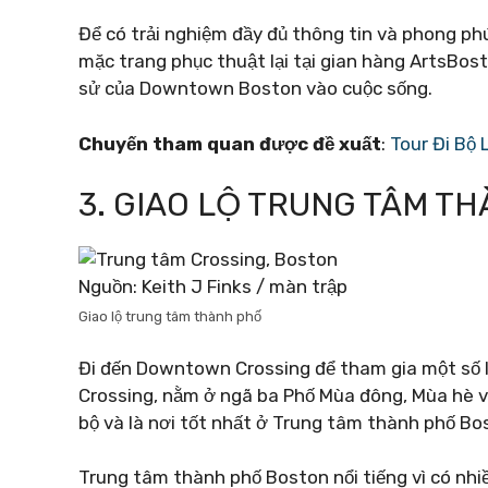
Để có trải nghiệm đầy đủ thông tin và phong p
mặc trang phục thuật lại tại gian hàng ArtsBosto
sử của Downtown Boston vào cuộc sống.
Chuyến tham quan được đề xuất
:
Tour Đi Bộ
3. GIAO LỘ TRUNG TÂM T
Nguồn: Keith J Finks / màn trập
Giao lộ trung tâm thành phố
Đi đến Downtown Crossing để tham gia một số 
Crossing, nằm ở ngã ba Phố Mùa đông, Mùa hè 
bộ và là nơi tốt nhất ở Trung tâm thành phố Bo
Trung tâm thành phố Boston nổi tiếng vì có nhi