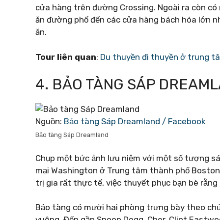
cửa hàng trên đường Crossing. Ngoài ra còn có
ăn đường phố đến các cửa hàng bách hóa lớn nh
ăn.
Tour liên quan
:
Du thuyền đi thuyền ở trung t
4. BẢO TÀNG SÁP DREAM
Nguồn:
Bảo tàng Sáp Dreamland / Facebook
Bảo tàng Sáp Dreamland
Chụp một bức ảnh lưu niệm với một số tượng s
mại Washington ở Trung tâm thành phố Boston.
trị gia rất thực tế, việc thuyết phục bạn bè rằn
Bảo tàng có mười hai phòng trưng bày theo chủ
vuông. Đến gần Snoop Dogg, Cher, Clint Eastwo