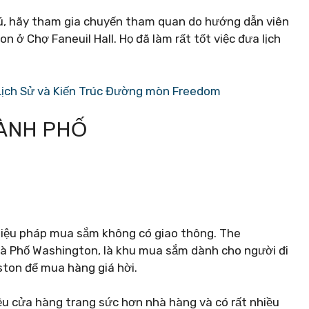
hú, hãy tham gia chuyến tham quan do hướng dẫn viên
n ở Chợ Faneuil Hall. Họ đã làm rất tốt việc đưa lịch
 Lịch Sử và Kiến Trúc Đường mòn Freedom
HÀNH PHỐ
liệu pháp mua sắm không có giao thông. The
và Phố Washington, là khu mua sắm dành cho người đi
ston để mua hàng giá hời.
ều cửa hàng trang sức hơn nhà hàng và có rất nhiều