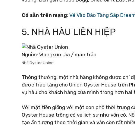
Có sẵn trên mạng
:
Vé Vào Bảo Tàng Sáp Drea
5. NHÀ HÀU LIÊN HIỆP
Nguồn: Wangkun Jia / màn trập
Nhà Oyster Union
Thông thường, một nhà hàng không được chỉ định
được trao tặng cho Union Oyster House trên Ph
vụ hàu cho khách hàng của mình trong hơn hai 
Với mặt tiền giống với một con phố thời trung c
Oyster House trông có vẻ lịch sử như vốn có. Nội
tạo ấn tượng theo thời gian và vẫn còn rất nhi