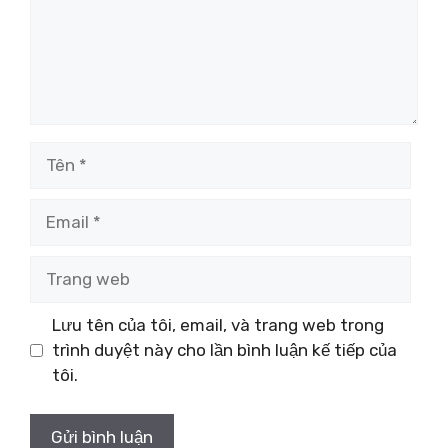
Tên
Email
Trang
web
Lưu tên của tôi, email, và trang web trong
trình duyệt này cho lần bình luận kế tiếp của
tôi.