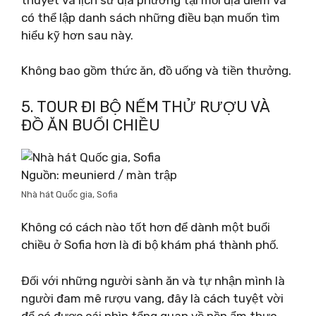
có thể lập danh sách những điều bạn muốn tìm
hiểu kỹ hơn sau này.
Không bao gồm thức ăn, đồ uống và tiền thưởng.
5. TOUR ĐI BỘ NẾM THỬ RƯỢU VÀ
ĐỒ ĂN BUỔI CHIỀU
Nguồn: meunierd / màn trập
Nhà hát Quốc gia, Sofia
Không có cách nào tốt hơn để dành một buổi
chiều ở Sofia hơn là đi bộ khám phá thành phố.
Đối với những người sành ăn và tự nhận mình là
người đam mê rượu vang, đây là cách tuyệt vời
để có được cái nhìn tổng quan về nền ẩm thực