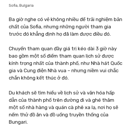
Sofia, Bulgaria
Ba giờ nghe có vẻ không nhiều để trải nghiệm bản
chất của Sofia, nhưng những người tham gia
trước đó khẳng định họ đã làm được điều đó.
Chuyến tham quan đầy giá trị kéo dài 3 giờ này
bao gồm một số điểm tham quan lịch sử được
kính trọng nhất của thành phố, như Nhà hát Quốc
gia và Cung điện Nhà vua – nhưng niềm vui chắc
chắn không kết thúc ở đó.
Du khách sẽ tìm hiểu về lịch sử và văn hóa hấp
dẫn của thành phố trên đường đi và ghé thăm
một số nhà hàng và quán cà phê xa lạ, nơi họ sẽ
nếm thử đồ ăn và đồ uống truyền thống của
Bungari.