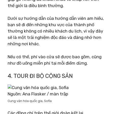
thế giới là điều bình thường.
Dưới sự hướng dẫn của hướng dẫn viên am hiểu,
bạn sẽ đi đến những khu vực của thành phố
thường không có nhiều khách du lịch, vì vậy đây
sẽ là một trải nghiệm độc đáo và đáng nhớ hơn
những nơi khác.
Nếu có thể, phí vào cửa sẽ được bao gồm, cũng
như đồ uống miễn phí tại mỗi điểm dừng.
4. TOUR ĐI BỘ CỘNG SẢN
Nguồn: Ana Flasker / màn trập
Cung văn hóa quốc gia, Sofia
Các đồng chí trên thế giới đoàn kết lại…