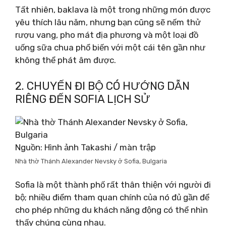
Tất nhiên, baklava là một trong những món được
yêu thích lâu năm, nhưng bạn cũng sẽ nếm thử
rượu vang, pho mát địa phương và một loại đồ
uống sữa chua phổ biến với một cái tên gần như
không thể phát âm được.
2. CHUYẾN ĐI BỘ CÓ HƯỚNG DẪN
RIÊNG ĐẾN SOFIA LỊCH SỬ
Nguồn: Hình ảnh Takashi / màn trập
Nhà thờ Thánh Alexander Nevsky ở Sofia, Bulgaria
Sofia là một thành phố rất thân thiện với người đi
bộ; nhiều điểm tham quan chính của nó đủ gần để
cho phép những du khách năng động có thể nhìn
thấy chúng cùng nhau.