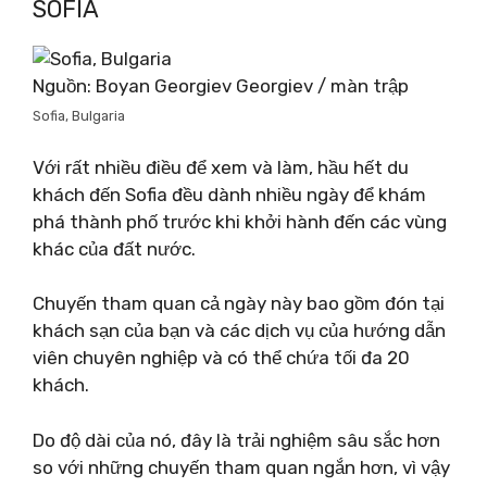
SOFIA
Nguồn: Boyan Georgiev Georgiev / màn trập
Sofia, Bulgaria
Với rất nhiều điều để xem và làm, hầu hết du
khách đến Sofia đều dành nhiều ngày để khám
phá thành phố trước khi khởi hành đến các vùng
khác của đất nước.
Chuyến tham quan cả ngày này bao gồm đón tại
khách sạn của bạn và các dịch vụ của hướng dẫn
viên chuyên nghiệp và có thể chứa tối đa 20
khách.
Do độ dài của nó, đây là trải nghiệm sâu sắc hơn
so với những chuyến tham quan ngắn hơn, vì vậy