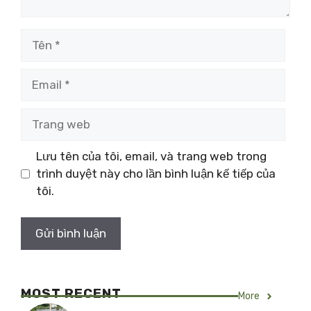
Tên
Email
Trang
web
Lưu tên của tôi, email, và trang web trong
trình duyệt này cho lần bình luận kế tiếp của
tôi.
MOST RECENT
More