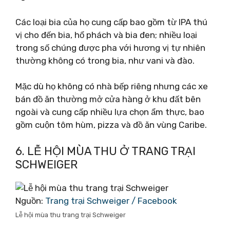
Các loại bia của họ cung cấp bao gồm từ IPA thú
vị cho đến bia, hổ phách và bia đen; nhiều loại
trong số chúng được pha với hương vị tự nhiên
thường không có trong bia, như vani và đào.
Mặc dù họ không có nhà bếp riêng nhưng các xe
bán đồ ăn thường mở cửa hàng ở khu đất bên
ngoài và cung cấp nhiều lựa chọn ẩm thực, bao
gồm cuộn tôm hùm, pizza và đồ ăn vùng Caribe.
6. LỄ HỘI MÙA THU Ở TRANG TRẠI
SCHWEIGER
Nguồn:
Trang trại Schweiger‎ / Facebook
Lễ hội mùa thu trang trại Schweiger