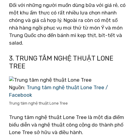
Đối với những người muốn dùng bữa với giá rẻ, có
một khu ẩm thực có rất nhiều lựa chọn nhanh
chóng và giá cả hợp lý. Ngoài ra còn có một số
nhà hàng ngồi phục vụ mọi thứ từ món Ý và món
Trung Quốc cho đến bánh mì kẹp thịt, bít-tết và
salad.
3. TRUNG TÂM NGHỆ THUẬT LONE
TREE
Nguồn:
Trung tâm nghệ thuật Lone Tree /
Facebook
Trung tâm nghệ thuật Lone Tree
Trung tâm nghệ thuật Lone Tree là một địa điểm
biểu diễn và nghệ thuật công cộng do thành phố
Lone Tree sở hữu và điều hành.