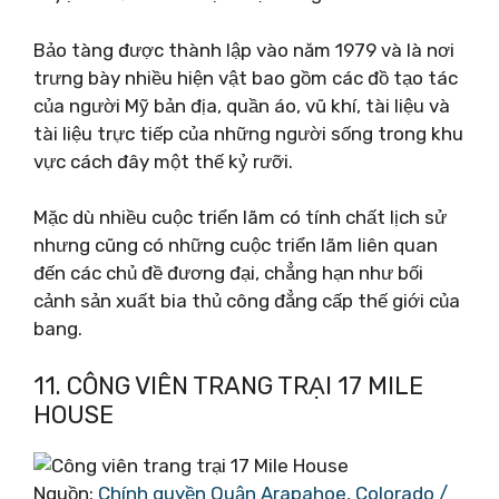
Bảo tàng được thành lập vào năm 1979 và là nơi
trưng bày nhiều hiện vật bao gồm các đồ tạo tác
của người Mỹ bản địa, quần áo, vũ khí, tài liệu và
tài liệu trực tiếp của những người sống trong khu
vực cách đây một thế kỷ rưỡi.
Mặc dù nhiều cuộc triển lãm có tính chất lịch sử
nhưng cũng có những cuộc triển lãm liên quan
đến các chủ đề đương đại, chẳng hạn như bối
cảnh sản xuất bia thủ công đẳng cấp thế giới của
bang.
11. CÔNG VIÊN TRANG TRẠI 17 MILE
HOUSE
Nguồn:
Chính quyền Quận Arapahoe, Colorado /