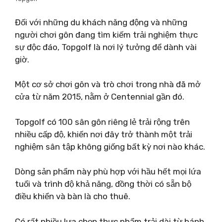
Đối với những du khách năng động và những
người chơi gôn đang tìm kiếm trải nghiệm thực
sự độc đáo, Topgolf là nơi lý tưởng để dành vài
giờ.
Một cơ sở chơi gôn và trò chơi trong nhà đã mở
cửa từ năm 2015, nằm ở Centennial gần đó.
Topgolf có 100 sân gôn riêng lẻ trải rộng trên
nhiều cấp độ, khiến nơi đây trở thành một trải
nghiệm sân tập không giống bất kỳ nơi nào khác.
Dòng sản phẩm này phù hợp với hầu hết mọi lứa
tuổi và trình độ khả năng, đồng thời có sẵn bộ
điều khiển và bàn là cho thuê.
Có rất nhiều lựa chọn thực phẩm trải dài từ bánh