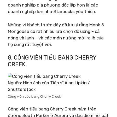
doanh nghiệp địa phương độc lập hơn là các
doanh nghiệp lớn như Starbucks yêu thích.
Những vị khách trước đây đã lưu ý rằng Monk &
Mongoose có rất nhiều lựa chọn đồ uống – cả
nóng và lạnh – và các món nướng mới ra lò của
họ cũng rất tuyệt vời.
8. CÔNG VIÊN TIỂU BANG CHERRY
CREEK
Nguồn: Hình ảnh của Tiến sĩ Alan Lipkin /
Shutterstock
Công viên tiểu bang Cherry Creek
Công viên tiểu bang Cherry Creek nằm trên
đường South Parker ở Aurora và đặc điểm nổi bật