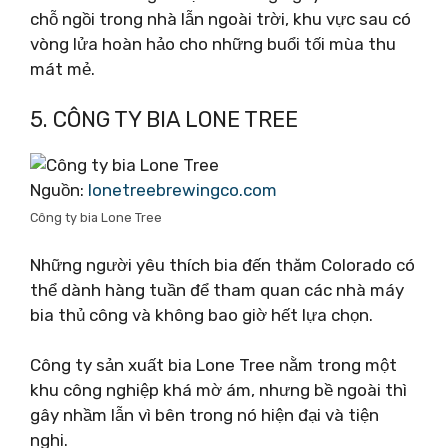
chỗ ngồi trong nhà lẫn ngoài trời, khu vực sau có
vòng lửa hoàn hảo cho những buổi tối mùa thu
mát mẻ.
5. CÔNG TY BIA LONE TREE
Nguồn:
lonetreebrewingco.com
Công ty bia Lone Tree
Những người yêu thích bia đến thăm Colorado có
thể dành hàng tuần để tham quan các nhà máy
bia thủ công và không bao giờ hết lựa chọn.
Công ty sản xuất bia Lone Tree nằm trong một
khu công nghiệp khá mờ ám, nhưng bề ngoài thì
gây nhầm lẫn vì bên trong nó hiện đại và tiện
nghi.