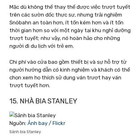
Mặc dù không thể thay thế được việc trượt tuyết
trên các sườn dốc thực sự, nhưng trải nghiệm
Snöbahn an toàn hơn, ít tốn kém hơn và ít tốn
thời gian hơn so với một ngày tại khu nghỉ dưỡng
trượt tuyết; như vậy, nó hoàn hảo cho những
người đi du lịch với trẻ em.
Chi phí vào cửa bao gồm thiết bị và sự hỗ trợ từ
người hướng dẫn có kinh nghiệm và khách có thể
chọn xem họ thích sử dụng ván trượt hay ván
trượt tuyết hơn.
15. NHÀ BIA STANLEY
Nguồn:
Ảnh bay / Flickr
Sảnh bia Stanley