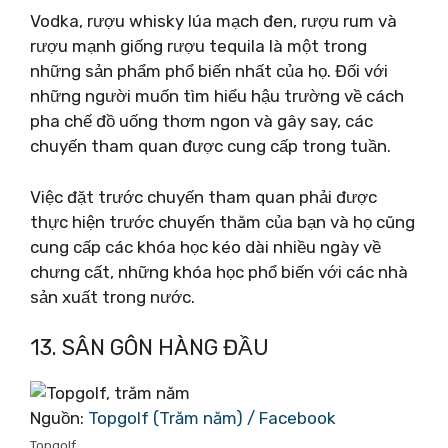
Vodka, rượu whisky lúa mạch đen, rượu rum và
rượu mạnh giống rượu tequila là một trong
những sản phẩm phổ biến nhất của họ. Đối với
những người muốn tìm hiểu hậu trường về cách
pha chế đồ uống thơm ngon và gây say, các
chuyến tham quan được cung cấp trong tuần.
Việc đặt trước chuyến tham quan phải được
thực hiện trước chuyến thăm của bạn và họ cũng
cung cấp các khóa học kéo dài nhiều ngày về
chưng cất, những khóa học phổ biến với các nhà
sản xuất trong nước.
13. SÂN GÔN HÀNG ĐẦU
Nguồn:
Topgolf (Trăm năm) / Facebook
Topgolf