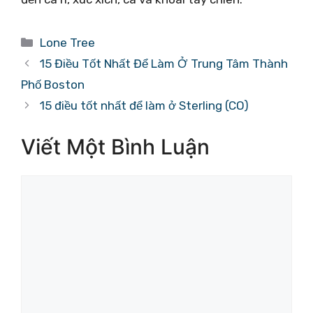
Danh
Lone Tree
mục
15 Điều Tốt Nhất Để Làm Ở Trung Tâm Thành
Phố Boston
15 điều tốt nhất để làm ở Sterling (CO)
Viết Một Bình Luận
Bình
luận