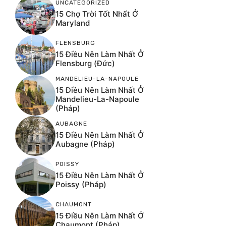
UNCATEGORIZED
15 Chợ Trời Tốt Nhất Ở
Maryland
FLENSBURG
15 Điều Nên Làm Nhất Ở
Flensburg (Đức)
MANDELIEU-LA-NAPOULE
15 Điều Nên Làm Nhất Ở
Mandelieu-La-Napoule
(Pháp)
AUBAGNE
15 Điều Nên Làm Nhất Ở
Aubagne (Pháp)
POISSY
15 Điều Nên Làm Nhất Ở
Poissy (Pháp)
CHAUMONT
15 Điều Nên Làm Nhất Ở
Chaumont (Pháp)