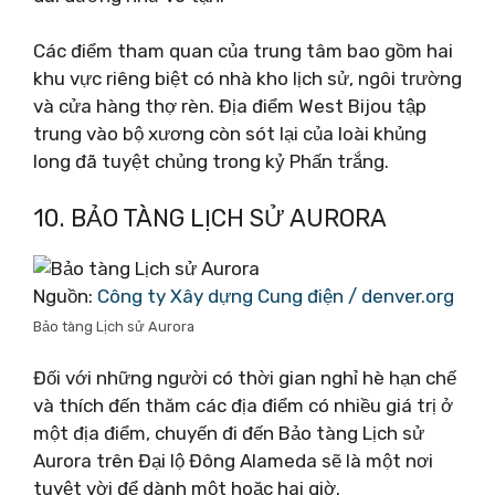
Các điểm tham quan của trung tâm bao gồm hai
khu vực riêng biệt có nhà kho lịch sử, ngôi trường
và cửa hàng thợ rèn. Địa điểm West Bijou tập
trung vào bộ xương còn sót lại của loài khủng
long đã tuyệt chủng trong kỷ Phấn trắng.
10. BẢO TÀNG LỊCH SỬ AURORA
Nguồn:
Công ty Xây dựng Cung điện / denver.org
Bảo tàng Lịch sử Aurora
Đối với những người có thời gian nghỉ hè hạn chế
và thích đến thăm các địa điểm có nhiều giá trị ở
một địa điểm, chuyến đi đến Bảo tàng Lịch sử
Aurora trên Đại lộ Đông Alameda sẽ là một nơi
tuyệt vời để dành một hoặc hai giờ.