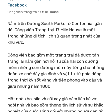
Facebook
Công viên trang trại 17 Mile House
Nằm trên Đường South Parker ở Centennial gần
đó, Công viên Trang trại 17 Mile House là một
trong những di tích lịch sử quan trọng nhất của
khu vực.
Công viên bao gồm một trang trại đã được tân
trang lại nằm gần nơi hội tụ của hai con đường
mòn; những con đường mòn này từng chở những
đoàn xe chở đầy gia đình và vật tư từ phía đông
trong thời kỳ sốt vàng và tiên phong vào đầu và
giữa những năm 1800.
Một nhà kho, silo và cối xay gió nằm liền kề với
ngôi nhà và bao gồm thông tin lịch sử về sự khắc
nghiệt của cuộc sống đối với những người dân gồ