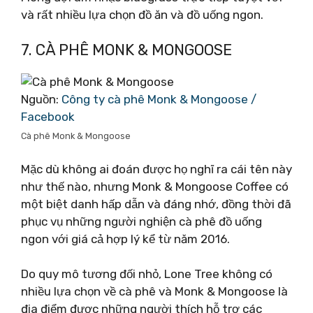
và rất nhiều lựa chọn đồ ăn và đồ uống ngon.
7. CÀ PHÊ MONK & MONGOOSE
Nguồn:
Công ty cà phê Monk & Mongoose /
Facebook
Cà phê Monk & Mongoose
Mặc dù không ai đoán được họ nghĩ ra cái tên này
như thế nào, nhưng Monk & Mongoose Coffee có
một biệt danh hấp dẫn và đáng nhớ, đồng thời đã
phục vụ những người nghiện cà phê đồ uống
ngon với giá cả hợp lý kể từ năm 2016.
Do quy mô tương đối nhỏ, Lone Tree không có
nhiều lựa chọn về cà phê và Monk & Mongoose là
địa điểm được những người thích hỗ trợ các