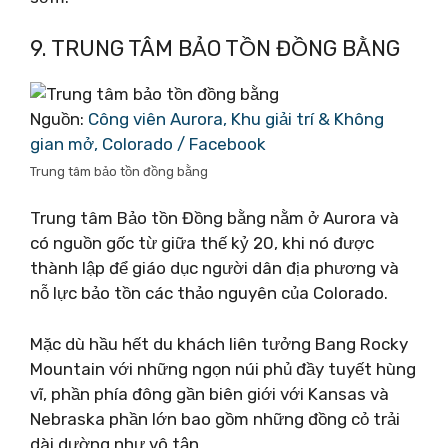
9. TRUNG TÂM BẢO TỒN ĐỒNG BẰNG
Nguồn:
Công viên Aurora, Khu giải trí & Không
gian mở, Colorado / Facebook
Trung tâm bảo tồn đồng bằng
Trung tâm Bảo tồn Đồng bằng nằm ở Aurora và
có nguồn gốc từ giữa thế kỷ 20, khi nó được
thành lập để giáo dục người dân địa phương và
nỗ lực bảo tồn các thảo nguyên của Colorado.
Mặc dù hầu hết du khách liên tưởng Bang Rocky
Mountain với những ngọn núi phủ đầy tuyết hùng
vĩ, phần phía đông gần biên giới với Kansas và
Nebraska phần lớn bao gồm những đồng cỏ trải
dài dường như vô tận.