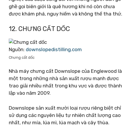
ghề gọi biên giới là quê hương khi nó còn chưa
được khám phá, nguy hiểm và không thể tha thứ.
12. CHƯNG CẤT DỐC
Nguồn:
downslopedistilling.com
Chưng cất dốc
Nhà máy chưng cất Downslope của Englewood là
một trong những nhà sản xuất rượu mạnh được
trao giải nhiều nhất trong khu vực và được thành
lập vào năm 2009.
Downslope sản xuất mười loại rượu riêng biệt chỉ
sử dụng các nguyên liệu tự nhiên chất lượng cao
nhất, như mía, lúa mì, lúa mạch và cây thùa.