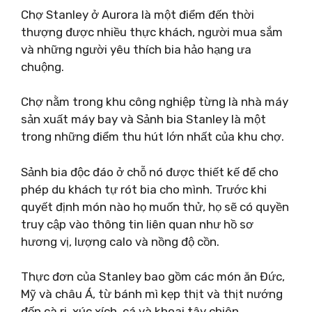
Chợ Stanley ở Aurora là một điểm đến thời
thượng được nhiều thực khách, người mua sắm
và những người yêu thích bia hảo hạng ưa
chuộng.
Chợ nằm trong khu công nghiệp từng là nhà máy
sản xuất máy bay và Sảnh bia Stanley là một
trong những điểm thu hút lớn nhất của khu chợ.
Sảnh bia độc đáo ở chỗ nó được thiết kế để cho
phép du khách tự rót bia cho mình. Trước khi
quyết định món nào họ muốn thử, họ sẽ có quyền
truy cập vào thông tin liên quan như hồ sơ
hương vị, lượng calo và nồng độ cồn.
Thực đơn của Stanley bao gồm các món ăn Đức,
Mỹ và châu Á, từ bánh mì kẹp thịt và thịt nướng
đến cà ri, xúc xích, cá và khoai tây chiên.