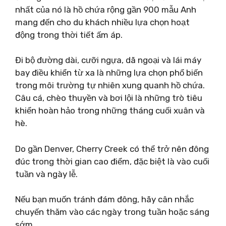
nhất của nó là hồ chứa rộng gần 900 mẫu Anh
mang đến cho du khách nhiều lựa chọn hoạt
động trong thời tiết ấm áp.
Đi bộ đường dài, cưỡi ngựa, dã ngoại và lái máy
bay điều khiển từ xa là những lựa chọn phổ biến
trong môi trường tự nhiên xung quanh hồ chứa.
Câu cá, chèo thuyền và bơi lội là những trò tiêu
khiển hoàn hảo trong những tháng cuối xuân và
hè.
Do gần Denver, Cherry Creek có thể trở nên đông
đúc trong thời gian cao điểm, đặc biệt là vào cuối
tuần và ngày lễ.
Nếu bạn muốn tránh đám đông, hãy cân nhắc
chuyến thăm vào các ngày trong tuần hoặc sáng
sớm.