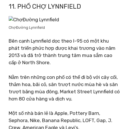
11. PHỐ CHỢ LYNNFIELD
ChợĐường Lynnfield
Bên cạnh Lynnfield dọc theo I-95 có một khu
phát triển phức hợp được khai trương vào năm
2013 và đã trở thành trung tâm mua sắm cao
cấp ở North Shore.
Nằm trên những con phố có thể đi bộ với cây cối,
thảm hoa, bãi cỏ, sân trượt nước mùa hè và sân
trượt băng mùa đông, Market Street Lynnfield có
hơn 80 cửa hàng và dịch vụ.
Một số nhà bán lẻ là Apple, Pottery Barn,
Sephora, Nike, Banana Republic, LOFT, Gap, J.
Crew, American Eagle và Levi’s.