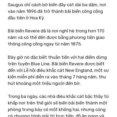
Saugus chỉ cách bờ biển đầy cát dài ba dặm, nơi
vào năm 1896 đã trở thành bãi biển công cộng
đầu tiên ở Hoa Kỳ.
Bãi biển Revere đã là nơi nghỉ hè trong hơn 170
năm và có thể đến được bằng phương tiện giao
thông công cộng ngay từ năm 1875.
Bây giờ nó đặc biệt thuận tiện với hai điểm dừng
trên tuyến Blue Line. Bãi biển Revere được biết
đến với Lễ hội điêu khắc cát New England, một sự
kiện miễn phí diễn ra vào tháng 7 hàng năm, thu
hút khoảng một triệu người đến bờ.
Trong ba ngày, các nhà điêu khắc cát bậc thầy từ
khắp nơi trên thế giới sẽ biến bãi biển thành một
phòng trưng bày có một không hai, nhưng cũng
có chương trình giải trí trực tiếp, đồ ăn ngon và