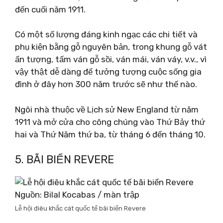
đến cuối năm 1911.
Có một số lượng đáng kinh ngạc các chi tiết và
phụ kiện bằng gỗ nguyên bản, trong khung gỗ vát
ấn tượng, tấm ván gỗ sồi, ván mái, ván váy, v.v., vì
vậy thật dễ dàng để tưởng tượng cuộc sống gia
đình ở đây hơn 300 năm trước sẽ như thế nào.
Ngôi nhà thuộc về Lịch sử New England từ năm
1911 và mở cửa cho công chúng vào Thứ Bảy thứ
hai và Thứ Năm thứ ba, từ tháng 6 đến tháng 10.
5. BÃI BIỂN REVERE
Nguồn: Bilal Kocabas / màn trập
Lễ hội điêu khắc cát quốc tế bãi biển Revere