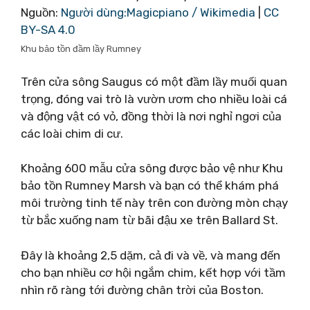
Nguồn:
Người dùng:Magicpiano / Wikimedia
|
CC
BY-SA 4.0
Khu bảo tồn đầm lầy Rumney
Trên cửa sông Saugus có một đầm lầy muối quan
trọng, đóng vai trò là vườn ươm cho nhiều loài cá
và động vật có vỏ, đồng thời là nơi nghỉ ngơi của
các loài chim di cư.
Khoảng 600 mẫu cửa sông được bảo vệ như Khu
bảo tồn Rumney Marsh và bạn có thể khám phá
môi trường tinh tế này trên con đường mòn chạy
từ bắc xuống nam từ bãi đậu xe trên Ballard St.
Đây là khoảng 2,5 dặm, cả đi và về, và mang đến
cho bạn nhiều cơ hội ngắm chim, kết hợp với tầm
nhìn rõ ràng tới đường chân trời của Boston.