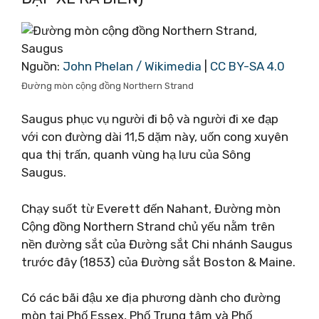
Nguồn:
John Phelan / Wikimedia
|
CC BY-SA 4.0
Đường mòn cộng đồng Northern Strand
Saugus phục vụ người đi bộ và người đi xe đạp
với con đường dài 11,5 dặm này, uốn cong xuyên
qua thị trấn, quanh vùng hạ lưu của Sông
Saugus.
Chạy suốt từ Everett đến Nahant, Đường mòn
Cộng đồng Northern Strand chủ yếu nằm trên
nền đường sắt của Đường sắt Chi nhánh Saugus
trước đây (1853) của Đường sắt Boston & Maine.
Có các bãi đậu xe địa phương dành cho đường
mòn tại Phố Essex, Phố Trung tâm và Phố