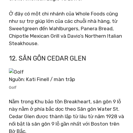
Ở đây có một chi nhánh của Whole Foods cũng
như sự trợ giúp lớn của các chuỗi nhà hàng, từ
Sweetgreen đến Wahlburgers, Panera Bread,
Chipotle Mexican Grill và Davio’s Northern Italian
Steakhouse.
12. SÂN GÔN CEDAR GLEN
Nguồn: Kati Finell / màn trập
Golf
Nằm trong Khu bảo tồn Breakheart, sân gôn 9 lỗ
này nằm ở phía bắc dọc theo Sân gôn Water St.
Cedar Glen được thành lập từ lâu từ năm 1928 và
nổi bật là sân gôn 9 lỗ gần nhất với Boston trên
Bờ Bắc.