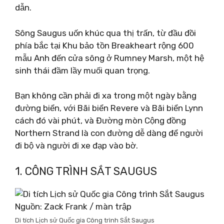
dẫn.
Sông Saugus uốn khúc qua thị trấn, từ đầu đồi
phía bắc tại Khu bảo tồn Breakheart rộng 600
mẫu Anh đến cửa sông ở Rumney Marsh, một hệ
sinh thái đầm lầy muối quan trọng.
Bạn không cần phải đi xa trong một ngày bằng
đường biển, với Bãi biển Revere và Bãi biển Lynn
cách đó vài phút, và Đường mòn Cộng đồng
Northern Strand là con đường dễ dàng để người
đi bộ và người đi xe đạp vào bờ.
1. CÔNG TRÌNH SẮT SAUGUS
Nguồn: Zack Frank / màn trập
Di tích Lịch sử Quốc gia Công trình Sắt Saugus