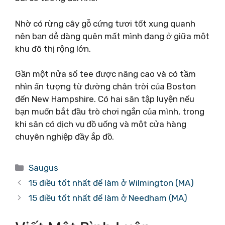
Nhờ có rừng cây gỗ cứng tươi tốt xung quanh
nên bạn dễ dàng quên mất mình đang ở giữa một
khu đô thị rộng lớn.
Gần một nửa số tee được nâng cao và có tầm
nhìn ấn tượng từ đường chân trời của Boston
đến New Hampshire. Có hai sân tập luyện nếu
bạn muốn bắt đầu trò chơi ngắn của mình, trong
khi sân có dịch vụ đồ uống và một cửa hàng
chuyên nghiệp đầy ắp đồ.
Danh
Saugus
mục
15 điều tốt nhất để làm ở Wilmington (MA)
15 điều tốt nhất để làm ở Needham (MA)