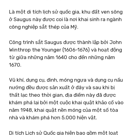
Là một di tích lịch sử quốc gia, khu đất ven sông
ở Saugus này được coi là nơi khai sinh ra ngành
công nghiệp sắt thép của Mỹ.
Công trình sắt Saugus được thành lập bởi John
Winthrop the Younger (1606-1676) và hoạt động
từ giữa những năm 1640 cho đến những năm
1670.
Vũ khí, dụng cụ, đinh, móng ngựa và dụng cụ nấu
nướng đều được sản xuất ở đây và sau khi bị
thất lạc theo thời gian, địa điểm này đã được
khám phá lại bởi một cuộc khai quật khảo cổ vào
năm 1948, khai quật nền móng của một số tòa
nhà và khám phá hơn 5.000 hiện vật.
Di tích Lịch sử Quốc gia hiện bao gồm một loạt