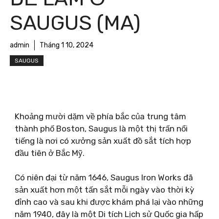
SAUGUS (MA)
admin
Tháng 1 10, 2024
SAUGUS
Khoảng mười dặm về phía bắc của trung tâm
thành phố Boston, Saugus là một thị trấn nổi
tiếng là nơi có xưởng sản xuất đồ sắt tích hợp
đầu tiên ở Bắc Mỹ.
Có niên đại từ năm 1646, Saugus Iron Works đã
sản xuất hơn một tấn sắt mỗi ngày vào thời kỳ
đỉnh cao và sau khi được khám phá lại vào những
năm 1940, đây là một Di tích Lịch sử Quốc gia hấp