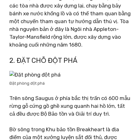
các tòa nhà được xây dựng lại, chạy bằng bảy
bánh xe nước khổng lồ và có thể tham quan bằng
một chuyến tham quan tự hướng dẫn thú vị. Tòa
nhà nguyên bản ở đây là Ngôi nhà Appleton-
Taylor-Mansfield rộng lớn, được xây dựng vào
khoảng cuối những năm 1680.
2. ĐẶT CHỖ ĐỘT PHÁ
Đặt phòng đột phá
Trên sông Saugus ở phía bắc thị trấn có 600 mẫu
rừng gỗ cứng gồ ghề xung quanh hai hồ lớn, tất
cả đều được Bộ Bảo tồn và Giải trí duy trì.
Bờ sông trong Khu bảo tồn Breakheart là địa
điểm của một xưởng luyện sắt đối thủ, được