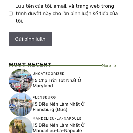
Lưu tên của tôi, email, và trang web trong
trình duyệt này cho lần bình luận kế tiếp của
tôi.
MOST RECENT
More
UNCATEGORIZED
15 Chợ Trời Tốt Nhất Ở
Maryland
FLENSBURG
15 Điều Nên Làm Nhất Ở
Flensburg (Đức)
MANDELIEU-LA-NAPOULE
15 Điều Nên Làm Nhất Ở
Mandelieu-La-Napoule