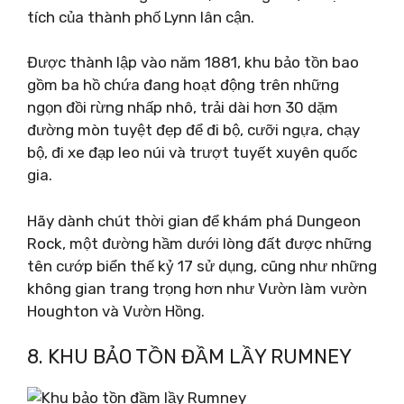
tích của thành phố Lynn lân cận.
Được thành lập vào năm 1881, khu bảo tồn bao
gồm ba hồ chứa đang hoạt động trên những
ngọn đồi rừng nhấp nhô, trải dài hơn 30 dặm
đường mòn tuyệt đẹp để đi bộ, cưỡi ngựa, chạy
bộ, đi xe đạp leo núi và trượt tuyết xuyên quốc
gia.
Hãy dành chút thời gian để khám phá Dungeon
Rock, một đường hầm dưới lòng đất được những
tên cướp biển thế kỷ 17 sử dụng, cũng như những
không gian trang trọng hơn như Vườn làm vườn
Houghton và Vườn Hồng.
8. KHU BẢO TỒN ĐẦM LẦY RUMNEY