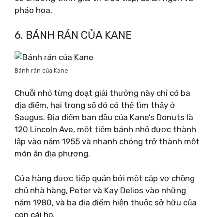
pháo hoa.
6. BÁNH RÁN CỦA KANE
Bánh rán của Kane
Chuỗi nhỏ từng đoạt giải thưởng này chỉ có ba
địa điểm, hai trong số đó có thể tìm thấy ở
Saugus. Địa điểm ban đầu của Kane’s Donuts là
120 Lincoln Ave, một tiệm bánh nhỏ được thành
lập vào năm 1955 và nhanh chóng trở thành một
món ăn địa phương.
Cửa hàng được tiếp quản bởi một cặp vợ chồng
chủ nhà hàng, Peter và Kay Delios vào những
năm 1980, và ba địa điểm hiện thuộc sở hữu của
con cái họ.