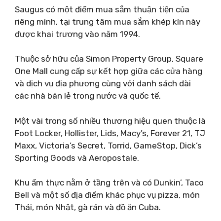
Saugus có một điểm mua sắm thuận tiện của
riêng mình, tại trung tâm mua sắm khép kín này
được khai trương vào năm 1994.
Thuộc sở hữu của Simon Property Group, Square
One Mall cung cấp sự kết hợp giữa các cửa hàng
và dịch vụ địa phương cùng với danh sách dài
các nhà bán lẻ trong nước và quốc tế.
Một vài trong số nhiều thương hiệu quen thuộc là
Foot Locker, Hollister, Lids, Macy’s, Forever 21, TJ
Maxx, Victoria’s Secret, Torrid, GameStop, Dick’s
Sporting Goods và Aeropostale.
Khu ẩm thực nằm ở tầng trên và có Dunkin’, Taco
Bell và một số địa điểm khác phục vụ pizza, món
Thái, món Nhật, gà rán và đồ ăn Cuba.