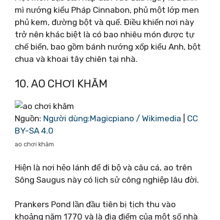
mì nướng kiểu Pháp Cinnabon, phủ một lớp men
phủ kem, đường bột và quế. Điều khiến nơi này
trở nên khác biệt là có bao nhiêu món được tự
chế biến, bao gồm bánh nướng xốp kiểu Anh, bột
chua và khoai tây chiên tại nhà.
10. AO CHƠI KHĂM
Nguồn:
Người dùng:Magicpiano / Wikimedia
|
CC
BY-SA 4.0
ao chơi khăm
Hiện là nơi hẻo lánh để đi bộ và câu cá, ao trên
Sông Saugus này có lịch sử công nghiệp lâu đời.
Prankers Pond lần đầu tiên bị tịch thu vào
khoảng năm 1770 và là địa điểm của một số nhà