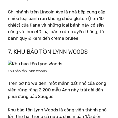
Chi nhánh trên Lincoln Ave là nhà bếp cung cấp
nhiều loại bánh rán không chứa gluten (hơn 10
chiếc) của Kane và những loại bánh này có sẵn
cùng với hơn 40 loại bánh rán truyền thống, từ
bánh quy & kem đến crème brûlée.
7. KHU BẢO TỒN LYNN WOODS
Khu bảo tồn Lynn Woods
Trên bờ hồ Walden, một mảnh đất nhỏ của công
viên rừng rộng 2.200 mẫu Anh này trải dài đến
phía đông bắc Saugus.
Khu bảo tồn Lynn Woods là công viên thành phố
lớn thứ hai trong cả nước, chiếm gần 1/5 diện