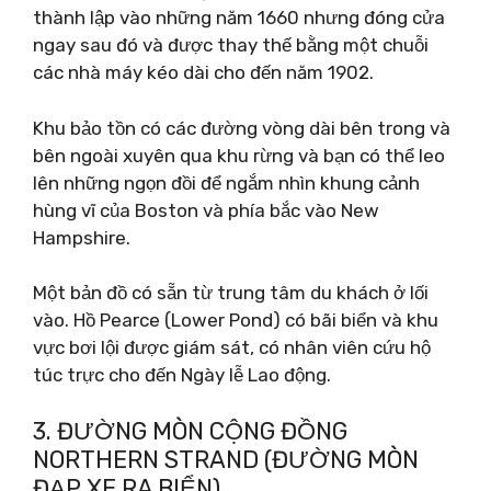
thành lập vào những năm 1660 nhưng đóng cửa
ngay sau đó và được thay thế bằng một chuỗi
các nhà máy kéo dài cho đến năm 1902.
Khu bảo tồn có các đường vòng dài bên trong và
bên ngoài xuyên qua khu rừng và bạn có thể leo
lên những ngọn đồi để ngắm nhìn khung cảnh
hùng vĩ của Boston và phía bắc vào New
Hampshire.
Một bản đồ có sẵn từ trung tâm du khách ở lối
vào. Hồ Pearce (Lower Pond) có bãi biển và khu
vực bơi lội được giám sát, có nhân viên cứu hộ
túc trực cho đến Ngày lễ Lao động.
3. ĐƯỜNG MÒN CỘNG ĐỒNG
NORTHERN STRAND (ĐƯỜNG MÒN
ĐẠP XE RA BIỂN)