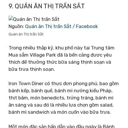
9. QUÁN ĂN THỊ TRẤN SẮT
Nguồn:
Quán ăn Thị trấn Sắt / Facebook
Quán ăn Thị trấn Sắt
Trong nhiều thập kỷ, khu phố này tại Trung tâm
Mua sắm Village Park đã là bến cảng được yêu
thích để thưởng thức bữa sáng thịnh soạn và
bữa trưa thịnh soạn.
Iron Town Diner có thực đơn phong phú, bao gồm
bánh kếp, bánh quế, bánh mì nướng kiểu Pháp,
thịt băm, món benedicts, trứng tráng, bánh mì
ăn sáng và sau đó là nhiều lựa chọn gồm salad,
bánh mì sandwich và món cuốn vào bữa trưa.
Một món đặc sản hấp dẫn vào đầu ngày là Bánh