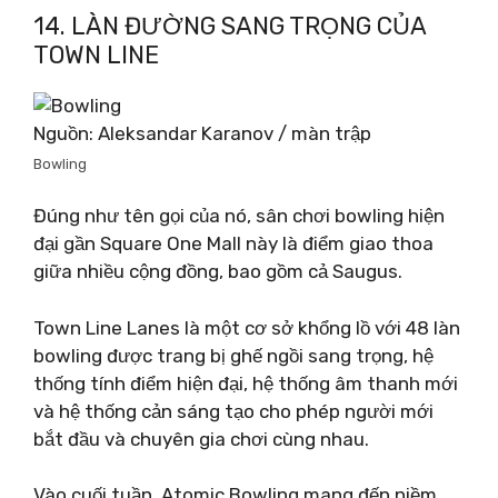
14. LÀN ĐƯỜNG SANG TRỌNG CỦA
TOWN LINE
Nguồn: Aleksandar Karanov / màn trập
Bowling
Đúng như tên gọi của nó, sân chơi bowling hiện
đại gần Square One Mall này là điểm giao thoa
giữa nhiều cộng đồng, bao gồm cả Saugus.
Town Line Lanes là một cơ sở khổng lồ với 48 làn
bowling được trang bị ghế ngồi sang trọng, hệ
thống tính điểm hiện đại, hệ thống âm thanh mới
và hệ thống cản sáng tạo cho phép người mới
bắt đầu và chuyên gia chơi cùng nhau.
Vào cuối tuần, Atomic Bowling mang đến niềm