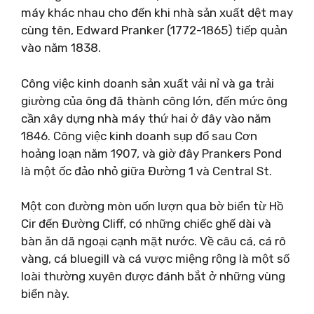
máy khác nhau cho đến khi nhà sản xuất dệt may
cùng tên, Edward Pranker (1772-1865) tiếp quản
vào năm 1838.
Công việc kinh doanh sản xuất vải nỉ và ga trải
giường của ông đã thành công lớn, đến mức ông
cần xây dựng nhà máy thứ hai ở đây vào năm
1846. Công việc kinh doanh sụp đổ sau Cơn
hoảng loạn năm 1907, và giờ đây Prankers Pond
là một ốc đảo nhỏ giữa Đường 1 và Central St.
Một con đường mòn uốn lượn qua bờ biển từ Hồ
Cir đến Đường Cliff, có những chiếc ghế dài và
bàn ăn dã ngoại cạnh mặt nước. Về câu cá, cá rô
vàng, cá bluegill và cá vược miệng rộng là một số
loài thường xuyên được đánh bắt ở những vùng
biển này.