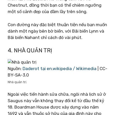
Chestnut, đồng thời bạn có thể chiêm ngưỡng
một số cảnh đẹp của đầm lầy trên sông.
Con đường này đặc biệt thuận tiện nếu bạn muốn
dành một ngày bên bờ biển, với Bãi biển Lynn và
Bãi biển Nahant chỉ cách đó vài phút.
4. NHÀ QUẢN TRỊ
Nguồn:
Daderot tại en.wikipedia / Wikimedia
| CC-
BY-SA-3.0
Nhà quản trị
Ngoài việc tiến hành sửa chữa, ngôi nhà lịch sử ở
Saugus này vẫn không thay đổi kể từ đầu thế kỷ
18. Boardman House được xây dựng vào năm
1692 và vẫn thuộc sở hữu của gia đình này cho