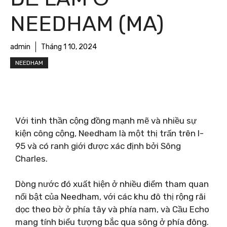
NEEDHAM (MA)
admin
Tháng 1 10, 2024
NEEDHAM
Với tinh thần cộng đồng mạnh mẽ và nhiều sự
kiện công cộng, Needham là một thị trấn trên I-
95 và có ranh giới được xác định bởi Sông
Charles.
Dòng nước đó xuất hiện ở nhiều điểm tham quan
nổi bật của Needham, với các khu đô thị rộng rãi
dọc theo bờ ở phía tây và phía nam, và Cầu Echo
mang tính biểu tượng bắc qua sông ở phía đông.