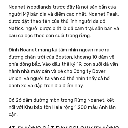
Noanet Woodlands trước đây là nơi săn bắn của
người Mỹ bản địa và điểm cao nhất, Noanet Peak,
được đặt theo tên của thủ lĩnh người da đỏ
Natick, người được biết là đã cắm trại, săn bắn và
câu cá dọc theo con suối trong rừng.
Đỉnh Noanet mang lại tầm nhìn ngoạn mục ra
đường chân trời của Boston, khoảng 10 dặm về
phía đông bắc. Vào đầu thế kỷ 19, con suối đã vận
hành nhà máy cán và xẻ cho Công ty Dover
Union, và người ta vẫn có thể nhìn thấy cả hố
bánh xe và đập trên địa điểm này.
Có 26 dặm đường mòn trong Rừng Noanet, kết
nối với Khu bảo tồn Hale rộng 1.200 mẫu Anh lân
cận.