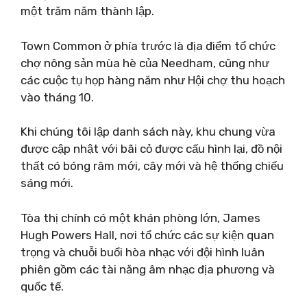
một trăm năm thành lập.
Town Common ở phía trước là địa điểm tổ chức
chợ nông sản mùa hè của Needham, cũng như
các cuộc tụ họp hàng năm như Hội chợ thu hoạch
vào tháng 10.
Khi chúng tôi lập danh sách này, khu chung vừa
được cập nhật với bãi cỏ được cấu hình lại, đồ nội
thất có bóng râm mới, cây mới và hệ thống chiếu
sáng mới.
Tòa thị chính có một khán phòng lớn, James
Hugh Powers Hall, nơi tổ chức các sự kiện quan
trọng và chuỗi buổi hòa nhạc với đội hình luân
phiên gồm các tài năng âm nhạc địa phương và
quốc tế.