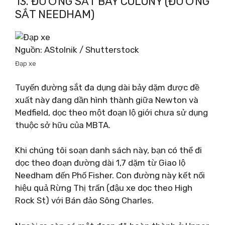
13. ĐƯỜNG SẮT BAY COLONY (ĐƯỜNG
SẮT NEEDHAM)
Nguồn: AStolnik / Shutterstock
Đạp xe
Tuyến đường sắt đa dụng dài bảy dặm được đề
xuất này đang dần hình thành giữa Newton và
Medfield, dọc theo một đoạn lộ giới chưa sử dụng
thuộc sở hữu của MBTA.
Khi chúng tôi soạn danh sách này, bạn có thể đi
dọc theo đoạn đường dài 1,7 dặm từ Giao lộ
Needham đến Phố Fisher. Con đường này kết nối
hiệu quả Rừng Thị trấn (đậu xe dọc theo High
Rock St) với Bán đảo Sông Charles.