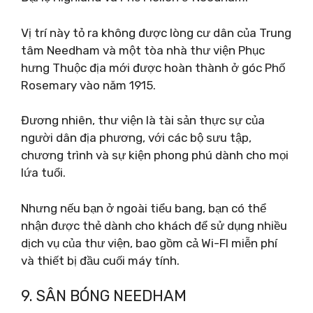
Vị trí này tỏ ra không được lòng cư dân của Trung
tâm Needham và một tòa nhà thư viện Phục
hưng Thuộc địa mới được hoàn thành ở góc Phố
Rosemary vào năm 1915.
Đương nhiên, thư viện là tài sản thực sự của
người dân địa phương, với các bộ sưu tập,
chương trình và sự kiện phong phú dành cho mọi
lứa tuổi.
Nhưng nếu bạn ở ngoài tiểu bang, bạn có thể
nhận được thẻ dành cho khách để sử dụng nhiều
dịch vụ của thư viện, bao gồm cả Wi-FI miễn phí
và thiết bị đầu cuối máy tính.
9. SÂN BÓNG NEEDHAM