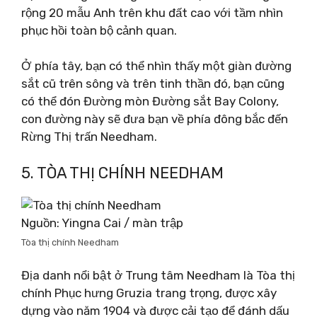
rộng 20 mẫu Anh trên khu đất cao với tầm nhìn
phục hồi toàn bộ cảnh quan.
Ở phía tây, bạn có thể nhìn thấy một giàn đường
sắt cũ trên sông và trên tinh thần đó, bạn cũng
có thể đón Đường mòn Đường sắt Bay Colony,
con đường này sẽ đưa bạn về phía đông bắc đến
Rừng Thị trấn Needham.
5. TÒA THỊ CHÍNH NEEDHAM
Nguồn: Yingna Cai / màn trập
Tòa thị chính Needham
Địa danh nổi bật ở Trung tâm Needham là Tòa thị
chính Phục hưng Gruzia trang trọng, được xây
dựng vào năm 1904 và được cải tạo để đánh dấu