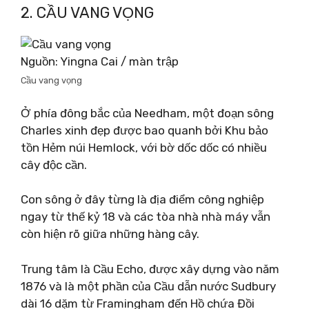
2. CẦU VANG VỌNG
Nguồn: Yingna Cai / màn trập
Cầu vang vọng
Ở phía đông bắc của Needham, một đoạn sông
Charles xinh đẹp được bao quanh bởi Khu bảo
tồn Hẻm núi Hemlock, với bờ dốc dốc có nhiều
cây độc cần.
Con sông ở đây từng là địa điểm công nghiệp
ngay từ thế kỷ 18 và các tòa nhà nhà máy vẫn
còn hiện rõ giữa những hàng cây.
Trung tâm là Cầu Echo, được xây dựng vào năm
1876 và là một phần của Cầu dẫn nước Sudbury
dài 16 dặm từ Framingham đến Hồ chứa Đồi