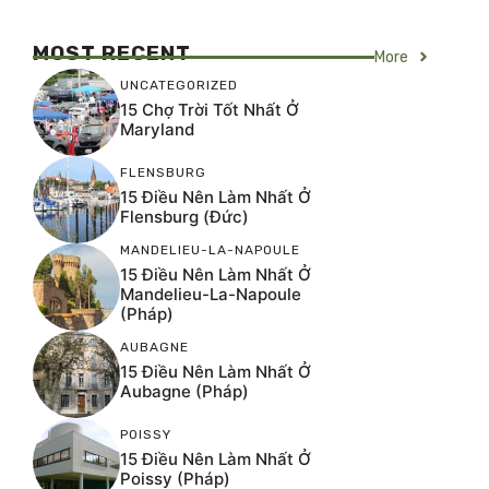
MOST RECENT
More
UNCATEGORIZED
15 Chợ Trời Tốt Nhất Ở
Maryland
FLENSBURG
15 Điều Nên Làm Nhất Ở
Flensburg (Đức)
MANDELIEU-LA-NAPOULE
15 Điều Nên Làm Nhất Ở
Mandelieu-La-Napoule
(Pháp)
AUBAGNE
15 Điều Nên Làm Nhất Ở
Aubagne (Pháp)
POISSY
15 Điều Nên Làm Nhất Ở
Poissy (Pháp)