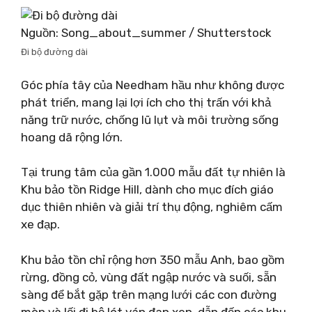
Nguồn: Song_about_summer / Shutterstock
Đi bộ đường dài
Góc phía tây của Needham hầu như không được
phát triển, mang lại lợi ích cho thị trấn với khả
năng trữ nước, chống lũ lụt và môi trường sống
hoang dã rộng lớn.
Tại trung tâm của gần 1.000 mẫu đất tự nhiên là
Khu bảo tồn Ridge Hill, dành cho mục đích giáo
dục thiên nhiên và giải trí thụ động, nghiêm cấm
xe đạp.
Khu bảo tồn chỉ rộng hơn 350 mẫu Anh, bao gồm
rừng, đồng cỏ, vùng đất ngập nước và suối, sẵn
sàng để bắt gặp trên mạng lưới các con đường
mòn và lối đi bộ lót ván đan xen, dẫn đến các khu