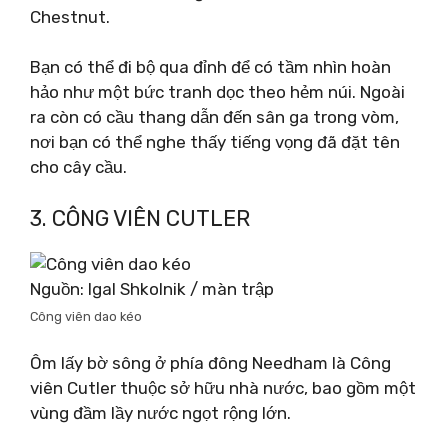
Chestnut.
Bạn có thể đi bộ qua đỉnh để có tầm nhìn hoàn
hảo như một bức tranh dọc theo hẻm núi. Ngoài
ra còn có cầu thang dẫn đến sân ga trong vòm,
nơi bạn có thể nghe thấy tiếng vọng đã đặt tên
cho cây cầu.
3. CÔNG VIÊN CUTLER
Nguồn: Igal Shkolnik / màn trập
Công viên dao kéo
Ôm lấy bờ sông ở phía đông Needham là Công
viên Cutler thuộc sở hữu nhà nước, bao gồm một
vùng đầm lầy nước ngọt rộng lớn.