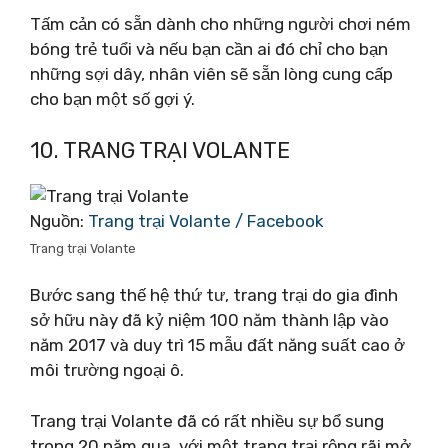
Tấm cản có sẵn dành cho những người chơi ném
bóng trẻ tuổi và nếu bạn cần ai đó chỉ cho bạn
những sợi dây, nhân viên sẽ sẵn lòng cung cấp
cho bạn một số gợi ý.
10. TRANG TRẠI VOLANTE
Nguồn:
Trang trại Volante / Facebook
Trang trại Volante
Bước sang thế hệ thứ tư, trang trại do gia đình
sở hữu này đã kỷ niệm 100 năm thành lập vào
năm 2017 và duy trì 15 mẫu đất năng suất cao ở
môi trường ngoại ô.
Trang trại Volante đã có rất nhiều sự bổ sung
trong 20 năm qua, với một trang trại rộng rãi mở