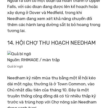
Ngoài ra còn có một đoạn đã hoàn thành ở Upper
Falls, với các đoạn đang được lên kế hoạch hoặc
xây dựng ở Dover và Medfield, trong khi
Needham đang xem xét khả năng chuyển đổi
thêm các hành lang đường sắt bị bỏ hoang trong
tương lai.
14. HỘI CHỢ THU HOẠCH NEEDHAM
Nguồn: RHIMAGE / màn trập
Quả bí ngô
Needham kỷ niệm mùa thu bằng một lễ hội kéo
dài một ngày, thường là ở Town Common, vào
Chủ nhật đầu tiên của tháng 10. Đây là một
truyền thống cộng đồng đã có từ nhiều thập kỷ
trước và trùng hợp với Chợ nông sản Needham
đang xanh tươi.