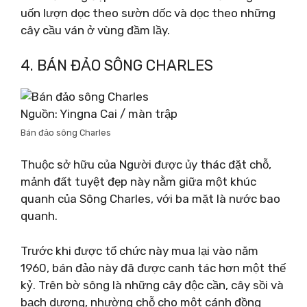
uốn lượn dọc theo sườn dốc và dọc theo những
cây cầu ván ở vùng đầm lầy.
4. BÁN ĐẢO SÔNG CHARLES
Nguồn: Yingna Cai / màn trập
Bán đảo sông Charles
Thuộc sở hữu của Người được ủy thác đặt chỗ,
mảnh đất tuyệt đẹp này nằm giữa một khúc
quanh của Sông Charles, với ba mặt là nước bao
quanh.
Trước khi được tổ chức này mua lại vào năm
1960, bán đảo này đã được canh tác hơn một thế
kỷ. Trên bờ sông là những cây độc cần, cây sồi và
bạch dương, nhường chỗ cho một cánh đồng