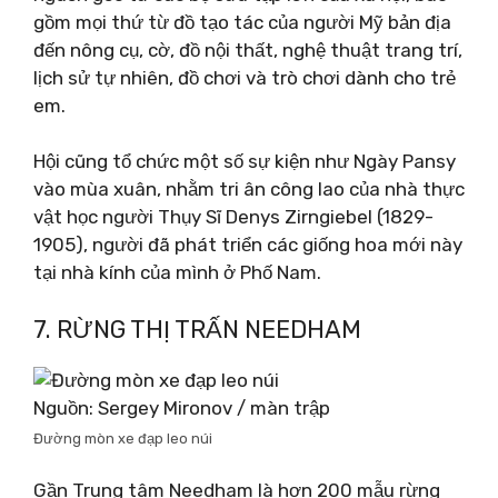
gồm mọi thứ từ đồ tạo tác của người Mỹ bản địa
đến nông cụ, cờ, đồ nội thất, nghệ thuật trang trí,
lịch sử tự nhiên, đồ chơi và trò chơi dành cho trẻ
em.
Hội cũng tổ chức một số sự kiện như Ngày Pansy
vào mùa xuân, nhằm tri ân công lao của nhà thực
vật học người Thụy Sĩ Denys Zirngiebel (1829-
1905), người đã phát triển các giống hoa mới này
tại nhà kính của mình ở Phố Nam.
7. RỪNG THỊ TRẤN NEEDHAM
Nguồn: Sergey Mironov / màn trập
Đường mòn xe đạp leo núi
Gần Trung tâm Needham là hơn 200 mẫu rừng