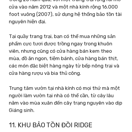
cửa vào năm 2012 và một nhà kính rộng 16.000
foot vuông (2007), sử dụng hệ thống bảo tồn tài
nguyên hiện đại.
Tại quầy trang trại, bạn có thể mua những sản
phẩm cực tươi được trồng ngay trong khuôn
viên, nhưng cũng có cửa hàng bán kem theo
mùa, đồ ăn ngon, tiệm bánh, cửa hàng bán thịt,
các món đặc biệt hàng ngày từ bếp nông trại và
cửa hàng rượu và bia thủ công.
Trung tâm vườn tại nhà kính có mọi thứ mà một
người làm vườn tại nhà có thể cần, từ cây lâu
năm vào mùa xuân đến cây trạng nguyên vào dịp
Giáng sinh.
11. KHU BẢO TỒN ĐỒI RIDGE