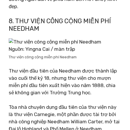
đẹp.
8. THƯ VIỆN CÔNG CỘNG MIỄN PHÍ
NEEDHAM
Nguồn: Yingna Cai / màn trập
Thư viện công cộng miễn phí Needham
Thư viện đầu tiên của Needham được thành lập
vào cuối thế kỷ 18, nhưng thư viện cho mượn
miễn phí đầu tiên xuất hiện vào năm 1888, chia
sẻ không gian với Trường Trung học.
Tòa nhà chuyên dụng đầu tiên của thư viện này
là thư viện Carnegie, một phần được tài trợ bởi
nhà công nghiệp Needham William Carter, mở tại
Đại lộ Highland và Phố Mellen ở Needham.