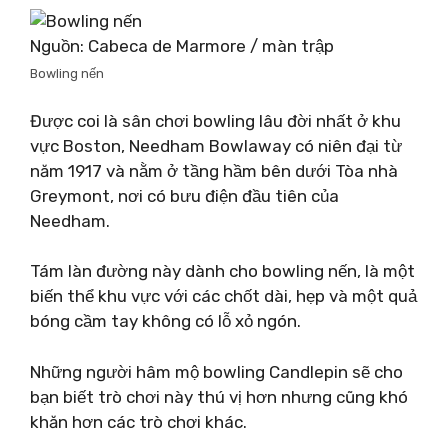
Nguồn: Cabeca de Marmore / màn trập
Bowling nến
Được coi là sân chơi bowling lâu đời nhất ở khu
vực Boston, Needham Bowlaway có niên đại từ
năm 1917 và nằm ở tầng hầm bên dưới Tòa nhà
Greymont, nơi có bưu điện đầu tiên của
Needham.
Tám làn đường này dành cho bowling nến, là một
biến thể khu vực với các chốt dài, hẹp và một quả
bóng cầm tay không có lỗ xỏ ngón.
Những người hâm mộ bowling Candlepin sẽ cho
bạn biết trò chơi này thú vị hơn nhưng cũng khó
khăn hơn các trò chơi khác.