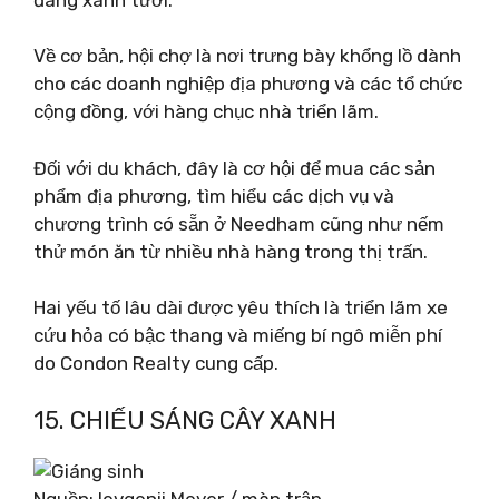
Về cơ bản, hội chợ là nơi trưng bày khổng lồ dành
cho các doanh nghiệp địa phương và các tổ chức
cộng đồng, với hàng chục nhà triển lãm.
Đối với du khách, đây là cơ hội để mua các sản
phẩm địa phương, tìm hiểu các dịch vụ và
chương trình có sẵn ở Needham cũng như nếm
thử món ăn từ nhiều nhà hàng trong thị trấn.
Hai yếu tố lâu dài được yêu thích là triển lãm xe
cứu hỏa có bậc thang và miếng bí ngô miễn phí
do Condon Realty cung cấp.
15. CHIẾU SÁNG CÂY XANH
Nguồn: Ievgenii Meyer / màn trập