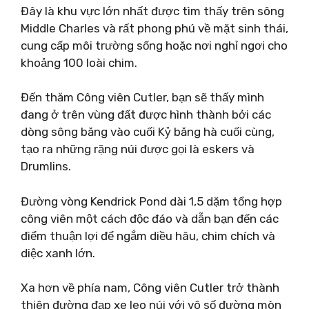
Đây là khu vực lớn nhất được tìm thấy trên sông
Middle Charles và rất phong phú về mặt sinh thái,
cung cấp môi trường sống hoặc nơi nghỉ ngơi cho
khoảng 100 loài chim.
Đến thăm Công viên Cutler, bạn sẽ thấy mình
đang ở trên vùng đất được hình thành bởi các
dòng sông băng vào cuối Kỷ băng hà cuối cùng,
tạo ra những rặng núi được gọi là eskers và
Drumlins.
Đường vòng Kendrick Pond dài 1,5 dặm tổng hợp
công viên một cách độc đáo và dẫn bạn đến các
điểm thuận lợi để ngắm diều hâu, chim chích và
diệc xanh lớn.
Xa hơn về phía nam, Công viên Cutler trở thành
thiên đường đạp xe leo núi với vô số đường mòn