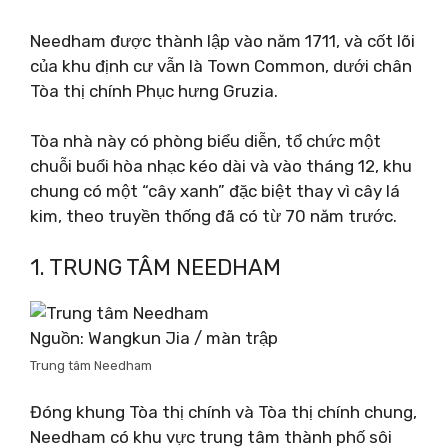
Needham được thành lập vào năm 1711, và cốt lõi
của khu định cư vẫn là Town Common, dưới chân
Tòa thị chính Phục hưng Gruzia.
Tòa nhà này có phòng biểu diễn, tổ chức một
chuỗi buổi hòa nhạc kéo dài và vào tháng 12, khu
chung có một “cây xanh” đặc biệt thay vì cây lá
kim, theo truyền thống đã có từ 70 năm trước.
1. TRUNG TÂM NEEDHAM
Nguồn: Wangkun Jia / màn trập
Trung tâm Needham
Đóng khung Tòa thị chính và Tòa thị chính chung,
Needham có khu vực trung tâm thành phố sôi