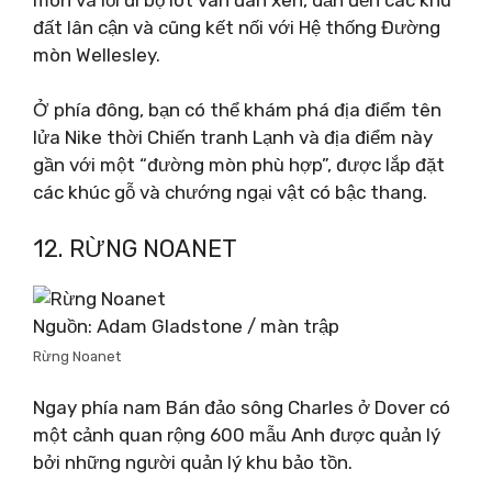
đất lân cận và cũng kết nối với Hệ thống Đường
mòn Wellesley.
Ở phía đông, bạn có thể khám phá địa điểm tên
lửa Nike thời Chiến tranh Lạnh và địa điểm này
gần với một “đường mòn phù hợp”, được lắp đặt
các khúc gỗ và chướng ngại vật có bậc thang.
12. RỪNG NOANET
Nguồn: Adam Gladstone / màn trập
Rừng Noanet
Ngay phía nam Bán đảo sông Charles ở Dover có
một cảnh quan rộng 600 mẫu Anh được quản lý
bởi những người quản lý khu bảo tồn.