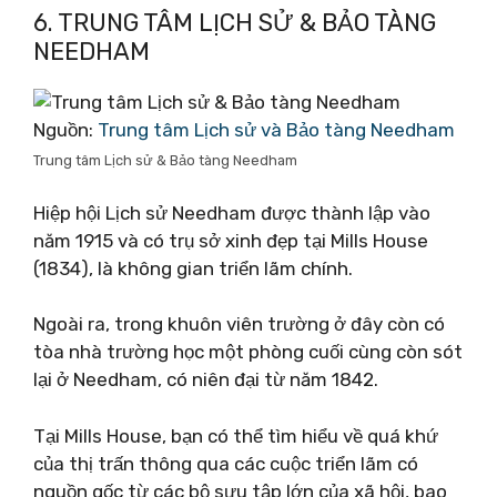
6. TRUNG TÂM LỊCH SỬ & BẢO TÀNG
NEEDHAM
Nguồn:
Trung tâm Lịch sử và Bảo tàng Needham
Trung tâm Lịch sử & Bảo tàng Needham
Hiệp hội Lịch sử Needham được thành lập vào
năm 1915 và có trụ sở xinh đẹp tại Mills House
(1834), là không gian triển lãm chính.
Ngoài ra, trong khuôn viên trường ở đây còn có
tòa nhà trường học một phòng cuối cùng còn sót
lại ở Needham, có niên đại từ năm 1842.
Tại Mills House, bạn có thể tìm hiểu về quá khứ
của thị trấn thông qua các cuộc triển lãm có
nguồn gốc từ các bộ sưu tập lớn của xã hội, bao