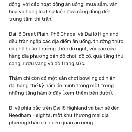
động, với các hoạt động ăn uống, mua sắm, văn
hóa và hàng loạt sự kiện đưa cộng đồng đến
trung tâm thị trấn.
Đại lộ Great Plain, Phố Chapel và Đại lộ Highland
đều tràn ngập các địa điểm ăn uống, thưởng thức
cà phê hoặc thưởng thức đồ ngọt, với các cửa
hàng địa phương bán đồ chơi, đồ cổ, quà tặng thủ
công, rượu vang và đồ trang sức.
Thậm chí còn có một sân chơi bowling có niên
đại hàng thế kỷ nằm ẩn mình trong một trong
những tầng hầm ở đây (xem thêm bên dưới).
Đi về phía bắc trên Đại lộ Highland và bạn sẽ đến
Needham Heights, một khu thương mại địa
phương khác có nhiều quán ăn riêng.