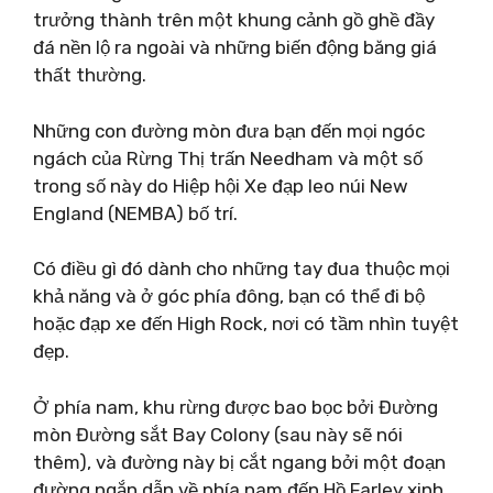
trưởng thành trên một khung cảnh gồ ghề đầy
đá nền lộ ra ngoài và những biến động băng giá
thất thường.
Những con đường mòn đưa bạn đến mọi ngóc
ngách của Rừng Thị trấn Needham và một số
trong số này do Hiệp hội Xe đạp leo núi New
England (NEMBA) bố trí.
Có điều gì đó dành cho những tay đua thuộc mọi
khả năng và ở góc phía đông, bạn có thể đi bộ
hoặc đạp xe đến High Rock, nơi có tầm nhìn tuyệt
đẹp.
Ở phía nam, khu rừng được bao bọc bởi Đường
mòn Đường sắt Bay Colony (sau này sẽ nói
thêm), và đường này bị cắt ngang bởi một đoạn
đường ngắn dẫn về phía nam đến Hồ Farley xinh