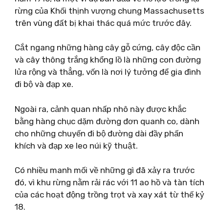
rừng của Khối thịnh vượng chung Massachusetts
trên vùng đất bị khai thác quá mức trước đây.
Cắt ngang những hàng cây gỗ cứng, cây độc cần
và cây thông trắng khổng lồ là những con đường
lửa rộng và thẳng, vốn là nơi lý tưởng để gia đình
đi bộ và đạp xe.
Ngoài ra, cảnh quan nhấp nhô này được khắc
bằng hàng chục dặm đường đơn quanh co, dành
cho những chuyến đi bộ đường dài đầy phấn
khích và đạp xe leo núi kỹ thuật.
Có nhiều manh mối về những gì đã xảy ra trước
đó, vì khu rừng nằm rải rác với 11 ao hồ và tàn tích
của các hoạt động trồng trọt và xay xát từ thế kỷ
18.