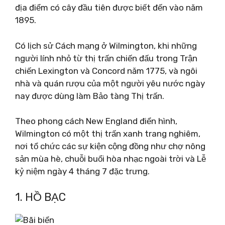
địa điểm có cây đầu tiên được biết đến vào năm
1895.
Có lịch sử Cách mạng ở Wilmington, khi những
người lính nhỏ từ thị trấn chiến đấu trong Trận
chiến Lexington và Concord năm 1775, và ngôi
nhà và quán rượu của một người yêu nước ngày
nay được dùng làm Bảo tàng Thị trấn.
Theo phong cách New England điển hình,
Wilmington có một thị trấn xanh trang nghiêm,
nơi tổ chức các sự kiện cộng đồng như chợ nông
sản mùa hè, chuỗi buổi hòa nhạc ngoài trời và Lễ
kỷ niệm ngày 4 tháng 7 đặc trưng.
1. HỒ BẠC