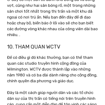
vợt, cũng như hai sân bóng rổ, một trong những
sân chơi tốt nhất trong thị trấn và một khu dã
ngoại có nơi trú ẩn. Nếu bạn đến đây để đi dạo
hoặc chạy bộ, biển báo ở lối vào sẽ cho bạn biết
các đường vòng khác nhau của công viên dài bao
nhiêu. .
10. THAM QUAN WCTV
Để có điều gì đó khác thường, bạn có thể tham
quan các studio truyền hình cộng đồng của
Wilmington. WCTV được thành lập vào những
năm 1980 và có ba đài dành riêng cho cộng đồng,
chính quyền địa phương và giáo dục.
Đây là một cách giúp người dân và các tổ chức
dân sự của thị trấn có tiếng nói trên truyền hình
cáp, cung cấp một diễn đàn để tôn vinh các sáng