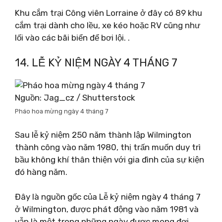
Khu cắm trại Công viên Lorraine ở đây có 89 khu
cắm trại dành cho lều, xe kéo hoặc RV cũng như
lối vào các bãi biển để bơi lội. .
14. LỄ KỶ NIỆM NGÀY 4 THÁNG 7
Nguồn: Jag_cz / Shutterstock
Pháo hoa mừng ngày 4 tháng 7
Sau lễ kỷ niệm 250 năm thành lập Wilmington
thành công vào năm 1980, thị trấn muốn duy trì
bầu không khí thân thiện với gia đình của sự kiện
đó hàng năm.
Đây là nguồn gốc của Lễ kỷ niệm ngày 4 tháng 7
ở Wilmington, được phát động vào năm 1981 và
vẫn là một trong những ngày được mong đợi