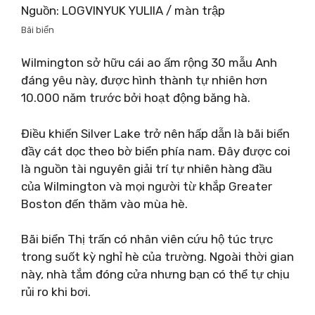
Nguồn: LOGVINYUK YULIIA / màn trập
Bãi biển
Wilmington sở hữu cái ao ấm rộng 30 mẫu Anh
đáng yêu này, được hình thành tự nhiên hơn
10.000 năm trước bởi hoạt động băng hà.
Điều khiến Silver Lake trở nên hấp dẫn là bãi biển
đầy cát dọc theo bờ biển phía nam. Đây được coi
là nguồn tài nguyên giải trí tự nhiên hàng đầu
của Wilmington và mọi người từ khắp Greater
Boston đến thăm vào mùa hè.
Bãi biển Thị trấn có nhân viên cứu hộ túc trực
trong suốt kỳ nghỉ hè của trường. Ngoài thời gian
này, nhà tắm đóng cửa nhưng bạn có thể tự chịu
rủi ro khi bơi.