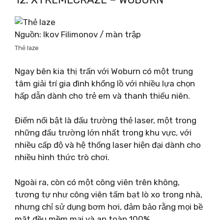
Nguồn: Ikov Filimonov / màn trập
Thẻ laze
Ngay bên kia thị trấn với Woburn có một trung
tâm giải trí gia đình khổng lồ với nhiều lựa chọn
hấp dẫn dành cho trẻ em và thanh thiếu niên.
Điểm nổi bật là đấu trường thẻ laser, một trong
những đấu trường lớn nhất trong khu vực, với
nhiều cấp độ và hệ thống laser hiện đại dành cho
nhiều hình thức trò chơi.
Ngoài ra, còn có một công viên trên không,
tương tự như công viên tấm bạt lò xo trong nhà,
nhưng chỉ sử dụng bơm hơi, đảm bảo rằng mọi bề
mặt đều mềm mại và an toàn 100%.