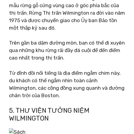
mẫu rừng gỗ cứng vùng cao ở góc phía bắc của
thị trấn. Rừng Thị trấn Wilmington ra đời vào năm
1975 và được chuyển giao cho Ủy ban Bảo tồn
một thập kỷ sau đó.
Trên gần ba dặm đường mòn, bạn có thể đi xuyên
qua những khu rừng rải đầy đá cuội để đến điểm
cao nhất trong thị trấn.
Từ đỉnh đồi nổi tiếng là địa điểm ngắm chim này,
du khách có thể ngắm nhìn toàn cảnh
Wilmington, các cộng đồng xung quanh và đường
chân trời của Boston.
5. THƯ VIỆN TƯỞNG NIỆM
WILMINGTON