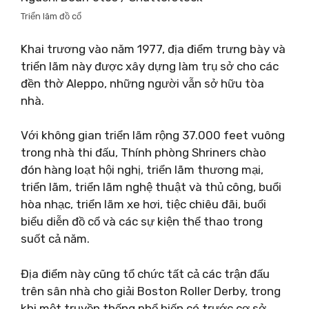
Triển lãm đồ cổ
Khai trương vào năm 1977, địa điểm trưng bày và
triển lãm này được xây dựng làm trụ sở cho các
đền thờ Aleppo, những người vẫn sở hữu tòa
nhà.
Với không gian triển lãm rộng 37.000 feet vuông
trong nhà thi đấu, Thính phòng Shriners chào
đón hàng loạt hội nghị, triển lãm thương mại,
triển lãm, triển lãm nghệ thuật và thủ công, buổi
hòa nhạc, triển lãm xe hơi, tiệc chiêu đãi, buổi
biểu diễn đồ cổ và các sự kiện thể thao trong
suốt cả năm.
Địa điểm này cũng tổ chức tất cả các trận đấu
trên sân nhà cho giải Boston Roller Derby, trong
khi một truyền thống phổ biến có trước cơ sở