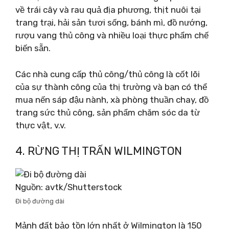
về trái cây và rau quả địa phương, thịt nuôi tại
trang trại, hải sản tươi sống, bánh mì, đồ nướng,
rượu vang thủ công và nhiều loại thực phẩm chế
biến sẵn.
Các nhà cung cấp thủ công/thủ công là cốt lõi
của sự thành công của thị trường và bạn có thể
mua nến sáp đậu nành, xà phòng thuần chay, đồ
trang sức thủ công, sản phẩm chăm sóc da từ
thực vật, v.v.
4. RỪNG THỊ TRẤN WILMINGTON
Nguồn: avtk/Shutterstock
Đi bộ đường dài
Mảnh đất bảo tồn lớn nhất ở Wilmington là 150