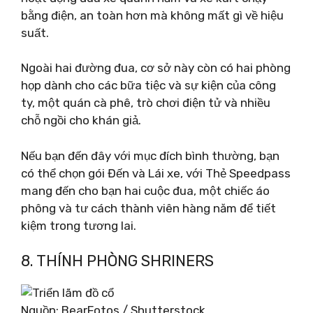
bằng điện, an toàn hơn mà không mất gì về hiệu
suất.
Ngoài hai đường đua, cơ sở này còn có hai phòng
họp dành cho các bữa tiệc và sự kiện của công
ty, một quán cà phê, trò chơi điện tử và nhiều
chỗ ngồi cho khán giả.
Nếu bạn đến đây với mục đích bình thường, bạn
có thể chọn gói Đến và Lái xe, với Thẻ Speedpass
mang đến cho bạn hai cuộc đua, một chiếc áo
phông và tư cách thành viên hàng năm để tiết
kiệm trong tương lai.
8. THÍNH PHÒNG SHRINERS
Nguồn: BearFotos / Shutterstock