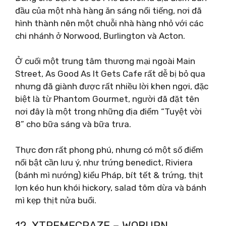
đầu của một nhà hàng ăn sáng nổi tiếng, nơi đã
hình thành nên một chuỗi nhà hàng nhỏ với các
chi nhánh ở Norwood, Burlington và Acton.
Ở cuối một trung tâm thương mại ngoài Main
Street, As Good As It Gets Cafe rất dễ bị bỏ qua
nhưng đã giành được rất nhiều lời khen ngợi, đặc
biệt là từ Phantom Gourmet, người đã đặt tên
nơi đây là một trong những địa điểm “Tuyệt vời
8” cho bữa sáng và bữa trưa.
Thực đơn rất phong phú, nhưng có một số điểm
nổi bật cần lưu ý, như trứng benedict, Riviera
(bánh mì nướng) kiểu Pháp, bít tết & trứng, thịt
lợn kéo hun khói hickory, salad tôm dừa và bánh
mì kẹp thịt nửa buổi.
12. XTREMECRAZE – WOBURN