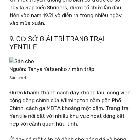
này là Rạp xiếc Shriners, được tổ chức lần đầu
tiên vào năm 1951 và diễn ra trong nhiều ngày
vào mùa xuân.
9. CƠ SỞ GIẢI TRÍ TRANG TRẠI
YENTILE
Nguồn: Tanya Yatsenko / màn trập
Sân chơi
Được khánh thành cách đây không lâu, công viên
cộng đồng chính của Wilmington nằm gần Phố
Chính, cách ga MBTA khoảng một dặm. Trang trại
Yentile nổi bật với nhiều khu vực hoạt động kết
hợp với cảnh quan hữu tình.
Ở đây có một sân cỏ dành cho bóng đá và bóng