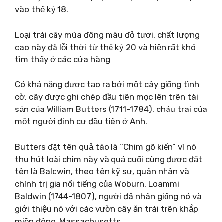
vào thế kỷ 18.
Loại trái cây mùa đông màu đỏ tươi, chất lượng
cao này đã lỗi thời từ thế kỷ 20 và hiện rất khó
tìm thấy ở các cửa hàng.
Có khả năng được tạo ra bởi một cây giống tình
cờ, cây được ghi chép đầu tiên mọc lên trên tài
sản của William Butters (1711-1784), cháu trai của
một người định cư đầu tiên ở Anh.
Butters đặt tên quả táo là “Chim gõ kiến” vì nó
thu hút loài chim này và quả cuối cùng được đặt
tên là Baldwin, theo tên kỹ sư, quân nhân và
chính trị gia nổi tiếng của Woburn, Loammi
Baldwin (1744-1807), người đã nhân giống nó và
giới thiệu nó với các vườn cây ăn trái trên khắp
miền đông. Massachusetts.