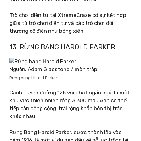
Trò chơi điện tử tại XtremeCraze có sự kết hợp
giữa tủ trò chơi điện tử và các trò chơi đổi
thưởng cổ điển như bóng xiên.
13. RỪNG BANG HAROLD PARKER
Nguồn: Adam Gladstone / màn trập
Rừng bang Harold Parker
Cách Tuyến đường 125 vài phút ngắn ngủi là một
khu vực thiên nhiên rộng 3.300 mẫu Anh có thể
tiếp cận công cộng, trải rộng khắp bốn thị trấn
khác nhau.
Rừng Bang Harold Parker, được thành lập vào
năm 1916, là một ví dụ ban đầu về nỗ lực trồng lại