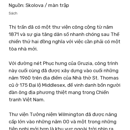
Nguồn: Skolova / màn trập
Sách
Thị trấn đã có một thư viện công cộng từ năm
1871 và sự gia tăng dân số nhanh chóng sau Thế
chiến thứ hai đồng nghĩa với việc cần phải có một
tòa nhà mới.
Với đường nét Phục hưng của Gruzia, công trình
này cuối cùng đã được xây dựng vào cuối những
năm 1960 trên địa điểm của Nhà thờ St. Thomas
cũ ở 175 Đại lộ Middlesex, để vinh danh bốn người
đàn ông địa phương thiệt mạng trong Chiến
tranh Việt Nam.
Thư viện Tưởng niệm Wilmington đã được nâng
cấp lớn vào những năm 00 và một trong những
tiện nghi mới hơn là khu vực ngoài trời nhìn ra