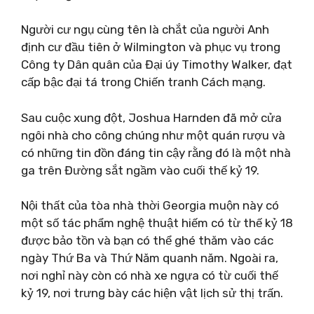
Người cư ngụ cùng tên là chắt của người Anh
định cư đầu tiên ở Wilmington và phục vụ trong
Công ty Dân quân của Đại úy Timothy Walker, đạt
cấp bậc đại tá trong Chiến tranh Cách mạng.
Sau cuộc xung đột, Joshua Harnden đã mở cửa
ngôi nhà cho công chúng như một quán rượu và
có những tin đồn đáng tin cậy rằng đó là một nhà
ga trên Đường sắt ngầm vào cuối thế kỷ 19.
Nội thất của tòa nhà thời Georgia muộn này có
một số tác phẩm nghệ thuật hiếm có từ thế kỷ 18
được bảo tồn và bạn có thể ghé thăm vào các
ngày Thứ Ba và Thứ Năm quanh năm. Ngoài ra,
nơi nghỉ này còn có nhà xe ngựa có từ cuối thế
kỷ 19, nơi trưng bày các hiện vật lịch sử thị trấn.