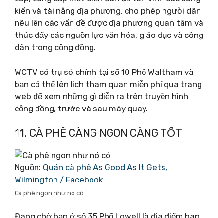
kiến ​​và tài năng địa phương, cho phép người dân
nêu lên các vấn đề được địa phương quan tâm và
thúc đẩy các nguồn lực văn hóa, giáo dục và công
dân trong cộng đồng.
WCTV có trụ sở chính tại số 10 Phố Waltham và
bạn có thể lên lịch tham quan miễn phí qua trang
web để xem những gì diễn ra trên truyền hình
cộng đồng, trước và sau máy quay.
11. CÀ PHÊ CÀNG NGON CÀNG TỐT
Nguồn:
Quán cà phê As Good As It Gets,
Wilmington / Facebook
Cà phê ngon như nó có
Đang chờ bạn ở số 35 Phố Lowell là địa điểm ban