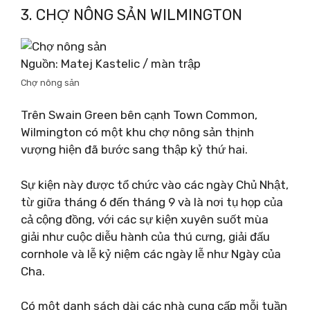
3. CHỢ NÔNG SẢN WILMINGTON
Nguồn: Matej Kastelic / màn trập
Chợ nông sản
Trên Swain Green bên cạnh Town Common,
Wilmington có một khu chợ nông sản thịnh
vượng hiện đã bước sang thập kỷ thứ hai.
Sự kiện này được tổ chức vào các ngày Chủ Nhật,
từ giữa tháng 6 đến tháng 9 và là nơi tụ họp của
cả cộng đồng, với các sự kiện xuyên suốt mùa
giải như cuộc diễu hành của thú cưng, giải đấu
cornhole và lễ kỷ niệm các ngày lễ như Ngày của
Cha.
Có một danh sách dài các nhà cung cấp mỗi tuần