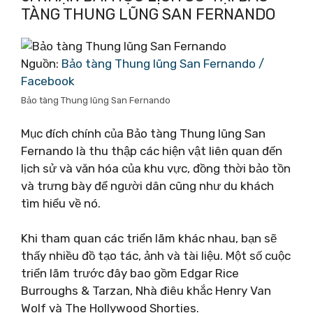
TÀNG THUNG LŨNG SAN FERNANDO
Nguồn:
Bảo tàng Thung lũng San Fernando /
Facebook
Bảo tàng Thung lũng San Fernando
Mục đích chính của Bảo tàng Thung lũng San
Fernando là thu thập các hiện vật liên quan đến
lịch sử và văn hóa của khu vực, đồng thời bảo tồn
và trưng bày để người dân cũng như du khách
tìm hiểu về nó.
Khi tham quan các triển lãm khác nhau, bạn sẽ
thấy nhiều đồ tạo tác, ảnh và tài liệu. Một số cuộc
triển lãm trước đây bao gồm Edgar Rice
Burroughs & Tarzan, Nhà điêu khắc Henry Van
Wolf và The Hollywood Shorties.