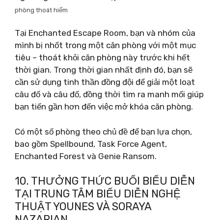
phòng thoát hiểm
Tại Enchanted Escape Room, bạn và nhóm của
mình bị nhốt trong một căn phòng với một mục
tiêu – thoát khỏi căn phòng này trước khi hết
thời gian. Trong thời gian nhất định đó, bạn sẽ
cần sử dụng tinh thần đồng đội để giải một loạt
câu đố và câu đố, đồng thời tìm ra manh mối giúp
bạn tiến gần hơn đến việc mở khóa căn phòng.
Có một số phòng theo chủ đề để bạn lựa chọn,
bao gồm Spellbound, Task Force Agent,
Enchanted Forest và Genie Ransom.
10. THƯỞNG THỨC BUỔI BIỂU DIỄN
TẠI TRUNG TÂM BIỂU DIỄN NGHỆ
THUẬT YOUNES VÀ SORAYA
NAZARIAN