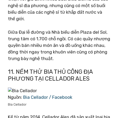
nghệ sĩ địa phương, nhưng cũng có một số buổi
biểu diễn của các nghệ sĩ từ khắp đất nước và
thế giới.
Giữa Đại lễ đường và Nhà biểu diễn Plaza del Sol,
trung tâm có 1.700 chỗ ngồi. Có các quầy nhượng
quyền bán nhiều món ăn và đồ uống khác nhau,
đồng thời ngay trong khuôn viên cũng có phòng
trưng bày nghệ thuật.
11. NẾM THỬ BIA THỦ CÔNG ĐỊA
PHƯƠNG TẠI CELLADOR ALES
Nguồn:
Bia Cellador / Facebook
Bia Cellador
Kể từ năm 2014, Cellador Ales đã sản xuất loại bia