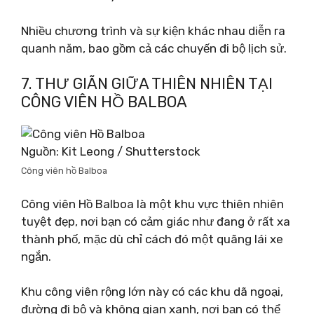
Nhiều chương trình và sự kiện khác nhau diễn ra
quanh năm, bao gồm cả các chuyến đi bộ lịch sử.
7. THƯ GIÃN GIỮA THIÊN NHIÊN TẠI
CÔNG VIÊN HỒ BALBOA
Nguồn: Kit Leong / Shutterstock
Công viên hồ Balboa
Công viên Hồ Balboa là một khu vực thiên nhiên
tuyệt đẹp, nơi bạn có cảm giác như đang ở rất xa
thành phố, mặc dù chỉ cách đó một quãng lái xe
ngắn.
Khu công viên rộng lớn này có các khu dã ngoại,
đường đi bộ và không gian xanh, nơi bạn có thể