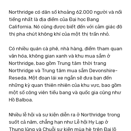
Northridge có dân số khoảng 62.000 người và nổi
tiếng nhất là địa điểm của Đại học Bang
California. Nó cũng được biết đến với cảm giác đô
thị pha chút không khí của một thị trấn nhỏ.
Có nhiều quán cà phê, nhà hàng, điểm tham quan
văn hóa, không gian xanh và khu mua sắm ở
Northridge, bao gồm Trung tâm thời trang
Northridge và Trung tâm mua sắm Devonshire-
Reseda. Một đoạn lái xe ngắn sẽ đưa bạn đến
những kỳ quan thiên nhiên của khu vực, bao gồm
một số công viên tiểu bang và quốc gia cũng như
Hồ Balboa.
Nhiều lễ hội và sự kiện diễn ra ở Northridge trong
suốt cả năm, chẳng hạn như Lễ hội Hy Lạp ở
Thung lũng và Chuỗi sự kiện mùa hè trên Đại lộ