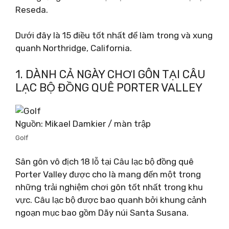
Reseda.
Dưới đây là 15 điều tốt nhất để làm trong và xung
quanh Northridge, California.
1. DÀNH CẢ NGÀY CHƠI GÔN TẠI CÂU
LẠC BỘ ĐỒNG QUÊ PORTER VALLEY
Nguồn: Mikael Damkier / màn trập
Golf
Sân gôn vô địch 18 lỗ tại Câu lạc bộ đồng quê
Porter Valley được cho là mang đến một trong
những trải nghiệm chơi gôn tốt nhất trong khu
vực. Câu lạc bộ được bao quanh bởi khung cảnh
ngoạn mục bao gồm Dãy núi Santa Susana.