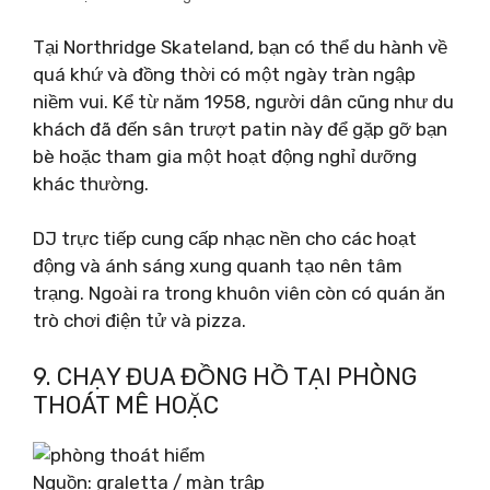
Tại Northridge Skateland, bạn có thể du hành về
quá khứ và đồng thời có một ngày tràn ngập
niềm vui. Kể từ năm 1958, người dân cũng như du
khách đã đến sân trượt patin này để gặp gỡ bạn
bè hoặc tham gia một hoạt động nghỉ dưỡng
khác thường.
DJ trực tiếp cung cấp nhạc nền cho các hoạt
động và ánh sáng xung quanh tạo nên tâm
trạng. Ngoài ra trong khuôn viên còn có quán ăn
trò chơi điện tử và pizza.
9. CHẠY ĐUA ĐỒNG HỒ TẠI PHÒNG
THOÁT MÊ HOẶC
Nguồn: graletta / màn trập