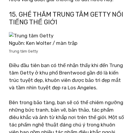
15. GHÉ THĂM TRUNG TÂM GETTY NỔI
TIẾNG THẾ GIỚI
Nguồn: Ken Wolter / màn trập
Trung tâm Getty
Điều đầu tiên bạn có thể nhận thấy khi đến Trung
tâm Getty ở khu phố Brentwood gần đó là kiến ​​
trúc tuyệt đẹp, khuôn viên được bảo trì đẹp mắt
và tầm nhìn tuyệt đẹp ra Los Angeles.
Bên trong bảo tàng, bạn sẽ có thể chiêm ngưỡng
những bức tranh, bản vẽ, bản thảo, tác phẩm
điêu khắc và ảnh từ khắp nơi trên thế giới. Một số
tác phẩm nghệ thuật đáng chú ý trong khuôn
viên bao gồm nhiều tác phẩm điêu khắc ngoài