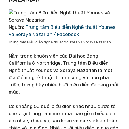
Nguồn:
Trung tâm Biểu diễn Nghệ thuật Younes
và Soraya Nazarian / Facebook
Trung tâm Biểu diễn Nghệ thuật Younes và Soraya Nazarian
Nằm trong khuôn viên của Đại học Bang
California ở Northridge, Trung tâm Biểu diễn
Nghệ thuật Younes và Soraya Nazarian là một
địa điểm nghệ thuật thành công và luôn phát
triển, trưng bày nhiều buổi biểu diễn đa dạng mỗi
mùa.
Có khoảng 50 buổi biểu diễn khác nhau được tổ
chức tại trung tâm mỗi mùa, bao gồm biểu diễn
âm nhạc, khiêu vũ, sân khấu và các sự kiện thân
thiện với gia đình. Nhiều buổi biểu diễn là của các