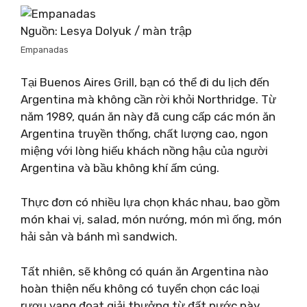
Nguồn: Lesya Dolyuk / màn trập
Empanadas
Tại Buenos Aires Grill, bạn có thể đi du lịch đến
Argentina mà không cần rời khỏi Northridge. Từ
năm 1989, quán ăn này đã cung cấp các món ăn
Argentina truyền thống, chất lượng cao, ngon
miệng với lòng hiếu khách nồng hậu của người
Argentina và bầu không khí ấm cúng.
Thực đơn có nhiều lựa chọn khác nhau, bao gồm
món khai vị, salad, món nướng, món mì ống, món
hải sản và bánh mì sandwich.
Tất nhiên, sẽ không có quán ăn Argentina nào
hoàn thiện nếu không có tuyển chọn các loại
rượu vang đoạt giải thưởng từ đất nước này.