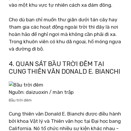
vào một khu vực tự nhiên cách xa đám đông.
Cho dù bạn chỉ muốn thư giãn dưới tán cây hay
tham gia các hoạt động ngoài trời thì đây là nơi
hoàn hảo để nghỉ ngơi mà không cần phải đi xa.
Trong khuôn viên có khu dã ngoại, hố móng ngựa
và đường đi bộ.
4. QUAN SÁT BẦU TRỜI ĐÊM TẠI
CUNG THIÊN VĂN DONALD E. BIANCHI
Nguồn: daizuoxin / màn trập
Bầu trời đêm
Cung thiên văn Donald E. Bianchi được điều hành
bởi khoa Vật lý và Thiên văn học tại Đại học bang
California. Nó tổ chức nhiều sự kiện khác nhau –