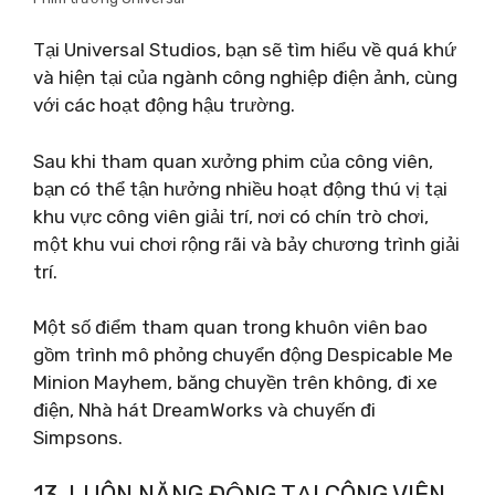
Tại Universal Studios, bạn sẽ tìm hiểu về quá khứ
và hiện tại của ngành công nghiệp điện ảnh, cùng
với các hoạt động hậu trường.
Sau khi tham quan xưởng phim của công viên,
bạn có thể tận hưởng nhiều hoạt động thú vị tại
khu vực công viên giải trí, nơi có chín trò chơi,
một khu vui chơi rộng rãi và bảy chương trình giải
trí.
Một số điểm tham quan trong khuôn viên bao
gồm trình mô phỏng chuyển động Despicable Me
Minion Mayhem, băng chuyền trên không, đi xe
điện, Nhà hát DreamWorks và chuyến đi
Simpsons.
13. LUÔN NĂNG ĐỘNG TẠI CÔNG VIÊN