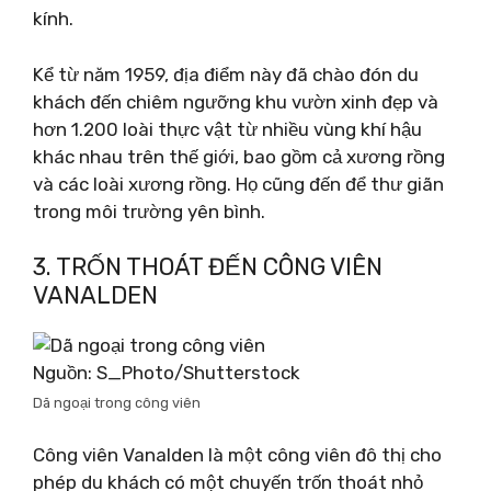
kính.
Kể từ năm 1959, địa điểm này đã chào đón du
khách đến chiêm ngưỡng khu vườn xinh đẹp và
hơn 1.200 loài thực vật từ nhiều vùng khí hậu
khác nhau trên thế giới, bao gồm cả xương rồng
và các loài xương rồng. Họ cũng đến để thư giãn
trong môi trường yên bình.
3. TRỐN THOÁT ĐẾN CÔNG VIÊN
VANALDEN
Nguồn: S_Photo/Shutterstock
Dã ngoại trong công viên
Công viên Vanalden là một công viên đô thị cho
phép du khách có một chuyến trốn thoát nhỏ