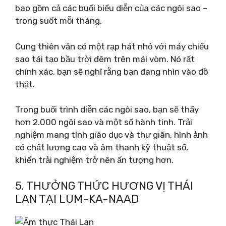
bao gồm cả các buổi biểu diễn của các ngôi sao –
trong suốt mỗi tháng.
Cung thiên văn có một rạp hát nhỏ với máy chiếu
sao tái tạo bầu trời đêm trên mái vòm. Nó rất
chính xác, bạn sẽ nghĩ rằng bạn đang nhìn vào đồ
thật.
Trong buổi trình diễn các ngôi sao, bạn sẽ thấy
hơn 2.000 ngôi sao và một số hành tinh. Trải
nghiệm mang tính giáo dục và thư giãn, hình ảnh
có chất lượng cao và âm thanh kỹ thuật số,
khiến trải nghiệm trở nên ấn tượng hơn.
5. THƯỞNG THỨC HƯƠNG VỊ THÁI
LAN TẠI LUM-KA-NAAD