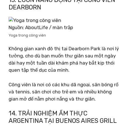
DEARBORN
Nguồn: AboutLife / màn trập
Yoga trong công viên
Không gian xanh đô thị tại Dearborn Park là nơi lý
tưởng, cho dù bạn muốn thư giãn sau một ngày
dài hay một tuần dài khám phá hay bắt kịp thói
quen tập thể dục của mình.
Công viên là nơi có các khu dã ngoại, sân bóng rổ
và tennis, sân chơi cho trẻ em và nhiều không
gian mở để nằm phơi nắng và thư giãn.
14. TRẢI NGHIỆM ẨM THỰC
ARGENTINA TẠI BUENOS AIRES GRILL