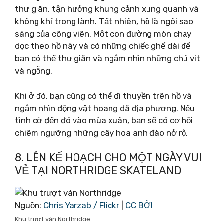
thư giãn, tận hưởng khung cảnh xung quanh và
không khí trong lành. Tất nhiên, hồ là ngôi sao
sáng của công viên. Một con đường mòn chạy
dọc theo hồ này và có những chiếc ghế dài để
bạn có thể thư giãn và ngắm nhìn những chú vịt
và ngỗng.
Khi ở đó, bạn cũng có thể đi thuyền trên hồ và
ngắm nhìn động vật hoang dã địa phương. Nếu
tình cờ đến đó vào mùa xuân, bạn sẽ có cơ hội
chiêm ngưỡng những cây hoa anh đào nở rộ.
8. LÊN KẾ HOẠCH CHO MỘT NGÀY VUI
VẺ TẠI NORTHRIDGE SKATELAND
Nguồn:
Chris Yarzab / Flickr
|
CC BỞI
Khu trượt ván Northridge