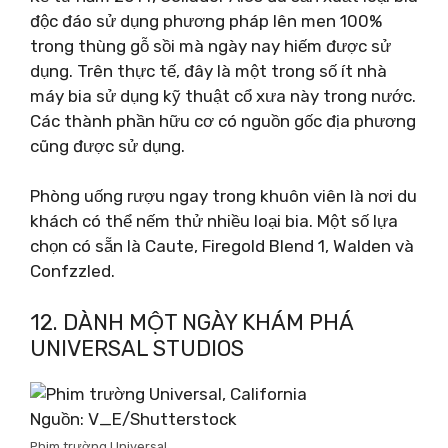
độc đáo sử dụng phương pháp lên men 100%
trong thùng gỗ sồi mà ngày nay hiếm được sử
dụng. Trên thực tế, đây là một trong số ít nhà
máy bia sử dụng kỹ thuật cổ xưa này trong nước.
Các thành phần hữu cơ có nguồn gốc địa phương
cũng được sử dụng.
Phòng uống rượu ngay trong khuôn viên là nơi du
khách có thể nếm thử nhiều loại bia. Một số lựa
chọn có sẵn là Caute, Firegold Blend 1, Walden và
Confzzled.
12. DÀNH MỘT NGÀY KHÁM PHÁ
UNIVERSAL STUDIOS
Nguồn: V_E/Shutterstock
Phim trường Universal