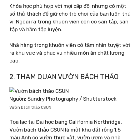
Khóa học phù hợp với mọi cấp độ, nhưng có một
số thử thách để giữ cho trò chơi của bạn luôn thú
vị. Ngoài ra trong khuôn viên còn có sân tập, sân
tập và hầm tập luyện.
Nhà hàng trong khuôn viên có tầm nhìn tuyệt vời
ra khu vực và phục vụ nhiều món ăn chất lượng
cao.
2. THAM QUAN VƯỜN BÁCH THẢO
Nguồn: Sundry Photography / Shutterstock
Vườn bách thảo CSUN
Tọa lạc tại Đại học bang California Northridge,
Vườn bách thảo CSUN là một khu đất rộng 1,5
mẫu Anh có vườn thực vật, vườn ươm và nhà