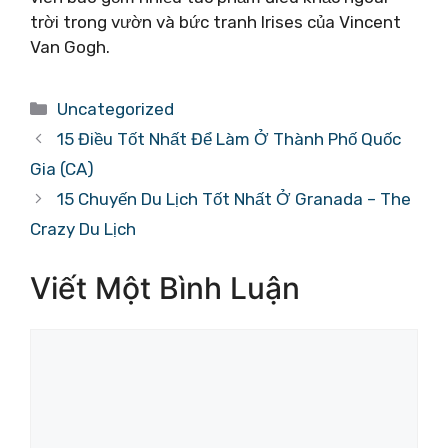
trời trong vườn và bức tranh Irises của Vincent
Van Gogh.
Danh
Uncategorized
mục
15 Điều Tốt Nhất Để Làm Ở Thành Phố Quốc
Gia (CA)
15 Chuyến Du Lịch Tốt Nhất Ở Granada – The
Crazy Du Lịch
Viết Một Bình Luận
Bình
luận