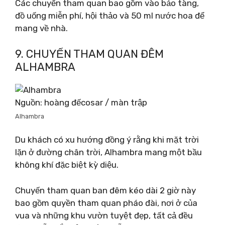
Các chuyến tham quan bao gồm vào bảo tàng,
đồ uống miễn phí, hội thảo và 50 ml nước hoa để
mang về nhà.
9. CHUYẾN THAM QUAN ĐÊM
ALHAMBRA
Nguồn: hoàng đếcosar / màn trập
Alhambra
Du khách có xu hướng đồng ý rằng khi mặt trời
lặn ở đường chân trời, Alhambra mang một bầu
không khí đặc biệt kỳ diệu.
Chuyến tham quan ban đêm kéo dài 2 giờ này
bao gồm quyền tham quan pháo đài, nơi ở của
vua và những khu vườn tuyệt đẹp, tất cả đều