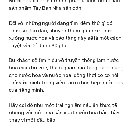
Nước hoa có nhiều thành phần lạ luôn được các
sản phẩm Tây Ban Nha săn đón.
Đối với những người đang tìm kiếm thứ gì đó
thực sự độc đáo, chuyến tham quan kết hợp
xưởng nước hoa và bảo tàng này sẽ là một cách
tuyệt vời để dành 90 phút.
Du khách sẽ tìm hiểu về truyền thống làm nước
hoa của khu vực, tham quan bảo tàng dành riêng
cho nước hoa và nước hoa, đồng thời có cơ hội
thử sức mình trong việc tạo ra hỗn hợp nước hoa
của riêng mình.
Hãy coi đó như một trải nghiệm nấu ăn thực tế
nhưng với một nhà sản xuất nước hoa bậc thầy
thay vì một đầu bếp.