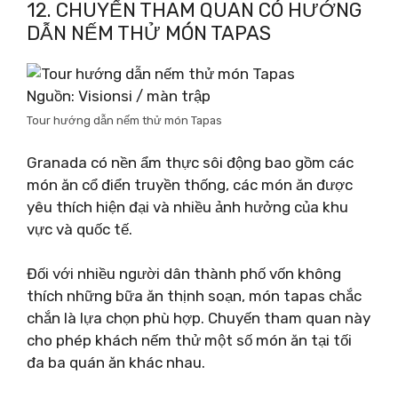
12. CHUYẾN THAM QUAN CÓ HƯỚNG
DẪN NẾM THỬ MÓN TAPAS
Nguồn: Visionsi / màn trập
Tour hướng dẫn nếm thử món Tapas
Granada có nền ẩm thực sôi động bao gồm các
món ăn cổ điển truyền thống, các món ăn được
yêu thích hiện đại và nhiều ảnh hưởng của khu
vực và quốc tế.
Đối với nhiều người dân thành phố vốn không
thích những bữa ăn thịnh soạn, món tapas chắc
chắn là lựa chọn phù hợp. Chuyến tham quan này
cho phép khách nếm thử một số món ăn tại tối
đa ba quán ăn khác nhau.