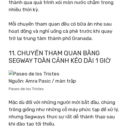
thành qua quá trình xói mòn nước chậm trong
nhiều thời kỳ.
Mỗi chuyến tham quan đều có bữa ăn nhẹ sau
hoạt động và nghỉ uống cà phê trước khi quay
trở lại trung tâm thành phố Granada.
11. CHUYẾN THAM QUAN BẰNG
SEGWAY TOÀN CẢNH KÉO DÀI 1 GIỜ
Nguồn: Amra Pasic / màn trập
Paseo de los Tristes
Mặc dù đối với những người mới bắt đầu, chúng
trông giống như những cỗ máy phức tạp để xử lý,
nhưng Segways thực sự rất dễ thành thạo sau
khi đào tạo tối thiểu.