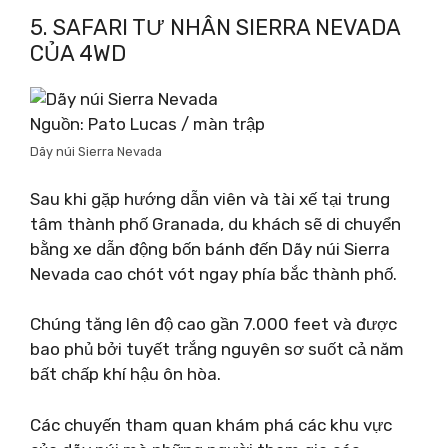
5. SAFARI TƯ NHÂN SIERRA NEVADA
CỦA 4WD
Nguồn: Pato Lucas / màn trập
Dãy núi Sierra Nevada
Sau khi gặp hướng dẫn viên và tài xế tại trung
tâm thành phố Granada, du khách sẽ di chuyển
bằng xe dẫn động bốn bánh đến Dãy núi Sierra
Nevada cao chót vót ngay phía bắc thành phố.
Chúng tăng lên độ cao gần 7.000 feet và được
bao phủ bởi tuyết trắng nguyên sơ suốt cả năm
bất chấp khí hậu ôn hòa.
Các chuyến tham quan khám phá các khu vực