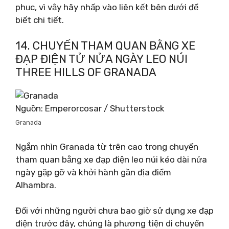
phục, vì vậy hãy nhấp vào liên kết bên dưới để
biết chi tiết.
14. CHUYẾN THAM QUAN BẰNG XE
ĐẠP ĐIỆN TỬ NỬA NGÀY LEO NÚI
THREE HILLS OF GRANADA
Nguồn: Emperorcosar / Shutterstock
Granada
Ngắm nhìn Granada từ trên cao trong chuyến
tham quan bằng xe đạp điện leo núi kéo dài nửa
ngày gặp gỡ và khởi hành gần địa điểm
Alhambra.
Đối với những người chưa bao giờ sử dụng xe đạp
điện trước đây, chúng là phương tiện di chuyển