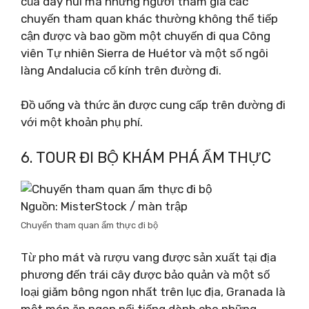
của dãy núi mà những người tham gia các
chuyến tham quan khác thường không thể tiếp
cận được và bao gồm một chuyến đi qua Công
viên Tự nhiên Sierra de Huétor và một số ngôi
làng Andalucia cổ kính trên đường đi.
Đồ uống và thức ăn được cung cấp trên đường đi
với một khoản phụ phí.
6. TOUR ĐI BỘ KHÁM PHÁ ẨM THỰC
Nguồn: MisterStock / màn trập
Chuyến tham quan ẩm thực đi bộ
Từ pho mát và rượu vang được sản xuất tại địa
phương đến trái cây được bảo quản và một số
loại giăm bông ngon nhất trên lục địa, Granada là