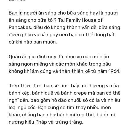
Bạn là người ăn sáng cho bữa sáng hay là người
ăn sáng cho bữa tối? Tại Family House of
Pancakes, điều đó không thành vấn đề: bữa sáng
được phục vụ cả ngày nên bạn có thể dùng bất
cứ khi nào bạn muốn.
Quán ăn gia đình này đã phục vụ các món ăn
sáng ngon miệng và các món khác trong bầu
không khí ấm cúng và thân thiện kể từ năm 1964.
Trên thực đơn, bạn sẽ tìm thấy mọi hương vị của
bánh kếp, bánh quế và bánh crepe mà bạn có thể
nghĩ đến, bao gồm hồ đào chuối, sô cô la và nhiều
loại ngũ cốc. Bạn cũng sẽ tìm thấy nhiều món
khác, chẳng hạn như bánh mì kẹp thịt, bánh mì
nướng kiểu Pháp và trứng tráng.