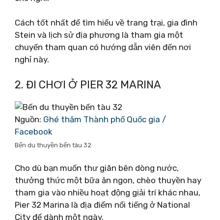
Cách tốt nhất để tìm hiểu về trang trại, gia đình
Stein và lịch sử địa phương là tham gia một
chuyến tham quan có hướng dẫn viên đến nơi
nghỉ này.
2. ĐI CHƠI Ở PIER 32 MARINA
Nguồn:
Ghé thăm Thành phố Quốc gia /
Facebook
Bến du thuyền bến tàu 32
Cho dù bạn muốn thư giãn bên dòng nước,
thưởng thức một bữa ăn ngon, chèo thuyền hay
tham gia vào nhiều hoạt động giải trí khác nhau,
Pier 32 Marina là địa điểm nổi tiếng ở National
City để dành một ngày.