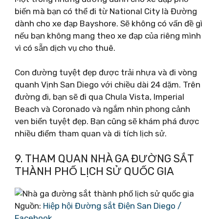
biến mà bạn có thể đi từ National City là Đường
dành cho xe đạp Bayshore. Sẽ không có vấn đề gì
nếu bạn không mang theo xe đạp của riêng mình
vì có sẵn dịch vụ cho thuê.
Con đường tuyệt đẹp được trải nhựa và đi vòng
quanh Vịnh San Diego với chiều dài 24 dặm. Trên
đường đi, bạn sẽ đi qua Chula Vista, Imperial
Beach và Coronado và ngắm nhìn phong cảnh
ven biển tuyệt đẹp. Bạn cũng sẽ khám phá được
nhiều điểm tham quan và di tích lịch sử.
9. THAM QUAN NHÀ GA ĐƯỜNG SẮT
THÀNH PHỐ LỊCH SỬ QUỐC GIA
Nguồn:
Hiệp hội Đường sắt Điện San Diego /
Facebook