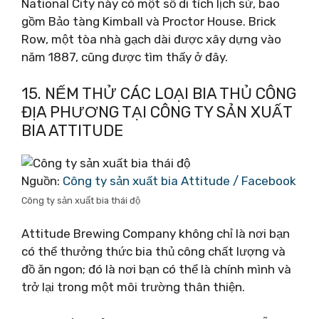
National City này có một số di tích lịch sử, bao
gồm Bảo tàng Kimball và Proctor House. Brick
Row, một tòa nhà gạch dài được xây dựng vào
năm 1887, cũng được tìm thấy ở đây.
15. NẾM THỬ CÁC LOẠI BIA THỦ CÔNG
ĐỊA PHƯƠNG TẠI CÔNG TY SẢN XUẤT
BIA ATTITUDE
Nguồn:
Công ty sản xuất bia Attitude / Facebook
Công ty sản xuất bia thái độ
Attitude Brewing Company không chỉ là nơi bạn
có thể thưởng thức bia thủ công chất lượng và
đồ ăn ngon; đó là nơi bạn có thể là chính mình và
trở lại trong một môi trường thân thiện.