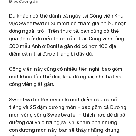
Đi bộ đường dài
Du khách có thể dành cả ngày tại Công viên Khu
vực Sweetwater Summit để tham gia nhiều hoạt
động ngoài trời. Trên thực tế, bạn cũng có thể
qua đêm ở đó nếu thích cắm trại. Công viên rộng
500 mẫu Anh ở Bonita gần đó có hơn 100 địa
điểm cắm trại được trang bị đầy đủ.
Công viên này cũng có nhiều tiện nghi, bao gồm
một khóa tập thể dục, khu dã ngoại, nhà hát và
công viên giật gân.
Sweetwater Reservoir là một điểm câu cá nổi
tiếng và 25 dặm đường mòn – bao gồm cả Đường
mòn vòng sông Sweetwater – thích hợp để đi bộ
đường dài và cưỡi ngựa. Khi khám phá những
con đường mòn này, bạn sẽ thấy những khung