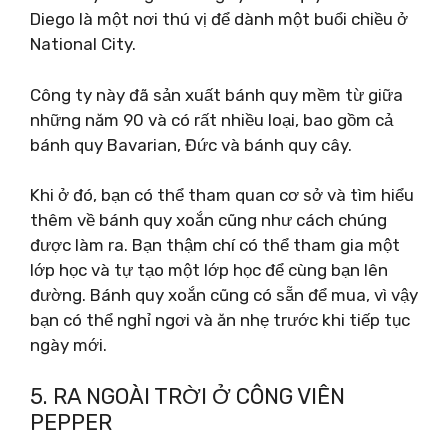
Diego là một nơi thú vị để dành một buổi chiều ở
National City.
Công ty này đã sản xuất bánh quy mềm từ giữa
những năm 90 và có rất nhiều loại, bao gồm cả
bánh quy Bavarian, Đức và bánh quy cây.
Khi ở đó, bạn có thể tham quan cơ sở và tìm hiểu
thêm về bánh quy xoắn cũng như cách chúng
được làm ra. Bạn thậm chí có thể tham gia một
lớp học và tự tạo một lớp học để cùng bạn lên
đường. Bánh quy xoắn cũng có sẵn để mua, vì vậy
bạn có thể nghỉ ngơi và ăn nhẹ trước khi tiếp tục
ngày mới.
5. RA NGOÀI TRỜI Ở CÔNG VIÊN
PEPPER