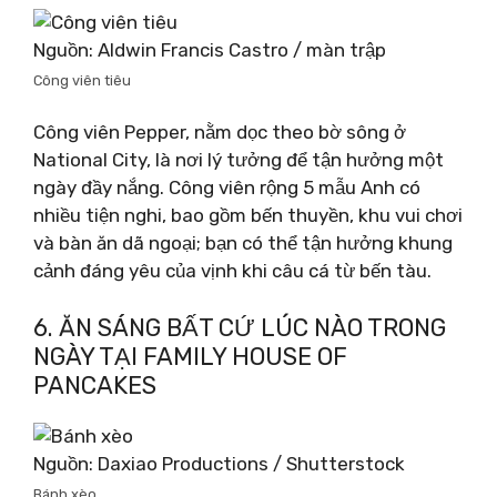
Nguồn: Aldwin Francis Castro / màn trập
Công viên tiêu
Công viên Pepper, nằm dọc theo bờ sông ở
National City, là nơi lý tưởng để tận hưởng một
ngày đầy nắng. Công viên rộng 5 mẫu Anh có
nhiều tiện nghi, bao gồm bến thuyền, khu vui chơi
và bàn ăn dã ngoại; bạn có thể tận hưởng khung
cảnh đáng yêu của vịnh khi câu cá từ bến tàu.
6. ĂN SÁNG BẤT CỨ LÚC NÀO TRONG
NGÀY TẠI FAMILY HOUSE OF
PANCAKES
Nguồn: Daxiao Productions / Shutterstock
Bánh xèo