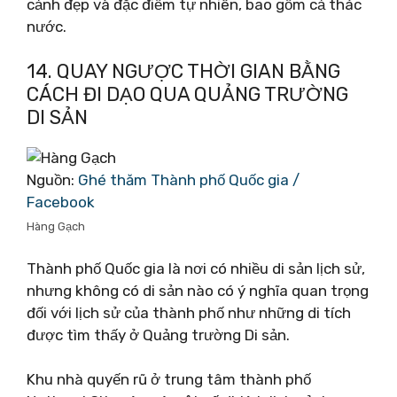
cảnh đẹp và đặc điểm tự nhiên, bao gồm cả thác
nước.
14. QUAY NGƯỢC THỜI GIAN BẰNG
CÁCH ĐI DẠO QUA QUẢNG TRƯỜNG
DI SẢN
Nguồn:
Ghé thăm Thành phố Quốc gia /
Facebook
Hàng Gạch
Thành phố Quốc gia là nơi có nhiều di sản lịch sử,
nhưng không có di sản nào có ý nghĩa quan trọng
đối với lịch sử của thành phố như những di tích
được tìm thấy ở Quảng trường Di sản.
Khu nhà quyến rũ ở trung tâm thành phố