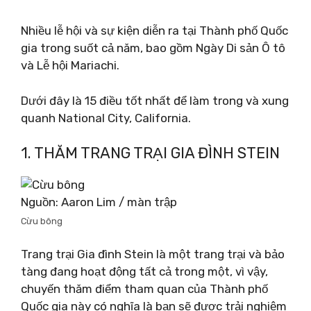
Nhiều lễ hội và sự kiện diễn ra tại Thành phố Quốc
gia trong suốt cả năm, bao gồm Ngày Di sản Ô tô
và Lễ hội Mariachi.
Dưới đây là 15 điều tốt nhất để làm trong và xung
quanh National City, California.
1. THĂM TRANG TRẠI GIA ĐÌNH STEIN
Nguồn: Aaron Lim / màn trập
Cừu bông
Trang trại Gia đình Stein là một trang trại và bảo
tàng đang hoạt động tất cả trong một, vì vậy,
chuyến thăm điểm tham quan của Thành phố
Quốc gia này có nghĩa là bạn sẽ được trải nghiệm