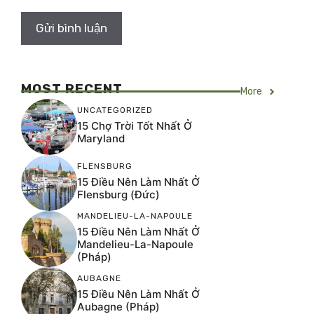
MOST RECENT
More
UNCATEGORIZED
15 Chợ Trời Tốt Nhất Ở
Maryland
FLENSBURG
15 Điều Nên Làm Nhất Ở
Flensburg (Đức)
MANDELIEU-LA-NAPOULE
15 Điều Nên Làm Nhất Ở
Mandelieu-La-Napoule
(Pháp)
AUBAGNE
15 Điều Nên Làm Nhất Ở
Aubagne (Pháp)