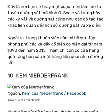
Đây là nơi bạn sẽ thấy một cuộc triển lãm mô tả
tuyến đường sắt mô hình O-Scale và trưng bày
các kỷ vật về đường sắt cũng như các đồ tạo tác
khác liên quan đến lịch sử đường sắt và xe điện.
Ngoài ra, trong khuôn viên còn có bộ sưu tập
phong phú các xe đẩy cổ điển có niên đại từ năm
1890 đến năm 2015. Thậm chí còn có cửa hàng
quà tặng bán các mặt hàng liên quan đến đường
sắt.
10. KEM NIERDERFRANK
Nguồn:
Kem của Niederfrank / Facebook
Kem của Nierderfrank
Niederfrank’s đã sáng tạo và phục vụ các món