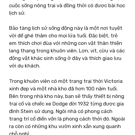
cuộc sống nông trại và đồng thời có được bài học
lịch sử.
Bảo tàng lịch sử sống động này là một nơi tuyệt
vời để ghé thăm cho mọi lứa tuổi. Đặc biệt, trẻ
em thích chơi đùa với những con vật thân thiện
lang thang trong khuôn viên. Lợn, vịt, cừu và các
động vật khác sinh sống ở đây và thích giao lưu
với du khách.
Trong khuôn viên có một trang trại thời Victoria
xinh đẹp và một nhà kho đã hơn 100 năm tuổi.
Bên trong nhà kho này, bạn sẽ thấy thiết bị nông
trại cổ và chiếc xe Dodge đời 1932 từng được gia
đình Stein sử dụng. Ngôi nhà có phong cách
trang trí cổ điển vốn là phong cách thời đó. Ngoài
ra còn có những khu vườn xinh xắn xung quanh
chỗ nghỉ.