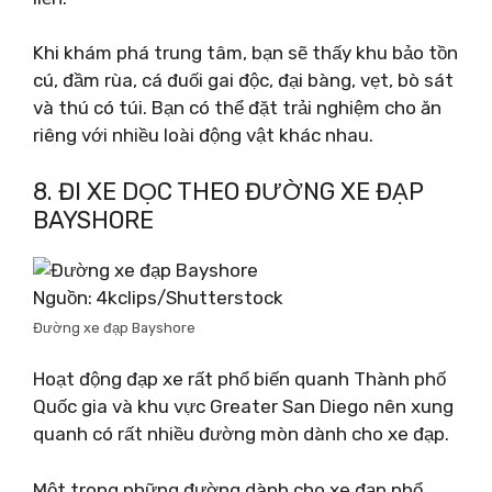
Khi khám phá trung tâm, bạn sẽ thấy khu bảo tồn
cú, đầm rùa, cá đuối gai độc, đại bàng, vẹt, bò sát
và thú có túi. Bạn có thể đặt trải nghiệm cho ăn
riêng với nhiều loài động vật khác nhau.
8. ĐI XE DỌC THEO ĐƯỜNG XE ĐẠP
BAYSHORE
Nguồn: 4kclips/Shutterstock
Đường xe đạp Bayshore
Hoạt động đạp xe rất phổ biến quanh Thành phố
Quốc gia và khu vực Greater San Diego nên xung
quanh có rất nhiều đường mòn dành cho xe đạp.
Một trong những đường dành cho xe đạp phổ