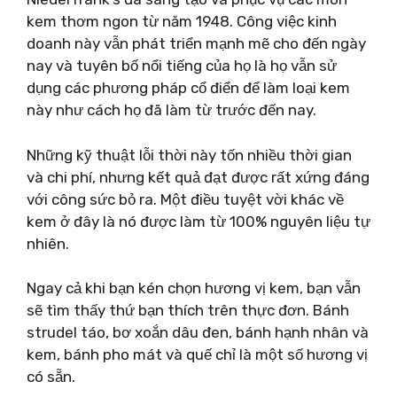
kem thơm ngon từ năm 1948. Công việc kinh
doanh này vẫn phát triển mạnh mẽ cho đến ngày
nay và tuyên bố nổi tiếng của họ là họ vẫn sử
dụng các phương pháp cổ điển để làm loại kem
này như cách họ đã làm từ trước đến nay.
Những kỹ thuật lỗi thời này tốn nhiều thời gian
và chi phí, nhưng kết quả đạt được rất xứng đáng
với công sức bỏ ra. Một điều tuyệt vời khác về
kem ở đây là nó được làm từ 100% nguyên liệu tự
nhiên.
Ngay cả khi bạn kén chọn hương vị kem, bạn vẫn
sẽ tìm thấy thứ bạn thích trên thực đơn. Bánh
strudel táo, bơ xoắn dâu đen, bánh hạnh nhân và
kem, bánh pho mát và quế chỉ là một số hương vị
có sẵn.