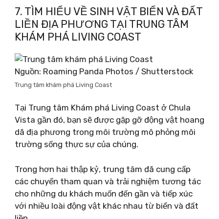
7. TÌM HIỂU VỀ SINH VẬT BIỂN VÀ ĐẤT
LIỀN ĐỊA PHƯƠNG TẠI TRUNG TÂM
KHÁM PHÁ LIVING COAST
Nguồn: Roaming Panda Photos / Shutterstock
Trung tâm khám phá Living Coast
Tại Trung tâm Khám phá Living Coast ở Chula
Vista gần đó, bạn sẽ được gặp gỡ động vật hoang
dã địa phương trong môi trường mô phỏng môi
trường sống thực sự của chúng.
Trong hơn hai thập kỷ, trung tâm đã cung cấp
các chuyến tham quan và trải nghiệm tương tác
cho những du khách muốn đến gần và tiếp xúc
với nhiều loài động vật khác nhau từ biển và đất
liền.