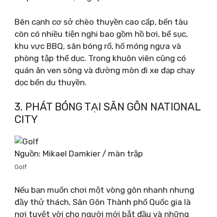
Bên cạnh cơ sở chèo thuyền cao cấp, bến tàu
còn có nhiều tiện nghi bao gồm hồ bơi, bể sục,
khu vực BBQ, sân bóng rổ, hố móng ngựa và
phòng tập thể dục. Trong khuôn viên cũng có
quán ăn ven sông và đường mòn đi xe đạp chạy
dọc bến du thuyền.
3. PHÁT BÓNG TẠI SÂN GÔN NATIONAL
CITY
Nguồn: Mikael Damkier / màn trập
Golf
Nếu bạn muốn chơi một vòng gôn nhanh nhưng
đầy thử thách, Sân Gôn Thành phố Quốc gia là
nơi tuyệt vời cho người mới bắt đầu và những