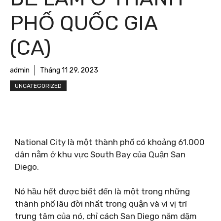
PHỐ QUỐC GIA
(CA)
admin
Tháng 11 29, 2023
UNCATEGORIZED
National City là một thành phố có khoảng 61.000
dân nằm ở khu vực South Bay của Quận San
Diego.
Nó hầu hết được biết đến là một trong những
thành phố lâu đời nhất trong quận và vì vị trí
trung tâm của nó, chỉ cách San Diego năm dặm