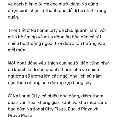
và cách biên giới Mexico mười dặm. Nó cũng
được bình chọn là thành phố dễ đi bộ nhất trong
quận.
Thời tiết ở National City dễ chịu quanh năm, với
mùa hè ấm áp và mùa đông ôn hòa nên có rất
nhiều hoạt động ngoài trời được tận hưởng vào
mỗi mùa.
Một hoạt động yêu thích của người dân cũng như
du khách là đi dạo quanh thành phố và chiêm
ngưỡng số lượng lớn các ngôi nhà lịch sử nằm
dọc theo những con đường rợp bóng cây.
Ở National City, có nhiều nhà hàng, điểm tham
quan văn hóa, không gian xanh và khu mua sắm,
bao gồm National City Plaza, Euclid Plaza và
Grove Plaza.