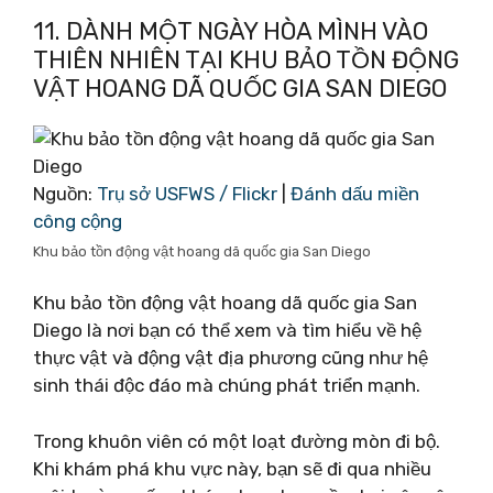
11. DÀNH MỘT NGÀY HÒA MÌNH VÀO
THIÊN NHIÊN TẠI KHU BẢO TỒN ĐỘNG
VẬT HOANG DÃ QUỐC GIA SAN DIEGO
Nguồn:
Trụ sở USFWS / Flickr
|
Đánh dấu miền
công cộng
Khu bảo tồn động vật hoang dã quốc gia San Diego
Khu bảo tồn động vật hoang dã quốc gia San
Diego là nơi bạn có thể xem và tìm hiểu về hệ
thực vật và động vật địa phương cũng như hệ
sinh thái độc đáo mà chúng phát triển mạnh.
Trong khuôn viên có một loạt đường mòn đi bộ.
Khi khám phá khu vực này, bạn sẽ đi qua nhiều