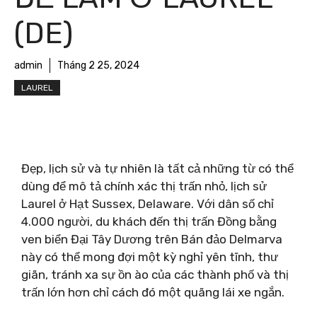
(DE)
admin
Tháng 2 25, 2024
LAUREL
Đẹp, lịch sử và tự nhiên là tất cả những từ có thể
dùng để mô tả chính xác thị trấn nhỏ, lịch sử
Laurel ở Hạt Sussex, Delaware. Với dân số chỉ
4.000 người, du khách đến thị trấn Đồng bằng
ven biển Đại Tây Dương trên Bán đảo Delmarva
này có thể mong đợi một kỳ nghỉ yên tĩnh, thư
giãn, tránh xa sự ồn ào của các thành phố và thị
trấn lớn hơn chỉ cách đó một quãng lái xe ngắn.