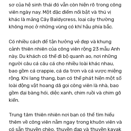
sơ của hệ sinh thái đó vẫn còn hiện rõ trong công
viên ngày nay. Một đặc điểm nổi bật và thú vị
khác là mảng Cây Baldycress, loại cây thường
không mọc ở những vùng có khí hậu phía bắc.
Có nhiều cách để tận hưởng vẻ đẹp và khung
cảnh thiên nhiên của công viên rộng 23 mẫu Anh
này. Du khách có thể đi bộ quanh ao, nơi những
người câu cá câu cá cho nhiều loài khác nhau,
bao gồm cá crappie, cá da trơn và cá vược miệng
rộng. Khi lang thang, bạn có thể phát hiện một số
loài động vật hoang dã gọi công viên là nhà, bao
gồm đại bàng hói, diệc xanh, chim ruồi và chim gõ
kiến.
Trung tâm thiên nhiên nơi bạn có thể tìm hiểu
thêm về công viên nằm ngay trong khuôn viên và
có sẵn thuyền chèo, thuyền đạp và thuyền kayak