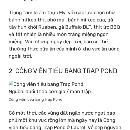
Trọng tâm là ẩm thực Mỹ, với các lựa chọn như
bánh mì kẹp thịt phô mai, bánh mì kẹp cua, gà
tây hun khói Rueben, gà Buffalo BLT, thịt ức BBQ
và tất nhiên là nhiều món tráng miệng ngon
miệng. Vào những ngày đẹp trời, bạn có thể
thưởng thức bữa ăn của mình ở khu vực ăn uống
ngoài trời.
2. CÔNG VIÊN TIỂU BANG TRAP POND
Nguồn: đuổi theo cơn gió / màn trập
Công viên tiểu bang Trap Pond
Có một thời, các vùng đất ngập nước ngọt bao
phủ một khu vực rộng lớn mà ngày nay là Công
viên tiểu bang Trap Pond ở Laurel. Vẻ đẹp nguyên