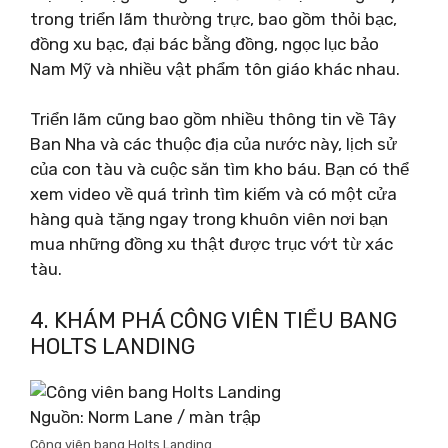
trong triển lãm thường trực, bao gồm thỏi bạc,
đồng xu bạc, đại bác bằng đồng, ngọc lục bảo
Nam Mỹ và nhiều vật phẩm tôn giáo khác nhau.
Triển lãm cũng bao gồm nhiều thông tin về Tây
Ban Nha và các thuộc địa của nước này, lịch sử
của con tàu và cuộc săn tìm kho báu. Bạn có thể
xem video về quá trình tìm kiếm và có một cửa
hàng quà tặng ngay trong khuôn viên nơi bạn
mua những đồng xu thật được trục vớt từ xác
tàu.
4. KHÁM PHÁ CÔNG VIÊN TIỂU BANG
HOLTS LANDING
Nguồn: Norm Lane / màn trập
Công viên bang Holts Landing