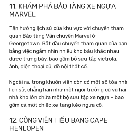
11. KHÁM PHÁ BẢO TÀNG XE NGỰA
MARVEL
Tận hưởng lịch sử của khu vực với chuyến tham
quan Bảo tàng Vận chuyển Marvel ở
Georgetown. Bắt đầu chuyến tham quan của bạn
bằng việc ngắm nhìn nhiều kho báu khác nhau
được trưng bày, bao gồm bộ sưu tập victrola,
ảnh, điện thoại cũ, đồ nội thất cổ.
Ngoài ra, trong khuôn viên còn có một số tòa nhà
lịch sử, chẳng hạn như một ngôi trường cũ và hai
nhà kho lớn chứa một bộ sưu tập xe ngựa – bao
gồm cả một chiếc xe tang kéo ngựa cổ.
12. CÔNG VIÊN TIỂU BANG CAPE
HENLOPEN