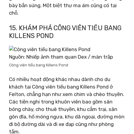
bày bắn súng. Một biệt thự ma ám cũng có tại
chỗ.
15. KHÁM PHÁ CÔNG VIÊN TIỂU BANG
KILLENS POND
Nguồn: Nhiếp ảnh tham quan Dex / màn trập
Công viên tiểu bang Killens Pond
Có nhiều hoạt động khác nhau dành cho du
khách tại Công viên tiểu bang Killens Pond ở
Felton, chẳng hạn như xem chim và chèo thuyền.
Các tiện nghi trong khuôn viên bao gồm sân
bóng chày, cho thuê thuyền, khu cắm trại, sân
gôn đĩa, hố móng ngựa, khu dã ngoại, đường mòn
đi bộ đường dài và đi xe đạp cũng như phòng
tắm.