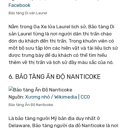
Facebook
Bảo tàng Di sản Laurel
Nằm trong Ga Xe lửa Laurel lịch sử, Bảo tàng Di
sản Laurel từng là nơi người dân thị trấn chào
đón du khách đến thị trấn. Trong khuôn viên có
một bộ sưu tập lớn các hiện vật và tài liệu lịch sử
được trưng bày để du khách có thể tìm hiểu
thêm về thị trấn và lịch sử đầy màu sắc của nó.
6. BẢO TÀNG ẤN ĐỘ NANTICOKE
Nguồn:
Xương nhỏ / Wikimedia
|
CC0
Bảo tàng Ấn Độ Nanticoke
Là bảo tàng người Mỹ bản địa duy nhất ở
Delaware, Bảo tàng người da đỏ Nanticoke là nơi