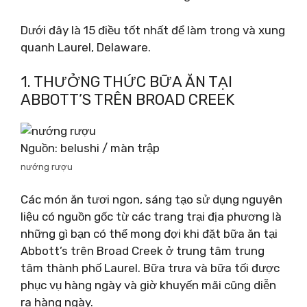
Dưới đây là 15 điều tốt nhất để làm trong và xung
quanh Laurel, Delaware.
1. THƯỞNG THỨC BỮA ĂN TẠI
ABBOTT’S TRÊN BROAD CREEK
Nguồn: belushi / màn trập
nướng rượu
Các món ăn tươi ngon, sáng tạo sử dụng nguyên
liệu có nguồn gốc từ các trang trại địa phương là
những gì bạn có thể mong đợi khi đặt bữa ăn tại
Abbott’s trên Broad Creek ở trung tâm trung
tâm thành phố Laurel. Bữa trưa và bữa tối được
phục vụ hàng ngày và giờ khuyến mãi cũng diễn
ra hàng ngày.