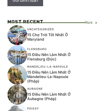
MOST RECENT
More
UNCATEGORIZED
15 Chợ Trời Tốt Nhất Ở
Maryland
FLENSBURG
15 Điều Nên Làm Nhất Ở
Flensburg (Đức)
MANDELIEU-LA-NAPOULE
15 Điều Nên Làm Nhất Ở
Mandelieu-La-Napoule
(Pháp)
AUBAGNE
15 Điều Nên Làm Nhất Ở
Aubagne (Pháp)
POISSY