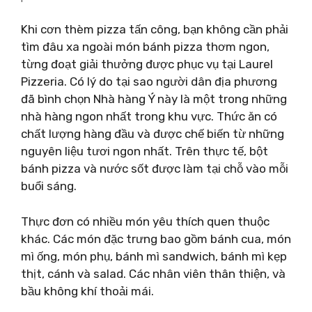
Khi cơn thèm pizza tấn công, bạn không cần phải
tìm đâu xa ngoài món bánh pizza thơm ngon,
từng đoạt giải thưởng được phục vụ tại Laurel
Pizzeria. Có lý do tại sao người dân địa phương
đã bình chọn Nhà hàng Ý này là một trong những
nhà hàng ngon nhất trong khu vực. Thức ăn có
chất lượng hàng đầu và được chế biến từ những
nguyên liệu tươi ngon nhất. Trên thực tế, bột
bánh pizza và nước sốt được làm tại chỗ vào mỗi
buổi sáng.
Thực đơn có nhiều món yêu thích quen thuộc
khác. Các món đặc trưng bao gồm bánh cua, món
mì ống, món phụ, bánh mì sandwich, bánh mì kẹp
thịt, cánh và salad. Các nhân viên thân thiện, và
bầu không khí thoải mái.