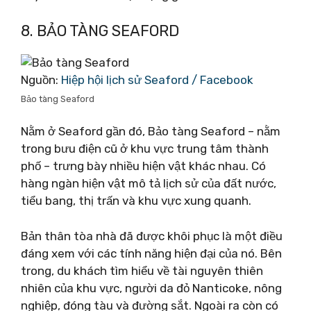
8. BẢO TÀNG SEAFORD
Nguồn:
Hiệp hội lịch sử Seaford / Facebook
Bảo tàng Seaford
Nằm ở Seaford gần đó, Bảo tàng Seaford – nằm
trong bưu điện cũ ở khu vực trung tâm thành
phố – trưng bày nhiều hiện vật khác nhau. Có
hàng ngàn hiện vật mô tả lịch sử của đất nước,
tiểu bang, thị trấn và khu vực xung quanh.
Bản thân tòa nhà đã được khôi phục là một điều
đáng xem với các tính năng hiện đại của nó. Bên
trong, du khách tìm hiểu về tài nguyên thiên
nhiên của khu vực, người da đỏ Nanticoke, nông
nghiệp, đóng tàu và đường sắt. Ngoài ra còn có