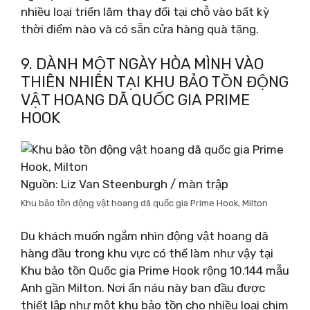
nhiều loại triển lãm thay đổi tại chỗ vào bất kỳ
thời điểm nào và có sẵn cửa hàng quà tặng.
9. DÀNH MỘT NGÀY HÒA MÌNH VÀO
THIÊN NHIÊN TẠI KHU BẢO TỒN ĐỘNG
VẬT HOANG DÃ QUỐC GIA PRIME
HOOK
Nguồn: Liz Van Steenburgh / màn trập
Khu bảo tồn động vật hoang dã quốc gia Prime Hook, Milton
Du khách muốn ngắm nhìn động vật hoang dã
hàng đầu trong khu vực có thể làm như vậy tại
Khu bảo tồn Quốc gia Prime Hook rộng 10.144 mẫu
Anh gần Milton. Nơi ẩn náu này ban đầu được
thiết lập như một khu bảo tồn cho nhiều loại chim