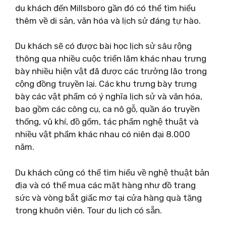
du khách đến Millsboro gần đó có thể tìm hiểu
thêm về di sản, văn hóa và lịch sử đáng tự hào.
Du khách sẽ có được bài học lịch sử sâu rộng
thông qua nhiều cuộc triển lãm khác nhau trưng
bày nhiều hiện vật đã được các trưởng lão trong
cộng đồng truyền lại. Các khu trưng bày trưng
bày các vật phẩm có ý nghĩa lịch sử và văn hóa,
bao gồm các công cụ, ca nô gỗ, quần áo truyền
thống, vũ khí, đồ gốm, tác phẩm nghệ thuật và
nhiều vật phẩm khác nhau có niên đại 8.000
năm.
Du khách cũng có thể tìm hiểu về nghệ thuật bản
địa và có thể mua các mặt hàng như đồ trang
sức và vòng bắt giấc mơ tại cửa hàng quà tặng
trong khuôn viên. Tour du lịch có sẵn.