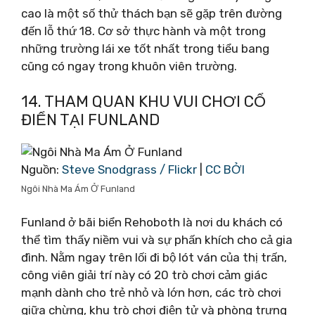
cao là một số thử thách bạn sẽ gặp trên đường
đến lỗ thứ 18. Cơ sở thực hành và một trong
những trường lái xe tốt nhất trong tiểu bang
cũng có ngay trong khuôn viên trường.
14. THAM QUAN KHU VUI CHƠI CỔ
ĐIỂN TẠI FUNLAND
Nguồn:
Steve Snodgrass / Flickr
|
CC BỞI
Ngôi Nhà Ma Ám Ở Funland
Funland ở bãi biển Rehoboth là nơi du khách có
thể tìm thấy niềm vui và sự phấn khích cho cả gia
đình. Nằm ngay trên lối đi bộ lót ván của thị trấn,
công viên giải trí này có 20 trò chơi cảm giác
mạnh dành cho trẻ nhỏ và lớn hơn, các trò chơi
giữa chừng, khu trò chơi điện tử và phòng trưng