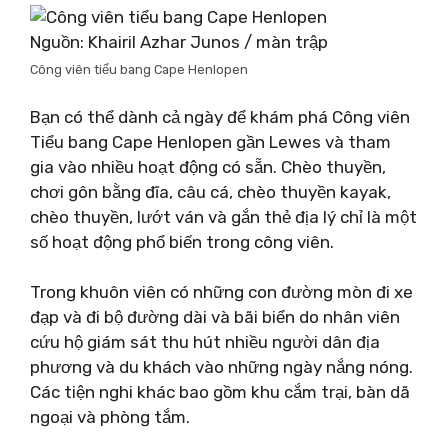
Nguồn: Khairil Azhar Junos / màn trập
Công viên tiểu bang Cape Henlopen
Bạn có thể dành cả ngày để khám phá Công viên
Tiểu bang Cape Henlopen gần Lewes và tham
gia vào nhiều hoạt động có sẵn. Chèo thuyền,
chơi gôn bằng đĩa, câu cá, chèo thuyền kayak,
chèo thuyền, lướt ván và gắn thẻ địa lý chỉ là một
số hoạt động phổ biến trong công viên.
Trong khuôn viên có những con đường mòn đi xe
đạp và đi bộ đường dài và bãi biển do nhân viên
cứu hộ giám sát thu hút nhiều người dân địa
phương và du khách vào những ngày nắng nóng.
Các tiện nghi khác bao gồm khu cắm trại, bàn dã
ngoại và phòng tắm.