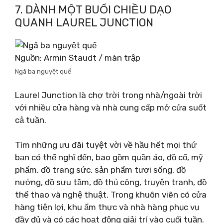
7. DÀNH MỘT BUỔI CHIỀU DẠO
QUANH LAUREL JUNCTION
Nguồn: Armin Staudt / màn trập
Ngã ba nguyệt quế
Laurel Junction là chợ trời trong nhà/ngoài trời
với nhiều cửa hàng và nhà cung cấp mở cửa suốt
cả tuần.
Tìm những ưu đãi tuyệt vời về hầu hết mọi thứ
bạn có thể nghĩ đến, bao gồm quần áo, đồ cổ, mỹ
phẩm, đồ trang sức, sản phẩm tươi sống, đồ
nướng, đồ sưu tầm, đồ thủ công, truyện tranh, đồ
thể thao và nghệ thuật. Trong khuôn viên có cửa
hàng tiện lợi, khu ẩm thực và nhà hàng phục vụ
đầy đủ và có các hoạt động giải trí vào cuối tuần.