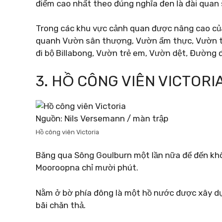
điểm cao nhất theo đúng nghĩa đen là đài quan 
Trong các khu vực cảnh quan được nâng cao củ
quanh Vườn sân thượng, Vườn ẩm thực, Vườn tị 
đi bộ Billabong, Vườn trẻ em, Vườn dệt, Đường 
3. HỒ CÔNG VIÊN VICTORI
Nguồn: Nils Versemann / màn trập
Hồ công viên Victoria
Băng qua Sông Goulburn một lần nữa để đến khô
Mooroopna chỉ mười phút.
Nằm ở bờ phía đông là một hồ nước được xây dự
bãi chăn thả.