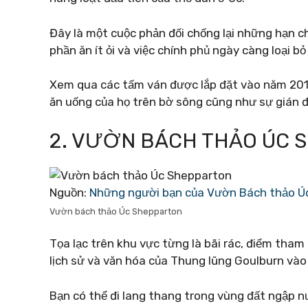
Đây là một cuộc phản đối chống lại những hạn chế
phần ăn ít ỏi và việc chính phủ ngày càng loại b
Xem qua các tấm ván được lắp đặt vào năm 2013
ăn uống của họ trên bờ sông cũng như sự gián đ
2. VƯỜN BÁCH THẢO ÚC 
Nguồn:
Những người bạn của Vườn Bách thảo Ú
Vườn bách thảo Úc Shepparton
Tọa lạc trên khu vực từng là bãi rác, điểm tham
lịch sử và văn hóa của Thung lũng Goulburn vào
Bạn có thể đi lang thang trong vùng đất ngập n