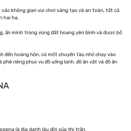
 các không gian vui chơi sáng tạo và an toàn, tất cả
n hai ha.
ăng, ẩn mình trong vùng đất hoang yên bình và được bổ
h đến hoàng hôn, có một chuyến tàu nhỏ chạy vào
à phê riêng phục vụ đồ uống lạnh, đồ ăn vặt và đồ ăn
NA
pna là địa danh lâu đời của thị trấn.