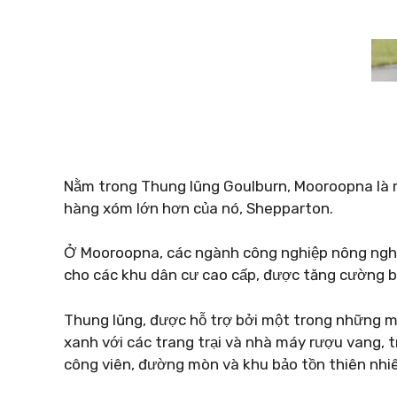
Nằm trong Thung lũng Goulburn, Mooroopna là mộ
hàng xóm lớn hơn của nó, Shepparton.
Ở Mooroopna, các ngành công nghiệp nông nghi
cho các khu dân cư cao cấp, được tăng cường bở
Thung lũng, được hỗ trợ bởi một trong những mạ
xanh với các trang trại và nhà máy rượu vang, tr
công viên, đường mòn và khu bảo tồn thiên nhi