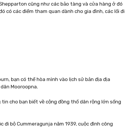
Shepparton cũng như các bảo tàng và cửa hàng ở đó
ó có các điểm tham quan dành cho gia đình, các lối đi
n, bạn có thể hòa mình vào lịch sử bản địa địa
ổ dân Mooroopna.
tin cho bạn biết về cộng đồng thổ dân rộng lớn sống
c đi bộ Cummeragunja năm 1939, cuộc đình công