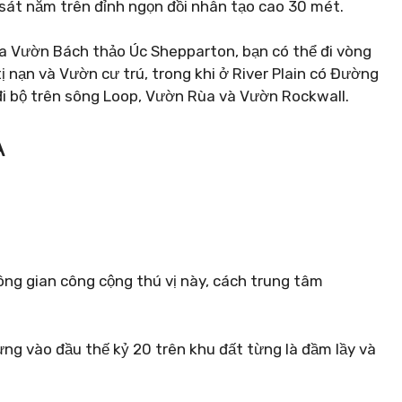
sát nằm trên đỉnh ngọn đồi nhân tạo cao 30 mét.
a Vườn Bách thảo Úc Shepparton, bạn có thể đi vòng
nạn và Vườn cư trú, trong khi ở River Plain có Đường
đi bộ trên sông Loop, Vườn Rùa và Vườn Rockwall.
A
ng gian công cộng thú vị này, cách trung tâm
ng vào đầu thế kỷ 20 trên khu đất từng là đầm lầy và