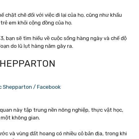
 chặt chẽ đối với việc đi lại của họ, cũng như khẩu
ỏ trẻ em khỏi cộng đồng của họ.
, bạn sẽ tìm hiểu về cuộc sống hàng ngày và chế độ
oạn do lũ lụt hàng năm gây ra.
SHEPPARTON
c Shepparton / Facebook
 quan này tập trung nền nông nghiệp, thực vật học,
 một không gian.
ước và vùng đất hoang có nhiều cỏ bản địa, trong khi