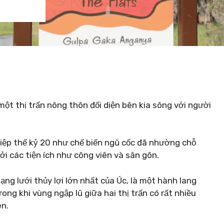
t thị trấn nông thôn đối diện bên kia sông với người
ệp thế kỷ 20 như chế biến ngũ cốc đã nhường chỗ
i các tiện ích như công viên và sân gôn.
ng lưới thủy lợi lớn nhất của Úc, là một hành lang
ong khi vùng ngập lũ giữa hai thị trấn có rất nhiều
ên.