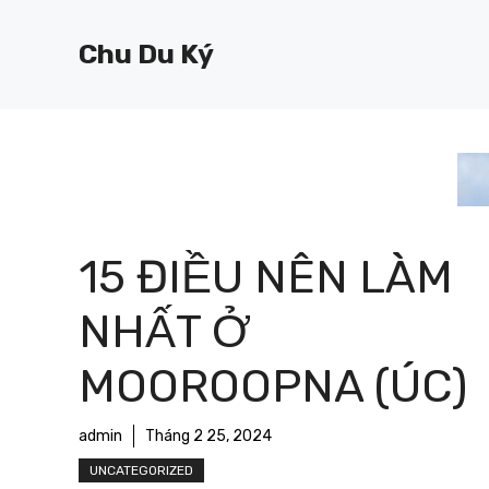
Chuyển
đến
Chu Du Ký
nội
dung
15 ĐIỀU NÊN LÀM
NHẤT Ở
MOOROOPNA (ÚC)
admin
Tháng 2 25, 2024
UNCATEGORIZED