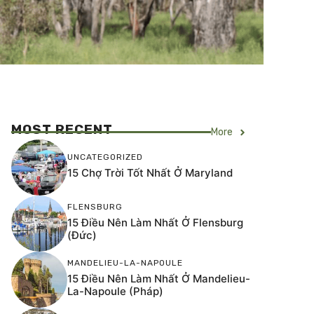
MOST RECENT
More
UNCATEGORIZED
15 Chợ Trời Tốt Nhất Ở Maryland
FLENSBURG
15 Điều Nên Làm Nhất Ở Flensburg
(Đức)
MANDELIEU-LA-NAPOULE
15 Điều Nên Làm Nhất Ở Mandelieu-
La-Napoule (Pháp)