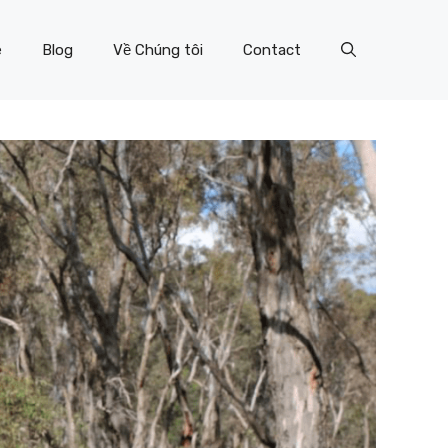
e
Blog
Về Chúng tôi
Contact