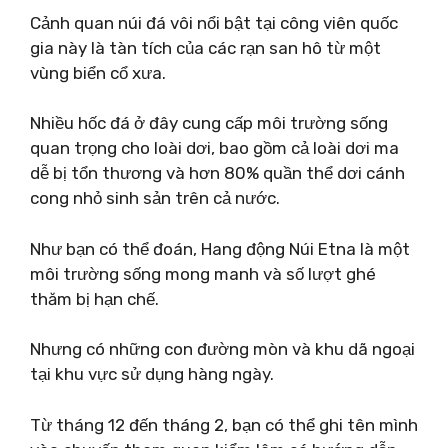
Cảnh quan núi đá vôi nổi bật tại công viên quốc
gia này là tàn tích của các rạn san hô từ một
vùng biển cổ xưa.
Nhiều hốc đá ở đây cung cấp môi trường sống
quan trọng cho loài dơi, bao gồm cả loài dơi ma
dễ bị tổn thương và hơn 80% quần thể dơi cánh
cong nhỏ sinh sản trên cả nước.
Như bạn có thể đoán, Hang động Núi Etna là một
môi trường sống mong manh và số lượt ghé
thăm bị hạn chế.
Nhưng có những con đường mòn và khu dã ngoại
tại khu vực sử dụng hàng ngày.
Từ tháng 12 đến tháng 2, bạn có thể ghi tên mình