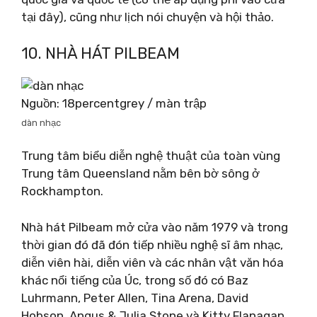
tại đây), cũng như lịch nói chuyện và hội thảo.
10. NHÀ HÁT PILBEAM
Nguồn: 18percentgrey / màn trập
dàn nhạc
Trung tâm biểu diễn nghệ thuật của toàn vùng
Trung tâm Queensland nằm bên bờ sông ở
Rockhampton.
Nhà hát Pilbeam mở cửa vào năm 1979 và trong
thời gian đó đã đón tiếp nhiều nghệ sĩ âm nhạc,
diễn viên hài, diễn viên và các nhân vật văn hóa
khác nổi tiếng của Úc, trong số đó có Baz
Luhrmann, Peter Allen, Tina Arena, David
Hobson, Angus & Julia Stone và Kitty Flanagan.