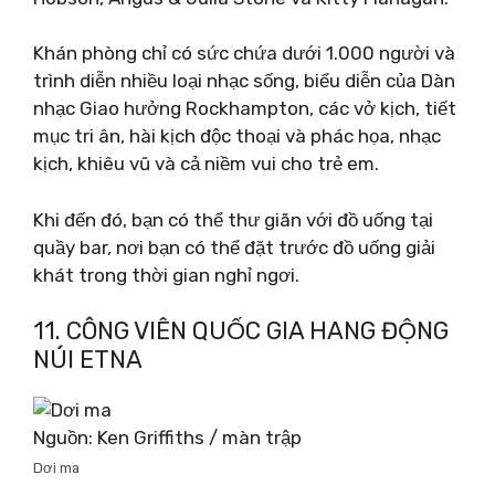
Khán phòng chỉ có sức chứa dưới 1.000 người và
trình diễn nhiều loại nhạc sống, biểu diễn của Dàn
nhạc Giao hưởng Rockhampton, các vở kịch, tiết
mục tri ân, hài kịch độc thoại và phác họa, nhạc
kịch, khiêu vũ và cả niềm vui cho trẻ em.
Khi đến đó, bạn có thể thư giãn với đồ uống tại
quầy bar, nơi bạn có thể đặt trước đồ uống giải
khát trong thời gian nghỉ ngơi.
11. CÔNG VIÊN QUỐC GIA HANG ĐỘNG
NÚI ETNA
Nguồn: Ken Griffiths / màn trập
Dơi ma