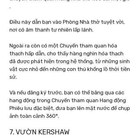
.
Điều này dẫn bạn vào Phòng Nhà thờ tuyệt vời,
nơi có âm thanh tự nhiên lấp lánh.
Ngoài ra còn có một Chuyến tham quan hóa
thạch hấp dẫn, cho thấy hàng nghìn hóa thạch
đã được phát hiện trong hệ thống, từ những sinh
vật cực nhỏ đến những con thú khổng lồ thời tiền
sử.
Và nếu đăng ký trước, bạn có thể băng qua các
hang động trong Chuyến tham quan Hang động
Phiêu lưu đặc biệt, đưa bạn lên mặt nước để chụp
ảnh toàn cảnh 360°.
7. VƯỜN KERSHAW