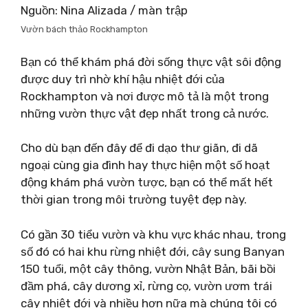
Nguồn: Nina Alizada / màn trập
Vườn bách thảo Rockhampton
Bạn có thể khám phá đời sống thực vật sôi động
được duy trì nhờ khí hậu nhiệt đới của
Rockhampton và nơi được mô tả là một trong
những vườn thực vật đẹp nhất trong cả nước.
Cho dù bạn đến đây để đi dạo thư giãn, đi dã
ngoại cùng gia đình hay thực hiện một số hoạt
động khám phá vườn tược, bạn có thể mất hết
thời gian trong môi trường tuyệt đẹp này.
Có gần 30 tiểu vườn và khu vực khác nhau, trong
số đó có hai khu rừng nhiệt đới, cây sung Banyan
150 tuổi, một cây thông, vườn Nhật Bản, bãi bồi
đầm phá, cây dương xỉ, rừng cọ, vườn ươm trái
cây nhiệt đới và nhiều hơn nữa mà chúng tôi có