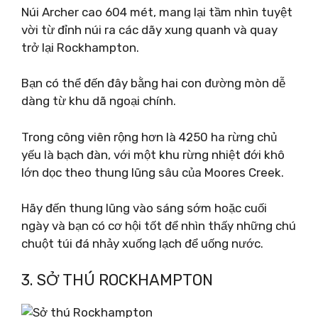
Núi Archer cao 604 mét, mang lại tầm nhìn tuyệt
vời từ đỉnh núi ra các dãy xung quanh và quay
trở lại Rockhampton.
Bạn có thể đến đây bằng hai con đường mòn dễ
dàng từ khu dã ngoại chính.
Trong công viên rộng hơn là 4250 ha rừng chủ
yếu là bạch đàn, với một khu rừng nhiệt đới khô
lớn dọc theo thung lũng sâu của Moores Creek.
Hãy đến thung lũng vào sáng sớm hoặc cuối
ngày và bạn có cơ hội tốt để nhìn thấy những chú
chuột túi đá nhảy xuống lạch để uống nước.
3. SỞ THÚ ROCKHAMPTON