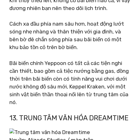
Khi thủy triều lên, không có bãi biển nào cả, vì vậy
đương nhiên bạn nên theo dõi lịch trình.
Cách xa đầu phía nam sâu hơn, hoạt động lướt
sóng nhẹ nhàng và thân thiện với gia đình, và
bên bờ đê chắn sóng phía sau bãi biển có một
khu bảo tồn cỏ trên bờ biển.
Bãi biển chính Yeppoon có tất cả các tiện nghi
cần thiết, bao gồm cả tiệc nướng bằng gas, đồng
thời trên bãi biển còn có tính năng vui chơi dưới
nước không độ sâu mới, Keppel Kraken, với một
sinh vật biển thần thoại nổi lên từ trung tâm của
nó.
13. TRUNG TÂM VĂN HÓA DREAMTIME