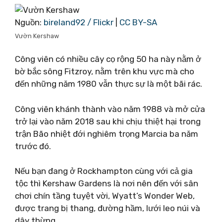
Nguồn:
bireland92 / Flickr
|
CC BY-SA
Vườn Kershaw
Công viên có nhiều cây cọ rộng 50 ha này nằm ở
bờ bắc sông Fitzroy, nằm trên khu vực mà cho
đến những năm 1980 vẫn thực sự là một bãi rác.
Công viên khánh thành vào năm 1988 và mở cửa
trở lại vào năm 2018 sau khi chịu thiệt hại trong
trận Bão nhiệt đới nghiêm trọng Marcia ba năm
trước đó.
Nếu bạn đang ở Rockhampton cùng với cả gia
tộc thì Kershaw Gardens là nơi nên đến với sân
chơi chín tầng tuyệt vời, Wyatt’s Wonder Web,
được trang bị thang, đường hầm, lưới leo núi và
dây thừng.