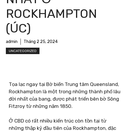
ROCKHAMPTON
(ÚC)
admin
Tháng 2 25, 2024
UNCATEGORIZED
Tọa lạc ngay tại Bờ biển Trung tâm Queensland,
Rockhampton là một trong những thành phố lâu
đời nhất của bang, được phát triển bên bờ Sông
Fitzroy từ những năm 1850.
Ở CBD có rất nhiều kiến ​​trúc còn tồn tại từ
những thập kỷ đầu tiên của Rockhampton, đặc