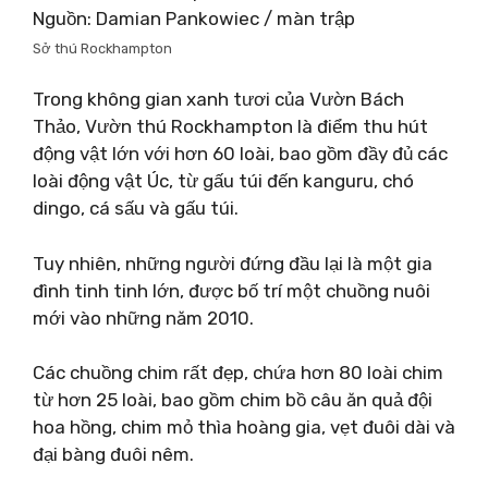
Nguồn: Damian Pankowiec / màn trập
Sở thú Rockhampton
Trong không gian xanh tươi của Vườn Bách
Thảo, Vườn thú Rockhampton là điểm thu hút
động vật lớn với hơn 60 loài, bao gồm đầy đủ các
loài động vật Úc, từ gấu túi đến kanguru, chó
dingo, cá sấu và gấu túi.
Tuy nhiên, những người đứng đầu lại là một gia
đình tinh tinh lớn, được bố trí một chuồng nuôi
mới vào những năm 2010.
Các chuồng chim rất đẹp, chứa hơn 80 loài chim
từ hơn 25 loài, bao gồm chim bồ câu ăn quả đội
hoa hồng, chim mỏ thìa hoàng gia, vẹt đuôi dài và
đại bàng đuôi nêm.