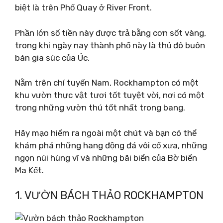
biệt là trên Phố Quay ở River Front.
Phần lớn số tiền này được trả bằng cơn sốt vàng,
trong khi ngày nay thành phố này là thủ đô buôn
bán gia súc của Úc.
Nằm trên chí tuyến Nam, Rockhampton có một
khu vườn thực vật tươi tốt tuyệt vời, nơi có một
trong những vườn thú tốt nhất trong bang.
Hãy mạo hiểm ra ngoài một chút và bạn có thể
khám phá những hang động đá vôi cổ xưa, những
ngọn núi hùng vĩ và những bãi biển của Bờ biển
Ma Kết.
1. VƯỜN BÁCH THẢO ROCKHAMPTON