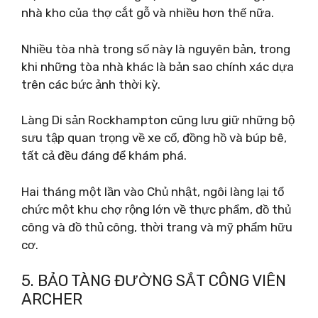
nhà kho của thợ cắt gỗ và nhiều hơn thế nữa.
Nhiều tòa nhà trong số này là nguyên bản, trong
khi những tòa nhà khác là bản sao chính xác dựa
trên các bức ảnh thời kỳ.
Làng Di sản Rockhampton cũng lưu giữ những bộ
sưu tập quan trọng về xe cổ, đồng hồ và búp bê,
tất cả đều đáng để khám phá.
Hai tháng một lần vào Chủ nhật, ngôi làng lại tổ
chức một khu chợ rộng lớn về thực phẩm, đồ thủ
công và đồ thủ công, thời trang và mỹ phẩm hữu
cơ.
5. BẢO TÀNG ĐƯỜNG SẮT CÔNG VIÊN
ARCHER