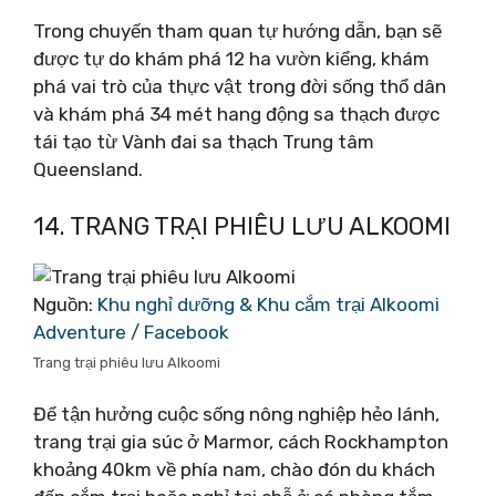
Trong chuyến tham quan tự hướng dẫn, bạn sẽ
được tự do khám phá 12 ha vườn kiểng, khám
phá vai trò của thực vật trong đời sống thổ dân
và khám phá 34 mét hang động sa thạch được
tái tạo từ Vành đai sa thạch Trung tâm
Queensland.
14. TRANG TRẠI PHIÊU LƯU ALKOOMI
Nguồn:
Khu nghỉ dưỡng & Khu cắm trại Alkoomi
Adventure / Facebook
Trang trại phiêu lưu Alkoomi
Để tận hưởng cuộc sống nông nghiệp hẻo lánh,
trang trại gia súc ở Marmor, cách Rockhampton
khoảng 40km về phía nam, chào đón du khách