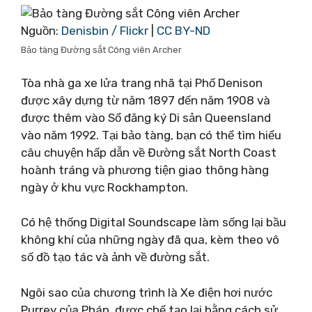
Nguồn:
Denisbin / Flickr
|
CC BY-ND
Bảo tàng Đường sắt Công viên Archer
Tòa nhà ga xe lửa trang nhã tại Phố Denison
được xây dựng từ năm 1897 đến năm 1908 và
được thêm vào Sổ đăng ký Di sản Queensland
vào năm 1992. Tại bảo tàng, bạn có thể tìm hiểu
câu chuyện hấp dẫn về Đường sắt North Coast
hoành tráng và phương tiện giao thông hàng
ngày ở khu vực Rockhampton.
Có hệ thống Digital Soundscape làm sống lại bầu
không khí của những ngày đã qua, kèm theo vô
số đồ tạo tác và ảnh về đường sắt.
Ngôi sao của chương trình là Xe điện hơi nước
Purrey của Pháp, được chế tạo lại bằng cách sử