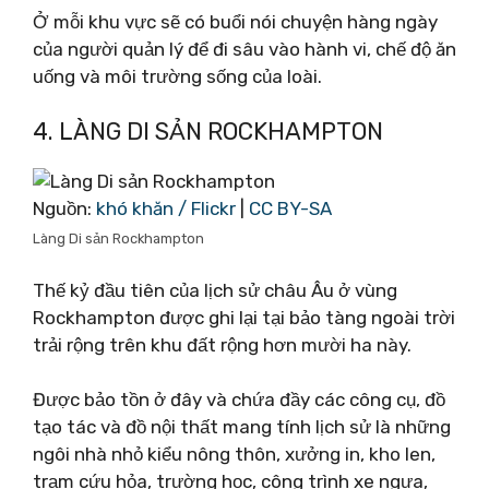
Ở mỗi khu vực sẽ có buổi nói chuyện hàng ngày
của người quản lý để đi sâu vào hành vi, chế độ ăn
uống và môi trường sống của loài.
4. LÀNG DI SẢN ROCKHAMPTON
Nguồn:
khó khăn / Flickr
|
CC BY-SA
Làng Di sản Rockhampton
Thế kỷ đầu tiên của lịch sử châu Âu ở vùng
Rockhampton được ghi lại tại bảo tàng ngoài trời
trải rộng trên khu đất rộng hơn mười ha này.
Được bảo tồn ở đây và chứa đầy các công cụ, đồ
tạo tác và đồ nội thất mang tính lịch sử là những
ngôi nhà nhỏ kiểu nông thôn, xưởng in, kho len,
trạm cứu hỏa, trường học, công trình xe ngựa,