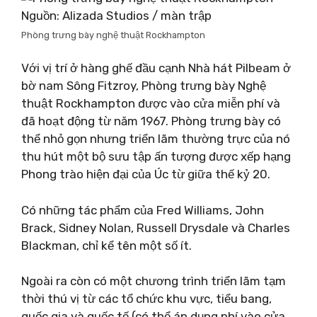
Nguồn: Alizada Studios / màn trập
Phòng trưng bày nghệ thuật Rockhampton
Với vị trí ở hàng ghế đầu cạnh Nhà hát Pilbeam ở
bờ nam Sông Fitzroy, Phòng trưng bày Nghệ
thuật Rockhampton được vào cửa miễn phí và
đã hoạt động từ năm 1967. Phòng trưng bày có
thể nhỏ gọn nhưng triển lãm thường trực của nó
thu hút một bộ sưu tập ấn tượng được xếp hạng
Phong trào hiện đại của Úc từ giữa thế kỷ 20.
Có những tác phẩm của Fred Williams, John
Brack, Sidney Nolan, Russell Drysdale và Charles
Blackman, chỉ kể tên một số ít.
Ngoài ra còn có một chương trình triển lãm tạm
thời thú vị từ các tổ chức khu vực, tiểu bang,
quốc gia và quốc tế (có thể áp dụng phí vào cửa