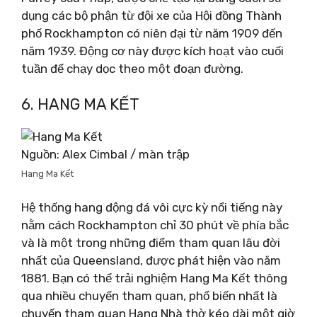
dụng các bộ phận từ đội xe của Hội đồng Thành
phố Rockhampton có niên đại từ năm 1909 đến
năm 1939. Động cơ này được kích hoạt vào cuối
tuần để chạy dọc theo một đoạn đường.
6. HANG MA KẾT
Nguồn: Alex Cimbal / màn trập
Hang Ma Kết
Hệ thống hang động đá vôi cực kỳ nổi tiếng này
nằm cách Rockhampton chỉ 30 phút về phía bắc
và là một trong những điểm tham quan lâu đời
nhất của Queensland, được phát hiện vào năm
1881. Bạn có thể trải nghiệm Hang Ma Kết thông
qua nhiều chuyến tham quan, phổ biến nhất là
chuyến tham quan Hang Nhà thờ kéo dài một giờ