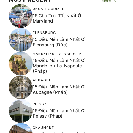
More
UNCATEGORIZED
15 Chợ Trời Tốt Nhất Ở
Maryland
FLENSBURG
15 Điều Nên Làm Nhất Ở
Flensburg (Đức)
MANDELIEU-LA-NAPOULE
15 Điều Nên Làm Nhất Ở
Mandelieu-La-Napoule
(Pháp)
AUBAGNE
15 Điều Nên Làm Nhất Ở
Aubagne (Pháp)
POISSY
15 Điều Nên Làm Nhất Ở
Poissy (Pháp)
CHAUMONT