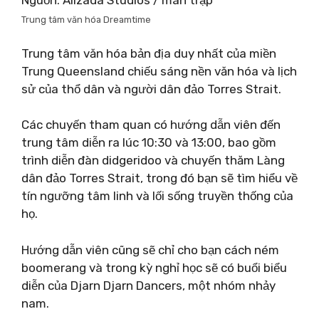
Nguồn: Alizada Studios / màn trập
Trung tâm văn hóa Dreamtime
Trung tâm văn hóa bản địa duy nhất của miền
Trung Queensland chiếu sáng nền văn hóa và lịch
sử của thổ dân và người dân đảo Torres Strait.
Các chuyến tham quan có hướng dẫn viên đến
trung tâm diễn ra lúc 10:30 và 13:00, bao gồm
trình diễn đàn didgeridoo và chuyến thăm Làng
dân đảo Torres Strait, trong đó bạn sẽ tìm hiểu về
tín ngưỡng tâm linh và lối sống truyền thống của
họ.
Hướng dẫn viên cũng sẽ chỉ cho bạn cách ném
boomerang và trong kỳ nghỉ học sẽ có buổi biểu
diễn của Djarn Djarn Dancers, một nhóm nhảy
nam.