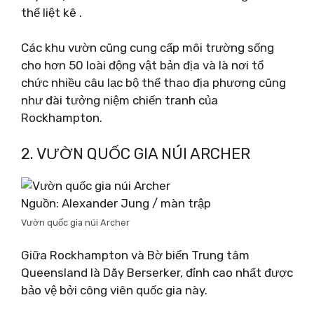
thể liệt kê .
Các khu vườn cũng cung cấp môi trường sống
cho hơn 50 loài động vật bản địa và là nơi tổ
chức nhiều câu lạc bộ thể thao địa phương cũng
như đài tưởng niệm chiến tranh của
Rockhampton.
2. VƯỜN QUỐC GIA NÚI ARCHER
Nguồn: Alexander Jung / màn trập
Vườn quốc gia núi Archer
Giữa Rockhampton và Bờ biển Trung tâm
Queensland là Dãy Berserker, đỉnh cao nhất được
bảo vệ bởi công viên quốc gia này.