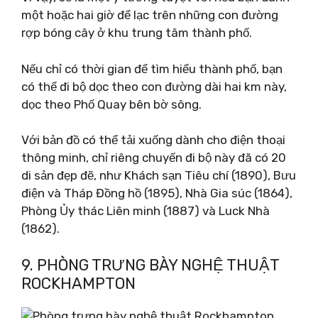
một hoặc hai giờ để lạc trên những con đường
rợp bóng cây ở khu trung tâm thành phố.
Nếu chỉ có thời gian để tìm hiểu thành phố, bạn
có thể đi bộ dọc theo con đường dài hai km này,
dọc theo Phố Quay bên bờ sông.
Với bản đồ có thể tải xuống dành cho điện thoại
thông minh, chỉ riêng chuyến đi bộ này đã có 20
di sản đẹp đẽ, như Khách sạn Tiêu chí (1890), Bưu
điện và Tháp Đồng hồ (1895), Nhà Gia súc (1864),
Phòng Ủy thác Liên minh (1887) và Luck Nhà
(1862).
9. PHÒNG TRƯNG BÀY NGHỆ THUẬT
ROCKHAMPTON