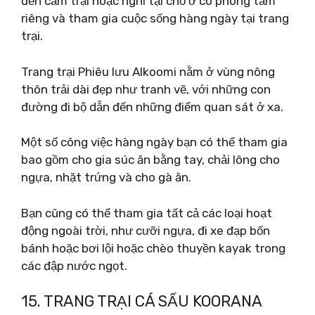
đến cắm trại hoặc nghỉ tại chỗ ở có phòng tắm
riêng và tham gia cuộc sống hàng ngày tại trang
trại.
Trang trại Phiêu lưu Alkoomi nằm ở vùng nông
thôn trải dài đẹp như tranh vẽ, với những con
đường đi bộ dẫn đến những điểm quan sát ở xa.
Một số công việc hàng ngày bạn có thể tham gia
bao gồm cho gia súc ăn bằng tay, chải lông cho
ngựa, nhặt trứng và cho gà ăn.
Bạn cũng có thể tham gia tất cả các loại hoạt
động ngoài trời, như cưỡi ngựa, đi xe đạp bốn
bánh hoặc bơi lội hoặc chèo thuyền kayak trong
các đập nước ngọt.
15. TRANG TRẠI CÁ SẤU KOORANA