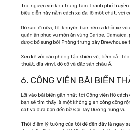
Trái ngược với khu trung tâm thành phố truyền 
biểu diễn này nằm cách xa đại lộ một chút, với c
Dù sao đi nữa, tôi khuyên bạn nên ra khỏi xe và 
quán ăn phục vụ món ăn vùng Caribe, Jamaica, 
được bổ sung bởi Phòng trưng bày Brewhouse tu
Xen kẽ với các phòng tập khiêu vũ, tiệm cắt tó
thuật, đĩa vinyl, đồ cổ và đặc sản châu Á.
6. CÔNG VIÊN BÃI BIỂN T
Lối vào bãi biển gần nhất tới Công viên Hồ cách
bạn sẽ tìm thấy là một không gian công cộng rộ
cát và đưa bạn đến bờ Đại Tây Dương hùng vĩ.
Thời điểm lý tưởng của tôi để đến đây là ngay sau