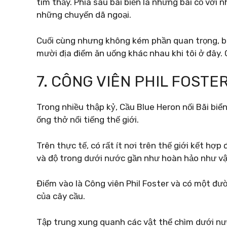
tìm thấy. Phía sau bãi biển là những bãi cỏ với
những chuyến dã ngoại.
Cuối cùng nhưng không kém phần quan trọng, bã
mười địa điểm ăn uống khác nhau khi tôi ở đây.
7. CÔNG VIÊN PHIL FOSTE
Trong nhiều thập kỷ, Cầu Blue Heron nối Bãi biển
ống thở nổi tiếng thế giới.
Trên thực tế, có rất ít nơi trên thế giới kết hợ
và độ trong dưới nước gần như hoàn hảo như vậ
Điểm vào là Công viên Phil Foster và có một đ
của cây cầu.
Tập trung xung quanh các vật thể chìm dưới nước