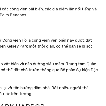
các công viên bãi biển, các địa điểm lặn nổi tiếng và
 Palm Beaches.
ở Công viên Hồ là công viên ven biển này được đặt
ến Kelsey Park một thời gian, có thể bạn sẽ bị sốc
 sinh vật biển và nền đường siêu mềm. Trung tâm Quần
 có thể đặt chỗ trước thông qua Bộ phận Sự kiện Đặc
án lại và tận hưởng đầm phá. Rất nhiều người thả
âu từ trên tường.