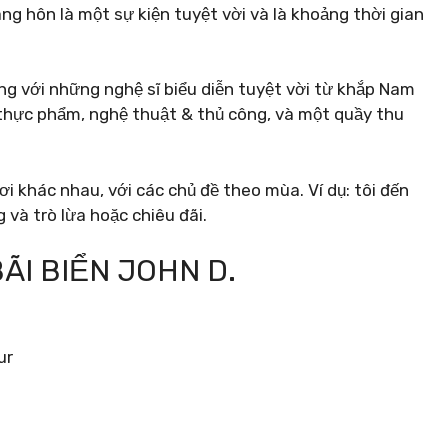
àng hôn là một sự kiện tuyệt vời và là khoảng thời gian
g với những nghệ sĩ biểu diễn tuyệt vời từ khắp Nam
 thực phẩm, nghệ thuật & thủ công, và một quầy thu
i khác nhau, với các chủ đề theo mùa. Ví dụ: tôi đến
 và trò lừa hoặc chiêu đãi.
BÃI BIỂN JOHN D.