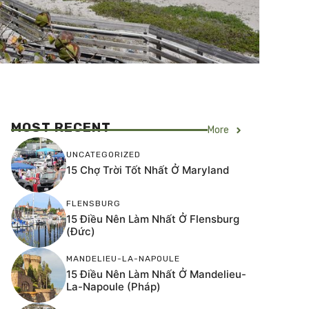
MOST RECENT
More
UNCATEGORIZED
15 Chợ Trời Tốt Nhất Ở Maryland
FLENSBURG
15 Điều Nên Làm Nhất Ở Flensburg
(Đức)
MANDELIEU-LA-NAPOULE
15 Điều Nên Làm Nhất Ở Mandelieu-
La-Napoule (Pháp)