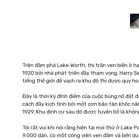
Trên đầm phá Lake Worth, thị trấn ven biển ở 
1920 bởi nhà phát triển đầy tham vọng, Harry S
tiếng thế giới để vạch ra khu đô thị được quy h
Đây là thời kỳ đỉnh điểm của cuộc bùng nổ đất đ
cách đầy kịch tính bởi một cơn bão tàn khốc n
1929. Khu định cư sau đó được tuyên bố là không
Tôi rất vui khi nói rằng hiện tại mọi thứ ở Lake 
9.000 dân, có một công viên ven đầm và bến du 