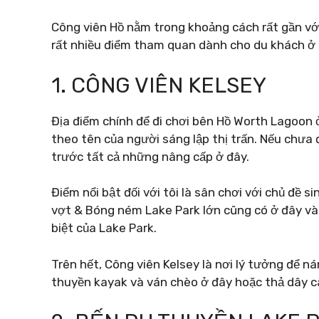
Công viên Hồ nằm trong khoảng cách rất gần với 
rất nhiều điểm tham quan dành cho du khách ở
1. CÔNG VIÊN KELSEY
Địa điểm chính để đi chơi bên Hồ Worth Lagoon 
theo tên của người sáng lập thị trấn. Nếu chưa đ
trước tất cả những nâng cấp ở đây.
Điểm nổi bật đối với tôi là sân chơi với chủ đề
vợt & Bóng ném Lake Park lớn cũng có ở đây và
biệt của Lake Park.
Trên hết, Công viên Kelsey là nơi lý tưởng để n
thuyền kayak và ván chèo ở đây hoặc thả dây c