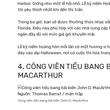
Harbor. Giống như một lễ hội nhỏ, Lễ kỷ niệm Ho
tôi yêu thích nhất khi đến thị trấn.
Trong ba giờ, bạn sẽ được thưởng thức nhạc sốn
Florida. Điều này phù hợp với các nhà cung cấp
ngân đầy đủ với mức giá giờ khuyến mãi.
Lễ kỷ niệm hoàng hôn mỗi lần có một hương vị hơ
đây vào dịp Halloween, nơi có cuộc thi hóa trang
4. CÔNG VIÊN TIỂU BANG 
MACARTHUR
Nguồn: Thomas Barrat / màn trập
Công viên tiểu bang bãi biển John D. MacArthur