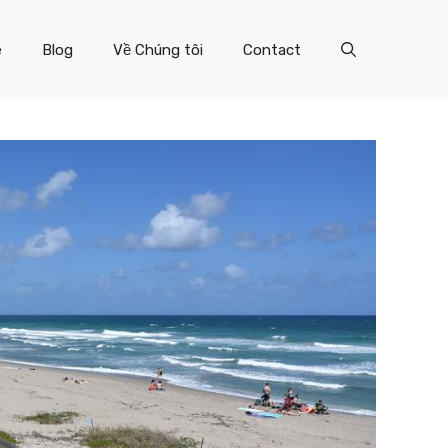
e
Blog
Về Chúng tôi
Contact