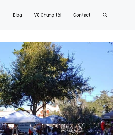
e
Blog
Về Chúng tôi
Contact