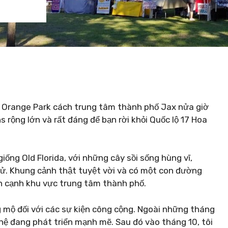
, Orange Park cách trung tâm thành phố Jax nửa giờ
s rộng lớn và rất đáng để bạn rời khỏi Quốc lộ 17 Hoa
iống Old Florida, với những cây sồi sống hùng vĩ,
sử. Khung cảnh thật tuyệt vời và có một con đường
ìn cạnh khu vực trung tâm thành phố.
 mộ đối với các sự kiện công cộng. Ngoài những tháng
hệ đang phát triển mạnh mẽ. Sau đó vào tháng 10, tôi