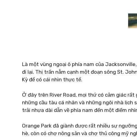
Là một vùng ngoại ô phía nam của Jacksonville
đi lại. Thị trấn nằm cạnh một đoạn sông St. John
Kỳ để có cái nhìn thực tế.
Ở đây trên River Road, mọi thứ có cảm giác rất g
những cầu tàu cá nhân và những ngôi nhà lịch 
trải nhựa dài dẫn về phía nam đến một điểm nh
Orange Park đã giành được rất nhiều sự ngưỡng
hè, còn có chợ nông sản và chợ thủ công mỹ ng