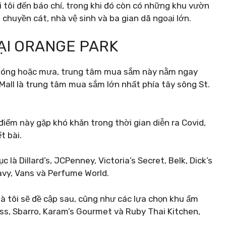
 tôi đến báo chí, trong khi đó còn có những khu vườn
 chuyền cát, nhà vệ sinh và ba gian dã ngoại lớn.
ẠI ORANGE PARK
 nóng hoặc mưa, trung tâm mua sắm này nằm ngay
Mall là trung tâm mua sắm lớn nhất phía tây sông St.
iểm này gặp khó khăn trong thời gian diễn ra Covid,
t bài.
là Dillard’s, JCPenney, Victoria’s Secret, Belk, Dick’s
avy, Vans và Perfume World.
 tôi sẽ đề cập sau, cũng như các lựa chọn khu ẩm
ss, Sbarro, Karam’s Gourmet và Ruby Thai Kitchen,