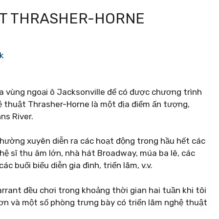
ẬT THRASHER-HORNE
k
ủa vùng ngoại ô Jacksonville để có được chương trình
hệ thuật Thrasher-Horne là một địa điểm ấn tượng,
ns River.
thường xuyên diễn ra các hoạt động trong hầu hết các
ghệ sĩ thu âm lớn, nhà hát Broadway, múa ba lê, các
c buổi biểu diễn gia đình, triển lãm, v.v.
rrant đều chơi trong khoảng thời gian hai tuần khi tôi
ơn và một số phòng trưng bày có triển lãm nghệ thuật