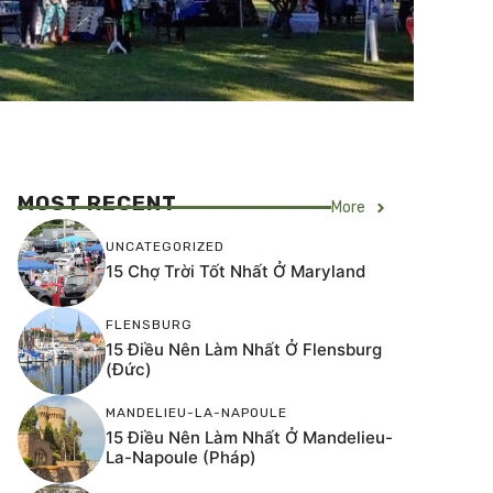
MOST RECENT
More
UNCATEGORIZED
15 Chợ Trời Tốt Nhất Ở Maryland
FLENSBURG
15 Điều Nên Làm Nhất Ở Flensburg
(Đức)
MANDELIEU-LA-NAPOULE
15 Điều Nên Làm Nhất Ở Mandelieu-
La-Napoule (Pháp)