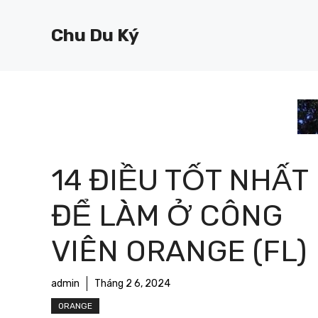
Chuyển
đến
Chu Du Ký
nội
dung
14 ĐIỀU TỐT NHẤT
ĐỂ LÀM Ở CÔNG
VIÊN ORANGE (FL)
admin
Tháng 2 6, 2024
ORANGE