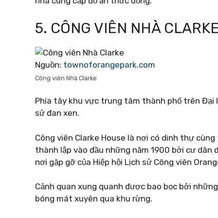
nhà cung cấp đồ ăn thức uống.
5. CÔNG VIÊN NHÀ CLARK
Nguồn:
townoforangepark.com
Công viên Nhà Clarke
Phía tây khu vực trung tâm thành phố trên Đại l
sử đan xen.
Công viên Clarke House là nơi có dinh thự cùng
thành lập vào đầu những năm 1900 bởi cư dân đầu
nơi gặp gỡ của Hiệp hội Lịch sử Công viên Orang
Cảnh quan xung quanh được bao bọc bởi những 
bóng mát xuyên qua khu rừng.