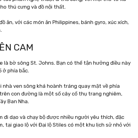
cho thú cưng và đồ nội thất.
ồ ăn, với các món ăn Philippines, bánh gyro, xúc xích,
.
IÊN CAM
e là bờ sông St. Johns. Bạn có thể tận hưởng điều này
 ở phía bắc.
ôi nhà ven sông khá hoành tráng quay mặt về phía
 trên con đường là một số cây cổ thụ trang nghiêm,
Tây Ban Nha.
ểm đi dạo và chạy bộ được nhiều người yêu thích, đặc
 tại giao lộ với Đại lộ Stiles có một khu lịch sử nhỏ với