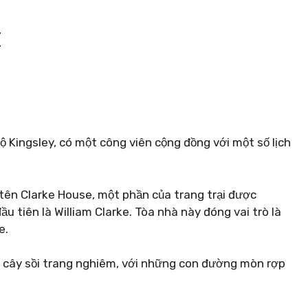
E
ộ Kingsley, có một công viên cộng đồng với một số lịch
 tên Clarke House, một phần của trang trại được
 tiên là William Clarke. Tòa nhà này đóng vai trò là
e.
cây sồi trang nghiêm, với những con đường mòn rợp