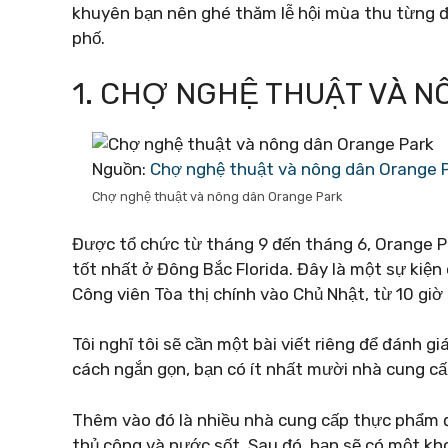
khuyên bạn nên ghé thăm lễ hội mùa thu từng đ
phố.
1. CHỢ NGHỆ THUẬT VÀ 
Nguồn:
Chợ nghệ thuật và nông dân Orange 
Chợ nghệ thuật và nông dân Orange Park
Được tổ chức từ tháng 9 đến tháng 6, Orange P
tốt nhất ở Đông Bắc Florida. Đây là một sự kiện 
Công viên Tòa thị chính vào Chủ Nhật, từ 10 giờ 
Tôi nghĩ tôi sẽ cần một bài viết riêng để đánh 
cách ngắn gọn, bạn có ít nhất mười nhà cung cấ
Thêm vào đó là nhiều nhà cung cấp thực phẩm đặc
thủ công và nước sốt. Sau đó, bạn sẽ có một kh