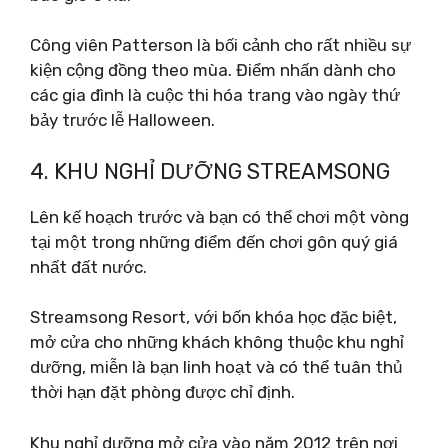
Công viên Patterson là bối cảnh cho rất nhiều sự
kiện cộng đồng theo mùa. Điểm nhấn dành cho
các gia đình là cuộc thi hóa trang vào ngày thứ
bảy trước lễ Halloween.
4. KHU NGHỈ DƯỠNG STREAMSONG
Lên kế hoạch trước và bạn có thể chơi một vòng
tại một trong những điểm đến chơi gôn quý giá
nhất đất nước.
Streamsong Resort, với bốn khóa học đặc biệt,
mở cửa cho những khách không thuộc khu nghỉ
dưỡng, miễn là bạn linh hoạt và có thể tuân thủ
thời hạn đặt phòng được chỉ định.
Khu nghỉ dưỡng mở cửa vào năm 2012 trên nơi