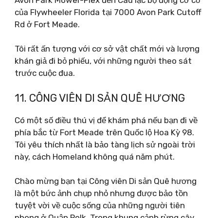
của Flywheeler Florida tại 7000 Avon Park Cutoff
Rd ở Fort Meade.
Tôi rất ấn tượng với cơ sở vật chất mới và lượng
khán giả đi bỏ phiếu, với những người theo sát
trước cuộc đua.
11. CÔNG VIÊN DI SẢN QUÊ HƯƠNG
Có một số điều thú vị để khám phá nếu bạn đi về
phía bắc từ Fort Meade trên Quốc lộ Hoa Kỳ 98.
Tôi yêu thích nhất là bảo tàng lịch sử ngoài trời
này, cách Homeland không quá năm phút.
Chào mừng bạn tại Công viên Di sản Quê hương
là một bức ảnh chụp nhỏ nhưng được bảo tồn
tuyệt vời về cuộc sống của những người tiên
phong ở Quận Polk. Trong khung cảnh rừng cây