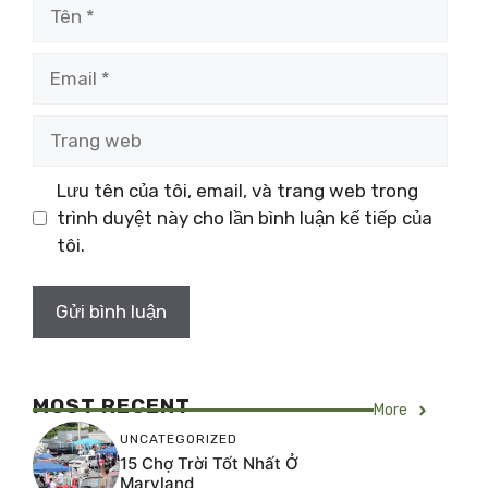
Tên
Email
Trang
web
Lưu tên của tôi, email, và trang web trong
trình duyệt này cho lần bình luận kế tiếp của
tôi.
MOST RECENT
More
UNCATEGORIZED
15 Chợ Trời Tốt Nhất Ở
Maryland