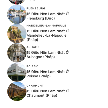
FLENSBURG
15 Điều Nên Làm Nhất Ở
Flensburg (Đức)
MANDELIEU-LA-NAPOULE
15 Điều Nên Làm Nhất Ở
Mandelieu-La-Napoule
(Pháp)
AUBAGNE
15 Điều Nên Làm Nhất Ở
Aubagne (Pháp)
POISSY
15 Điều Nên Làm Nhất Ở
Poissy (Pháp)
CHAUMONT
15 Điều Nên Làm Nhất Ở
Chaumont (Pháp)