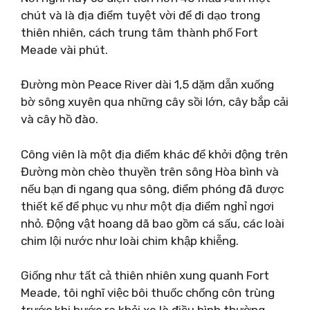
chút và là địa điểm tuyệt vời để đi dạo trong
thiên nhiên, cách trung tâm thành phố Fort
Meade vài phút.
Đường mòn Peace River dài 1,5 dặm dẫn xuống
bờ sông xuyên qua những cây sồi lớn, cây bắp cải
và cây hồ đào.
Công viên là một địa điểm khác để khởi động trên
Đường mòn chèo thuyền trên sông Hòa bình và
nếu bạn đi ngang qua sông, điểm phóng đã được
thiết kế để phục vụ như một địa điểm nghỉ ngơi
nhỏ. Động vật hoang dã bao gồm cá sấu, các loài
chim lội nước như loài chim khập khiễng.
Giống như tất cả thiên nhiên xung quanh Fort
Meade, tôi nghĩ việc bôi thuốc chống côn trùng