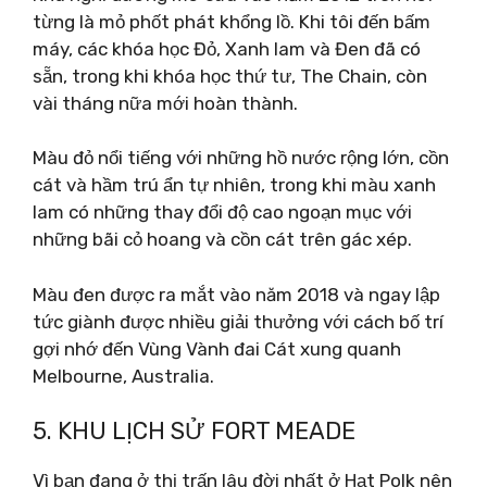
từng là mỏ phốt phát khổng lồ. Khi tôi đến bấm
máy, các khóa học Đỏ, Xanh lam và Đen đã có
sẵn, trong khi khóa học thứ tư, The Chain, còn
vài tháng nữa mới hoàn thành.
Màu đỏ nổi tiếng với những hồ nước rộng lớn, cồn
cát và hầm trú ẩn tự nhiên, trong khi màu xanh
lam có những thay đổi độ cao ngoạn mục với
những bãi cỏ hoang và cồn cát trên gác xép.
Màu đen được ra mắt vào năm 2018 và ngay lập
tức giành được nhiều giải thưởng với cách bố trí
gợi nhớ đến Vùng Vành đai Cát xung quanh
Melbourne, Australia.
5. KHU LỊCH SỬ FORT MEADE
Vì bạn đang ở thị trấn lâu đời nhất ở Hạt Polk nên