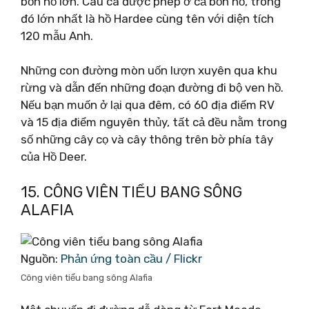
bốn hồ lớn. Câu cá được phép ở cả bốn hồ, trong
đó lớn nhất là hồ Hardee cùng tên với diện tích
120 mẫu Anh.
Những con đường mòn uốn lượn xuyên qua khu
rừng và dẫn đến những đoạn đường đi bộ ven hồ.
Nếu bạn muốn ở lại qua đêm, có 60 địa điểm RV
và 15 địa điểm nguyên thủy, tất cả đều nằm trong
số những cây cọ và cây thông trên bờ phía tây
của Hồ Deer.
15. CÔNG VIÊN TIỂU BANG SÔNG
ALAFIA
Nguồn:
Phản ứng toàn cầu / Flickr
Công viên tiểu bang sông Alafia