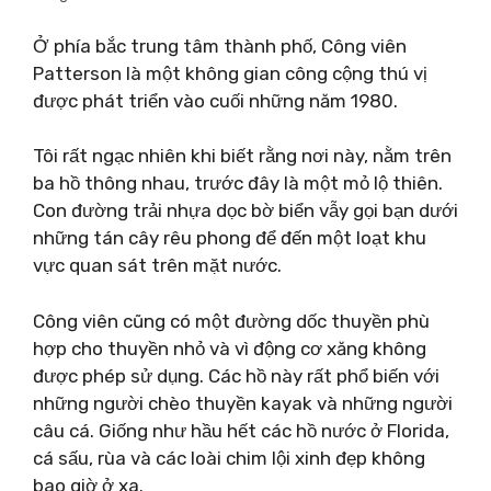
Ở phía bắc trung tâm thành phố, Công viên
Patterson là một không gian công cộng thú vị
được phát triển vào cuối những năm 1980.
Tôi rất ngạc nhiên khi biết rằng nơi này, nằm trên
ba hồ thông nhau, trước đây là một mỏ lộ thiên.
Con đường trải nhựa dọc bờ biển vẫy gọi bạn dưới
những tán cây rêu phong để đến một loạt khu
vực quan sát trên mặt nước.
Công viên cũng có một đường dốc thuyền phù
hợp cho thuyền nhỏ và vì động cơ xăng không
được phép sử dụng. Các hồ này rất phổ biến với
những người chèo thuyền kayak và những người
câu cá. Giống như hầu hết các hồ nước ở Florida,
cá sấu, rùa và các loài chim lội xinh đẹp không
bao giờ ở xa.