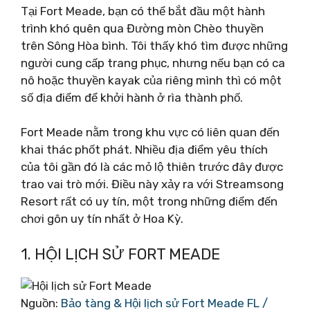
Tại Fort Meade, bạn có thể bắt đầu một hành
trình khó quên qua Đường mòn Chèo thuyền
trên Sông Hòa bình. Tôi thấy khó tìm được những
người cung cấp trang phục, nhưng nếu bạn có ca
nô hoặc thuyền kayak của riêng mình thì có một
số địa điểm để khởi hành ở rìa thành phố.
Fort Meade nằm trong khu vực có liên quan đến
khai thác phốt phát. Nhiều địa điểm yêu thích
của tôi gần đó là các mỏ lộ thiên trước đây được
trao vai trò mới. Điều này xảy ra với Streamsong
Resort rất có uy tín, một trong những điểm đến
chơi gôn uy tín nhất ở Hoa Kỳ.
1. HỘI LỊCH SỬ FORT MEADE
Nguồn:
Bảo tàng & Hội lịch sử Fort Meade FL /