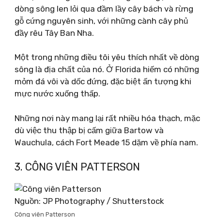
dòng sông len lỏi qua đầm lầy cây bách và rừng
gỗ cứng nguyên sinh, với những cành cây phủ
đầy rêu Tây Ban Nha.
Một trong những điều tôi yêu thích nhất về dòng
sông là địa chất của nó. Ở Florida hiếm có những
mỏm đá vôi và dốc đứng, đặc biệt ấn tượng khi
mực nước xuống thấp.
Những nơi này mang lại rất nhiều hóa thạch, mặc
dù việc thu thập bị cấm giữa Bartow và
Wauchula, cách Fort Meade 15 dặm về phía nam.
3. CÔNG VIÊN PATTERSON
Nguồn: JP Photography / Shutterstock
Công viên Patterson