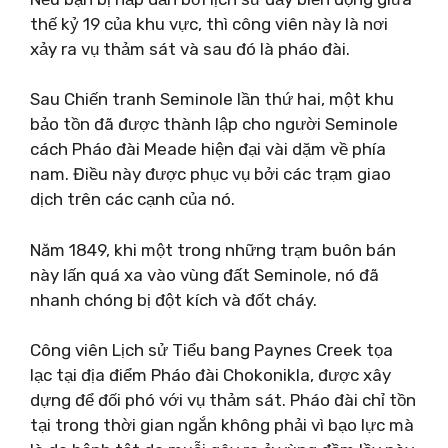
thế kỷ 19 của khu vực, thì công viên này là nơi
xảy ra vụ thảm sát và sau đó là pháo đài.
Sau Chiến tranh Seminole lần thứ hai, một khu
bảo tồn đã được thành lập cho người Seminole
cách Pháo đài Meade hiện đại vài dặm về phía
nam. Điều này được phục vụ bởi các trạm giao
dịch trên các cạnh của nó.
Năm 1849, khi một trong những trạm buôn bán
này lấn quá xa vào vùng đất Seminole, nó đã
nhanh chóng bị đột kích và đốt cháy.
Công viên Lịch sử Tiểu bang Paynes Creek tọa
lạc tại địa điểm Pháo đài Chokonikla, được xây
dựng để đối phó với vụ thảm sát. Pháo đài chỉ tồn
tại trong thời gian ngắn không phải vì bạo lực mà