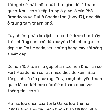
tôi nghĩ sẽ mất một chút thời gian để đi tham
quan. Khu lịch sử tập trung ở giao lộ của Phố
Broadway và Đại lộ Charleston (Hwy 17), neo đậu
ở trung tâm thành phố.
Tuy nhiên, phần lớn lịch sử có thể được tìm thấy
trên những con phố dân cư yên tĩnh nhưng xinh
đẹp của Fort Meade, với những hàng cây sồi sống
tuyệt đẹp.
Có hơn 150 tòa nhà góp phần tạo nên Khu lịch sử
Fort Meade nên có rất nhiều điều để xem. Bảo
tàng lịch sử địa phương đã tạo một chuyến tham
quan lái xe, kết hợp các điểm tham quan với
thông tin lịch sử.
Một số lựa chọn của tôi là Ga xe lửa thứ hai
(1891), Nhà thờ Tân giáo Chúa Kitô (1889), Nhà