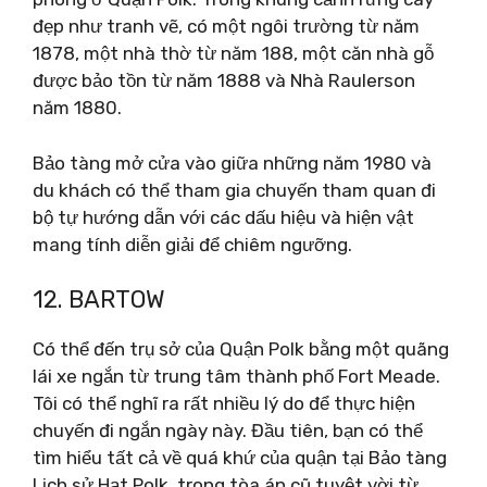
đẹp như tranh vẽ, có một ngôi trường từ năm
1878, một nhà thờ từ năm 188, một căn nhà gỗ
được bảo tồn từ năm 1888 và Nhà Raulerson
năm 1880.
Bảo tàng mở cửa vào giữa những năm 1980 và
du khách có thể tham gia chuyến tham quan đi
bộ tự hướng dẫn với các dấu hiệu và hiện vật
mang tính diễn giải để chiêm ngưỡng.
12. BARTOW
Có thể đến trụ sở của Quận Polk bằng một quãng
lái xe ngắn từ trung tâm thành phố Fort Meade.
Tôi có thể nghĩ ra rất nhiều lý do để thực hiện
chuyến đi ngắn ngày này. Đầu tiên, bạn có thể
tìm hiểu tất cả về quá khứ của quận tại Bảo tàng
Lịch sử Hạt Polk, trong tòa án cũ tuyệt vời từ