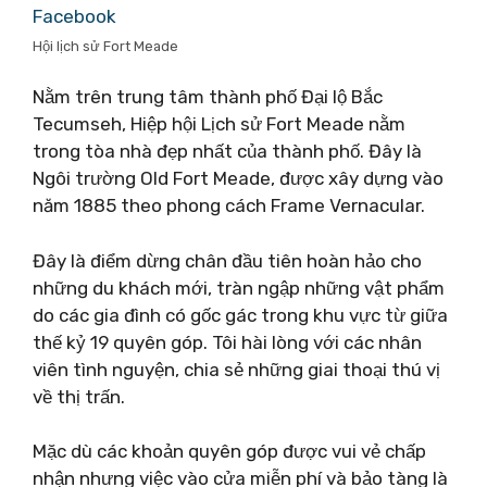
Facebook
Hội lịch sử Fort Meade
Nằm trên trung tâm thành phố Đại lộ Bắc
Tecumseh, Hiệp hội Lịch sử Fort Meade nằm
trong tòa nhà đẹp nhất của thành phố. Đây là
Ngôi trường Old Fort Meade, được xây dựng vào
năm 1885 theo phong cách Frame Vernacular.
Đây là điểm dừng chân đầu tiên hoàn hảo cho
những du khách mới, tràn ngập những vật phẩm
do các gia đình có gốc gác trong khu vực từ giữa
thế kỷ 19 quyên góp. Tôi hài lòng với các nhân
viên tình nguyện, chia sẻ những giai thoại thú vị
về thị trấn.
Mặc dù các khoản quyên góp được vui vẻ chấp
nhận nhưng việc vào cửa miễn phí và bảo tàng là