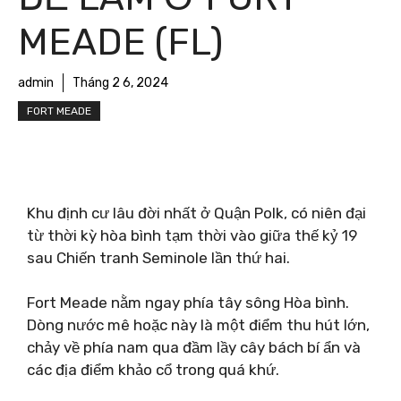
MEADE (FL)
admin
Tháng 2 6, 2024
FORT MEADE
Khu định cư lâu đời nhất ở Quận Polk, có niên đại
từ thời kỳ hòa bình tạm thời vào giữa thế kỷ 19
sau Chiến tranh Seminole lần thứ hai.
Fort Meade nằm ngay phía tây sông Hòa bình.
Dòng nước mê hoặc này là một điểm thu hút lớn,
chảy về phía nam qua đầm lầy cây bách bí ẩn và
các địa điểm khảo cổ trong quá khứ.