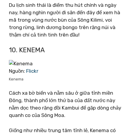
Du lịch sinh thái là điểm thu hút chính và ngày
nay, hàng nghìn người đi săn đến đây để xem hà
mã trong vùng nước bùn của Sông Kilimi, voi
trong rừng, linh dương bongo trên rặng núi và
thậm chí cả tinh tinh trên đầu!
10. KENEMA
Nguồn:
Flickr
Kenema
Cách xa bờ biển và nằm sâu ở giữa tỉnh miền
Đông, thành phố lớn thứ ba của đất nước này
nằm dọc theo rặng đồi Kambui để gặp dòng chảy
quanh co của Sông Moa.
Giống như nhiều trung tâm tỉnh lẻ, Kenema có