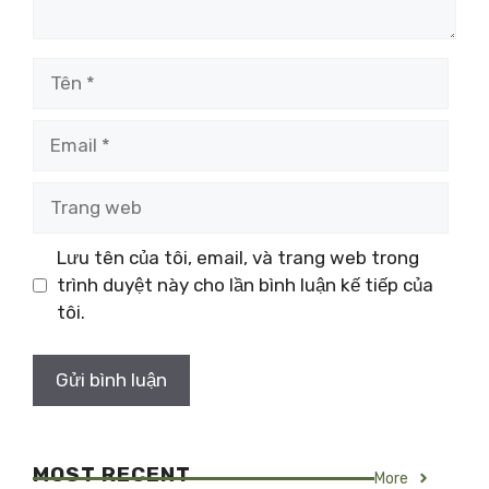
Tên
Email
Trang
web
Lưu tên của tôi, email, và trang web trong
trình duyệt này cho lần bình luận kế tiếp của
tôi.
MOST RECENT
More