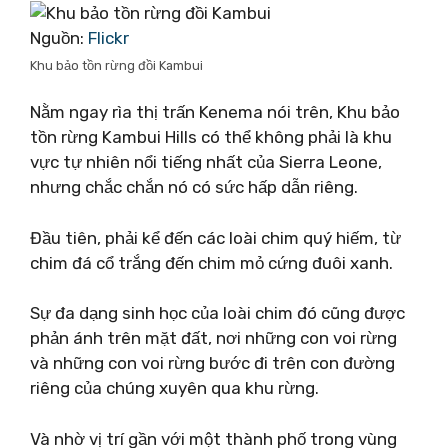
Nguồn:
Flickr
Khu bảo tồn rừng đồi Kambui
Nằm ngay rìa thị trấn Kenema nói trên, Khu bảo
tồn rừng Kambui Hills có thể không phải là khu
vực tự nhiên nổi tiếng nhất của Sierra Leone,
nhưng chắc chắn nó có sức hấp dẫn riêng.
Đầu tiên, phải kể đến các loài chim quý hiếm, từ
chim đá cổ trắng đến chim mỏ cứng đuôi xanh.
Sự đa dạng sinh học của loài chim đó cũng được
phản ánh trên mặt đất, nơi những con voi rừng
và những con voi rừng bước đi trên con đường
riêng của chúng xuyên qua khu rừng.
Và nhờ vị trí gần với một thành phố trong vùng