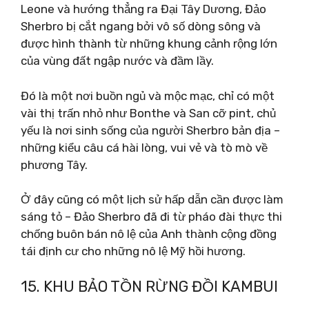
Leone và hướng thẳng ra Đại Tây Dương, Đảo
Sherbro bị cắt ngang bởi vô số dòng sông và
được hình thành từ những khung cảnh rộng lớn
của vùng đất ngập nước và đầm lầy.
Đó là một nơi buồn ngủ và mộc mạc, chỉ có một
vài thị trấn nhỏ như Bonthe và San cỡ pint, chủ
yếu là nơi sinh sống của người Sherbro bản địa –
những kiểu câu cá hài lòng, vui vẻ và tò mò về
phương Tây.
Ở đây cũng có một lịch sử hấp dẫn cần được làm
sáng tỏ – Đảo Sherbro đã đi từ pháo đài thực thi
chống buôn bán nô lệ của Anh thành cộng đồng
tái định cư cho những nô lệ Mỹ hồi hương.
15. KHU BẢO TỒN RỪNG ĐỒI KAMBUI