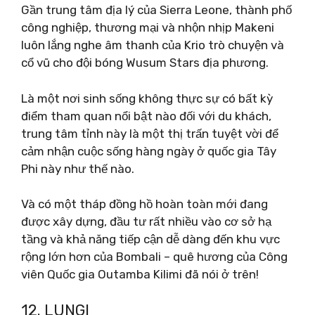
Gần trung tâm địa lý của Sierra Leone, thành phố
công nghiệp, thương mại và nhộn nhịp Makeni
luôn lắng nghe âm thanh của Krio trò chuyện và
cổ vũ cho đội bóng Wusum Stars địa phương.
Là một nơi sinh sống không thực sự có bất kỳ
điểm tham quan nổi bật nào đối với du khách,
trung tâm tỉnh này là một thị trấn tuyệt vời để
cảm nhận cuộc sống hàng ngày ở quốc gia Tây
Phi này như thế nào.
Và có một tháp đồng hồ hoàn toàn mới đang
được xây dựng, đầu tư rất nhiều vào cơ sở hạ
tầng và khả năng tiếp cận dễ dàng đến khu vực
rộng lớn hơn của Bombali – quê hương của Công
viên Quốc gia Outamba Kilimi đã nói ở trên!
12. LUNGI