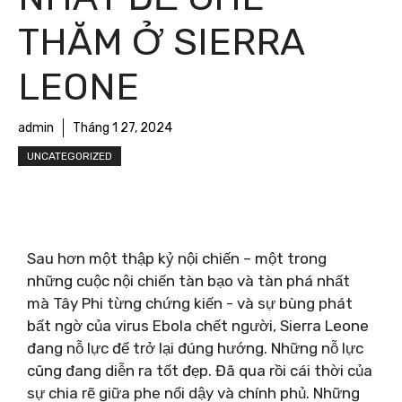
THĂM Ở SIERRA
LEONE
admin
Tháng 1 27, 2024
UNCATEGORIZED
Sau hơn một thập kỷ nội chiến – một trong
những cuộc nội chiến tàn bạo và tàn phá nhất
mà Tây Phi từng chứng kiến ​​- và sự bùng phát
bất ngờ của virus Ebola chết người, Sierra Leone
đang nỗ lực để trở lại đúng hướng. Những nỗ lực
cũng đang diễn ra tốt đẹp. Đã qua rồi cái thời của
sự chia rẽ giữa phe nổi dậy và chính phủ. Những