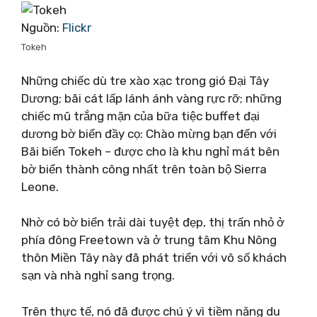
Nguồn:
Flickr
Tokeh
Những chiếc dù tre xào xạc trong gió Đại Tây
Dương; bãi cát lấp lánh ánh vàng rực rỡ; những
chiếc mũ trắng mặn của bữa tiệc buffet đại
dương bờ biển đầy cọ: Chào mừng bạn đến với
Bãi biển Tokeh – được cho là khu nghỉ mát bên
bờ biển thành công nhất trên toàn bộ Sierra
Leone.
Nhờ có bờ biển trải dài tuyệt đẹp, thị trấn nhỏ ở
phía đông Freetown và ở trung tâm Khu Nông
thôn Miền Tây này đã phát triển với vô số khách
sạn và nhà nghỉ sang trọng.
Trên thực tế, nó đã được chú ý vì tiềm năng du