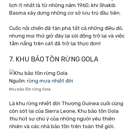
lịch ít nhất là từ những năm 1960, khi Shakib
Basma xây dựng những cơ sở lưu trú đầu tiên.
Cuộc nội chiến đã tàn phá tất cả những điều đó,
nhưng mọi thứ giờ đây lại sôi động trở lại và việc
tắm nắng trên cát đã trở lại thực đơn!
7. KHU BẢO TỒN RỪNG GOLA
Nguồn:
rừng mưa nhiệt đới
Khu bảo tồn rừng Gola
Là khu rừng nhiệt đới Thượng Guinea cuối cùng
còn sót lại của Sierra Leone, Khu bảo tồn Gola
thu hút sự chú ý của những người yêu thiên
nhiên và các nhà bảo tồn trên toàn thế giới.