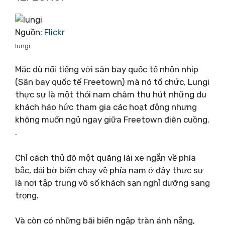
Nguồn:
Flickr
lungi
Mặc dù nổi tiếng với sân bay quốc tế nhộn nhịp
(Sân bay quốc tế Freetown) mà nó tổ chức, Lungi
thực sự là một thỏi nam châm thu hút những du
khách háo hức tham gia các hoạt động nhưng
không muốn ngủ ngay giữa Freetown điên cuồng.
.
Chỉ cách thủ đô một quãng lái xe ngắn về phía
bắc, dải bờ biển chạy về phía nam ở đây thực sự
là nơi tập trung vô số khách sạn nghỉ dưỡng sang
trọng.
Và còn có những bãi biển ngập tràn ánh nắng,