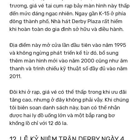
trương, giá vé tại cụm rạp bảy màn hình này thấp
đến mức đáng ngạc nhiên. Ngay gần K-15 ở phía
đông thành phố, Nhà hát Derby Plaza rất hiếm
khi hoàn toàn do gia đình sở hữu và điều hành.
Địa điểm này mở cửa lần đầu tiên vào năm 1995
và không ngừng phát triển kể từ đó, bổ sung
thêm màn hình mới vào năm 2000 cũng như âm
thanh và trình chiếu kỹ thuật số đầy đủ vào năm
2011.
Đôi khi ở rạp, giá vé có thể thấp trong khi ưu đãi
tăng cao, nhưng ở đây không phải vậy. Khi chúng
tôi biên soạn danh sách này, bạn có thể nhận
được hai ly đồ uống lớn và một bắp rang bơ
khổng lồ chỉ với 12 đô la.
12. LỄ KỶ NIỆM TRẬN DERBY NGÀY 4