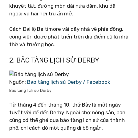
khuyết tật, đường mòn dài nửa dặm, khu dã
ngoại và hai nơi trú ẩn mở.
Cách Đại lộ Baltimore vài dãy nhà về phía đông,
công viên được phát triển trên địa điểm cũ là nhà
thờ và trường học.
2. BẢO TÀNG LỊCH SỬ DERBY
Nguồn:
Bảo tàng lịch sử Derby / Facebook
Bảo tàng lịch sử Derby
Từ tháng 4 đến tháng 10, thứ Bảy là một ngày
tuyệt vời để đến Derby. Ngoài chợ nông sản, bạn
cũng có thể ghé qua bảo tàng lịch sử của thành
phố, chỉ cách đó một quãng đi bộ ngắn.