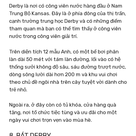
Derby là nơi có công viên nước hàng đầu ở Nam
Trung Bộ Kansas. Đây là ở phía đông của thị trấn,
cạnh trường trung học Derby và có những điểm
tham quan mà bạn có thể tìm thấy ở công viên
nước trong công viên giải trí.
Trên diện tích 12 mẫu Anh, có một bể bơi phân
làn dài 50 mét với tám làn đường, lối vào có hệ
thống sưởi không độ sâu, sáu đường trượt nước,
dòng sông lười dài hơn 200 m và khu vui chơi
theo chủ đề ngôi nhà trên cây tuyệt vời dành cho
trẻ nhỏ.
Ngoài ra, ở đây còn có tủ khóa, cửa hàng quà
tặng, nơi tổ chức tiệc tùng và ưu đãi cho một
ngày vui chơi trọn vẹn vào mùa hè.
8. BÁT DERBY