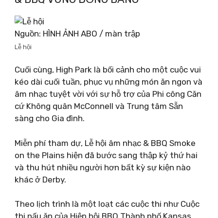
Nguồn: HÌNH ẢNH ABO / màn trập
Lễ hội
Cuối cùng, High Park là bối cảnh cho một cuộc vui
kéo dài cuối tuần, phục vụ những món ăn ngon và
âm nhạc tuyệt vời với sự hỗ trợ của Phi công Căn
cứ Không quân McConnell và Trung tâm Sẵn
sàng cho Gia đình.
Miễn phí tham dự, Lễ hội âm nhạc & BBQ Smoke
on the Plains hiện đã bước sang thập kỷ thứ hai
và thu hút nhiều người hơn bất kỳ sự kiện nào
khác ở Derby.
Theo lịch trình là một loạt các cuộc thi như Cuộc
thi nấu ăn của Hiệp hội BBQ Thành phố Kansas,