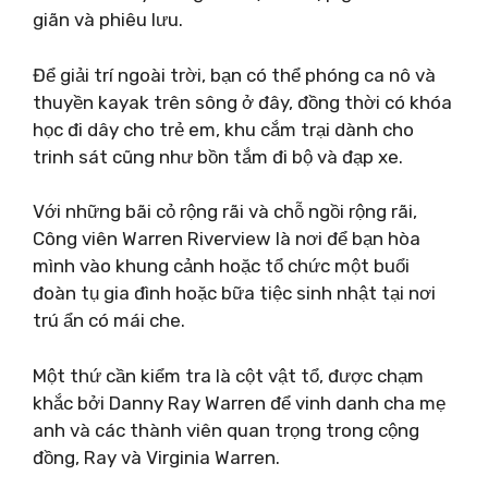
giãn và phiêu lưu.
Để giải trí ngoài trời, bạn có thể phóng ca nô và
thuyền kayak trên sông ở đây, đồng thời có khóa
học đi dây cho trẻ em, khu cắm trại dành cho
trinh sát cũng như bồn tắm đi bộ và đạp xe.
Với những bãi cỏ rộng rãi và chỗ ngồi rộng rãi,
Công viên Warren Riverview là nơi để bạn hòa
mình vào khung cảnh hoặc tổ chức một buổi
đoàn tụ gia đình hoặc bữa tiệc sinh nhật tại nơi
trú ẩn có mái che.
Một thứ cần kiểm tra là cột vật tổ, được chạm
khắc bởi Danny Ray Warren để vinh danh cha mẹ
anh và các thành viên quan trọng trong cộng
đồng, Ray và Virginia Warren.