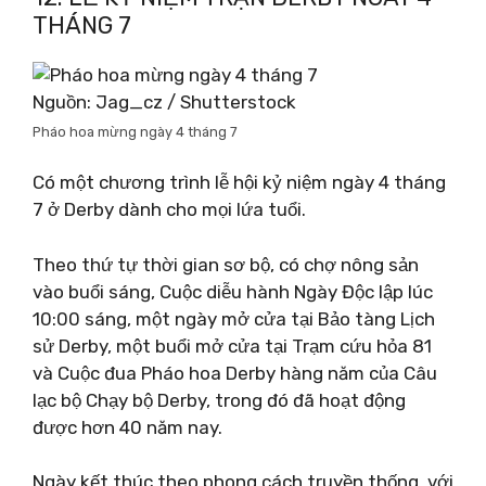
THÁNG 7
Nguồn: Jag_cz / Shutterstock
Pháo hoa mừng ngày 4 tháng 7
Có một chương trình lễ hội kỷ niệm ngày 4 tháng
7 ở Derby dành cho mọi lứa tuổi.
Theo thứ tự thời gian sơ bộ, có chợ nông sản
vào buổi sáng, Cuộc diễu hành Ngày Độc lập lúc
10:00 sáng, một ngày mở cửa tại Bảo tàng Lịch
sử Derby, một buổi mở cửa tại Trạm cứu hỏa 81
và Cuộc đua Pháo hoa Derby hàng năm của Câu
lạc bộ Chạy bộ Derby, trong đó đã hoạt động
được hơn 40 năm nay.
Ngày kết thúc theo phong cách truyền thống, với