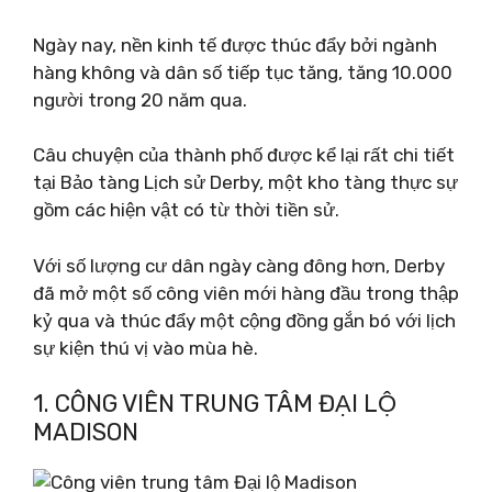
Ngày nay, nền kinh tế được thúc đẩy bởi ngành
hàng không và dân số tiếp tục tăng, tăng 10.000
người trong 20 năm qua.
Câu chuyện của thành phố được kể lại rất chi tiết
tại Bảo tàng Lịch sử Derby, một kho tàng thực sự
gồm các hiện vật có từ thời tiền sử.
Với số lượng cư dân ngày càng đông hơn, Derby
đã mở một số công viên mới hàng đầu trong thập
kỷ qua và thúc đẩy một cộng đồng gắn bó với lịch
sự kiện thú vị vào mùa hè.
1. CÔNG VIÊN TRUNG TÂM ĐẠI LỘ
MADISON