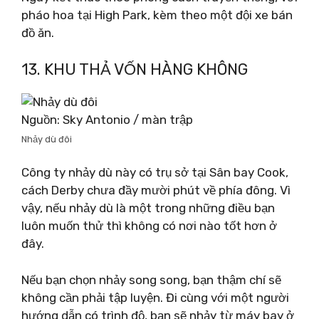
pháo hoa tại High Park, kèm theo một đội xe bán
đồ ăn.
13. KHU THẢ VỐN HÀNG KHÔNG
Nguồn: Sky Antonio / màn trập
Nhảy dù đôi
Công ty nhảy dù này có trụ sở tại Sân bay Cook,
cách Derby chưa đầy mười phút về phía đông. Vì
vậy, nếu nhảy dù là một trong những điều bạn
luôn muốn thử thì không có nơi nào tốt hơn ở
đây.
Nếu bạn chọn nhảy song song, bạn thậm chí sẽ
không cần phải tập luyện. Đi cùng với một người
hướng dẫn có trình độ, bạn sẽ nhảy từ máy bay ở