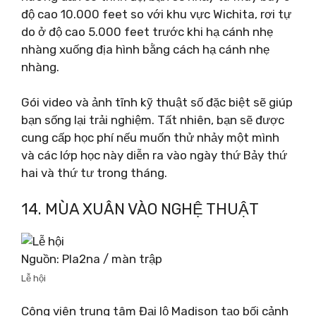
độ cao 10.000 feet so với khu vực Wichita, rơi tự
do ở độ cao 5.000 feet trước khi hạ cánh nhẹ
nhàng xuống địa hình bằng cách hạ cánh nhẹ
nhàng.
Gói video và ảnh tĩnh kỹ thuật số đặc biệt sẽ giúp
bạn sống lại trải nghiệm. Tất nhiên, bạn sẽ được
cung cấp học phí nếu muốn thử nhảy một mình
và các lớp học này diễn ra vào ngày thứ Bảy thứ
hai và thứ tư trong tháng.
14. MÙA XUÂN VÀO NGHỆ THUẬT
Nguồn: Pla2na / màn trập
Lễ hội
Công viên trung tâm Đại lộ Madison tạo bối cảnh