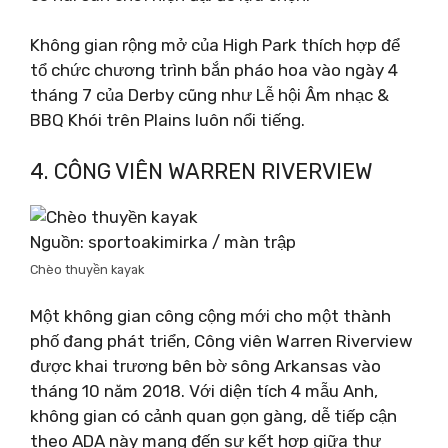
Không gian rộng mở của High Park thích hợp để
tổ chức chương trình bắn pháo hoa vào ngày 4
tháng 7 của Derby cũng như Lễ hội Âm nhạc &
BBQ Khói trên Plains luôn nổi tiếng.
4. CÔNG VIÊN WARREN RIVERVIEW
Nguồn: sportoakimirka / màn trập
Chèo thuyền kayak
Một không gian công cộng mới cho một thành
phố đang phát triển, Công viên Warren Riverview
được khai trương bên bờ sông Arkansas vào
tháng 10 năm 2018. Với diện tích 4 mẫu Anh,
không gian có cảnh quan gọn gàng, dễ tiếp cận
theo ADA này mang đến sự kết hợp giữa thư