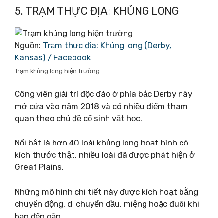
5. TRẠM THỰC ĐỊA: KHỦNG LONG
Nguồn:
Trạm thực địa: Khủng long (Derby,
Kansas) / Facebook
Trạm khủng long hiện trường
Công viên giải trí độc đáo ở phía bắc Derby này
mở cửa vào năm 2018 và có nhiều điểm tham
quan theo chủ đề cổ sinh vật học.
Nổi bật là hơn 40 loài khủng long hoạt hình có
kích thước thật, nhiều loài đã được phát hiện ở
Great Plains.
Những mô hình chi tiết này được kích hoạt bằng
chuyển động, di chuyển đầu, miệng hoặc đuôi khi
bạn đến gần.