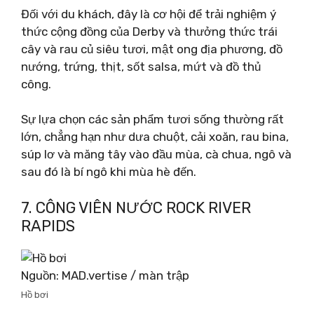
Đối với du khách, đây là cơ hội để trải nghiệm ý
thức cộng đồng của Derby và thưởng thức trái
cây và rau củ siêu tươi, mật ong địa phương, đồ
nướng, trứng, thịt, sốt salsa, mứt và đồ thủ
công.
Sự lựa chọn các sản phẩm tươi sống thường rất
lớn, chẳng hạn như dưa chuột, cải xoăn, rau bina,
súp lơ và măng tây vào đầu mùa, cà chua, ngô và
sau đó là bí ngô khi mùa hè đến.
7. CÔNG VIÊN NƯỚC ROCK RIVER
RAPIDS
Nguồn: MAD.vertise / màn trập
Hồ bơi