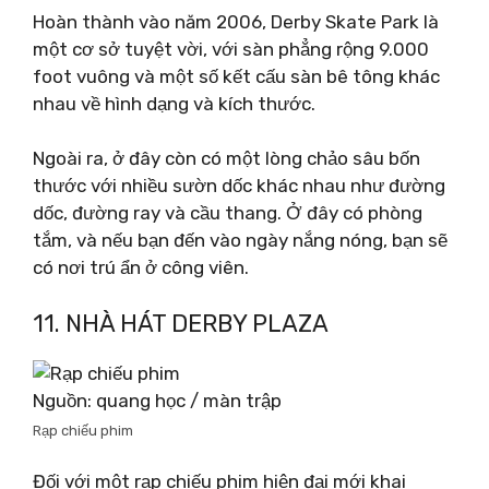
Hoàn thành vào năm 2006, Derby Skate Park là
một cơ sở tuyệt vời, với sàn phẳng rộng 9.000
foot vuông và một số kết cấu sàn bê tông khác
nhau về hình dạng và kích thước.
Ngoài ra, ở đây còn có một lòng chảo sâu bốn
thước với nhiều sườn dốc khác nhau như đường
dốc, đường ray và cầu thang. Ở đây có phòng
tắm, và nếu bạn đến vào ngày nắng nóng, bạn sẽ
có nơi trú ẩn ở công viên.
11. NHÀ HÁT DERBY PLAZA
Nguồn: quang học / màn trập
Rạp chiếu phim
Đối với một rạp chiếu phim hiện đại mới khai