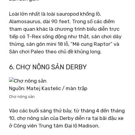
Loài lớn nhất là loài sauropod khổng lồ,
Alamosaurus, dài 90 feet. Trong số các điểm
tham quan khác là chương trình biểu diễn trực
tiếp có T-Rex sống động như thật, sân chơi dây
thừng, sân gôn mini 18 lỗ, “Mê cung Raptor” và
Sân chơi Paleo theo chủ đề khủng long.
6. CHỢ NÔNG SẢN DERBY
Nguồn: Matej Kastelic / màn trập
Chợ nông sản
Vào các buổi sáng thứ bảy, từ tháng 4 đến tháng
10, chợ nông sản của Derby diễn ra tại bãi đậu xe
ở Công viên Trung tâm Đại lộ Madison.