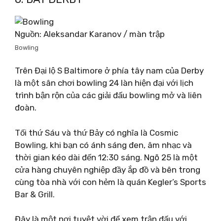
Nguồn: Aleksandar Karanov / màn trập
Bowling
Trên Đại lộ S Baltimore ở phía tây nam của Derby
là một sân chơi bowling 24 làn hiện đại với lịch
trình bận rộn của các giải đấu bowling mở và liên
đoàn.
Tối thứ Sáu và thứ Bảy có nghĩa là Cosmic
Bowling, khi bạn có ánh sáng đen, âm nhạc và
thời gian kéo dài đến 12:30 sáng. Ngõ 25 là một
cửa hàng chuyên nghiệp đầy ắp đồ và bên trong
cùng tòa nhà với con hẻm là quán Kegler’s Sports
Bar & Grill.
Đây là một nơi tuyệt vời để xem trận đấu với