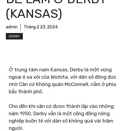
(KANSAS)
admin
Tháng 2 23, 2024
DERBY
Ở trung tâm nam Kansas, Derby là một vùng
ngoại ô xa xôi của Wichita, với dân số đông đúc
nhờ Căn cứ Không quân McConnell, nằm ở phía
bắc thành phố.
Cho đến khi căn cứ được thành lập vào những
năm 1950, Derby vẫn là một cộng đồng nông
nghiệp buồn tẻ với dân số không quá vài trăm
người.