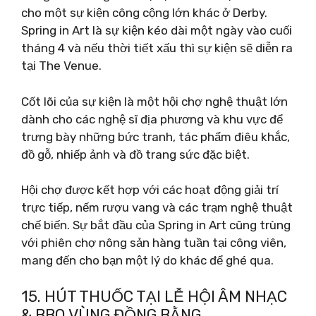
cho một sự kiện công cộng lớn khác ở Derby.
Spring in Art là sự kiện kéo dài một ngày vào cuối
tháng 4 và nếu thời tiết xấu thì sự kiện sẽ diễn ra
tại The Venue.
Cốt lõi của sự kiện là một hội chợ nghệ thuật lớn
dành cho các nghệ sĩ địa phương và khu vực để
trưng bày những bức tranh, tác phẩm điêu khắc,
đồ gỗ, nhiếp ảnh và đồ trang sức đặc biệt.
Hội chợ được kết hợp với các hoạt động giải trí
trực tiếp, nếm rượu vang và các trạm nghệ thuật
chế biến. Sự bắt đầu của Spring in Art cũng trùng
với phiên chợ nông sản hàng tuần tại công viên,
mang đến cho bạn một lý do khác để ghé qua.
15. HÚT THUỐC TẠI LỄ HỘI ÂM NHẠC
& BBQ VÙNG ĐỒNG BẰNG