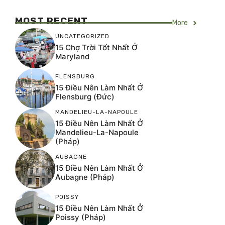
MOST RECENT
More
UNCATEGORIZED
15 Chợ Trời Tốt Nhất Ở
Maryland
FLENSBURG
15 Điều Nên Làm Nhất Ở
Flensburg (Đức)
MANDELIEU-LA-NAPOULE
15 Điều Nên Làm Nhất Ở
Mandelieu-La-Napoule
(Pháp)
AUBAGNE
15 Điều Nên Làm Nhất Ở
Aubagne (Pháp)
POISSY
15 Điều Nên Làm Nhất Ở
Poissy (Pháp)