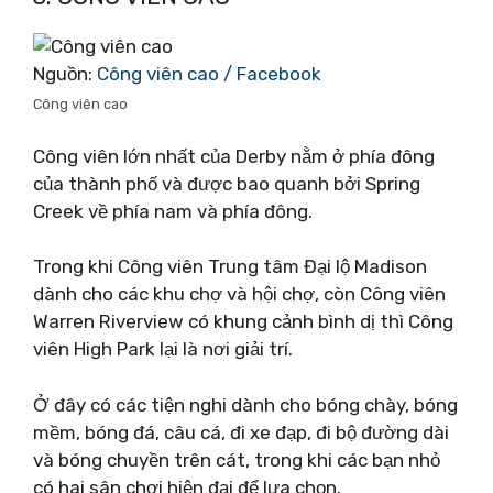
Nguồn:
Công viên cao / Facebook
Công viên cao
Công viên lớn nhất của Derby nằm ở phía đông
của thành phố và được bao quanh bởi Spring
Creek về phía nam và phía đông.
Trong khi Công viên Trung tâm Đại lộ Madison
dành cho các khu chợ và hội chợ, còn Công viên
Warren Riverview có khung cảnh bình dị thì Công
viên High Park lại là nơi giải trí.
Ở đây có các tiện nghi dành cho bóng chày, bóng
mềm, bóng đá, câu cá, đi xe đạp, đi bộ đường dài
và bóng chuyền trên cát, trong khi các bạn nhỏ
có hai sân chơi hiện đại để lựa chọn.