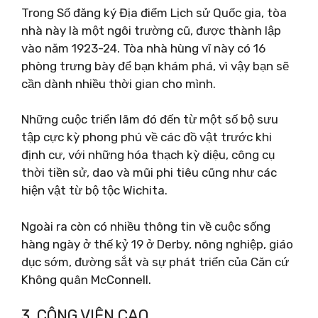
Trong Sổ đăng ký Địa điểm Lịch sử Quốc gia, tòa
nhà này là một ngôi trường cũ, được thành lập
vào năm 1923-24. Tòa nhà hùng vĩ này có 16
phòng trưng bày để bạn khám phá, vì vậy bạn sẽ
cần dành nhiều thời gian cho mình.
Những cuộc triển lãm đó đến từ một số bộ sưu
tập cực kỳ phong phú về các đồ vật trước khi
định cư, với những hóa thạch kỳ diệu, công cụ
thời tiền sử, dao và mũi phi tiêu cũng như các
hiện vật từ bộ tộc Wichita.
Ngoài ra còn có nhiều thông tin về cuộc sống
hàng ngày ở thế kỷ 19 ở Derby, nông nghiệp, giáo
dục sớm, đường sắt và sự phát triển của Căn cứ
Không quân McConnell.
3. CÔNG VIÊN CAO