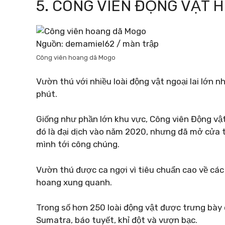
5. CÔNG VIÊN ĐỘNG VẬT 
Nguồn: demamiel62 / màn trập
Công viên hoang dã Mogo
Vườn thú với nhiều loài động vật ngoại lai lớn
phút.
Giống như phần lớn khu vực, Công viên Động vậ
đó là đại dịch vào năm 2020, nhưng đã mở cửa trở
mình tới công chúng.
Vườn thú được ca ngợi vì tiêu chuẩn cao về cá
hoang xung quanh.
Trong số hơn 250 loài động vật được trưng bày 
Sumatra, báo tuyết, khỉ đột và vượn bạc.