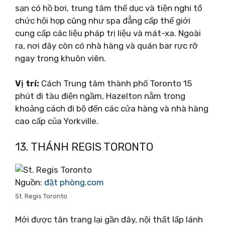
sạn có hồ bơi, trung tâm thể dục và tiện nghi tổ
chức hội họp cũng như spa đẳng cấp thế giới
cung cấp các liệu pháp trị liệu và mát-xa. Ngoài
ra, nơi đây còn có nhà hàng và quán bar rực rỡ
ngay trong khuôn viên.
Vị trí:
Cách Trung tâm thành phố Toronto 15
phút đi tàu điện ngầm, Hazelton nằm trong
khoảng cách đi bộ đến các cửa hàng và nhà hàng
cao cấp của Yorkville.
13. THÁNH REGIS TORONTO
Nguồn:
đặt phòng.com
St. Regis Toronto
Mới được tân trang lại gần đây, nội thất lấp lánh