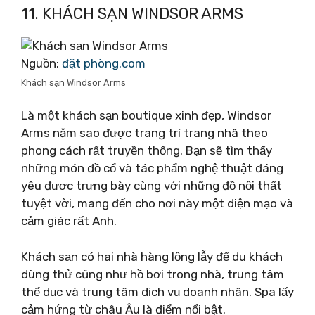
11. KHÁCH SẠN WINDSOR ARMS
Nguồn:
đặt phòng.com
Khách sạn Windsor Arms
Là một khách sạn boutique xinh đẹp, Windsor
Arms năm sao được trang trí trang nhã theo
phong cách rất truyền thống. Bạn sẽ tìm thấy
những món đồ cổ và tác phẩm nghệ thuật đáng
yêu được trưng bày cùng với những đồ nội thất
tuyệt vời, mang đến cho nơi này một diện mạo và
cảm giác rất Anh.
Khách sạn có hai nhà hàng lộng lẫy để du khách
dùng thử cũng như hồ bơi trong nhà, trung tâm
thể dục và trung tâm dịch vụ doanh nhân. Spa lấy
cảm hứng từ châu Âu là điểm nổi bật.