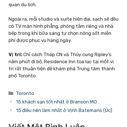
quan du lịch.
Ngoài ra, mỗi studio và suite hiện đại, sạch sẽ đều
có TV màn hình phẳng, phòng tắm riêng và nhà
bếp trong khi bữa sáng tự chọn nóng sốt miễn
phí được phục vụ hàng ngày.
Vị trí:
Chỉ cách Tháp CN và Thủy cung Ripley’s
năm phút đi bộ, Residence Inn tọa lạc tại một vị
trí rất thuận tiện để khám phá Trung tâm thành
phố Toronto.
Danh
Toronto
mục
15 khách sạn tốt nhất ở Branson MO
15 điều nên làm nhất ở Vịnh Batemans (Úc)
Viết Một Bình Luận