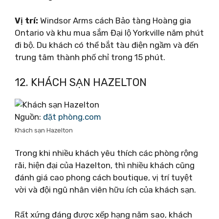
Vị trí:
Windsor Arms cách Bảo tàng Hoàng gia
Ontario và khu mua sắm Đại lộ Yorkville năm phút
đi bộ. Du khách có thể bắt tàu điện ngầm và đến
trung tâm thành phố chỉ trong 15 phút.
12. KHÁCH SẠN HAZELTON
Nguồn:
đặt phòng.com
Khách sạn Hazelton
Trong khi nhiều khách yêu thích các phòng rộng
rãi, hiện đại của Hazelton, thì nhiều khách cũng
đánh giá cao phong cách boutique, vị trí tuyệt
vời và đội ngũ nhân viên hữu ích của khách sạn.
Rất xứng đáng được xếp hạng năm sao, khách