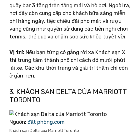
quầy bar 3 tầng trên tầng mái và hồ bơi. Ngoài ra,
nơi đây còn cung cấp cho khách bữa sáng miễn
phí hàng ngày, tiệc chiêu đãi pho mát và rượu
vang cũng như quyền sử dụng các tiện nghi chơi
tennis, thể dục và chăm sóc sức khỏe tuyệt vời.
Vị trí:
Nếu bạn từng cố gắng rời xa Khách sạn X
thì trung tâm thành phố chỉ cách đó mười phút
lái xe. Các khu thời trang và giải trí thậm chí còn
ở gần hơn.
3. KHÁCH SẠN DELTA CỦA MARRIOTT
TORONTO
Nguồn:
đặt phòng.com
Khách sạn Delta của Marriott Toronto