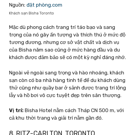
Nguồn:
đặt phòng.com
Khách sạn Bisha Toronto
Mặc dù phong cách trang trí táo bạo và sang
trọng của nó gây ấn tượng và thích thú ở mức độ
tương đương, nhưng cơ sở vật chất và dịch vụ
của Bisha năm sao cũng ở mức hàng đầu và du
khách được đảm bảo sẽ có một kỳ nghỉ đáng nhớ.
Ngoài vẻ ngoài sang trọng và hào nhoáng, khách
sạn còn có ba nhà hàng tinh tế để du khách dùng
thử cũng như quầy bar ở sảnh được trang trí lộng
lẫy và hồ bơi vô cực tuyệt đẹp trên sân thượng.
Vị trí:
Bisha Hotel nằm cách Tháp CN 500 m, với
cả khu thời trang và giải trí nằm gần đó.
8. RITZ-CARLTON, TORONTO