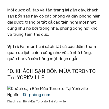
Mới được cải tạo và tân trang lại gần đây, khách
sạn bốn sao này có các phòng và dãy phòng hiện
đại được trang bị tất cả các tiện nghi mới nhất
cũng như hồ bơi trong nhà, phòng xông hơi khô
và trung tâm thể dục.
Vị trí:
Fairmont chỉ cách tất cả các điểm tham
quan du lịch chính cũng như vô số nhà hàng,
quán bar và cửa hàng một đoạn ngắn.
10. KHÁCH SẠN BỐN MÙA TORONTO
TẠI YORKVILLE
Nguồn:
đặt phòng.com
Khách sạn Bốn Mùa Toronto Tại Yorkville