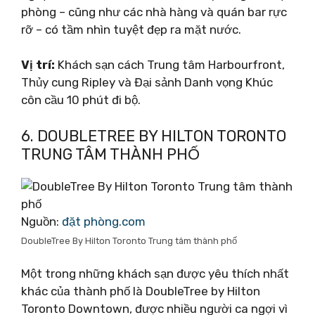
phòng – cũng như các nhà hàng và quán bar rực
rỡ – có tầm nhìn tuyệt đẹp ra mặt nước.
Vị trí:
Khách sạn cách Trung tâm Harbourfront,
Thủy cung Ripley và Đại sảnh Danh vọng Khúc
côn cầu 10 phút đi bộ.
6. DOUBLETREE BY HILTON TORONTO
TRUNG TÂM THÀNH PHỐ
Nguồn:
đặt phòng.com
DoubleTree By Hilton Toronto Trung tâm thành phố
Một trong những khách sạn được yêu thích nhất
khác của thành phố là DoubleTree by Hilton
Toronto Downtown, được nhiều người ca ngợi vì