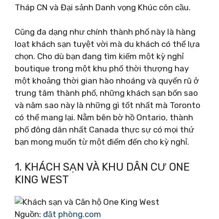
Tháp CN và Đại sảnh Danh vọng Khúc côn cầu.
Cũng đa dạng như chính thành phố này là hàng
loạt khách sạn tuyệt vời mà du khách có thể lựa
chọn. Cho dù bạn đang tìm kiếm một kỳ nghỉ
boutique trong một khu phố thời thượng hay
một khoảng thời gian hào nhoáng và quyến rũ ở
trung tâm thành phố, những khách sạn bốn sao
và năm sao này là những gì tốt nhất mà Toronto
có thể mang lại. Nằm bên bờ hồ Ontario, thành
phố đông dân nhất Canada thực sự có mọi thứ
bạn mong muốn từ một điểm đến cho kỳ nghỉ.
1. KHÁCH SẠN VÀ KHU DÂN CƯ ONE
KING WEST
Nguồn:
đặt phòng.com