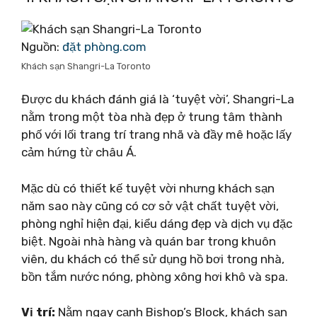
Nguồn:
đặt phòng.com
Khách sạn Shangri-La Toronto
Được du khách đánh giá là ‘tuyệt vời’, Shangri-La
nằm trong một tòa nhà đẹp ở trung tâm thành
phố với lối trang trí trang nhã và đầy mê hoặc lấy
cảm hứng từ châu Á.
Mặc dù có thiết kế tuyệt vời nhưng khách sạn
năm sao này cũng có cơ sở vật chất tuyệt vời,
phòng nghỉ hiện đại, kiểu dáng đẹp và dịch vụ đặc
biệt. Ngoài nhà hàng và quán bar trong khuôn
viên, du khách có thể sử dụng hồ bơi trong nhà,
bồn tắm nước nóng, phòng xông hơi khô và spa.
Vị trí:
Nằm ngay cạnh Bishop’s Block, khách sạn