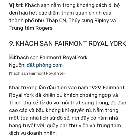
Vị trí:
Khách sạn nằm trong khoảng cách đi bộ
đến hầu hết các điểm tham quan chính của
thành phố như Tháp CN, Thủy cung Ripley và
Trung tâm Rogers.
9. KHÁCH SẠN FAIRMONT ROYAL YORK
Nguồn:
đặt phòng.com
Khách sạn Fairmont Royal York
Khai trương lần đầu tiên vào năm 1929, Fairmont
Royal York đã khiến du khách choáng ngợp và
thích thú kể từ đó với nội thất sang trọng, đồ đạc
cao cấp và bầu không khí quyến rũ. Nằm trong
một tòa nhà lịch sử đồ sộ, nơi đây có năm nhà
hàng tuyệt vời, quầy bar thư viện và trung tâm
dịch vụ doanh nhân.