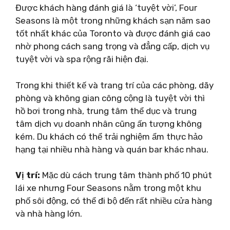
Được khách hàng đánh giá là ‘tuyệt vời’, Four
Seasons là một trong những khách sạn năm sao
tốt nhất khác của Toronto và được đánh giá cao
nhờ phong cách sang trọng và đẳng cấp, dịch vụ
tuyệt vời và spa rộng rãi hiện đại.
Trong khi thiết kế và trang trí của các phòng, dãy
phòng và không gian công cộng là tuyệt vời thì
hồ bơi trong nhà, trung tâm thể dục và trung
tâm dịch vụ doanh nhân cũng ấn tượng không
kém. Du khách có thể trải nghiệm ẩm thực hảo
hạng tại nhiều nhà hàng và quán bar khác nhau.
Vị trí:
Mặc dù cách trung tâm thành phố 10 phút
lái xe nhưng Four Seasons nằm trong một khu
phố sôi động, có thể đi bộ đến rất nhiều cửa hàng
và nhà hàng lớn.