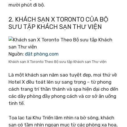
mười phút đi bộ.
2. KHÁCH SẠN X TORONTO CỦA BỘ
SƯU TẬP KHÁCH SẠN THƯ VIỆN
Nguồn:
đặt phòng.com
Khách sạn X Toronto Theo Bộ sưu tập Khách sạn Thư viện
Là một khách sạn năm sao tuyệt đẹp, mọi thứ về
Hotel X đều toát lên sự sang trọng – từ phong
cách trang trí thần thánh và spa hiện đại cho đến
các dãy phòng đầy phong cách và cơ sở ăn uống
tinh tế.
Tọa lạc tại Khu Triển lãm nhìn ra bờ sông, khách
sạn có tầm nhìn ngoạn mục từ các phòng xa hoa,