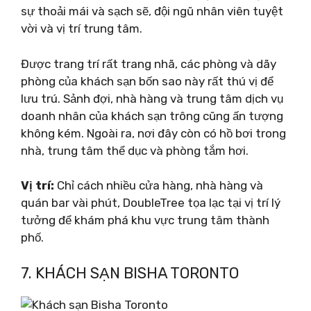
sự thoải mái và sạch sẽ, đội ngũ nhân viên tuyệt
vời và vị trí trung tâm.
Được trang trí rất trang nhã, các phòng và dãy
phòng của khách sạn bốn sao này rất thú vị để
lưu trú. Sảnh đợi, nhà hàng và trung tâm dịch vụ
doanh nhân của khách sạn trông cũng ấn tượng
không kém. Ngoài ra, nơi đây còn có hồ bơi trong
nhà, trung tâm thể dục và phòng tắm hơi.
Vị trí:
Chỉ cách nhiều cửa hàng, nhà hàng và
quán bar vài phút, DoubleTree tọa lạc tại vị trí lý
tưởng để khám phá khu vực trung tâm thành
phố.
7. KHÁCH SẠN BISHA TORONTO