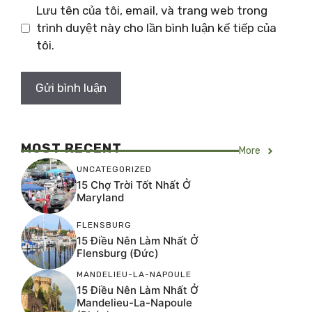
Lưu tên của tôi, email, và trang web trong
trình duyệt này cho lần bình luận kế tiếp của
tôi.
MOST RECENT
More
UNCATEGORIZED
15 Chợ Trời Tốt Nhất Ở
Maryland
FLENSBURG
15 Điều Nên Làm Nhất Ở
Flensburg (Đức)
MANDELIEU-LA-NAPOULE
15 Điều Nên Làm Nhất Ở
Mandelieu-La-Napoule