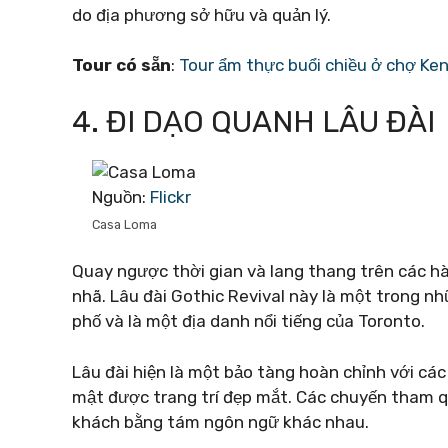
do địa phương sở hữu và quản lý.
Tour có sẵn
:
Tour ẩm thực buổi chiều ở chợ Ke
4. ĐI DẠO QUANH LÂU ĐÀI
Nguồn:
Flickr
Casa Loma
Quay ngược thời gian và lang thang trên các 
nhã. Lâu đài Gothic Revival này là một trong nh
phố và là một địa danh nổi tiếng của Toronto.
Lâu đài hiện là một bảo tàng hoàn chỉnh với các
mật được trang trí đẹp mắt. Các chuyến tham 
khách bằng tám ngôn ngữ khác nhau.