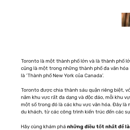
Toronto là một thành phố lớn và là thành phố 
cũng là một trong những thành phố đa văn hóa n
là ‘Thành phố New York của Canada’.
Toronto được chia thành sáu quận riêng biệt, vớ
năm khu vực rất đa dạng và độc đáo, mỗi khu v
một số trong đó là các khu vực văn hóa. Đây là 
du khách, từ các công trình kiến ​​trúc đến các s
Hãy cùng khám phá
những điều tốt nhất để l