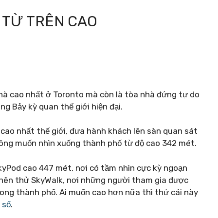
 TỪ TRÊN CAO
nhà cao nhất ở Toronto mà còn là tòa nhà đứng tự do
ng Bảy kỳ quan thế giới hiện đại.
cao nhất thế giới, đưa hành khách lên sàn quan sát
không muốn nhìn xuống thành phố từ độ cao 342 mét.
kyPod cao 447 mét, nơi có tầm nhìn cực kỳ ngoạn
nên thử SkyWalk, nơi những người tham gia được
ong thành phố. Ai muốn cao hơn nữa thì thử cái này
 sổ
.