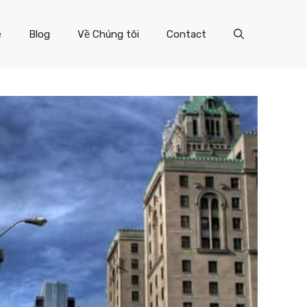
e
Blog
Về Chúng tôi
Contact