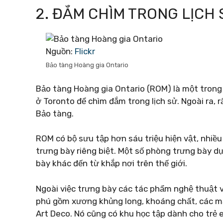
2. ĐẮM CHÌM TRONG LỊCH
Nguồn:
Flickr
Bảo tàng Hoàng gia Ontario
Bảo tàng Hoàng gia Ontario (ROM) là một trong 
ở Toronto để chìm đắm trong lịch sử. Ngoài ra, 
Bảo tàng.
ROM có bộ sưu tập hơn sáu triệu hiện vật, nhiề
trưng bày riêng biệt. Một số phòng trưng bày dự
bày khác đến từ khắp nơi trên thế giới.
Ngoài việc trưng bày các tác phẩm nghệ thuật 
phú gồm xương khủng long, khoáng chất, các mặt
Art Deco. Nó cũng có khu học tập dành cho trẻ