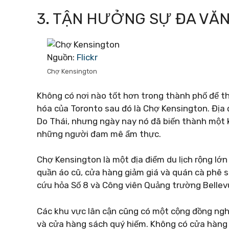
3. TẬN HƯỞNG SỰ ĐA VĂ
Nguồn:
Flickr
Chợ Kensington
Không có nơi nào tốt hơn trong thành phố để t
hóa của Toronto sau đó là Chợ Kensington. Địa 
Do Thái, nhưng ngày nay nó đã biến thành một k
những người đam mê ẩm thực.
Chợ Kensington là một địa điểm du lịch rộng lớ
quần áo cũ, cửa hàng giảm giá và quán cà phê s
cứu hỏa Số 8 và Công viên Quảng trường Bellev
Các khu vực lân cận cũng có một cộng đồng ngh
và cửa hàng sách quý hiếm. Không có cửa hàng 