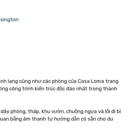
nsington
hành lang cũng như các phòng của Casa Loma trang
ững công trình kiến ​​trúc độc đáo nhất trong thành
 dãy phòng, tháp, khu vườn, chuồng ngựa và lối đi bí
quan bằng âm thanh tự hướng dẫn có sẵn cho du