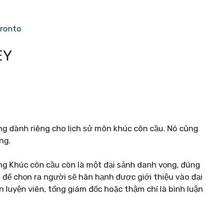
oronto
EY
ng dành riêng cho lịch sử môn khúc côn cầu. Nó cũng
ng.
ọng Khúc côn cầu còn là một đại sảnh danh vọng, đúng
 để chọn ra người sẽ hân hạnh được giới thiệu vào đại
n luyện viên, tổng giám đốc hoặc thậm chí là bình luận