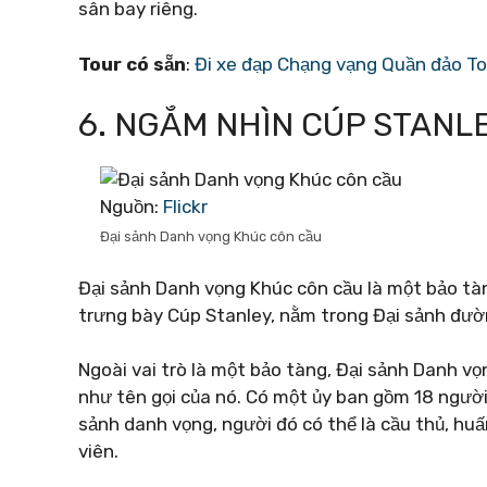
sân bay riêng.
Tour có sẵn
:
Đi xe đạp Chạng vạng Quần đảo T
6. NGẮM NHÌN CÚP STANL
Nguồn:
Flickr
Đại sảnh Danh vọng Khúc côn cầu
Đại sảnh Danh vọng Khúc côn cầu là một bảo tà
trưng bày Cúp Stanley, nằm trong Đại sảnh đườ
Ngoài vai trò là một bảo tàng, Đại sảnh Danh v
như tên gọi của nó. Có một ủy ban gồm 18 người
sảnh danh vọng, người đó có thể là cầu thủ, huấ
viên.