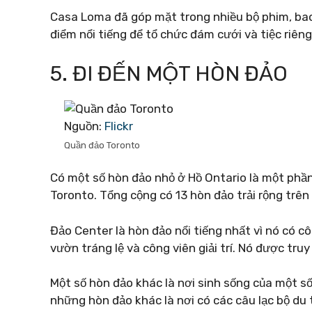
Casa Loma đã góp mặt trong nhiều bộ phim, bao
điểm nổi tiếng để tổ chức đám cưới và tiệc riêng
5. ĐI ĐẾN MỘT HÒN ĐẢO
Nguồn:
Flickr
Quần đảo Toronto
Có một số hòn đảo nhỏ ở Hồ Ontario là một phần
Toronto. Tổng cộng có 13 hòn đảo trải rộng trê
Đảo Center là hòn đảo nổi tiếng nhất vì nó có cô
vườn tráng lệ và công viên giải trí. Nó được tru
Một số hòn đảo khác là nơi sinh sống của một số
những hòn đảo khác là nơi có các câu lạc bộ du