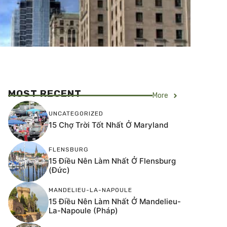
MOST RECENT
More
UNCATEGORIZED
15 Chợ Trời Tốt Nhất Ở Maryland
FLENSBURG
15 Điều Nên Làm Nhất Ở Flensburg
(Đức)
MANDELIEU-LA-NAPOULE
15 Điều Nên Làm Nhất Ở Mandelieu-
La-Napoule (Pháp)