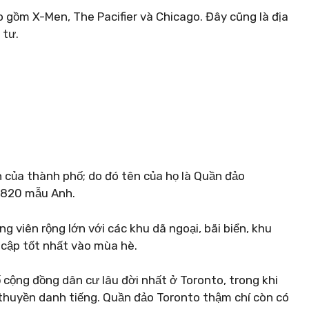
 gồm X-Men, The Pacifier và Chicago. Đây cũng là địa
 tư.
 của thành phố; do đó tên của họ là Quần đảo
n 820 mẫu Anh.
ng viên rộng lớn với các khu dã ngoại, bãi biển, khu
y cập tốt nhất vào mùa hè.
 cộng đồng dân cư lâu đời nhất ở Toronto, trong khi
 thuyền danh tiếng. Quần đảo Toronto thậm chí còn có