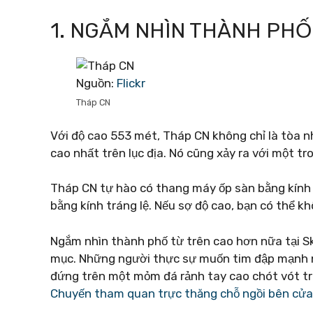
1. NGẮM NHÌN THÀNH PHỐ
Nguồn:
Flickr
Tháp CN
Với độ cao 553 mét, Tháp CN không chỉ là tòa 
cao nhất trên lục địa. Nó cũng xảy ra với một tro
Tháp CN tự hào có thang máy ốp sàn bằng kính 
bằng kính tráng lệ. Nếu sợ độ cao, bạn có thể 
Ngắm nhìn thành phố từ trên cao hơn nữa tại S
mục. Những người thực sự muốn tim đập mạnh 
đứng trên một mỏm đá rảnh tay cao chót vót tr
Chuyến tham quan trực thăng chỗ ngồi bên cửa