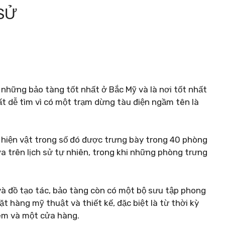
 SỬ
những bảo tàng tốt nhất ở Bắc Mỹ và là nơi tốt nhất
rất dễ tìm vì có một trạm dừng tàu điện ngầm tên là
u hiện vật trong số đó được trưng bày trong 40 phòng
a trên lịch sử tự nhiên, trong khi những phòng trưng
và đồ tạo tác, bảo tàng còn có một bộ sưu tập phong
 hàng mỹ thuật và thiết kế, đặc biệt là từ thời kỳ
 em và một cửa hàng.