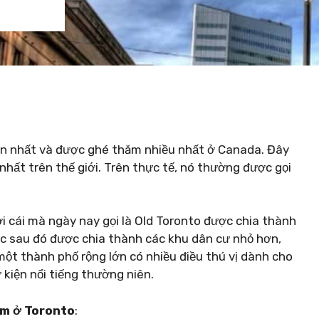
lớn nhất và được ghé thăm nhiều nhất ở Canada. Đây
hất trên thế giới. Trên thực tế, nó thường được gọi
i cái mà ngày nay gọi là Old Toronto được chia thành
ực sau đó được chia thành các khu dân cư nhỏ hơn,
một thành phố rộng lớn có nhiều điều thú vị dành cho
ự kiện nổi tiếng thường niên.
àm ở Toronto
: