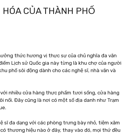
N HÓA CỦA THÀNH PHỐ
hưởng thức hương vị thực sự của chủ nghĩa đa văn
điểm Lịch sử Quốc gia này từng là khu chợ của người
hu phố sôi động dành cho các nghệ sĩ, nhà văn và
n với nhiều cửa hàng thực phẩm tươi sống, cửa hàng
ôi nổi. Đây cũng là nơi có một số địa danh như Trạm
ue.
ệ sĩ đa dạng với các phòng trưng bày nhỏ, tiệm xăm
có thương hiệu nào ở đây, thay vào đó, mọi thứ đều