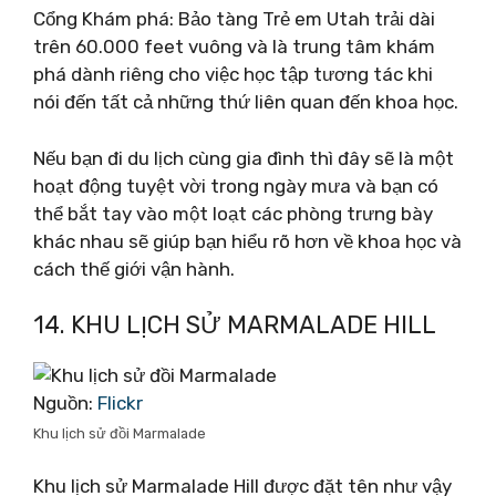
Cổng Khám phá: Bảo tàng Trẻ em Utah trải dài
trên 60.000 feet vuông và là trung tâm khám
phá dành riêng cho việc học tập tương tác khi
nói đến tất cả những thứ liên quan đến khoa học.
Nếu bạn đi du lịch cùng gia đình thì đây sẽ là một
hoạt động tuyệt vời trong ngày mưa và bạn có
thể bắt tay vào một loạt các phòng trưng bày
khác nhau sẽ giúp bạn hiểu rõ hơn về khoa học và
cách thế giới vận hành.
14. KHU LỊCH SỬ MARMALADE HILL
Nguồn:
Flickr
Khu lịch sử đồi Marmalade
Khu lịch sử Marmalade Hill được đặt tên như vậy