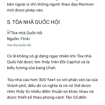
bên ngoài vì chỉ những người theo đạo Mormon
mới được phép vào.
5. TÒA NHÀ QUỐC HỘI
Nguồn:
Flickr
Tòa nhà Quốc hội
Có lẽ không có gì đáng ngạc nhiên khi Tòa nhà
Quốc hội được tìm thấy trên Đồi Capitol và là
biểu tượng của bang Utah.
Tòa nhà cao hơn 300 feet so với phần còn lại của
thành phố, điều đó có nghĩa là nó có thể được
nhìn thấy từ nhiều điểm thuận lợi khác nhau và
được thiết kế theo phong cách Tân Cổ điển.