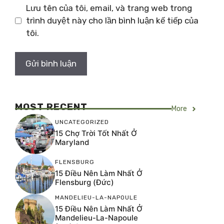
Lưu tên của tôi, email, và trang web trong
trình duyệt này cho lần bình luận kế tiếp của
tôi.
MOST RECENT
More
UNCATEGORIZED
15 Chợ Trời Tốt Nhất Ở
Maryland
FLENSBURG
15 Điều Nên Làm Nhất Ở
Flensburg (Đức)
MANDELIEU-LA-NAPOULE
15 Điều Nên Làm Nhất Ở
Mandelieu-La-Napoule