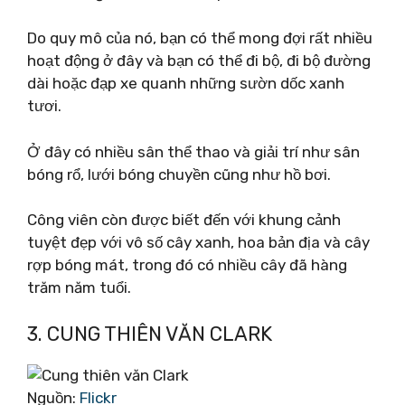
Do quy mô của nó, bạn có thể mong đợi rất nhiều
hoạt động ở đây và bạn có thể đi bộ, đi bộ đường
dài hoặc đạp xe quanh những sườn dốc xanh
tươi.
Ở đây có nhiều sân thể thao và giải trí như sân
bóng rổ, lưới bóng chuyền cũng như hồ bơi.
Công viên còn được biết đến với khung cảnh
tuyệt đẹp với vô số cây xanh, hoa bản địa và cây
rợp bóng mát, trong đó có nhiều cây đã hàng
trăm năm tuổi.
3. CUNG THIÊN VĂN CLARK
Nguồn:
Flickr