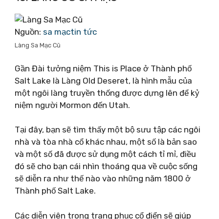
Nguồn:
sa mạctin tức
Làng Sa Mạc Cũ
Gần Đài tưởng niệm This is Place ở Thành phố
Salt Lake là Làng Old Deseret, là hình mẫu của
một ngôi làng truyền thống được dựng lên để kỷ
niệm người Mormon đến Utah.
Tại đây, bạn sẽ tìm thấy một bộ sưu tập các ngôi
nhà và tòa nhà cổ khác nhau, một số là bản sao
và một số đã được sử dụng một cách tỉ mỉ, điều
đó sẽ cho bạn cái nhìn thoáng qua về cuộc sống
sẽ diễn ra như thế nào vào những năm 1800 ở
Thành phố Salt Lake.
Các diễn viên trong trang phục cổ điển sẽ giúp