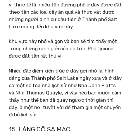
vì thực tế là nhiều tên đường phố ở đây được đặt
theo tên các loại cây ăn quả và thực vật được
những người định cư đầu tiên ở Thành phố Salt
Lake mang đến khu vực này.
Khu vực này nhỏ và gọn và bạn sẽ tìm thấy một
trong những ranh giới của nó trên Phố Quince
được đặt tên rất thú vị.
Nhiều đặc điểm kiến ​​trúc ở đây gợi nhớ lại hình
dáng của Thành phố Salt Lake ngày xưa và ở đây
có một số tòa nhà lịch sử như Nhà John Platts
và Nhà Thomas Quayle, vì vậy nếu bạn muốn cảm
thấy như thể bạn đã quay ngược thời gian thì
đây là một nơi tuyệt vời để tham gia một chuyến
đi bộ lịch sử.
15. LÀNG CỔ SA MẠC