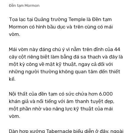
Đền tạm Mormon
Tọa lạc tại Quảng trường Temple là Đền tạm
Mormon có hình bầu dục và trên cùng có mái
vòm.
Mái vòm này đáng chú ý vì nằm trên đỉnh của 44
cây cột riêng biệt làm bằng đá sa thạch và đây là
một kỳ công về mặt kỹ thuật, ngay cả đối với
những người thường không quan tâm đến thiết
kế.
Nội thất của đền tạm có sức chứa hơn 6.000
khán giả và nổi tiếng với âm thanh tuyệt đẹp,
một phần nhờ vào năng lực kỹ thuật của mái
vòm.
Dàn hợp xướng Tabernacle biểu diễn ở đây, ngoài