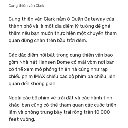
Cung thiên văn Clark
Cung thiên văn Clark nằm ở Quận Gateway của
thành phố và là một địa điểm lý tưởng để ghé
thăm nếu bạn muốn thực hiện một chuyến tham
quan dừng chân trên bầu trời đêm.
Các đặc điểm nổi bật trong cung thiên văn bao
gồm Nhà hát Hansen Dome có mái vòm nơi bạn
có thể xem mô phỏng thiên hà cũng như rạp
chiếu phim IMAX chiếu các bộ phim ba chiều liên
quan đến không gian.
Ngoài các bộ phim về trái đất và các hành tinh
khác, bạn cũng có thể tham quan các cuộc triển
lãm và phòng trưng bày trải rộng trên 10.000
feet vuông.