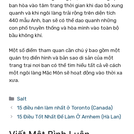
bạn hòa vào tâm trạng thời gian khi dạo bộ xung
quanh và khi ngôi làng trải rộng trên diện tích
440 mẫu Anh, bạn sẽ có thể dạo quanh những
con phố truyền thống và hòa mình vào toàn bộ
bầu không khí.
Một số điểm tham quan cần chú ý bao gồm một
quán trọ điển hình và bản sao di sản của một
trang trại nơi bạn có thể tìm hiểu tất cả về cách
một ngôi làng Mặc Môn sẽ hoạt động vào thời xa
xưa.
Danh
Salt
mục
15 điều nên làm nhất ở Toronto (Canada)
15 Điều Tốt Nhất Để Làm Ở Arnhem (Hà Lan)