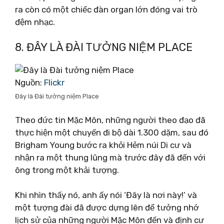
ra còn có một chiếc đàn organ lớn đóng vai trò
đệm nhạc.
8. ĐÂY LÀ ĐÀI TƯỞNG NIỆM PLACE
Nguồn:
Flickr
Đây là Đài tưởng niệm Place
Theo đức tin Mặc Môn, những người theo đạo đã
thực hiện một chuyến đi bộ dài 1.300 dặm, sau đó
Brigham Young bước ra khỏi Hẻm núi Di cư và
nhận ra một thung lũng mà trước đây đã đến với
ông trong một khải tượng.
Khi nhìn thấy nó, anh ấy nói ‘Đây là nơi này!’ và
một tượng đài đã được dựng lên để tưởng nhớ
lịch sử của những người Mặc Môn đến và định cư