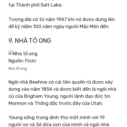
tại Thành phố Salt Lake.
Tượng đài có từ năm 1947 khi nó được dựng lên
để kỷ niệm 100 năm ngày người Mặc Môn đến.
9. NHÀ TỔ ONG
Nguồn:
Flickr
Nhà tổ ong
Ngôi nhà Beehive có cái tên quyến rũ được xây
dựng vào năm 1854 và được biết đến là ngôi nhà
cũ của Brigham Young, người lãnh đạo đức tin
Mormon và Thống đốc trước đây của Utah.
Young sống trong dinh thự một mình với 19
người vợ và 56 đứa con của mình và ngôi nhà