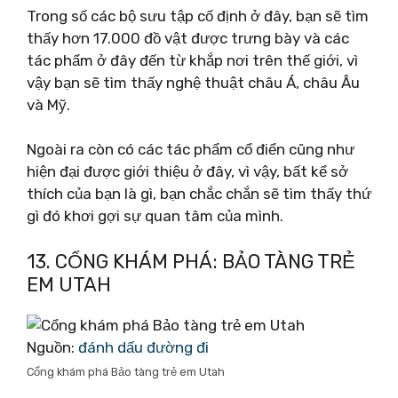
Trong số các bộ sưu tập cố định ở đây, bạn sẽ tìm
thấy hơn 17.000 đồ vật được trưng bày và các
tác phẩm ở đây đến từ khắp nơi trên thế giới, vì
vậy bạn sẽ tìm thấy nghệ thuật châu Á, châu Âu
và Mỹ.
Ngoài ra còn có các tác phẩm cổ điển cũng như
hiện đại được giới thiệu ở đây, vì vậy, bất kể sở
thích của bạn là gì, bạn chắc chắn sẽ tìm thấy thứ
gì đó khơi gợi sự quan tâm của mình.
13. CỔNG KHÁM PHÁ: BẢO TÀNG TRẺ
EM UTAH
Nguồn:
đánh dấu đường đi
Cổng khám phá Bảo tàng trẻ em Utah