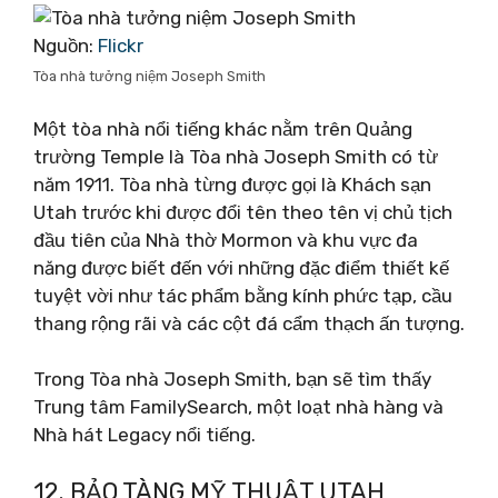
Nguồn:
Flickr
Tòa nhà tưởng niệm Joseph Smith
Một tòa nhà nổi tiếng khác nằm trên Quảng
trường Temple là Tòa nhà Joseph Smith có từ
năm 1911. Tòa nhà từng được gọi là Khách sạn
Utah trước khi được đổi tên theo tên vị chủ tịch
đầu tiên của Nhà thờ Mormon và khu vực đa
năng được biết đến với những đặc điểm thiết kế
tuyệt vời như tác phẩm bằng kính phức tạp, cầu
thang rộng rãi và các cột đá cẩm thạch ấn tượng.
Trong Tòa nhà Joseph Smith, bạn sẽ tìm thấy
Trung tâm FamilySearch, một loạt nhà hàng và
Nhà hát Legacy nổi tiếng.
12. BẢO TÀNG MỸ THUẬT UTAH