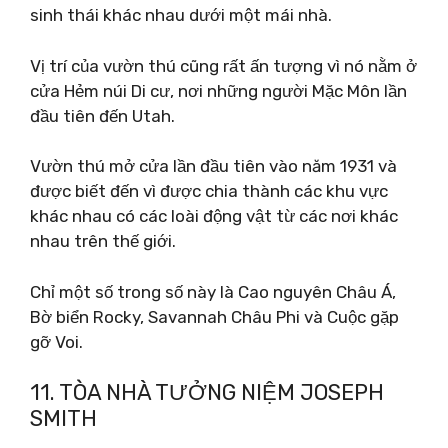
sinh thái khác nhau dưới một mái nhà.
Vị trí của vườn thú cũng rất ấn tượng vì nó nằm ở
cửa Hẻm núi Di cư, nơi những người Mặc Môn lần
đầu tiên đến Utah.
Vườn thú mở cửa lần đầu tiên vào năm 1931 và
được biết đến vì được chia thành các khu vực
khác nhau có các loài động vật từ các nơi khác
nhau trên thế giới.
Chỉ một số trong số này là Cao nguyên Châu Á,
Bờ biển Rocky, Savannah Châu Phi và Cuộc gặp
gỡ Voi.
11. TÒA NHÀ TƯỞNG NIỆM JOSEPH
SMITH