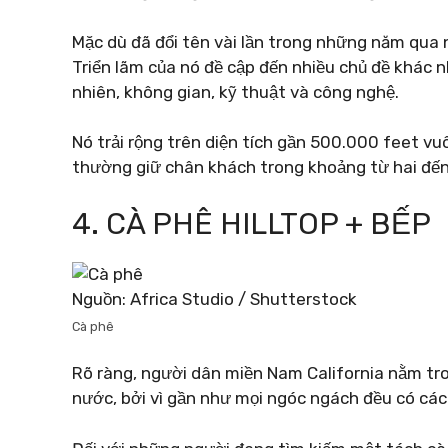
Mặc dù đã đổi tên vài lần trong những năm qu
Triển lãm của nó đề cập đến nhiều chủ đề khác n
nhiên, không gian, kỹ thuật và công nghệ.
Nó trải rộng trên diện tích gần 500.000 feet vu
thường giữ chân khách trong khoảng từ hai đến
4. CÀ PHÊ HILLTOP + BẾP
Nguồn: Africa Studio / Shutterstock
Cà phê
Rõ ràng, người dân miền Nam California nằm tr
nước, bởi vì gần như mọi ngóc ngách đều có các