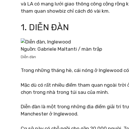
và LA có mạng lưới giao thông công cộng rộng k
tham quan showbiz chỉ cách đó vài km.
1. DIỄN ĐÀN
Nguồn: Gabriele Maltanti / màn trập
Diễn đàn
Trong những tháng hè, cái nóng ở Inglewood có 
Mặc dù có rất nhiều điểm tham quan ngoài trời 
chọn trong nhà trong túi sau của mình.
Diễn đàn là một trong những địa điểm giải trí tr
Manchester ở Inglewood.
Cơ sở này có chỗ ngồi cho gần 20.000 người. Tr