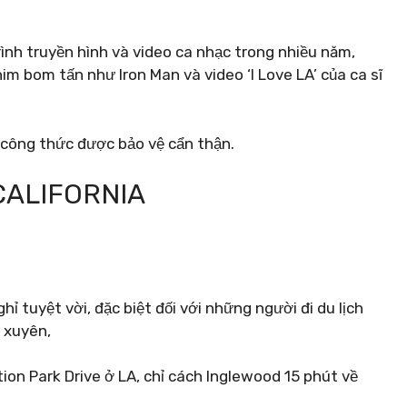
ình truyền hình và video ca nhạc trong nhiều năm,
im bom tấn như Iron Man và video ‘I Love LA’ của ca sĩ
công thức được bảo vệ cẩn thận.
CALIFORNIA
ỉ tuyệt vời, đặc biệt đối với những người đi du lịch
 xuyên,
ion Park Drive ở LA, chỉ cách Inglewood 15 phút về