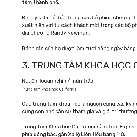
tâm thành phố.
Randy’s đã nổi bật trong các bộ phim, chương tr
xuất hiện với tư cách khách mời trong các bộ ph
địa phương Randy Newman.
Bánh rán của họ được làm tươi hàng ngày bằng 
3. TRUNG TÂM KHOA HỌC 
Nguồn: louannchin / màn trập
Trung tâm khoa học California
Các trung tâm khoa học là nguồn cung cấp kỳ ngh
cùng con nhỏ cần sự tham gia và giải trí thường
Trung tâm Khoa học California nằm trên Exposit
phía đông bắc, gần Xa lộ Liên tiểu bang 110.