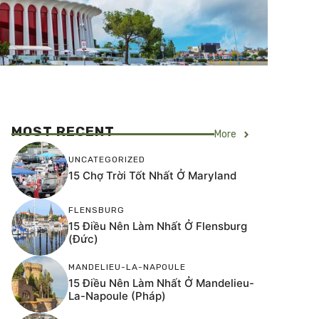
MOST RECENT
More
UNCATEGORIZED
15 Chợ Trời Tốt Nhất Ở Maryland
FLENSBURG
15 Điều Nên Làm Nhất Ở Flensburg
(Đức)
MANDELIEU-LA-NAPOULE
15 Điều Nên Làm Nhất Ở Mandelieu-
La-Napoule (Pháp)