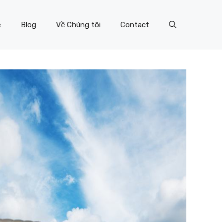
e
Blog
Về Chúng tôi
Contact