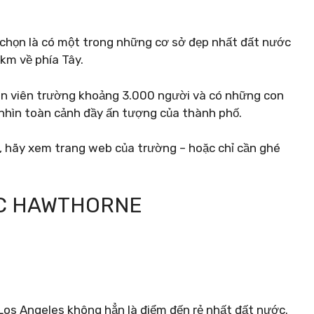
chọn là có một trong những cơ sở đẹp nhất đất nước
km về phía Tây.
uôn viên trường khoảng 3.000 người và có những con
nhìn toàn cảnh đầy ấn tượng của thành phố.
ày, hãy xem trang web của trường – hoặc chỉ cần ghé
ỚC HAWTHORNE
ực Los Angeles không hẳn là điểm đến rẻ nhất đất nước.