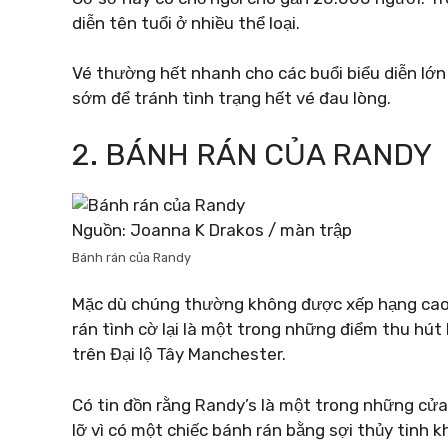
diễn tên tuổi ở nhiều thể loại.
Vé thường hết nhanh cho các buổi biểu diễn lớn
sớm để tránh tình trạng hết vé đau lòng.
2. BÁNH RÁN CỦA RANDY
Nguồn: Joanna K Drakos / màn trập
Bánh rán của Randy
Mặc dù chúng thường không được xếp hạng cao 
rán tình cờ lại là một trong những điểm thu hút
trên Đại lộ Tây Manchester.
Có tin đồn rằng Randy’s là một trong những cửa 
lỡ vì có một chiếc bánh rán bằng sợi thủy tinh k