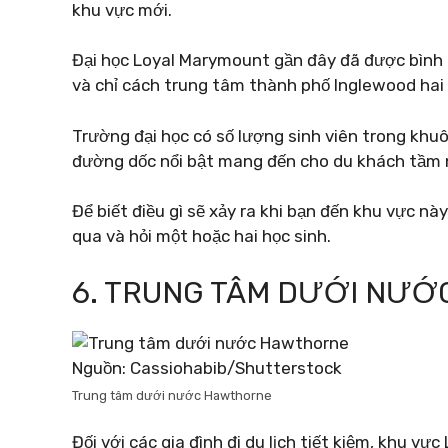
khu vực mới.
Đại học Loyal Marymount gần đây đã được bình 
và chỉ cách trung tâm thành phố Inglewood hai 
Trường đại học có số lượng sinh viên trong kh
đường dốc nổi bật mang đến cho du khách tầm 
Để biết điều gì sẽ xảy ra khi bạn đến khu vực n
qua và hỏi một hoặc hai học sinh.
6. TRUNG TÂM DƯỚI NƯ
Nguồn: Cassiohabib/Shutterstock
Trung tâm dưới nước Hawthorne
Đối với các gia đình đi du lịch tiết kiệm, khu v