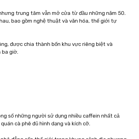
a nhưng trung tâm vẫn mở cửa từ đầu những năm 50.
hau, bao gồm nghệ thuật và văn hóa, thế giới tự
ông, được chia thành bốn khu vực riêng biệt và
 ba giờ.
ong số những người sử dụng nhiều caffein nhất cả
 quán cà phê đủ hình dạng và kích cỡ.