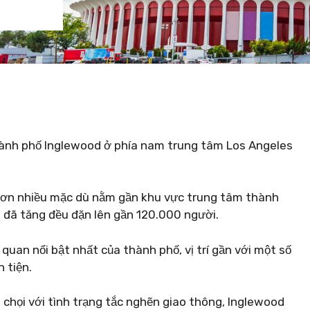
hành phố Inglewood ở phía nam trung tâm Los Angeles
 hơn nhiều mặc dù nằm gần khu vực trung tâm thành
 đã tăng đều đặn lên gần 120.000 người.
 quan nổi bật nhất của thành phố, vị trí gần với một số
 tiện.
chọi với tình trạng tắc nghẽn giao thông, Inglewood