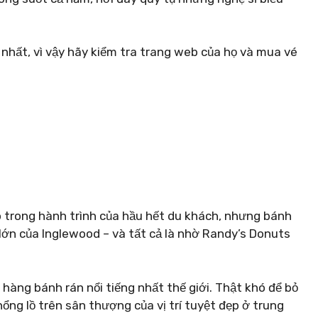
 nhất, vì vậy hãy kiểm tra trang web của họ và mua vé
trong hành trình của hầu hết du khách, nhưng bánh
 lớn của Inglewood – và tất cả là nhờ Randy’s Donuts
hàng bánh rán nổi tiếng nhất thế giới. Thật khó để bỏ
hổng lồ trên sân thượng của vị trí tuyệt đẹp ở trung