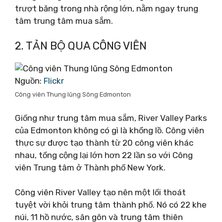
trượt băng trong nhà rộng lớn, nằm ngay trung
tâm trung tâm mua sắm.
2. TẢN BỘ QUA CÔNG VIÊN
Nguồn:
Flickr
Công viên Thung lũng Sông Edmonton
Giống như trung tâm mua sắm, River Valley Parks
của Edmonton không có gì là khổng lồ. Công viên
thực sự được tạo thành từ 20 công viên khác
nhau, tổng cộng lại lớn hơn 22 lần so với Công
viên Trung tâm ở Thành phố New York.
Công viên River Valley tạo nên một lối thoát
tuyệt vời khỏi trung tâm thành phố. Nó có 22 khe
núi, 11 hồ nước, sân gôn và trung tâm thiên