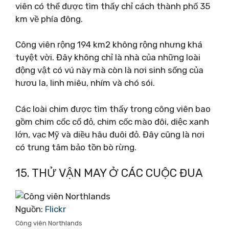
viên có thể được tìm thấy chỉ cách thành phố 35
km về phía đông.
Công viên rộng 194 km2 không rộng nhưng khá
tuyệt vời. Đây không chỉ là nhà của những loài
động vật có vú này mà còn là nơi sinh sống của
hươu la, linh miêu, nhím và chó sói.
Các loài chim được tìm thấy trong công viên bao
gồm chim cốc cổ đỏ, chim cốc mào đôi, diệc xanh
lớn, vạc Mỹ và diều hâu đuôi đỏ. Đây cũng là nơi
có trung tâm bảo tồn bò rừng.
15. THỬ VẬN ​​MAY Ở CÁC CUỘC ĐUA
Nguồn:
Flickr
Công viên Northlands