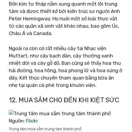
Bốn kim tự tháp nằm xung quanh một lõi trung
tâm và được thiết kế bởi kiến ​​trúc sư người Anh
Peter Hemingway. Họ nuôi một số loài thực vật
từ các quần xã sinh vật khác nhau, bao gồm Úc,
Châu Á và Canada.
Ngoài ra còn có rất nhiều cây tại Nhạc viện
Muttart, như cây bạch đàn, cây thường xanh
nhiệt đới và cây gỗ đỏ. Bạn cũng sẽ thấy hoa thu
hải đường, hoa hồng, hoa phong lữ và hoa súng ở
đây. Kết thúc chuyến tham quan bằng bữa ăn
nhẹ tại quán cà phê trong khuôn viên.
12. MUA SẮM CHO ĐẾN KHI KIỆT SỨC
Nguồn:
Flickr
Trung tâm mua sắm trung tâm thành phố