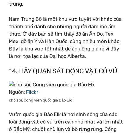
trung.
Nam Trung Bộ là một khu vực tuyệt vời khác của
thành phố dành cho những người đam mê ẩm
thực. Ở đây bạn sẽ tìm thấy đồ ăn Ấn Độ, Tex
Mex, đồ ăn Ý và Hàn Quốc, cùng nhiều món khác.
Đây là khu vực tốt nhất để ăn uống giá rẻ vì đây
là nơi tọa lạc của Đại học Alberta.
14. HÃY QUAN SÁT ĐỘNG VẬT CÓ VÚ
Nguồn:
Flickr
chó sói, Công viên quốc gia Đảo Elk
Vườn quốc gia Đảo Elk là nơi sinh sống của các
loài động vật có vú trên cạn nhỏ nhất và lớn nhất
ở Bắc Mỹ; chuột chù lùn và bò rừng rừng. Công