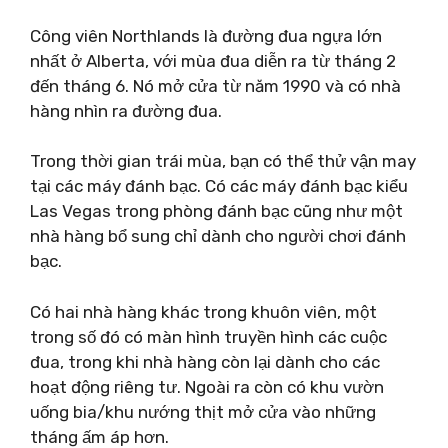
Công viên Northlands là đường đua ngựa lớn
nhất ở Alberta, với mùa đua diễn ra từ tháng 2
đến tháng 6. Nó mở cửa từ năm 1990 và có nhà
hàng nhìn ra đường đua.
Trong thời gian trái mùa, bạn có thể thử vận ​​​​may
tại các máy đánh bạc. Có các máy đánh bạc kiểu
Las Vegas trong phòng đánh bạc cũng như một
nhà hàng bổ sung chỉ dành cho người chơi đánh
bạc.
Có hai nhà hàng khác trong khuôn viên, một
trong số đó có màn hình truyền hình các cuộc
đua, trong khi nhà hàng còn lại dành cho các
hoạt động riêng tư. Ngoài ra còn có khu vườn
uống bia/khu nướng thịt mở cửa vào những
tháng ấm áp hơn.