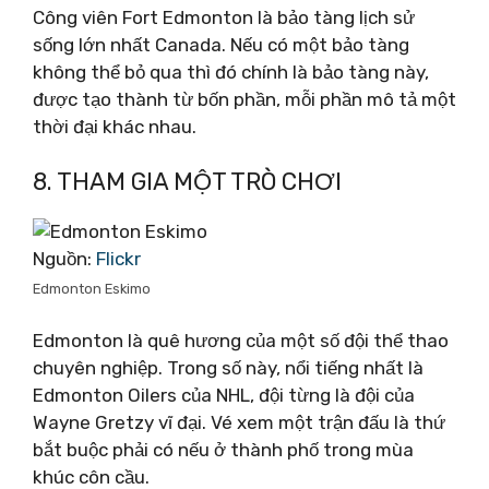
Công viên Fort Edmonton là bảo tàng lịch sử
sống lớn nhất Canada. Nếu có một bảo tàng
không thể bỏ qua thì đó chính là bảo tàng này,
được tạo thành từ bốn phần, mỗi phần mô tả một
thời đại khác nhau.
8. THAM GIA MỘT TRÒ CHƠI
Nguồn:
Flickr
Edmonton Eskimo
Edmonton là quê hương của một số đội thể thao
chuyên nghiệp. Trong số này, nổi tiếng nhất là
Edmonton Oilers của NHL, đội từng là đội của
Wayne Gretzy vĩ đại. Vé xem một trận đấu là thứ
bắt buộc phải có nếu ở thành phố trong mùa
khúc côn cầu.