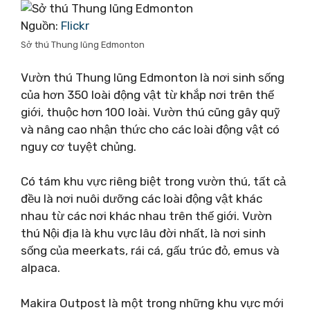
Nguồn:
Flickr
Sở thú Thung lũng Edmonton
Vườn thú Thung lũng Edmonton là nơi sinh sống
của hơn 350 loài động vật từ khắp nơi trên thế
giới, thuộc hơn 100 loài. Vườn thú cũng gây quỹ
và nâng cao nhận thức cho các loài động vật có
nguy cơ tuyệt chủng.
Có tám khu vực riêng biệt trong vườn thú, tất cả
đều là nơi nuôi dưỡng các loài động vật khác
nhau từ các nơi khác nhau trên thế giới. Vườn
thú Nội địa là khu vực lâu đời nhất, là nơi sinh
sống của meerkats, rái cá, gấu trúc đỏ, emus và
alpaca.
Makira Outpost là một trong những khu vực mới