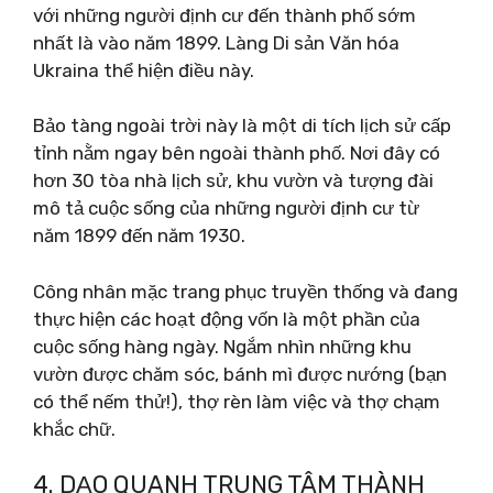
với những người định cư đến thành phố sớm
nhất là vào năm 1899. Làng Di sản Văn hóa
Ukraina thể hiện điều này.
Bảo tàng ngoài trời này là một di tích lịch sử cấp
tỉnh nằm ngay bên ngoài thành phố. Nơi đây có
hơn 30 tòa nhà lịch sử, khu vườn và tượng đài
mô tả cuộc sống của những người định cư từ
năm 1899 đến năm 1930.
Công nhân mặc trang phục truyền thống và đang
thực hiện các hoạt động vốn là một phần của
cuộc sống hàng ngày. Ngắm nhìn những khu
vườn được chăm sóc, bánh mì được nướng (bạn
có thể nếm thử!), thợ rèn làm việc và thợ chạm
khắc chữ.
4. DẠO QUANH TRUNG TÂM THÀNH