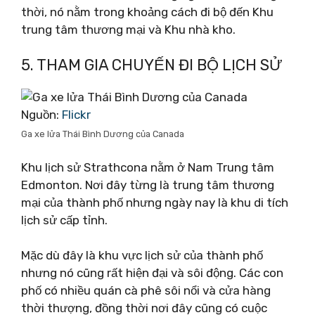
thời, nó nằm trong khoảng cách đi bộ đến Khu
trung tâm thương mại và Khu nhà kho.
5. THAM GIA CHUYẾN ĐI BỘ LỊCH SỬ
Nguồn:
Flickr
Ga xe lửa Thái Bình Dương của Canada
Khu lịch sử Strathcona nằm ở Nam Trung tâm
Edmonton. Nơi đây từng là trung tâm thương
mại của thành phố nhưng ngày nay là khu di tích
lịch sử cấp tỉnh.
Mặc dù đây là khu vực lịch sử của thành phố
nhưng nó cũng rất hiện đại và sôi động. Các con
phố có nhiều quán cà phê sôi nổi và cửa hàng
thời thượng, đồng thời nơi đây cũng có cuộc