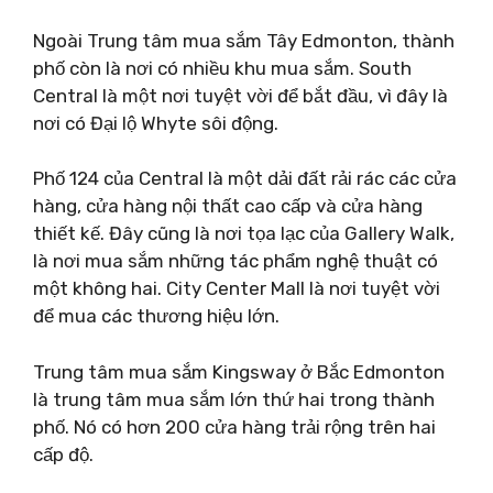
Ngoài Trung tâm mua sắm Tây Edmonton, thành
phố còn là nơi có nhiều khu mua sắm. South
Central là một nơi tuyệt vời để bắt đầu, vì đây là
nơi có Đại lộ Whyte sôi động.
Phố 124 của Central là một dải đất rải rác các cửa
hàng, cửa hàng nội thất cao cấp và cửa hàng
thiết kế. Đây cũng là nơi tọa lạc của Gallery Walk,
là nơi mua sắm những tác phẩm nghệ thuật có
một không hai. City Center Mall là nơi tuyệt vời
để mua các thương hiệu lớn.
Trung tâm mua sắm Kingsway ở Bắc Edmonton
là trung tâm mua sắm lớn thứ hai trong thành
phố. Nó có hơn 200 cửa hàng trải rộng trên hai
cấp độ.