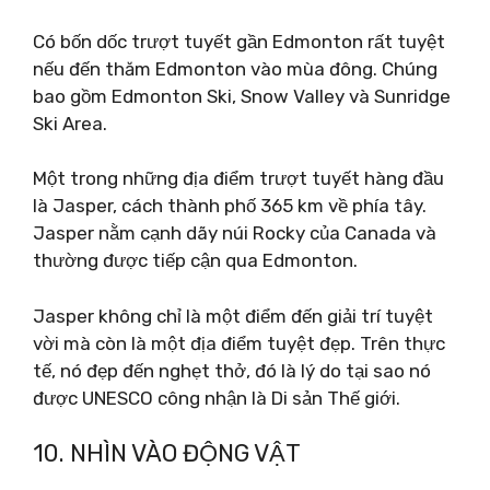
Có bốn dốc trượt tuyết gần Edmonton rất tuyệt
nếu đến thăm Edmonton vào mùa đông. Chúng
bao gồm Edmonton Ski, Snow Valley và Sunridge
Ski Area.
Một trong những địa điểm trượt tuyết hàng đầu
là Jasper, cách thành phố 365 km về phía tây.
Jasper nằm cạnh dãy núi Rocky của Canada và
thường được tiếp cận qua Edmonton.
Jasper không chỉ là một điểm đến giải trí tuyệt
vời mà còn là một địa điểm tuyệt đẹp. Trên thực
tế, nó đẹp đến nghẹt thở, đó là lý do tại sao nó
được UNESCO công nhận là Di sản Thế giới.
10. NHÌN VÀO ĐỘNG VẬT