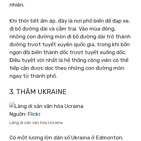
nhiên.
Khi thời tiết ấm áp, đây là nơi phổ biến để đạp xe,
đi bộ đường dài và cắm trại. Vào mùa đông,
những con đường mòn đi bộ đường dài trở thành
đường trượt tuyết xuyên quốc gia, trong khi bốn
ngọn đồi biến thành dốc trượt tuyết xuống dốc.
Điều tuyệt vời nhất là hệ thống công viên có thể
tiếp cận được dọc theo những con đường mòn
ngay từ thành phố.
3. THĂM UKRAINE
Nguồn:
Flickr
Làng di sản văn hóa Ucraina
Có một lượng lớn dân số Ukraina ở Edmonton,