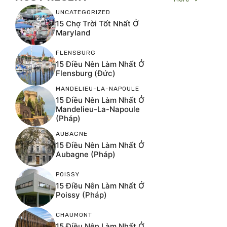
UNCATEGORIZED
15 Chợ Trời Tốt Nhất Ở
Maryland
FLENSBURG
15 Điều Nên Làm Nhất Ở
Flensburg (Đức)
MANDELIEU-LA-NAPOULE
15 Điều Nên Làm Nhất Ở
Mandelieu-La-Napoule
(Pháp)
AUBAGNE
15 Điều Nên Làm Nhất Ở
Aubagne (Pháp)
POISSY
15 Điều Nên Làm Nhất Ở
Poissy (Pháp)
CHAUMONT
15 Điều Nên Làm Nhất Ở