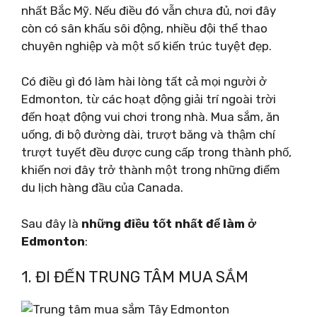
nhất Bắc Mỹ. Nếu điều đó vẫn chưa đủ, nơi đây
còn có sân khấu sôi động, nhiều đội thể thao
chuyên nghiệp và một số kiến ​​trúc tuyệt đẹp.
Có điều gì đó làm hài lòng tất cả mọi người ở
Edmonton, từ các hoạt động giải trí ngoài trời
đến hoạt động vui chơi trong nhà. Mua sắm, ăn
uống, đi bộ đường dài, trượt băng và thậm chí
trượt tuyết đều được cung cấp trong thành phố,
khiến nơi đây trở thành một trong những điểm
du lịch hàng đầu của Canada.
Sau đây là
những điều tốt nhất để làm ở
Edmonton
:
1. ĐI ĐẾN TRUNG TÂM MUA SẮM