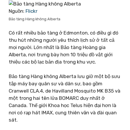
Nguồn:
Flickr
Bảo tàng Hàng không Alberta
Có rất nhiều bảo tàng ở Edmonton, có điều gì đó
thu hút những người yêu thích lịch sử ở tất cả
mọi người. Lớn nhất là Bảo tàng Hoàng gia
Alberta, nơi trưng bày hơn 10 triệu đồ vật giới
thiệu các bộ lạc bản địa trong khu vực.
Bảo tàng Hàng không Alberta lưu giữ một bộ sưu
tập máy bay quân sự và dân sự, bao gồm
Cranwell CLA.4, de Havilland Mosquito MK B35 và
một trong hai tên lửa BOMARC duy nhất ở
Canada. Thế giới Khoa học Telus hiện đại hơn là
nơi có rạp hát IMAX, cung thiên văn và đài quan
sát.