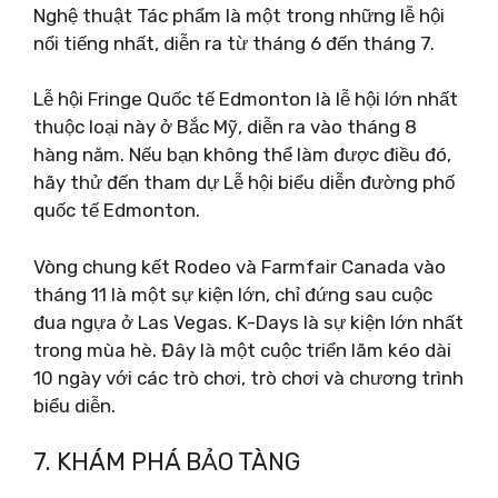
Nghệ thuật Tác phẩm là một trong những lễ hội
nổi tiếng nhất, diễn ra từ tháng 6 đến tháng 7.
Lễ hội Fringe Quốc tế Edmonton là lễ hội lớn nhất
thuộc loại này ở Bắc Mỹ, diễn ra vào tháng 8
hàng năm. Nếu bạn không thể làm được điều đó,
hãy thử đến tham dự Lễ hội biểu diễn đường phố
quốc tế Edmonton.
Vòng chung kết Rodeo và Farmfair Canada vào
tháng 11 là một sự kiện lớn, chỉ đứng sau cuộc
đua ngựa ở Las Vegas. K-Days là sự kiện lớn nhất
trong mùa hè. Đây là một cuộc triển lãm kéo dài
10 ngày với các trò chơi, trò chơi và chương trình
biểu diễn.
7. KHÁM PHÁ BẢO TÀNG