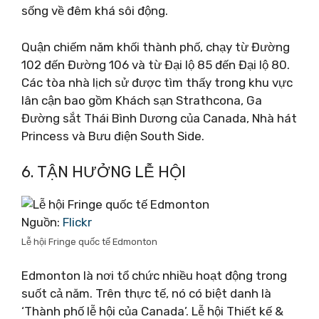
sống về đêm khá sôi động.
Quận chiếm năm khối thành phố, chạy từ Đường
102 đến Đường 106 và từ Đại lộ 85 đến Đại lộ 80.
Các tòa nhà lịch sử được tìm thấy trong khu vực
lân cận bao gồm Khách sạn Strathcona, Ga
Đường sắt Thái Bình Dương của Canada, Nhà hát
Princess và Bưu điện South Side.
6. TẬN HƯỞNG LỄ HỘI
Nguồn:
Flickr
Lễ hội Fringe quốc tế Edmonton
Edmonton là nơi tổ chức nhiều hoạt động trong
suốt cả năm. Trên thực tế, nó có biệt danh là
‘Thành phố lễ hội của Canada’. Lễ hội Thiết kế &