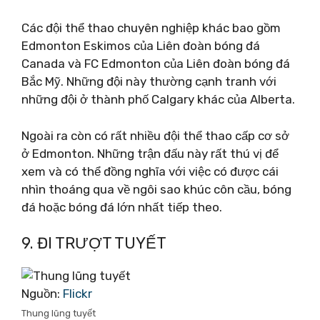
Các đội thể thao chuyên nghiệp khác bao gồm
Edmonton Eskimos của Liên đoàn bóng đá
Canada và FC Edmonton của Liên đoàn bóng đá
Bắc Mỹ. Những đội này thường cạnh tranh với
những đội ở thành phố Calgary khác của Alberta.
Ngoài ra còn có rất nhiều đội thể thao cấp cơ sở
ở Edmonton. Những trận đấu này rất thú vị để
xem và có thể đồng nghĩa với việc có được cái
nhìn thoáng qua về ngôi sao khúc côn cầu, bóng
đá hoặc bóng đá lớn nhất tiếp theo.
9. ĐI TRƯỢT TUYẾT
Nguồn:
Flickr
Thung lũng tuyết