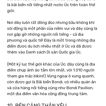
là bãi biển nổi tiếng nhất nước Úc trên toàn thế
giới.
Nơi đây luôn rất đông đúc nhưng bầu không khí
sôi động là một phần của niềm vui và đây cũng là
nơi gặp gỡ những người nổi tiếng – cả địa
phương và quốc tế! Đây là một trong những địa
điểm được du lịch nhiều nhất ở Úc và đã được
thêm vào Danh sách Di sản Quốc gia Úc.
(Một kỷ lục thế giới khác của Úc: đây cũng là địa
điểm chụp ảnh áo tắm lớn nhất, với 1.010 người
tham gia mặc bikini!) Vùng ngoại ô xung quanh,
còn được gọi là Bãi biển Bondi, có nhiều quán ăn
và cửa hàng nổi tiếng cũng như Bondi Pavilion,
một địa điểm văn hóa cộng đồng trung tâm.
10. BẾN CẢNG THÂN YÊU