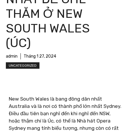
THĂM Ở NEW
SOUTH WALES
(ÚC)
admin
Tháng 1 27, 2024
UNCATEGORIZED
New South Wales là bang đông dân nhất
Australia và là nơi có thành phố lớn nhất Sydney.
Điều đầu tiên bạn nghĩ đến khi nghĩ đến NSW,
hoặc thậm chí là Úc, có thể là Nhà hát Opera
Sydney mang tính biểu tượng, nhưng còn có rất