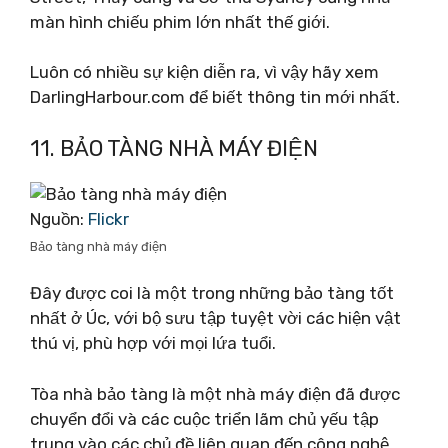
màn hình chiếu phim lớn nhất thế giới.
Luôn có nhiều sự kiện diễn ra, vì vậy hãy xem
DarlingHarbour.com để biết thông tin mới nhất.
11. BẢO TÀNG NHÀ MÁY ĐIỆN
Nguồn:
Flickr
Bảo tàng nhà máy điện
Đây được coi là một trong những bảo tàng tốt
nhất ở Úc, với bộ sưu tập tuyệt vời các hiện vật
thú vị, phù hợp với mọi lứa tuổi.
Tòa nhà bảo tàng là một nhà máy điện đã được
chuyển đổi và các cuộc triển lãm chủ yếu tập
trung vào các chủ đề liên quan đến công nghệ,