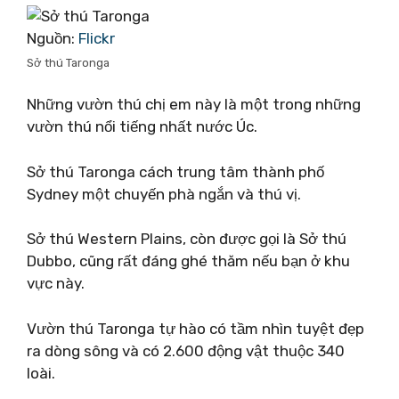
Nguồn:
Flickr
Sở thú Taronga
Những vườn thú chị em này là một trong những
vườn thú nổi tiếng nhất nước Úc.
Sở thú Taronga cách trung tâm thành phố
Sydney một chuyến phà ngắn và thú vị.
Sở thú Western Plains, còn được gọi là Sở thú
Dubbo, cũng rất đáng ghé thăm nếu bạn ở khu
vực này.
Vườn thú Taronga tự hào có tầm nhìn tuyệt đẹp
ra dòng sông và có 2.600 động vật thuộc 340
loài.