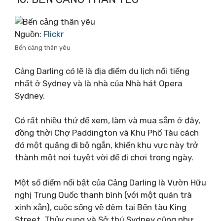
Nguồn:
Flickr
Bến cảng thân yêu
Cảng Darling có lẽ là địa điểm du lịch nổi tiếng
nhất ở Sydney và là nhà của Nhà hát Opera
Sydney.
Có rất nhiều thứ để xem, làm và mua sắm ở đây,
đồng thời Chợ Paddington và Khu Phố Tàu cách
đó một quãng đi bộ ngắn, khiến khu vực này trở
thành một nơi tuyệt vời để đi chơi trong ngày.
Một số điểm nổi bật của Cảng Darling là Vườn Hữu
nghị Trung Quốc thanh bình (với một quán trà
xinh xắn), cuộc sống về đêm tại Bến tàu King
Street, Thủy cung và Sở thú Sydney cũng như