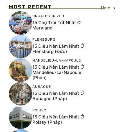
MOST RECENT
More
UNCATEGORIZED
15 Chợ Trời Tốt Nhất Ở
Maryland
FLENSBURG
15 Điều Nên Làm Nhất Ở
Flensburg (Đức)
MANDELIEU-LA-NAPOULE
15 Điều Nên Làm Nhất Ở
Mandelieu-La-Napoule
(Pháp)
AUBAGNE
15 Điều Nên Làm Nhất Ở
Aubagne (Pháp)
POISSY
15 Điều Nên Làm Nhất Ở
Poissy (Pháp)