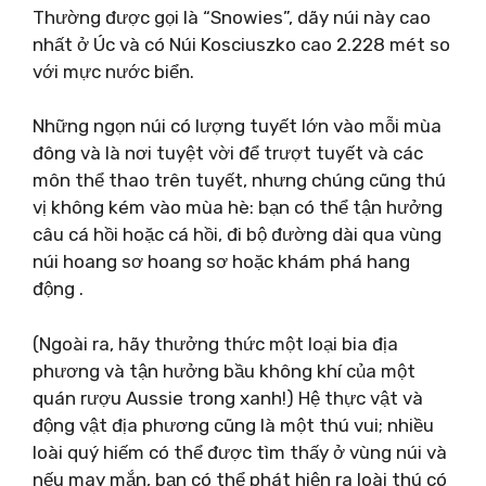
Thường được gọi là “Snowies”, dãy núi này cao
nhất ở Úc và có Núi Kosciuszko cao 2.228 mét so
với mực nước biển.
Những ngọn núi có lượng tuyết lớn vào mỗi mùa
đông và là nơi tuyệt vời để trượt tuyết và các
môn thể thao trên tuyết, nhưng chúng cũng thú
vị không kém vào mùa hè: bạn có thể tận hưởng
câu cá hồi hoặc cá hồi, đi bộ đường dài qua vùng
núi hoang sơ hoang sơ hoặc khám phá hang
động .
(Ngoài ra, hãy thưởng thức một loại bia địa
phương và tận hưởng bầu không khí của một
quán rượu Aussie trong xanh!) Hệ thực vật và
động vật địa phương cũng là một thú vui; nhiều
loài quý hiếm có thể được tìm thấy ở vùng núi và
nếu may mắn, bạn có thể phát hiện ra loài thú có