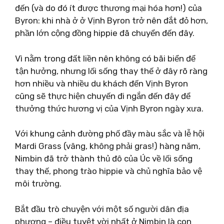
đến (và do đó ít được thương mại hóa hơn!) của
Byron: khi nhà ở ở Vịnh Byron trở nên đắt đỏ hơn,
phần lớn cộng đồng hippie đã chuyển đến đây.
Vì nằm trong đất liền nên không có bãi biển để
tận hưởng, nhưng lối sống thay thế ở đây rõ ràng
hơn nhiều và nhiều du khách đến Vịnh Byron
cũng sẽ thực hiện chuyến đi ngắn đến đây để
thưởng thức hương vị của Vịnh Byron ngày xưa.
Với khung cảnh đường phố đầy màu sắc và lễ hội
Mardi Grass (vâng, không phải gras!) hàng năm,
Nimbin đã trở thành thủ đô của Úc về lối sống
thay thế, phong trào hippie và chủ nghĩa bảo vệ
môi trường.
Bắt đầu trò chuyện với một số người dân địa
phương – điều tuyệt vời nhất ở Nimbin là con