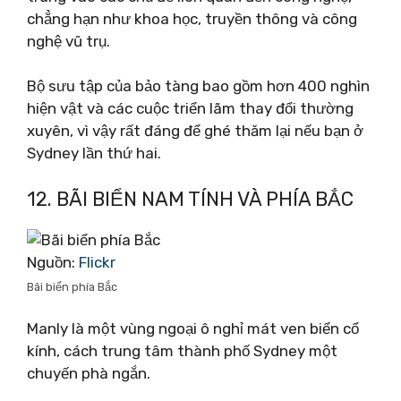
chẳng hạn như khoa học, truyền thông và công
nghệ vũ trụ.
Bộ sưu tập của bảo tàng bao gồm hơn 400 nghìn
hiện vật và các cuộc triển lãm thay đổi thường
xuyên, vì vậy rất đáng để ghé thăm lại nếu bạn ở
Sydney lần thứ hai.
12. BÃI BIỂN NAM TÍNH VÀ PHÍA BẮC
Nguồn:
Flickr
Bãi biển phía Bắc
Manly là một vùng ngoại ô nghỉ mát ven biển cổ
kính, cách trung tâm thành phố Sydney một
chuyến phà ngắn.