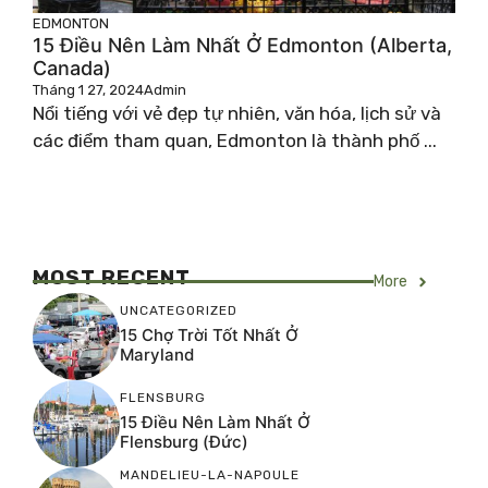
EDMONTON
15 Điều Nên Làm Nhất Ở Edmonton (Alberta,
Canada)
Tháng 1 27, 2024
Admin
Nổi tiếng với vẻ đẹp tự nhiên, văn hóa, lịch sử và
các điểm tham quan, Edmonton là thành phố ...
MOST RECENT
More
UNCATEGORIZED
15 Chợ Trời Tốt Nhất Ở
Maryland
FLENSBURG
15 Điều Nên Làm Nhất Ở
Flensburg (Đức)
MANDELIEU-LA-NAPOULE