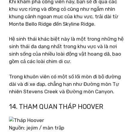
Khi khám phá công viên này, bạn sẽ đi qua các
khu vực rừng và đồng cỏ cũng như ngắm nhìn
khung cảnh ngoạn mục của khu vực, trải dài từ
Monte Bello Ridge đến Skyline Ridge.
Hệ sinh thái khác biệt này là một trong những hệ
sinh thái đa dạng nhất trong khu vực và là nơi
sinh sống của nhiều loài động vật hoang dã, bao
gồm cả các loài chim di cư.
Trong khuôn viên có một số lối mòn đi bộ đường
dài và đi xe đạp, chẳng hạn như Đường mòn Tự
nhiên Stevens Creek và Đường mòn Canyon.
14. THAM QUAN THÁP HOOVER
Nguồn: jejim / màn trập