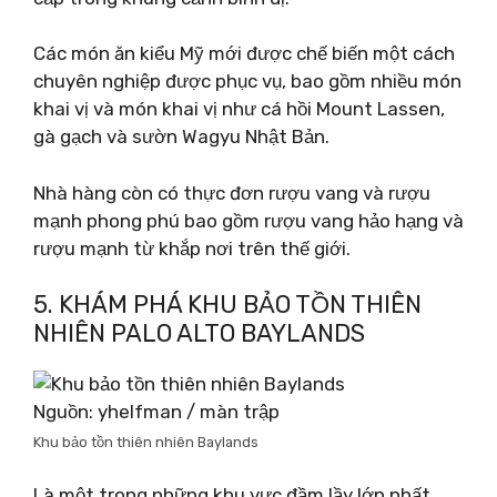
Các món ăn kiểu Mỹ mới được chế biến một cách
chuyên nghiệp được phục vụ, bao gồm nhiều món
khai vị và món khai vị như cá hồi Mount Lassen,
gà gạch và sườn Wagyu Nhật Bản.
Nhà hàng còn có thực đơn rượu vang và rượu
mạnh phong phú bao gồm rượu vang hảo hạng và
rượu mạnh từ khắp nơi trên thế giới.
5. KHÁM PHÁ KHU BẢO TỒN THIÊN
NHIÊN PALO ALTO BAYLANDS
Nguồn: yhelfman / màn trập
Khu bảo tồn thiên nhiên Baylands
Là một trong những khu vực đầm lầy lớn nhất