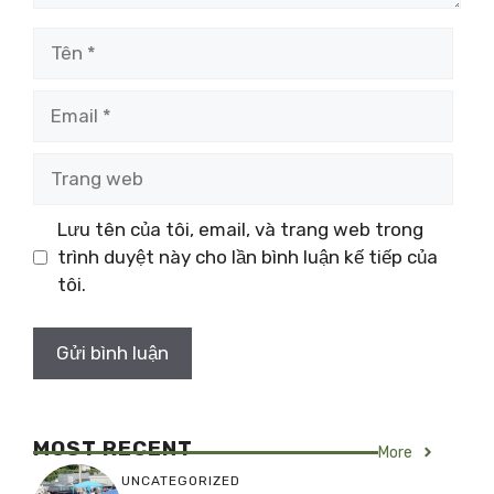
Tên
Email
Trang
web
Lưu tên của tôi, email, và trang web trong
trình duyệt này cho lần bình luận kế tiếp của
tôi.
MOST RECENT
More
UNCATEGORIZED