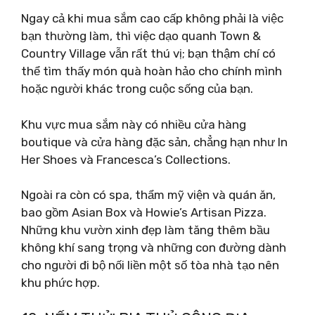
Ngay cả khi mua sắm cao cấp không phải là việc
bạn thường làm, thì việc dạo quanh Town &
Country Village vẫn rất thú vị; bạn thậm chí có
thể tìm thấy món quà hoàn hảo cho chính mình
hoặc người khác trong cuộc sống của bạn.
Khu vực mua sắm này có nhiều cửa hàng
boutique và cửa hàng đặc sản, chẳng hạn như In
Her Shoes và Francesca’s Collections.
Ngoài ra còn có spa, thẩm mỹ viện và quán ăn,
bao gồm Asian Box và Howie’s Artisan Pizza.
Những khu vườn xinh đẹp làm tăng thêm bầu
không khí sang trọng và những con đường dành
cho người đi bộ nối liền một số tòa nhà tạo nên
khu phức hợp.