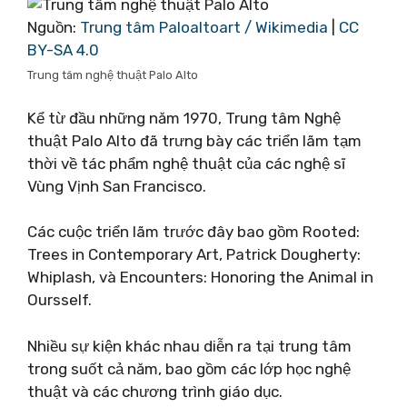
Nguồn:
Trung tâm Paloaltoart / Wikimedia
|
CC
BY-SA 4.0
Trung tâm nghệ thuật Palo Alto
Kể từ đầu những năm 1970, Trung tâm Nghệ
thuật Palo Alto đã trưng bày các triển lãm tạm
thời về tác phẩm nghệ thuật của các nghệ sĩ
Vùng Vịnh San Francisco.
Các cuộc triển lãm trước đây bao gồm Rooted:
Trees in Contemporary Art, Patrick Dougherty:
Whiplash, và Encounters: Honoring the Animal in
Oursself.
Nhiều sự kiện khác nhau diễn ra tại trung tâm
trong suốt cả năm, bao gồm các lớp học nghệ
thuật và các chương trình giáo dục.