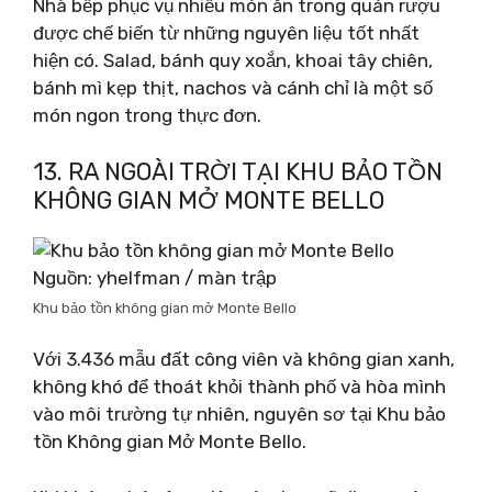
Nhà bếp phục vụ nhiều món ăn trong quán rượu
được chế biến từ những nguyên liệu tốt nhất
hiện có. Salad, bánh quy xoắn, khoai tây chiên,
bánh mì kẹp thịt, nachos và cánh chỉ là một số
món ngon trong thực đơn.
13. RA NGOÀI TRỜI TẠI KHU BẢO TỒN
KHÔNG GIAN MỞ MONTE BELLO
Nguồn: yhelfman / màn trập
Khu bảo tồn không gian mở Monte Bello
Với 3.436 mẫu đất công viên và không gian xanh,
không khó để thoát khỏi thành phố và hòa mình
vào môi trường tự nhiên, nguyên sơ tại Khu bảo
tồn Không gian Mở Monte Bello.