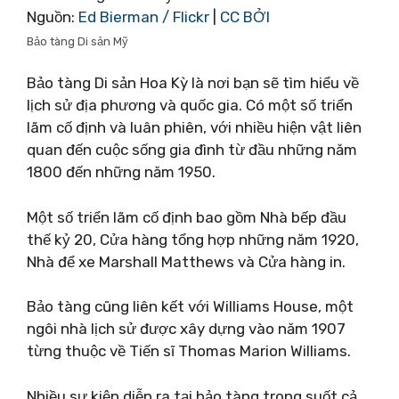
Nguồn:
Ed Bierman / Flickr
|
CC BỞI
Bảo tàng Di sản Mỹ
Bảo tàng Di sản Hoa Kỳ là nơi bạn sẽ tìm hiểu về
lịch sử địa phương và quốc gia. Có một số triển
lãm cố định và luân phiên, với nhiều hiện vật liên
quan đến cuộc sống gia đình từ đầu những năm
1800 đến những năm 1950.
Một số triển lãm cố định bao gồm Nhà bếp đầu
thế kỷ 20, Cửa hàng tổng hợp những năm 1920,
Nhà để xe Marshall Matthews và Cửa hàng in.
Bảo tàng cũng liên kết với Williams House, một
ngôi nhà lịch sử được xây dựng vào năm 1907
từng thuộc về Tiến sĩ Thomas Marion Williams.
Nhiều sự kiện diễn ra tại bảo tàng trong suốt cả