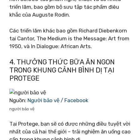
triển lãm, bao gồm bộ sưu tập tác phẩm điêu
khắc của Auguste Rodin.
Các triển lãm khác bao gồm Richard Diebenkorn
tại Cantor, The Medium is the Message: Art from
1950, và In Dialogue: African Arts.
4. THƯỞNG THỨC BỮA ĂN NGON
TRONG KHUNG CẢNH BÌNH DỊ TẠI
PROTEGE
Nguồn:
Người bảo vệ / Facebook
người bảo vệ
Tại Protege, bạn sẽ có được những điều tuyệt vời
nhất của cả hai thế giới – trải nghiệm ăn uống cao
cấp trong khung cảnh bình dị.