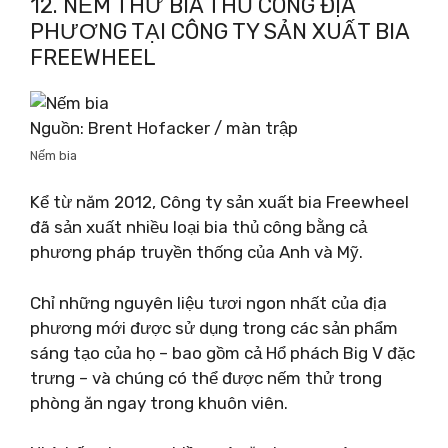
12. NẾM THỬ BIA THỦ CÔNG ĐỊA
PHƯƠNG TẠI CÔNG TY SẢN XUẤT BIA
FREEWHEEL
Nguồn: Brent Hofacker / màn trập
Nếm bia
Kể từ năm 2012, Công ty sản xuất bia Freewheel
đã sản xuất nhiều loại bia thủ công bằng cả
phương pháp truyền thống của Anh và Mỹ.
Chỉ những nguyên liệu tươi ngon nhất của địa
phương mới được sử dụng trong các sản phẩm
sáng tạo của họ – bao gồm cả Hổ phách Big V đặc
trưng – và chúng có thể được nếm thử trong
phòng ăn ngay trong khuôn viên.