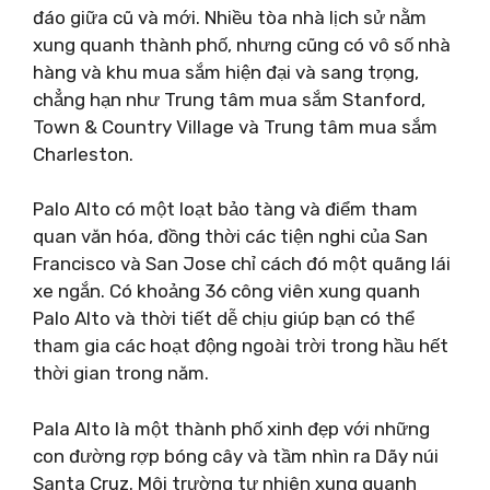
đáo giữa cũ và mới. Nhiều tòa nhà lịch sử nằm
xung quanh thành phố, nhưng cũng có vô số nhà
hàng và khu mua sắm hiện đại và sang trọng,
chẳng hạn như Trung tâm mua sắm Stanford,
Town & Country Village và Trung tâm mua sắm
Charleston.
Palo Alto có một loạt bảo tàng và điểm tham
quan văn hóa, đồng thời các tiện nghi của San
Francisco và San Jose chỉ cách đó một quãng lái
xe ngắn. Có khoảng 36 công viên xung quanh
Palo Alto và thời tiết dễ chịu giúp bạn có thể
tham gia các hoạt động ngoài trời trong hầu hết
thời gian trong năm.
Pala Alto là một thành phố xinh đẹp với những
con đường rợp bóng cây và tầm nhìn ra Dãy núi
Santa Cruz. Môi trường tự nhiên xung quanh