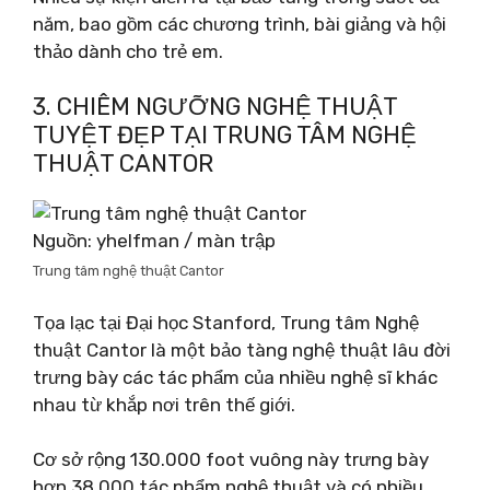
năm, bao gồm các chương trình, bài giảng và hội
thảo dành cho trẻ em.
3. CHIÊM NGƯỠNG NGHỆ THUẬT
TUYỆT ĐẸP TẠI TRUNG TÂM NGHỆ
THUẬT CANTOR
Nguồn: yhelfman / màn trập
Trung tâm nghệ thuật Cantor
Tọa lạc tại Đại học Stanford, Trung tâm Nghệ
thuật Cantor là một bảo tàng nghệ thuật lâu đời
trưng bày các tác phẩm của nhiều nghệ sĩ khác
nhau từ khắp nơi trên thế giới.
Cơ sở rộng 130.000 foot vuông này trưng bày
hơn 38.000 tác phẩm nghệ thuật và có nhiều