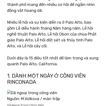
thành phố mang đến nhiều cơ hội để ngắm nhìn
động vật hoang dã.
Nhiều lễ hội và sự kiện diễn ra ở Palo Alto, bao
gồm Lễ diễu hành tháng Năm hàng năm, Lễ hội
nghệ thuật Palo Alto, Lễ hội Obon của chùa Phật
giáo Palo Alto, Lễ hội đất sét và thủy tinh Palo
Alto, và Lễ hội cây cối.
Dưới đây là 15 điều tốt nhất để làm trong và xung
quanh Palo Alto, California.
1. DÀNH MỘT NGÀY Ở CÔNG VIÊN
RINCONADA
Nguồn: M.Volkova / màn trập
Dã Ngoại Trong Công Viên