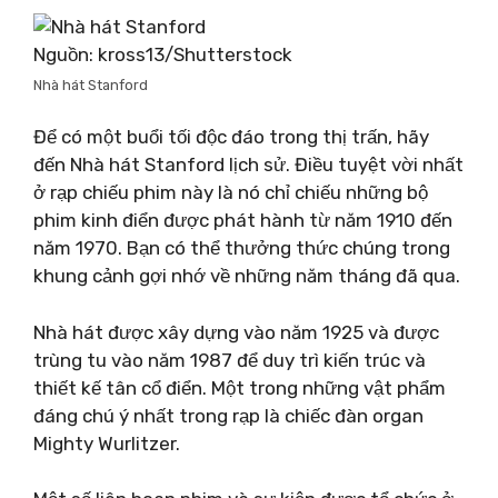
Nguồn: kross13/Shutterstock
Nhà hát Stanford
Để có một buổi tối độc đáo trong thị trấn, hãy
đến Nhà hát Stanford lịch sử. Điều tuyệt vời nhất
ở rạp chiếu phim này là nó chỉ chiếu những bộ
phim kinh điển được phát hành từ năm 1910 đến
năm 1970. Bạn có thể thưởng thức chúng trong
khung cảnh gợi nhớ về những năm tháng đã qua.
Nhà hát được xây dựng vào năm 1925 và được
trùng tu vào năm 1987 để duy trì kiến ​​trúc và
thiết kế tân cổ điển. Một trong những vật phẩm
đáng chú ý nhất trong rạp là chiếc đàn organ
Mighty Wurlitzer.