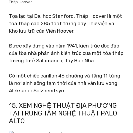
Tháp Hoover
Tọa lạc tại Đại học Stanford, Tháp Hoover là một
tòa tháp cao 285 foot trưng bày Thư viện và
Kho lưu trữ của Viện Hoover.
Được xây dựng vào năm 1941, kiến ​​trúc độc đáo
của tòa nhà phản ánh kiến ​​trúc của một tòa tháp
tương tự ở Salamanca, Tây Ban Nha.
Có một chiếc carillon 46 chuông và tầng 11 từng
là nơi sinh sống tạm thời của nhà văn lưu vong
Aleksandr Solzhenitsyn.
15. XEM NGHỆ THUẬT ĐỊA PHƯƠNG
TẠI TRUNG TÂM NGHỆ THUẬT PALO
ALTO