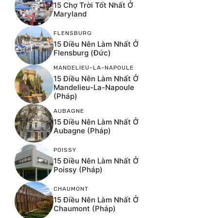
15 Chợ Trời Tốt Nhất Ở
Maryland
FLENSBURG
15 Điều Nên Làm Nhất Ở
Flensburg (Đức)
MANDELIEU-LA-NAPOULE
15 Điều Nên Làm Nhất Ở
Mandelieu-La-Napoule
(Pháp)
AUBAGNE
15 Điều Nên Làm Nhất Ở
Aubagne (Pháp)
POISSY
15 Điều Nên Làm Nhất Ở
Poissy (Pháp)
CHAUMONT
15 Điều Nên Làm Nhất Ở
Chaumont (Pháp)