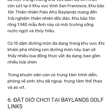
còn sót lại ở Khu vực Vịnh San Francisco, Khu bảo
tồn Thiên nhiên Palo Alto Baylands mang đến
trải nghiệm thiên nhiên độc đáo. Khu bảo tồn
rộng 1.940 mẫu Anh này có môi trường sống
nước ngọt và thủy triều.
Có 15 dặm đường mòn đa dụng trong khu vực; Khi
khám phá những con đường mòn này, bạn sẽ
thấy nhiều loại động thực vật đa dạng, bao gồm
nhiều loài chim.
Trong khuôn viên còn có trung tâm trình diễn,
phòng vệ sinh, khu dã ngoại, trung tâm thể thao
và ao vịt.
6. ĐẶT GIỜ CHƠI TẠI BAYLANDS GOLF
LINKS