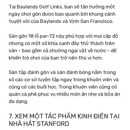
Tại Baylands Golf Links, bạn sẽ tận hưởng một
ngày chơi gôn được bao quanh bởi khung cảnh
tuyệt vời của Baylands và Vịnh San Francisco.
Sân gôn 18 lỗ par-72 này phù hợp với mọi cấp độ
nhưng có một số khía cạnh đầy thử thách trên
sân – bao gồm cả chướng ngại vật về nước – để
khiến trò chơi của bạn trở nên thú vị hơn.
Sân tập đánh gôn và sân đánh bóng nằm trong
số các cơ sở luyện tập ngay trong khuôn viên và
cũng có các buổi học. Trong khuôn viên cũng có
quán cà phê phục vụ nhiều món ăn nhẹ và bữa ăn
đa dạng.
7. XEM MỘT TÁC PHẨM KINH ĐIỂN TẠI
NHÀ HÁT STANFORD