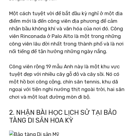
Một cách tuyệt vời để bắt đầu kỳ nghỉ ở một địa
điểm mới là đến công viên địa phương để cảm
nhận bầu không khí và văn hóa của nơi đó. Công
viên Rinconada ở Palo Alto là một trong những
công viên lâu đời nhất trong thành phố và là nơi
nổi tiếng để tận hưởng những ngày nắng.
Công viên rộng 19 mẫu Anh này là một khu vực
tuyệt đẹp với nhiều cây gỗ đỏ và cây sồi. Nó có
một hồ bơi công cộng, chín sân tennis, khu dã
ngoại với tiện nghi nướng thịt ngoài trời, hai sân
chơi và một loạt đường mòn đi bộ.
2. NHẬN BÀI HỌC LỊCH SỬ TẠI BẢO
TÀNG DI SẢN HOA KỲ