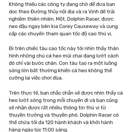
Không thiếu các công ty đang chờ để đưa bạn
dọc theo Đường thủy nội địa và ra Vịnh để trải
nghiệm thiên nhiên. Một, Dolphin Racer, được
neo đậu ngay bên kia Corey Causeway và cung
cấp các chuyến tham quan tốc độ cao thú vị.
Đi trên chiếc tàu cao tốc này tôi nhìn thấy thân
hình những chú cá heo mũi chai đang lướt cách
đó chỉ vài bước chân. Con tàu tạo ra một luồng
sóng lớn bất thường khiến cá heo không thể
cưỡng lại việc chơi đùa.
Trên thực tế, bạn chắc chắn sẽ được nhìn thấy cá
heo lướt sóng trong mỗi chuyến đi và bạn cũng
sẽ nhận được rất nhiều thông tin thú vị từ
thuyền trưởng và thuyền phó. Dolphin Racer có
thể chứa tối đa 120 hành khách và khởi hành
hàng ngày lúc 11:00 sáng.