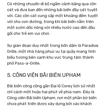
Có những chuyến đi bộ ngắm cảnh băng qua cồn
cát và đưa bạn đến những bãi biển đầy cát tuyệt
vời. Các cồn cát cung cấp một khoảng đệm tuyệt
vời cho con đường, trong khi bãi biển nằm trên
một sườn dốc nông với nhiều nước cao đến đầu
gối cho trẻ em vui chơi.
Sự gián đoạn duy nhất trong bốn dặm là Paradise
Grille, một nhà hàng phục vụ tại quầy mang tính
biểu tượng bên cạnh khu vực trung tâm thành
phố Pass-a-Grille.
5. CÔNG VIÊN BÃI BIỂN UPHAM
Bãi biển công cộng gần Đại lộ Corey lịch sử nhất
chỉ cách một hoặc hai phút về phía nam. Đây là
Công viên Bãi biển Upham, nơi một phần bờ biển
chưa phát triển được xây dựng bởi các khách