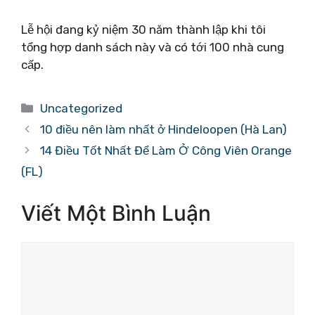
Lễ hội đang kỷ niệm 30 năm thành lập khi tôi
tổng hợp danh sách này và có tới 100 nhà cung
cấp.
Danh
Uncategorized
mục
10 điều nên làm nhất ở Hindeloopen (Hà Lan)
14 Điều Tốt Nhất Để Làm Ở Công Viên Orange
(FL)
Viết Một Bình Luận
Bình
luận