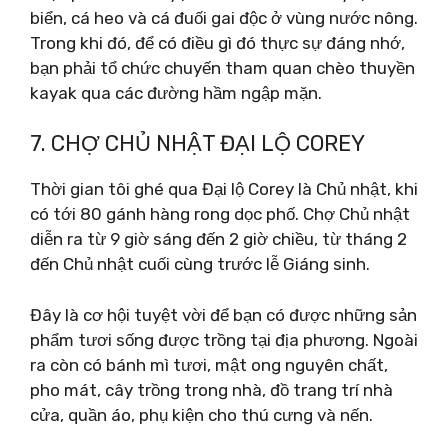
biển, cá heo và cá đuối gai độc ở vùng nước nông.
Trong khi đó, để có điều gì đó thực sự đáng nhớ,
bạn phải tổ chức chuyến tham quan chèo thuyền
kayak qua các đường hầm ngập mặn.
7. CHỢ CHỦ NHẬT ĐẠI LỘ COREY
Thời gian tôi ghé qua Đại lộ Corey là Chủ nhật, khi
có tới 80 gánh hàng rong dọc phố. Chợ Chủ nhật
diễn ra từ 9 giờ sáng đến 2 giờ chiều, từ tháng 2
đến Chủ nhật cuối cùng trước lễ Giáng sinh.
Đây là cơ hội tuyệt vời để bạn có được những sản
phẩm tươi sống được trồng tại địa phương. Ngoài
ra còn có bánh mì tươi, mật ong nguyên chất,
pho mát, cây trồng trong nhà, đồ trang trí nhà
cửa, quần áo, phụ kiện cho thú cưng và nến.