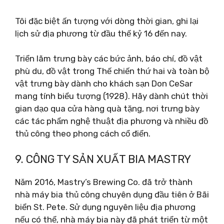
Tôi đặc biệt ấn tượng với dòng thời gian, ghi lại
lịch sử địa phương từ đầu thế kỷ 16 đến nay.
Triển lãm trưng bày các bức ảnh, báo chí, đồ vật
phù du, đồ vật trong Thế chiến thứ hai và toàn bộ
vật trưng bày dành cho khách sạn Don CeSar
mang tính biểu tượng (1928). Hãy dành chút thời
gian dạo qua cửa hàng quà tặng, nơi trưng bày
các tác phẩm nghệ thuật địa phương và nhiều đồ
thủ công theo phong cách cổ điển.
9. CÔNG TY SẢN XUẤT BIA MASTRY
Năm 2016, Mastry’s Brewing Co. đã trở thành
nhà máy bia thủ công chuyên dụng đầu tiên ở Bãi
biển St. Pete. Sử dụng nguyên liệu địa phương
nếu có thể, nhà máy bia này đã phát triển từ một