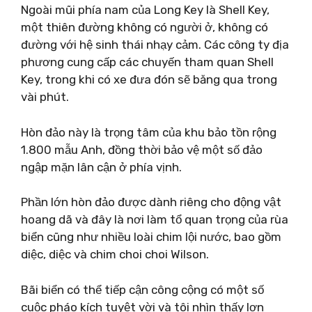
Ngoài mũi phía nam của Long Key là Shell Key,
một thiên đường không có người ở, không có
đường với hệ sinh thái nhạy cảm. Các công ty địa
phương cung cấp các chuyến tham quan Shell
Key, trong khi có xe đưa đón sẽ băng qua trong
vài phút.
Hòn đảo này là trọng tâm của khu bảo tồn rộng
1.800 mẫu Anh, đồng thời bảo vệ một số đảo
ngập mặn lân cận ở phía vịnh.
Phần lớn hòn đảo được dành riêng cho động vật
hoang dã và đây là nơi làm tổ quan trọng của rùa
biển cũng như nhiều loài chim lội nước, bao gồm
diệc, diệc và chim choi choi Wilson.
Bãi biển có thể tiếp cận công cộng có một số
cuộc pháo kích tuyệt vời và tôi nhìn thấy lợn