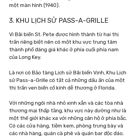
một màn hình (1940).
3. KHU LỊCH SỬ PASS-A-GRILLE
Vì Bãi biển St. Pete được hình thành từ hai thị
trấn riêng biệt nên có một khu vực trung tâm
thành phố đáng giá khác ở phía cuối phía nam
của Long Key.
Là nơi có Bảo tàng Lịch sử Bãi biển Vịnh, Khu Lịch
sử Pass-a-Grille có tất cả những dấu ấn của một
thị trấn ven biển cổ kính dễ thương ở Florida.
Với những ngôi nhà nhỏ xinh xắn và các tòa nhà
thương mại thấp tầng, khu vực này dường như là
một thế giới khác xa với những căn hộ ở phía bắc.
Có các cửa hàng, tiệm kem, phòng trưng bày và
các nhà hàng, quán cà phê và quán bar độc đáo.