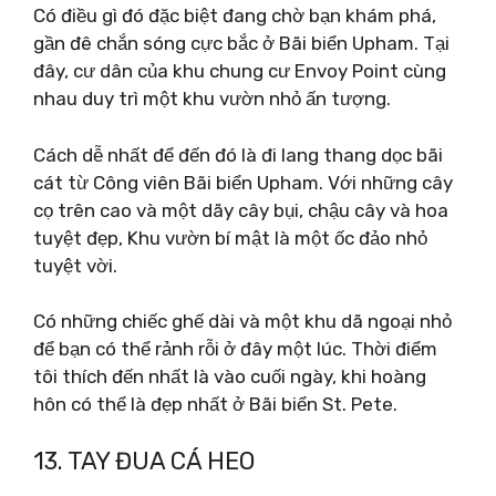
Có điều gì đó đặc biệt đang chờ bạn khám phá,
gần đê chắn sóng cực bắc ở Bãi biển Upham. Tại
đây, cư dân của khu chung cư Envoy Point cùng
nhau duy trì một khu vườn nhỏ ấn tượng.
Cách dễ nhất để đến đó là đi lang thang dọc bãi
cát từ Công viên Bãi biển Upham. Với những cây
cọ trên cao và một dãy cây bụi, chậu cây và hoa
tuyệt đẹp, Khu vườn bí mật là một ốc đảo nhỏ
tuyệt vời.
Có những chiếc ghế dài và một khu dã ngoại nhỏ
để bạn có thể rảnh rỗi ở đây một lúc. Thời điểm
tôi thích đến nhất là vào cuối ngày, khi hoàng
hôn có thể là đẹp nhất ở Bãi biển St. Pete.
13. TAY ĐUA CÁ HEO