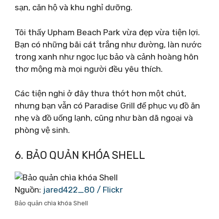
sạn, căn hộ và khu nghỉ dưỡng.
Tôi thấy Upham Beach Park vừa đẹp vừa tiện lợi.
Bạn có những bãi cát trắng như đường, làn nước
trong xanh như ngọc lục bảo và cảnh hoàng hôn
thơ mộng mà mọi người đều yêu thích.
Các tiện nghi ở đây thưa thớt hơn một chút,
nhưng bạn vẫn có Paradise Grill để phục vụ đồ ăn
nhẹ và đồ uống lạnh, cũng như bàn dã ngoại và
phòng vệ sinh.
6. BẢO QUẢN KHÓA SHELL
Nguồn:
jared422_80 / Flickr
Bảo quản chìa khóa Shell