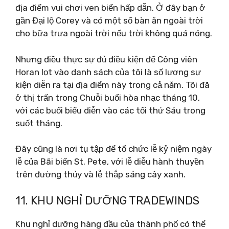
địa điểm vui chơi ven biển hấp dẫn. Ở đây bạn ở
gần Đại lộ Corey và có một số bàn ăn ngoài trời
cho bữa trưa ngoài trời nếu trời không quá nóng.
Nhưng điều thực sự đủ điều kiện để Công viên
Horan lọt vào danh sách của tôi là số lượng sự
kiện diễn ra tại địa điểm này trong cả năm. Tôi đã
ở thị trấn trong Chuỗi buổi hòa nhạc tháng 10,
với các buổi biểu diễn vào các tối thứ Sáu trong
suốt tháng.
Đây cũng là nơi tụ tập để tổ chức lễ kỷ niệm ngày
lễ của Bãi biển St. Pete, với lễ diễu hành thuyền
trên đường thủy và lễ thắp sáng cây xanh.
11. KHU NGHỈ DƯỠNG TRADEWINDS
Khu nghỉ dưỡng hàng đầu của thành phố có thể