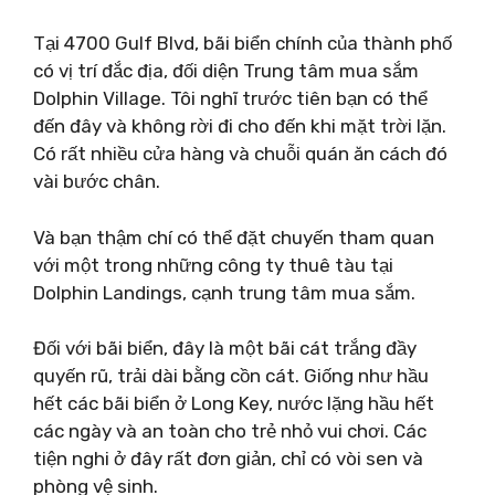
Tại 4700 Gulf Blvd, bãi biển chính của thành phố
có vị trí đắc địa, đối diện Trung tâm mua sắm
Dolphin Village.
Tôi nghĩ trước tiên bạn có thể
đến đây và không rời đi cho đến khi mặt trời lặn.
Có rất nhiều cửa hàng và chuỗi quán ăn cách đó
vài bước chân.
Và bạn thậm chí có thể đặt chuyến tham quan
với một trong những công ty thuê tàu tại
Dolphin Landings, cạnh trung tâm mua sắm.
Đối với bãi biển, đây là một bãi cát trắng đầy
quyến rũ, trải dài bằng cồn cát. Giống như hầu
hết các bãi biển ở Long Key, nước lặng hầu hết
các ngày và an toàn cho trẻ nhỏ vui chơi. Các
tiện nghi ở đây rất đơn giản, chỉ có vòi sen và
phòng vệ sinh.