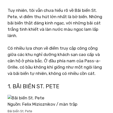
Tuy nhiên, tôi vẫn chưa hiểu rõ về Bãi biển St.
Pete, vì điểm thu hút lớn nhất là bờ biển. Những
bãi biển thật đáng kinh ngạc, với những bãi cát
trắng tinh khiết và làn nước màu ngọc lam lấp
lánh.
Có nhiều lựa chọn về điểm truy cập công cộng
giữa các khu nghỉ dưỡng khách sạn cao cấp và
căn hộ ở phía bắc. Ở đầu phía nam của Pass-a-
Grille, có bầu không khí giống như một ngôi làng
và bãi biển tự nhiên, không có nhiều cồn cát.
1. BÃI BIỂN ST. PETE
Nguồn: Felix Mizioznikov / màn trập
Bãi biển St. Pete