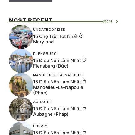
MOST RECENT
More
UNCATEGORIZED
15 Chợ Trời Tốt Nhất Ở
Maryland
FLENSBURG
15 Điều Nên Làm Nhất Ở
Flensburg (Đức)
MANDELIEU-LA-NAPOULE
15 Điều Nên Làm Nhất Ở
Mandelieu-La-Napoule
(Pháp)
AUBAGNE
15 Điều Nên Làm Nhất Ở
Aubagne (Pháp)
POISSY
15 Điều Nên Làm Nhất Ở