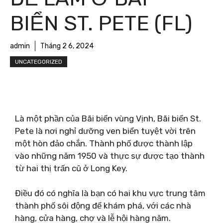
BIỂN ST. PETE (FL)
admin
Tháng 2 6, 2024
UNCATEGORIZED
Là một phần của Bãi biển vùng Vịnh, Bãi biển St.
Pete là nơi nghỉ dưỡng ven biển tuyệt vời trên
một hòn đảo chắn. Thành phố được thành lập
vào những năm 1950 và thực sự được tạo thành
từ hai thị trấn cũ ở Long Key.
Điều đó có nghĩa là bạn có hai khu vực trung tâm
thành phố sôi động để khám phá, với các nhà
hàng, cửa hàng, chợ và lễ hội hàng năm.