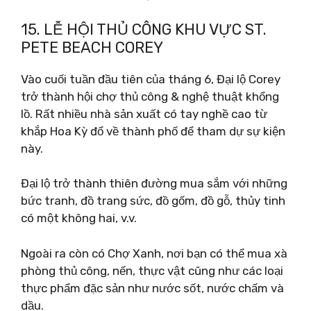
15. LỄ HỘI THỦ CÔNG KHU VỰC ST.
PETE BEACH COREY
Vào cuối tuần đầu tiên của tháng 6, Đại lộ Corey
trở thành hội chợ thủ công & nghệ thuật khổng
lồ. Rất nhiều nhà sản xuất có tay nghề cao từ
khắp Hoa Kỳ đổ về thành phố để tham dự sự kiện
này.
Đại lộ trở thành thiên đường mua sắm với những
bức tranh, đồ trang sức, đồ gốm, đồ gỗ, thủy tinh
có một không hai, v.v.
Ngoài ra còn có Chợ Xanh, nơi bạn có thể mua xà
phòng thủ công, nến, thực vật cũng như các loại
thực phẩm đặc sản như nước sốt, nước chấm và
dầu.