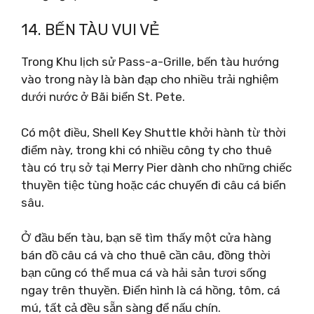
14. BẾN TÀU VUI VẺ
Trong Khu lịch sử Pass-a-Grille, bến tàu hướng
vào trong này là bàn đạp cho nhiều trải nghiệm
dưới nước ở Bãi biển St. Pete.
Có một điều, Shell Key Shuttle khởi hành từ thời
điểm này, trong khi có nhiều công ty cho thuê
tàu có trụ sở tại Merry Pier dành cho những chiếc
thuyền tiệc tùng hoặc các chuyến đi câu cá biển
sâu.
Ở đầu bến tàu, bạn sẽ tìm thấy một cửa hàng
bán đồ câu cá và cho thuê cần câu, đồng thời
bạn cũng có thể mua cá và hải sản tươi sống
ngay trên thuyền. Điển hình là cá hồng, tôm, cá
mú, tất cả đều sẵn sàng để nấu chín.