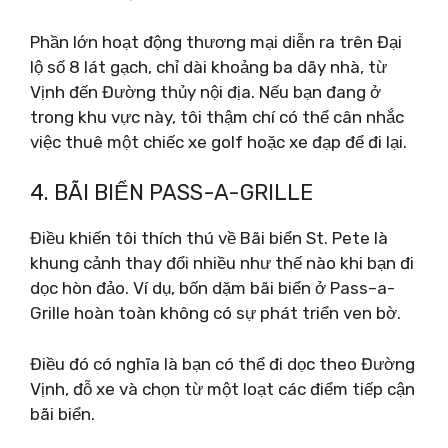
Phần lớn hoạt động thương mại diễn ra trên Đại
lộ số 8 lát gạch, chỉ dài khoảng ba dãy nhà, từ
Vịnh đến Đường thủy nội địa. Nếu bạn đang ở
trong khu vực này, tôi thậm chí có thể cân nhắc
việc thuê một chiếc xe golf hoặc xe đạp để đi lại.
4. BÃI BIỂN PASS-A-GRILLE
Điều khiến tôi thích thú về Bãi biển St. Pete là
khung cảnh thay đổi nhiều như thế nào khi bạn đi
dọc hòn đảo. Ví dụ, bốn dặm bãi biển ở Pass–a-
Grille hoàn toàn không có sự phát triển ven bờ.
Điều đó có nghĩa là bạn có thể đi dọc theo Đường
Vịnh, đỗ xe và chọn từ một loạt các điểm tiếp cận
bãi biển.