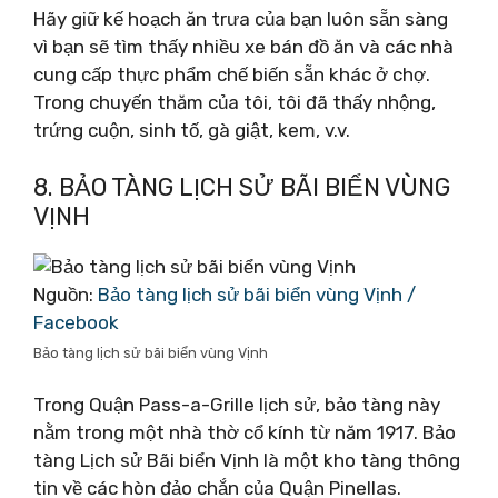
Hãy giữ kế hoạch ăn trưa của bạn luôn sẵn sàng
vì bạn sẽ tìm thấy nhiều xe bán đồ ăn và các nhà
cung cấp thực phẩm chế biến sẵn khác ở chợ.
Trong chuyến thăm của tôi, tôi đã thấy nhộng,
trứng cuộn, sinh tố, gà giật, kem, v.v.
8. BẢO TÀNG LỊCH SỬ BÃI BIỂN VÙNG
VỊNH
Nguồn:
Bảo tàng lịch sử bãi biển vùng Vịnh /
Facebook
Bảo tàng lịch sử bãi biển vùng Vịnh
Trong Quận Pass-a-Grille lịch sử, bảo tàng này
nằm trong một nhà thờ cổ kính từ năm 1917. Bảo
tàng Lịch sử Bãi biển Vịnh là một kho tàng thông
tin về các hòn đảo chắn của Quận Pinellas.