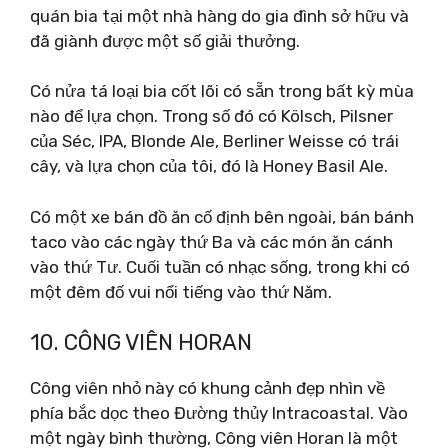
quán bia tại một nhà hàng do gia đình sở hữu và
đã giành được một số giải thưởng.
Có nửa tá loại bia cốt lõi có sẵn trong bất kỳ mùa
nào để lựa chọn. Trong số đó có Kölsch, Pilsner
của Séc, IPA, Blonde Ale, Berliner Weisse có trái
cây, và lựa chọn của tôi, đó là Honey Basil Ale.
Có một xe bán đồ ăn cố định bên ngoài, bán bánh
taco vào các ngày thứ Ba và các món ăn cánh
vào thứ Tư. Cuối tuần có nhạc sống, trong khi có
một đêm đố vui nổi tiếng vào thứ Năm.
10. CÔNG VIÊN HORAN
Công viên nhỏ này có khung cảnh đẹp nhìn về
phía bắc dọc theo Đường thủy Intracoastal. Vào
một ngày bình thường, Công viên Horan là một