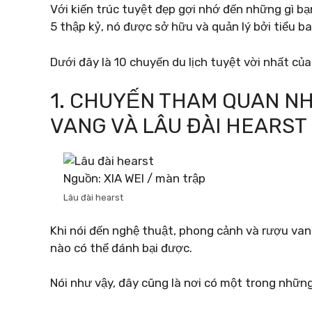
Với kiến ​​trúc tuyệt đẹp gợi nhớ đến những gì 
5 thập kỷ, nó được sở hữu và quản lý bởi tiểu ba
Dưới đây là 10 chuyến du lịch tuyệt vời nhất củ
1. CHUYẾN THAM QUAN N
VANG VÀ LÂU ĐÀI HEARST
Nguồn: XIA WEI / màn trập
Lâu đài hearst
Khi nói đến nghệ thuật, phong cảnh và rượu van
nào có thể đánh bại được.
Nói như vậy, đây cũng là nơi có một trong những 