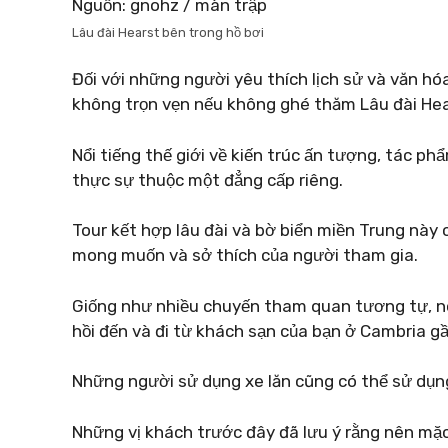
Nguồn: gnohz / màn trập
Lâu đài Hearst bên trong hồ bơi
Đối với những người yêu thích lịch sử và văn hóa
không trọn vẹn nếu không ghé thăm Lâu đài Hea
Nổi tiếng thế giới về kiến ​​trúc ấn tượng, tác 
thực sự thuộc một đẳng cấp riêng.
Tour kết hợp lâu đài và bờ biển miền Trung này c
mong muốn và sở thích của người tham gia.
Giống như nhiều chuyến tham quan tương tự, n
hồi đến và đi từ khách sạn của bạn ở Cambria gầ
Những người sử dụng xe lăn cũng có thể sử dụn
Những vị khách trước đây đã lưu ý rằng nên mặc 