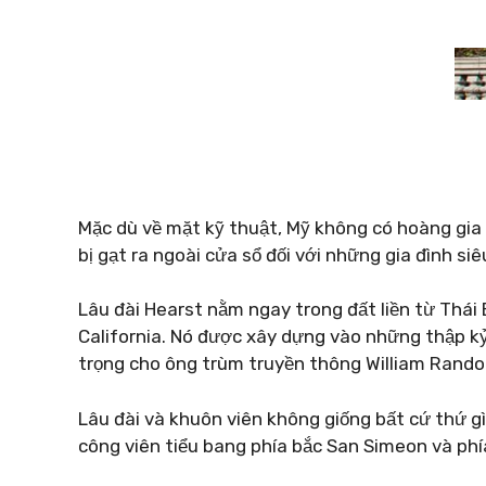
Mặc dù về mặt kỹ thuật, Mỹ không có hoàng gia 
bị gạt ra ngoài cửa sổ đối với những gia đình siê
Lâu đài Hearst nằm ngay trong đất liền từ Thái
California. Nó được xây dựng vào những thập k
trọng cho ông trùm truyền thông William Randol
Lâu đài và khuôn viên không giống bất cứ thứ g
công viên tiểu bang phía bắc San Simeon và phí