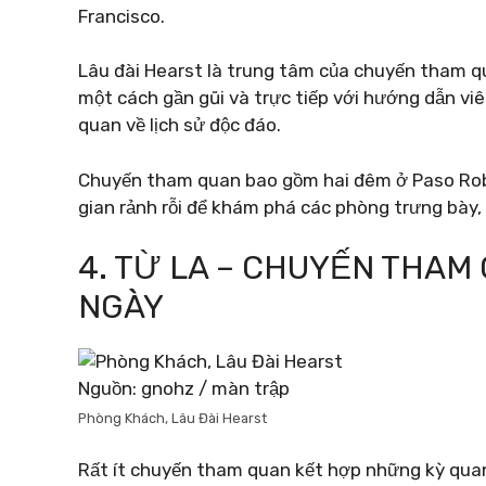
Francisco.
Lâu đài Hearst là trung tâm của chuyến tham qu
một cách gần gũi và trực tiếp với hướng dẫn vi
quan về lịch sử độc đáo.
Chuyến tham quan bao gồm hai đêm ở Paso Robl
gian rảnh rỗi để khám phá các phòng trưng bày,
4. TỪ LA – CHUYẾN THAM
NGÀY
Nguồn: gnohz / màn trập
Phòng Khách, Lâu Đài Hearst
Rất ít chuyến tham quan kết hợp những kỳ quan