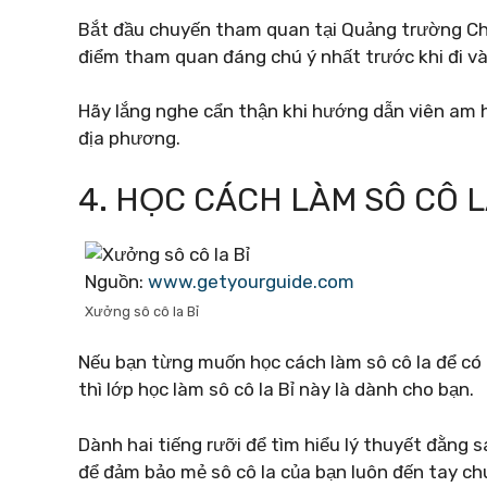
Bắt đầu chuyến tham quan tại Quảng trường Chợ
điểm tham quan đáng chú ý nhất trước khi đi và
Hãy lắng nghe cẩn thận khi hướng dẫn viên am h
địa phương.
4. HỌC CÁCH LÀM SÔ CÔ L
Nguồn:
www.getyourguide.com
Xưởng sô cô la Bỉ
Nếu bạn từng muốn học cách làm sô cô la để có
thì lớp học làm sô cô la Bỉ này là dành cho bạn.
Dành hai tiếng rưỡi để tìm hiểu lý thuyết đằng s
để đảm bảo mẻ sô cô la của bạn luôn đến tay chú