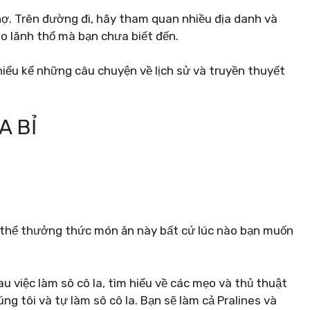
. Trên đường đi, hãy tham quan nhiều địa danh và
o lãnh thổ mà bạn chưa biết đến.
iểu kể những câu chuyện về lịch sử và truyền thuyết
A BỈ
 thể thưởng thức món ăn này bất cứ lúc nào bạn muốn
au việc làm sô cô la, tìm hiểu về các mẹo và thủ thuật
ng tôi và tự làm sô cô la. Bạn sẽ làm cả Pralines và