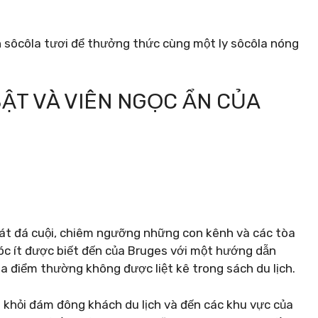
ên sôcôla tươi để thưởng thức cùng một ly sôcôla nóng
BẬT VÀ VIÊN NGỌC ẨN CỦA
át đá cuội, chiêm ngưỡng những con kênh và các tòa
óc ít được biết đến của Bruges với một hướng dẫn
a điểm thường không được liệt kê trong sách du lịch.
 khỏi đám đông khách du lịch và đến các khu vực của