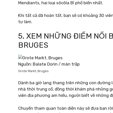
Mendiants, hai loại sôcôla Bỉ phổ biến nhất.
Khi tất cả đã hoàn tất, bạn sẽ có khoảng 30 vi
tự làm.
5. XEM NHỮNG ĐIỂM NỔI 
BRUGES
Nguồn: Balate Dorin / màn trập
Grote Markt, Bruges
Dành ba giờ lang thang trên những con đường l
nhà thời trung cổ, đồng thời khám phá những g
viên địa phương am hiểu, người biết về những đị
Chuyến tham quan toàn diện này sẽ đưa bạn rời