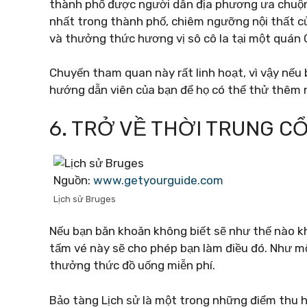
thành phố được người dân địa phương ưa chuộng
nhất trong thành phố, chiêm ngưỡng nội thất c
và thưởng thức hương vị sô cô la tại một quán C
Chuyến tham quan này rất linh hoạt, vì vậy nếu 
hướng dẫn viên của bạn để họ có thể thử thêm
6. TRỞ VỀ THỜI TRUNG CỔ
Nguồn:
www.getyourguide.com
Lịch sử Bruges
Nếu bạn băn khoăn không biết sẽ như thế nào kh
tấm vé này sẽ cho phép bạn làm điều đó. Như m
thưởng thức đồ uống miễn phí.
Bảo tàng Lịch sử là một trong những điểm thu h