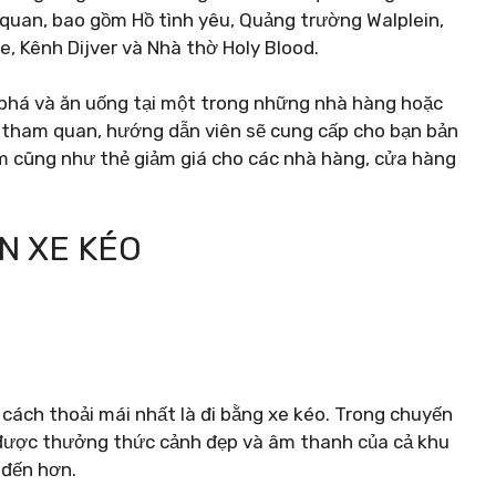
 quan, bao gồm Hồ tình yêu, Quảng trường Walplein,
, Kênh Dijver và Nhà thờ Holy Blood.
 phá và ăn uống tại một trong những nhà hàng hoặc
n tham quan, hướng dẫn viên sẽ cung cấp cho bạn bản
àm cũng như thẻ giảm giá cho các nhà hàng, cửa hàng
N XE KÉO
cách thoải mái nhất là đi bằng xe kéo. Trong chuyến
 được thưởng thức cảnh đẹp và âm thanh của cả khu
 đến hơn.