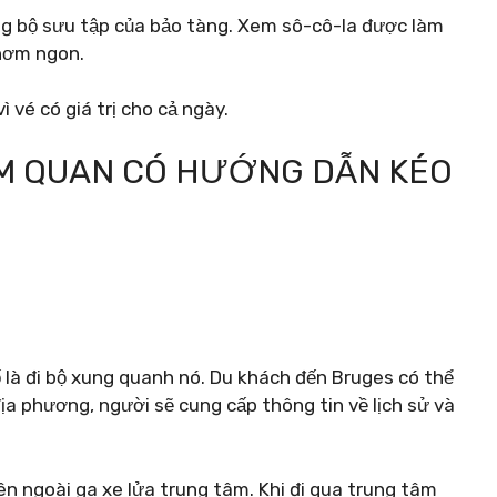
ng bộ sưu tập của bảo tàng. Xem sô-cô-la được làm
hơm ngon.
 vé có giá trị cho cả ngày.
AM QUAN CÓ HƯỚNG DẪN KÉO
 là đi bộ xung quanh nó. Du khách đến Bruges có thể
ịa phương, người sẽ cung cấp thông tin về lịch sử và
ên ngoài ga xe lửa trung tâm. Khi đi qua trung tâm