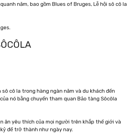
 quanh năm, bao gồm Blues of Bruges, Lễ hội sô cô la
uges.
SÔCÔLA
 sô cô la trong hàng ngàn năm và du khách đến
ẫn của nó bằng chuyến tham quan Bảo tàng Sôcôla
món ăn yêu thích của mọi người trên khắp thế giới và
 kỷ để trở thành như ngày nay.