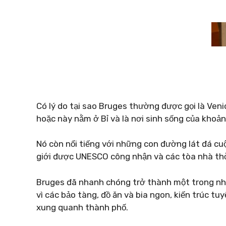
Có lý do tại sao Bruges thường được gọi là Ven
hoặc này nằm ở Bỉ và là nơi sinh sống của khoả
Nó còn nổi tiếng với những con đường lát đá cuộ
giới được UNESCO công nhận và các tòa nhà thờ
Bruges đã nhanh chóng trở thành một trong nhữ
vì các bảo tàng, đồ ăn và bia ngon, kiến ​​trúc 
xung quanh thành phố.