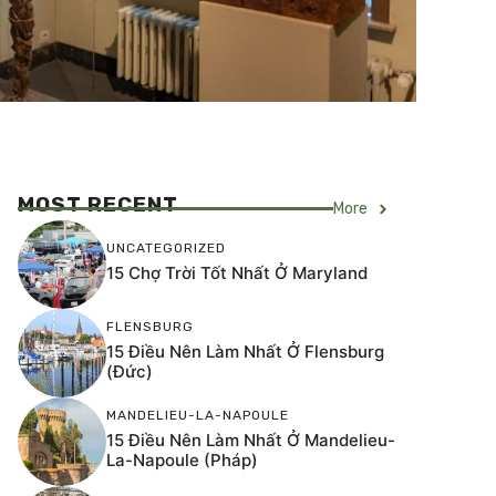
MOST RECENT
More
UNCATEGORIZED
15 Chợ Trời Tốt Nhất Ở Maryland
FLENSBURG
15 Điều Nên Làm Nhất Ở Flensburg
(Đức)
MANDELIEU-LA-NAPOULE
15 Điều Nên Làm Nhất Ở Mandelieu-
La-Napoule (Pháp)