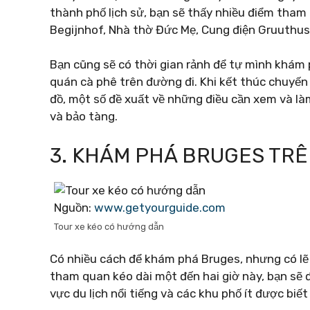
thành phố lịch sử, bạn sẽ thấy nhiều điểm tham
Begijnhof, Nhà thờ Đức Mẹ, Cung điện Gruuthuse
Bạn cũng sẽ có thời gian rảnh để tự mình khám
quán cà phê trên đường đi. Khi kết thúc chuyế
đồ, một số đề xuất về những điều cần xem và l
và bảo tàng.
3. KHÁM PHÁ BRUGES TRÊ
Nguồn:
www.getyourguide.com
Tour xe kéo có hướng dẫn
Có nhiều cách để khám phá Bruges, nhưng có lẽ 
tham quan kéo dài một đến hai giờ này, bạn sẽ
vực du lịch nổi tiếng và các khu phố ít được biết