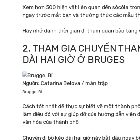
Xem hơn 500 hiện vật liên quan đến sôcôla tro
ngay trước mắt bạn và thưởng thức các mẫu t
Hãy nhớ dành thời gian đi tham quan bảo tàng vì
2. THAM GIA CHUYẾN TH
DÀI HAI GIỜ Ở BRUGES
Nguồn: Catarina Belova / màn trập
Brugge, Bỉ
Cách tốt nhất để thực sự biết về một thành phố
làm điều đó với sự giúp đỡ của hướng dẫn viên đ
văn hóa của thành phố.
Chuyến đi bộ kéo dài hai giờ này bắt đầu ngay b