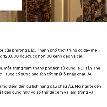
ice của phương Bắc. Thành phố thời trung cổ đầy mê
ng 120.000 người, có hơn 80 kênh đào và cầu.
i, một trung tâm thành phố lịch sử cũng là Di sản Thế
i Trung cổ được bảo tồn tốt nhất ở khắp châu Âu.
ng điểm đến du lịch hàng đầu châu Âu. Mọi người đến
tuyệt đẹp cũng như vô số thứ để xem và làm trong và