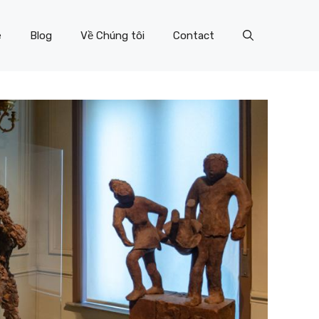
e
Blog
Về Chúng tôi
Contact