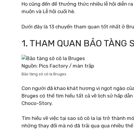
Họ cũng đến để thưởng thức nhiều lễ hội diễn ra
muộn và Lễ hội cuối hè.
Dưới đây là 13 chuyến tham quan tốt nhất ở Br
1. THAM QUAN BẢO TÀNG 
Nguồn: Pics Factory / màn trập
Bảo tàng sô cô la Bruges
Con người đã khao khát hương vị ngọt ngào của
Bruges có thể tìm hiểu tất cả về lịch sử hấp d
Choco-Story.
Tìm hiểu về việc tại sao sô cô la lại trở thành 
những thay đổi mà nó đã trải qua qua nhiều thế